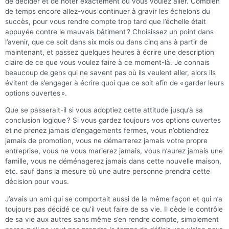
de décider et de noter exactement où vous voulez aller. Combien
de temps encore allez-vous continuer à gravir les échelons du
succès, pour vous rendre compte trop tard que l’échelle était
appuyée contre le mauvais bâtiment ? Choisissez un point dans
l’avenir, que ce soit dans six mois ou dans cinq ans à partir de
maintenant, et passez quelques heures à écrire une description
claire de ce que vous voulez faire à ce moment-là. Je connais
beaucoup de gens qui ne savent pas où ils veulent aller, alors ils
évitent de s’engager à écrire quoi que ce soit afin de « garder leurs
options ouvertes ».
Que se passerait-il si vous adoptiez cette attitude jusqu’à sa
conclusion logique ? Si vous gardez toujours vos options ouvertes
et ne prenez jamais d’engagements fermes, vous n’obtiendrez
jamais de promotion, vous ne démarrerez jamais votre propre
entreprise, vous ne vous marierez jamais, vous n’aurez jamais une
famille, vous ne déménagerez jamais dans cette nouvelle maison,
etc. sauf dans la mesure où une autre personne prendra cette
décision pour vous.
J’avais un ami qui se comportait aussi de la même façon et qui n’a
toujours pas décidé ce qu’il veut faire de sa vie. Il cède le contrôle
de sa vie aux autres sans même s’en rendre compte, simplement