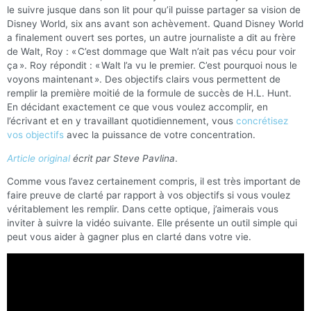
le suivre jusque dans son lit pour qu’il puisse partager sa vision de
Disney World, six ans avant son achèvement. Quand Disney World
a finalement ouvert ses portes, un autre journaliste a dit au frère
de Walt, Roy : « C’est dommage que Walt n’ait pas vécu pour voir
ça ». Roy répondit : « Walt l’a vu le premier. C’est pourquoi nous le
voyons maintenant ». Des objectifs clairs vous permettent de
remplir la première moitié de la formule de succès de H.L. Hunt.
En décidant exactement ce que vous voulez accomplir, en
l’écrivant et en y travaillant quotidiennement, vous
concrétisez
vos objectifs
avec la puissance de votre concentration.
Article original
écrit par Steve Pavlina
.
Comme vous l’avez certainement compris, il est très important de
faire preuve de clarté par rapport à vos objectifs si vous voulez
véritablement les remplir. Dans cette optique, j’aimerais vous
inviter à suivre la vidéo suivante. Elle présente un outil simple qui
peut vous aider à gagner plus en clarté dans votre vie.