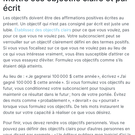
écrit
Les objectifs doivent être des affirmations positives écrites au
présent. Un objectif qui n’est pas consigné par écrit est juste une
lubie.
Établissez des objectifs clairs
pour ce que vous voulez, pas
pour ce que vous ne voulez pas. Votre subconscient peut se
verrouiller sur un objectif clairement défini en des termes positifs.
Si vous vous focalisez sur ce que vous ne voulez pas au lieu de
ce qui vous intéresse vraiment, vous êtes susceptible d’attirer ce
que vous essayez d’éviter. Formulez vos objectifs comme s’ils
étaient déjà atteints.
Au lieu de : « Je gagnerai 100 000 $ cette année », écrivez « J’ai
gagné 100 000 $ cette année ». Si vous formulez vos objectifs au
futur, vous conditionnez votre subconscient pour toujours
maintenir ce résultat dans le futur ; hors de votre portée. Évitez
des mots comme « probablement », « devrait » ou « pourrait »
lorsque vous formulez vos objectifs. De tels mots instaurent le
doute sur votre capacité à réaliser ce que vous désirez.
Pour finir, vous devez rendre vos objectifs personnels. Vous ne
pouvez pas définir des objectifs clairs pour d’autres personnes en
vous disant par exemple : « Un éditeur publiera mon logiciel d’ici la