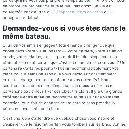
parce qu’il ne veut pas prendre le temps de définir une vision pour
sa propre vie par peur de faire le mauvais choix. Sa vie est
gouvernée par d’autres qui lui
imposent leurs objectifs
qu’il
accepte par défaut.
Demandez-vous si vous êtes dans le
même bateau.
Si un de vos amis s’engageait totalement à changer quelque
chose dans votre vie au hasard — votre carrière, votre situation
de vie, votre relation, etc. — pourrait-il le faire simplement en
étant absolument certain que c’est la bonne chose pour vous ? Un
partenaire d’affaires pourrait-il venir modifier radicalement vos
plans pour la semaine sans que vous décidiez consciemment
qu’un tel changement est conforme à vos objectifs ? Nous
souffrons tous de tels problèmes dans la mesure où nous ne
parvenons pas à nous fixer des objectifs clairs. Il y a une grande
différence entre le fait de reconnaitre et de saisir une véritable
occasion, et le fait de changer de trajectoire sans prendre la
décision consciente de le faire.
C’est une lubie d’attendre que quelque chose vous inspire et
d’espérer que le résultat parfait vous tombera sur les bras. L’on ne