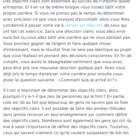
Des objectifs clairs sont essentiels au succès de n’importe quelle
entreprise. Et il en va de même lorsque vous voulez bâtir votre
propre carrière. Si vous ne prenez pas le temps de déterminer
avec précision ce que vous essayez d’accomplir, alors vous êtes
condamné à passer votre vie à
remplir les objectifs
de ceux qui
ont fait cet exercice. Sans une direction claire, vous allez errer
sans but ou vous allez bâtir une carrière qui ne vous satisfait pas.
Vous pourriez gagner de l’argent et faire quelque chose
d’intéressant, mais le résultat final ne sera pas identique au projet
que vous réalisez en prenant des décisions conscientes. En fin de
compte, vous aurez le désagréable sentiment que vous avez
peut-être pris une mauvaise direction quelque part. Avez-vous
déjà pris le temps d’analyser votre carrière pour ensuite vous
poser la question suivante : « Comment suis-je arrivé ici ? »
S’il est si important de déterminer des objectifs clairs, alors
pourquoi n’y a-t-il que peu de personnes qui le font ? En partie,
cela est dû au fait que beaucoup de gens ne savent pas se fixer
des objectifs clairs. Il est possible de faire des années d’études
sans jamais recevoir un seul enseignement sur comment définir
des objectifs clairs. Nombreux sont également les gens qui ont du
mal à saisir l’importance de définir des objectifs clairs. Toutefois,
ceux qui savent vraiment ce qu’ils veulent surpassent de loin les