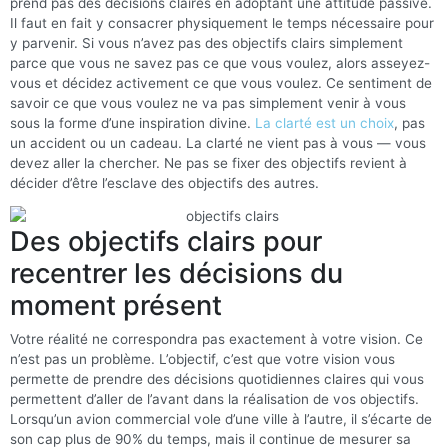
prend pas des décisions claires en adoptant une attitude passive.
Il faut en fait y consacrer physiquement le temps nécessaire pour
y parvenir. Si vous n’avez pas des objectifs clairs simplement
parce que vous ne savez pas ce que vous voulez, alors asseyez-
vous et décidez activement ce que vous voulez. Ce sentiment de
savoir ce que vous voulez ne va pas simplement venir à vous
sous la forme d’une inspiration divine.
La clarté est un choix
, pas
un accident ou un cadeau. La clarté ne vient pas à vous — vous
devez aller la chercher. Ne pas se fixer des objectifs revient à
décider d’être l’esclave des objectifs des autres.
Des objectifs clairs pour
recentrer les décisions du
moment présent
Votre réalité ne correspondra pas exactement à votre vision. Ce
n’est pas un problème. L’objectif, c’est que votre vision vous
permette de prendre des décisions quotidiennes claires qui vous
permettent d’aller de l’avant dans la réalisation de vos objectifs.
Lorsqu’un avion commercial vole d’une ville à l’autre, il s’écarte de
son cap plus de 90% du temps, mais il continue de mesurer sa