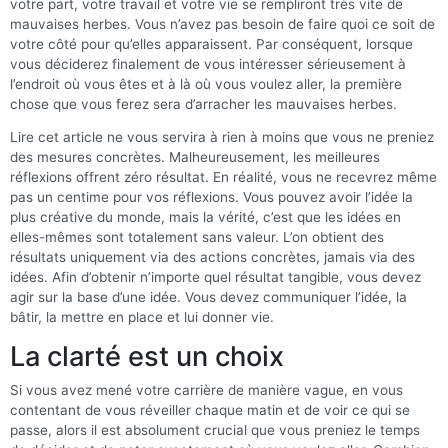
votre part, votre travail et votre vie se rempliront très vite de
mauvaises herbes. Vous n’avez pas besoin de faire quoi ce soit de
votre côté pour qu’elles apparaissent. Par conséquent, lorsque
vous déciderez finalement de vous intéresser sérieusement à
l’endroit où vous êtes et à là où vous voulez aller, la première
chose que vous ferez sera d’arracher les mauvaises herbes.
Lire cet article ne vous servira à rien à moins que vous ne preniez
des mesures concrètes. Malheureusement, les meilleures
réflexions offrent zéro résultat. En réalité, vous ne recevrez même
pas un centime pour vos réflexions. Vous pouvez avoir l’idée la
plus créative du monde, mais la vérité, c’est que les idées en
elles-mêmes sont totalement sans valeur. L’on obtient des
résultats uniquement via des actions concrètes, jamais via des
idées. Afin d’obtenir n’importe quel résultat tangible, vous devez
agir sur la base d’une idée. Vous devez communiquer l’idée, la
bâtir, la mettre en place et lui donner vie.
La clarté est un choix
Si vous avez mené votre carrière de manière vague, en vous
contentant de vous réveiller chaque matin et de voir ce qui se
passe, alors il est absolument crucial que vous preniez le temps