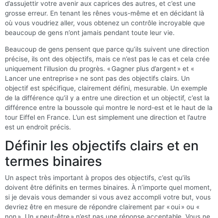
d’assujettir votre avenir aux caprices des autres, et c’est une
grosse erreur. En tenant les rênes vous-même et en décidant là
où vous voudriez aller, vous obtenez un contrôle incroyable que
beaucoup de gens n’ont jamais pendant toute leur vie.
Beaucoup de gens pensent que parce qu’ils suivent une direction
précise, ils ont des objectifs, mais ce n’est pas le cas et cela crée
uniquement l’illusion du progrès. « Gagner plus d’argent » et «
Lancer une entreprise » ne sont pas des objectifs clairs. Un
objectif est spécifique, clairement défini, mesurable. Un exemple
de la différence qu’il y a entre une direction et un objectif, c’est la
différence entre la boussole qui montre le nord-est et le haut de la
tour Eiffel en France. L’un est simplement une direction et l’autre
est un endroit précis.
Définir les objectifs clairs et en
termes binaires
Un aspect très important à propos des objectifs, c’est qu’ils
doivent être définits en termes binaires. À n’importe quel moment,
si je devais vous demander si vous avez accompli votre but, vous
devriez être en mesure de répondre clairement par « oui » ou «
non ». Un « peut-être » n’est pas une réponse acceptable. Vous ne