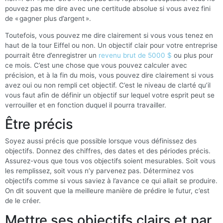
pouvez pas me dire avec une certitude absolue si vous avez fini
de « gagner plus d’argent ».
Toutefois, vous pouvez me dire clairement si vous vous tenez en
haut de la tour Eiffel ou non. Un objectif clair pour votre entreprise
pourrait être d’enregistrer un
revenu brut de 5000 $
ou plus pour
ce mois. C’est une chose que vous pouvez calculer avec
précision, et à la fin du mois, vous pouvez dire clairement si vous
avez oui ou non rempli cet objectif. C’est le niveau de clarté qu’il
vous faut afin de définir un objectif sur lequel votre esprit peut se
verrouiller et en fonction duquel il pourra travailler.
Être précis
Soyez aussi précis que possible lorsque vous définissez des
objectifs. Donnez des chiffres, des dates et des périodes précis.
Assurez-vous que tous vos objectifs soient mesurables. Soit vous
les remplissez, soit vous n’y parvenez pas. Déterminez vos
objectifs comme si vous saviez à l’avance ce qui allait se produire.
On dit souvent que la meilleure manière de prédire le futur, c’est
de le créer.
Mettre ses objectifs clairs et par