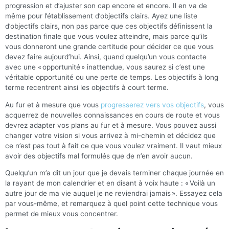
progression et d’ajuster son cap encore et encore. Il en va de
même pour l’établissement d’objectifs clairs. Ayez une liste
d’objectifs clairs, non pas parce que ces objectifs définissent la
destination finale que vous voulez atteindre, mais parce qu’ils
vous donneront une grande certitude pour décider ce que vous
devez faire aujourd’hui. Ainsi, quand quelqu’un vous contacte
avec une « opportunité » inattendue, vous saurez si c’est une
véritable opportunité ou une perte de temps. Les objectifs à long
terme recentrent ainsi les objectifs à court terme.
Au fur et à mesure que vous
progresserez vers vos objectifs
, vous
acquerrez de nouvelles connaissances en cours de route et vous
devrez adapter vos plans au fur et à mesure. Vous pouvez aussi
changer votre vision si vous arrivez à mi-chemin et décidez que
ce n’est pas tout à fait ce que vous voulez vraiment. Il vaut mieux
avoir des objectifs mal formulés que de n’en avoir aucun.
Quelqu’un m’a dit un jour que je devais terminer chaque journée en
la rayant de mon calendrier et en disant à voix haute : « Voilà un
autre jour de ma vie auquel je ne reviendrai jamais ». Essayez cela
par vous-même, et remarquez à quel point cette technique vous
permet de mieux vous concentrer.