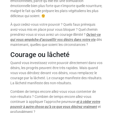
émotionnelles; parce qu’elle est une stimulation
émotionnelle bien plus forte que n’importe quelle nourriture;
malgré le fait qu’elle prépare les plats végétaliens les plus
délicieux qui soient.
À quoi cedez-vous votre pouvoir ? Quels faux prérequis
avez-vous mis en place pour vous bloquer ? Quel chemin
prendriez-vous si vous aviez un courage illimité ?
Qu’est-ce
qui vous empêche d’accueillir vos désirs dans votre vie
dès
maintenant, quelles que soient les circonstances ?
Courage ou lâcheté
Quand vous investissez votre pouvoir
directement
dans vos
désirs, les progrès peuvent être très rapides. Mais quand
vous vous dérobez devant vos désirs, vous remplacez le
courage par la lâcheté. Le courage manifeste des résultats.
La lâcheté manifeste des non-résultats.
Combien de temps encore allez-vous vous contenter de
non-résultats ? Combien de temps encore allez-vous
continuer à appliquer l’approche peureuse
et à céder votre
pouvoir à autre chose qu’à ce que vous désirez vraiment
et
profondément ?