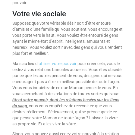
pouvoir.
Votre vie sociale
Supposez que votre véritable désir soit d’être entouré
d’amis et d’une famille qui vous soutient, vous encourage et
vous porte vers le haut. Vous voulez être entouré de gens
ayant le même état d’esprit, intelligents, amusants et
heureux. Vous voulez sortir avec des gens qui vous rendent
plus fort et meilleur.
Mais au lieu d’
utiliser votre pouvoir
pour créer cela, vous le
cedez à vos relations bancales actuelles. Vous êtes obsédé
par ce que les autres pensent de vous, des gens qui ne vous
encouragent pas à être le meilleur possible de toute façon.
Vous vous inquiétez de ce que Maman pense de vous. En
vous accrochant à des relations de toutes sortes qui vous
ôtent votre pouvoir, dont les relations basées sur les liens
du sang
, vous vous empêchez de recevoir ce que vous
désirez réellement. Sérieusement, qui se préoccupe de ce
que pense votre Maman de toute façon ? Laissez-la vivre
sa propre vie. Et allez vivre la vôtre.
Sinon, vous pouvez aussi cedez votre pouvoir à la relation