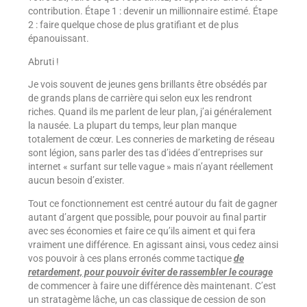
contribution. Étape 1 : devenir un millionnaire estimé. Étape
2 : faire quelque chose de plus gratifiant et de plus
épanouissant.
Abruti !
Je vois souvent de jeunes gens brillants être obsédés par
de grands plans de carrière qui selon eux les rendront
riches. Quand ils me parlent de leur plan, j’ai généralement
la nausée. La plupart du temps, leur plan manque
totalement de cœur. Les conneries de marketing de réseau
sont légion, sans parler des tas d’idées d’entreprises sur
internet « surfant sur telle vague » mais n’ayant réellement
aucun besoin d’exister.
Tout ce fonctionnement est centré autour du fait de gagner
autant d’argent que possible, pour pouvoir au final partir
avec ses économies et faire ce qu’ils aiment et qui fera
vraiment une différence. En agissant ainsi, vous cedez ainsi
vos pouvoir à ces plans erronés comme tactique
de
retardement, pour pouvoir éviter de rassembler le courage
de commencer à faire une différence dès maintenant. C’est
un stratagème lâche, un cas classique de cession de son