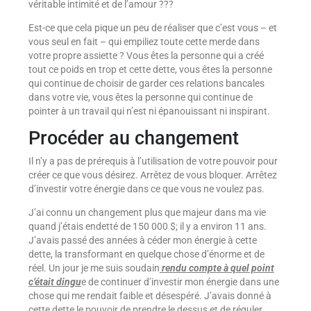
véritable intimité et de l’amour ???
Est-ce que cela pique un peu de réaliser que c’est vous – et
vous seul en fait – qui empiliez toute cette merde dans
votre propre assiette ? Vous êtes la personne qui a créé
tout ce poids en trop et cette dette, vous êtes la personne
qui continue de choisir de garder ces relations bancales
dans votre vie, vous êtes la personne qui continue de
pointer à un travail qui n’est ni épanouissant ni inspirant.
Procéder au changement
Il n’y a pas de prérequis à l’utilisation de votre pouvoir pour
créer ce que vous désirez. Arrêtez de vous bloquer. Arrêtez
d’investir votre énergie dans ce que vous ne voulez pas.
J’ai connu un changement plus que majeur dans ma vie
quand j’étais endetté de 150 000 $; il y a environ 11 ans.
J’avais passé des années à céder mon énergie à cette
dette, la transformant en quelque chose d’énorme et de
réel. Un jour je me suis soudain
rendu compte à quel point
c’était dingu
e de continuer d’investir mon énergie dans une
chose qui me rendait faible et désespéré. J’avais donné à
cette dette le pouvoir de prendre le dessus et de réguler