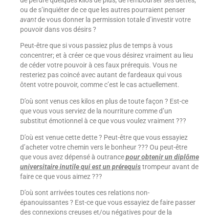
ou de s’inquiéter de ce que les autres pourraient penser
avant
de vous donner la permission totale d’investir votre
pouvoir dans vos désirs ?
Peut-être que si vous passiez plus de temps à vous
concentrer; et à créer ce que vous désirez vraiment au lieu
de céder votre pouvoir à ces faux prérequis. Vous ne
resteriez pas coincé avec autant de fardeaux qui vous
ôtent votre pouvoir, comme c’est le cas actuellement.
D’où sont venus ces kilos en plus de toute façon ? Est-ce
que vous vous serviez de la nourriture comme d’un
substitut émotionnel à ce que vous voulez vraiment ???
D’où est venue cette dette ? Peut-être que vous essayiez
d’acheter votre chemin vers le bonheur ??? Ou peut-être
que vous avez dépensé à outrance
pour obtenir un diplôme
universitaire inutile qui est un prérequis
trompeur avant de
faire ce que vous aimez ???
D’où sont arrivées toutes ces relations non-
épanouissantes ? Est-ce que vous essayiez de faire passer
des connexions creuses et/ou négatives pour de la