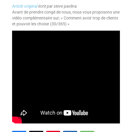
Article original
écrit par steve pavlina
Avant de prendre congé de nous, nous vous proposons une
vidéo complémentaire sur; « Comment avoir trop de clients
et pouvoir les choisir (30/365) »