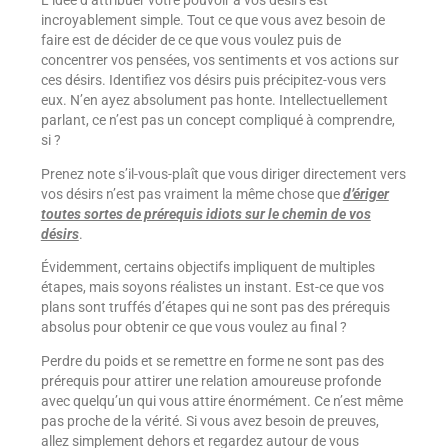
L’idée d’attribuer votre pouvoir à vos désirs est
incroyablement simple. Tout ce que vous avez besoin de
faire est de décider de ce que vous voulez puis de
concentrer vos pensées, vos sentiments et vos actions sur
ces désirs. Identifiez vos désirs puis précipitez-vous vers
eux. N’en ayez absolument pas honte. Intellectuellement
parlant, ce n’est pas un concept compliqué à comprendre,
si ?
Prenez note s’il-vous-plaît que vous diriger directement vers
vos désirs n’est pas vraiment la même chose que
d’ériger
toutes sortes de prérequis idiots sur le chemin de vos
désirs
.
Évidemment, certains objectifs impliquent de multiples
étapes, mais soyons réalistes un instant. Est-ce que vos
plans sont truffés d’étapes qui ne sont pas des prérequis
absolus pour obtenir ce que vous voulez au final ?
Perdre du poids et se remettre en forme ne sont pas des
prérequis pour attirer une relation amoureuse profonde
avec quelqu’un qui vous attire énormément. Ce n’est même
pas proche de la vérité. Si vous avez besoin de preuves,
allez simplement dehors et regardez autour de vous