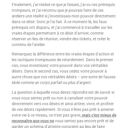
Finalement, j’ai réalisé ce que je faisais, j’ai vu ces prérequis
trompeurs, et j’ai reconnu que je pouvais faire de ces
ateliers une réalité si j’investissais mon pouvoir directement
dans ce désir. Donc je l’ai fait. À ce moment-là, les faux
prérequis ont disparu, et j’ai commencé à travailler sur les
vraies étapes permettant à ce désir d’arriver, comme
réserver un lieu de réunion, vendre des tickets, et créer le
contenu de l’atelier.
Remarquez la différence entre les vraies étapes d’action et
les tactiques trompeuses de retardement. Dans le premier
cas, vous investissez votre pouvoir dans vos véritables
désirs. Dans le second cas, vous cedez votre pouvoir à
autre chose que vos véritables désirs – une sorte de fausse
idole comme
un corps parfait
ou
plus d’argent.
La question à laquelle vous devez répondre est de savoir si
vous vous sentez prêt ou non à canaliser votre pouvoir
directement vers vos désirs et ainsi attirer, vivre, et profiter
de ces désirs rapidement. Si vous n’êtes pas prêt à amener
votre vie à ce niveau, ce n’est pas grave,
mais c’est mieux de
reconnaître que vous ne
vous sentez pas encore prêt et de
garder un schéma d’attente conscient au lieu de faire