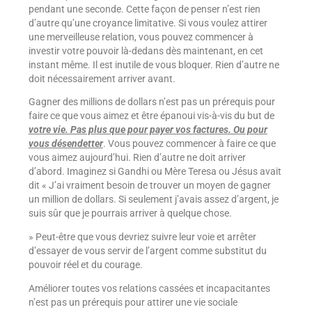
pendant une seconde. Cette façon de penser n’est rien
d’autre qu’une croyance limitative. Si vous voulez attirer
une merveilleuse relation, vous pouvez commencer à
investir votre pouvoir là-dedans dès maintenant, en cet
instant même. Il est inutile de vous bloquer. Rien d’autre ne
doit nécessairement arriver avant.
Gagner des millions de dollars n’est pas un prérequis pour
faire ce que vous aimez et être épanoui vis-à-vis du but de
votre vie. Pas plus que pour payer vos factures. Ou pour
vous désendetter
. Vous pouvez commencer à faire ce que
vous aimez aujourd’hui. Rien d’autre ne doit arriver
d’abord. Imaginez si Gandhi ou Mère Teresa ou Jésus avait
dit « J’ai vraiment besoin de trouver un moyen de gagner
un million de dollars. Si seulement j’avais assez d’argent, je
suis sûr que je pourrais arriver à quelque chose.
» Peut-être que vous devriez suivre leur voie et arrêter
d’essayer de vous servir de l’argent comme substitut du
pouvoir réel et du courage.
Améliorer toutes vos relations cassées et incapacitantes
n’est pas un prérequis pour attirer une vie sociale