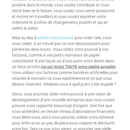
positive dans le monde, vous voulez contribuer et vous
sentir bien en le faisan, vous voulez vous sentir passionné
et motivé en travaillant et vous voulez exprimer votre
créativité et profiter de changements positifs et qui en
valent la peine.
Mais au lieu d’
utiliser votre pouvoir
pour créer cela, vous
vous cedez à un travail peu ou non-épanouissant pour
joindre les deux bouts. Vous cédez votre pouvoir à vos
factures, comme si ces petits morceaux de papier
contrôlaient d’une façon ou d’une autre votre destin dans
un futur proche
(ce qui inclut TOUTE votre réalité actuelle
).
Vous utilisez vos factures comme barrières artificielles pour
retarder le moment où vous expérimenterez ce que vous
désirez vraiment. Réalisez-vous à quel point c’est stupide ?
Sinon, vous pourriez céder votre pouvoir à une vision de
développement d’une nouvelle entreprise que vous croyez
pouvoir vous rapporter beaucoup d’argent. Une fois que
vous atteindrez un certain niveau d’abondance financière,
vous dites-vous, alors vous pourrez utiliser votre richesse
pour enfin avoir un peu de place pour respirer et découvrir
votre but, faire ce que vous aimez, et apporter une réelle