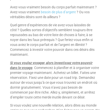
Avez-vous vraiment besoin du corps parfait maintenant ?
Avez-vous vraiment
besoin de plus d’argent
? Ou vos
véritables désirs sont-ils ailleurs ?
Quel genre d’expériences de vie avez-vous laissées de
côté ? Quelles sortes d’objectifs semblent toujours être
repoussées au bas de votre liste de choses à faire; à se
noyer dans les faux prérequis ? Que feriez-vous enfin si
vous aviez le corps parfait et de l’argent en illimité ?
Commencez à investir votre pouvoir dans ces désirs dès
maintenant.
Si vous voulez voyager, alors investissez votre pouvoir
dans le voyage
. Commencez à planifier et à organiser votre
premier voyage maintenant. Achetez un billet. Faites une
réservation. Fixez une date pour un road trip. Demandez
autour de vous jusqu’à ce que vous trouviez un endroit où
dormir gratuitement. Vous n’avez pas besoin de
commencer par être riche. Allez-y, simplement, et arrêtez
d’empiler toute cette merde inutile devant ce désir.
Si vous voulez une nouvelle relation, alors dites au monde