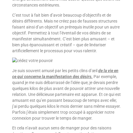
circonstances extérieures.
C’est tout à fait bien d’avoir beaucoup d’objectifs et de
désirs différents. Mais ne créez pas de fausses structures
faisant ainsi d’un objectif un prérequis inutile pour un autre
objectif. Permettez à tout l’éventail de vos désirs de se
manifester simultanément. C’est bien plus amusant – et
bien plus épanouissant et créatif – que de linéariser
artificiellement le processus pour vous ralentir.
Je suis souvent amusé par les petits clins d’œil
de la vie en
ce qui concerne la manifestation des désirs.
Par exemple,
quand je me suis débarrassé de l’idée que; je devais perdre
quelques kilos de plus avant de pouvoir attirer une nouvelle
relation. Une délicieuse partenaire est apparue. Et ce qui est
amusant est qu’en passant beaucoup de temps avec elle;
j’ai perdu quelques kilos le mois dernier sans même essayer.
Parfois j’étais simplement trop occupé à apprécier notre
connexion pour trouver le temps de manger.
Et cela n’avait aucun sens de manger pour des raisons