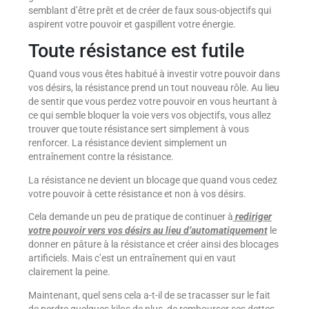
semblant d’être prêt et de créer de faux sous-objectifs qui
aspirent votre pouvoir et gaspillent votre énergie.
Toute résistance est futile
Quand vous vous êtes habitué à investir votre pouvoir dans
vos désirs, la résistance prend un tout nouveau rôle. Au lieu
de sentir que vous perdez votre pouvoir en vous heurtant à
ce qui semble bloquer la voie vers vos objectifs, vous allez
trouver que toute résistance sert simplement à vous
renforcer. La résistance devient simplement un
entraînement contre la résistance.
La résistance ne devient un blocage que quand vous cedez
votre pouvoir à cette résistance et non à vos désirs.
Cela demande un peu de pratique de continuer à
rediriger
votre pouvoir vers vos désirs au lieu d’automatiquement
le
donner en pâture à la résistance et créer ainsi des blocages
artificiels. Mais c’est un entraînement qui en vaut
clairement la peine.
Maintenant, quel sens cela a-t-il de se tracasser sur le fait
de perdre quelques kilos de plus, de rembourser ses dettes,