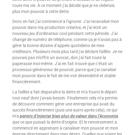
toute ma vie. À ce moment j’ai décidé que je ne cèderais
plus mon pouvoir à cette dette.
Donc en fait j’ai commencé à l’ignorer. J’ai recanalisé mon
pouvoir dans ma production créative, et j’ai écrit un
nouveau jeu d’ordinateur cool pendant cette période. J’ai
changé de numéro de téléphone; comme ça je n’avais pas à
gérer la bonne dizaine d’appels quotidiens de mes
créditeurs. Plusieurs mois plus tard j’ai déclaré faillite. Je ne
pouvais pas m’offrir un avocat, don j’ai fait toute la
paperasse moi-même. J’ai en fait trouvé que c’était un
processus générateur de pouvoir; parce que j’ai canalisé
mon pouvoir dans le fait de me voir désendetté et stable
financièrement.
La faillite a fait disparaître la dette et m’a fourni le départ
tout neuf dont j’avais besoin. Finalement cela m’a permis
de découvrir comment gérer une entreprise qui avait du
succès financièrement (puis une autre après cela), ce qui
m’a
permis d’injecter bien plus de valeur dans l’économie
que ce que puisait la dette d’origine. Et le renversement a
commencé en apprenant à canaliser mon pouvoir et mon
énergie directement dans mes désirs. Quelles que soient les