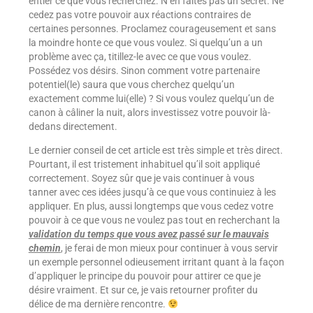
entier ce que vous recherchez. N’en faites pas un secret. Ne
cedez pas votre pouvoir aux réactions contraires de
certaines personnes. Proclamez courageusement et sans
la moindre honte ce que vous voulez. Si quelqu’un a un
problème avec ça, titillez-le avec ce que vous voulez.
Possédez vos désirs. Sinon comment votre partenaire
potentiel(le) saura que vous cherchez quelqu’un
exactement comme lui(elle) ? Si vous voulez quelqu’un de
canon à câliner la nuit, alors investissez votre pouvoir là-
dedans directement.
Le dernier conseil de cet article est très simple et très direct.
Pourtant, il est tristement inhabituel qu’il soit appliqué
correctement. Soyez sûr que je vais continuer à vous
tanner avec ces idées jusqu’à ce que vous continuiez à les
appliquer. En plus, aussi longtemps que vous cedez votre
pouvoir à ce que vous ne voulez pas tout en recherchant la
validation du temps que vous avez passé sur le mauvais
chemin
, je ferai de mon mieux pour continuer à vous servir
un exemple personnel odieusement irritant quant à la façon
d’appliquer le principe du pouvoir pour attirer ce que je
désire vraiment. Et sur ce, je vais retourner profiter du
délice de ma dernière rencontre.