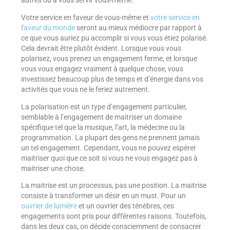
autres ou à vous servir vous-même.
Votre service en faveur de vous-même et
votre service en
faveur du monde
seront au mieux médiocre par rapport à
ce que vous auriez pu accomplir si vous vous étiez polarisé.
Cela devrait être plutôt évident. Lorsque vous vous
polarisez, vous prenez un engagement ferme, et lorsque
vous vous engagez vraiment à quelque chose, vous
investissez beaucoup plus de temps et d’énergie dans vos
activités que vous ne le feriez autrement.
La polarisation est un type d’engagement particulier,
semblable à l’engagement de maitriser un domaine
spécifique tel que la musique, l’art, la médecine ou la
programmation. La plupart des gens ne prennent jamais
un tel engagement. Cependant, vous ne pouvez espérer
maitriser quoi que ce soit si vous ne vous engagez pas à
maitriser une chose.
La maitrise est un processus, pas une position. La maitrise
consiste à transformer un désir en un must. Pour un
ouvrier de lumière
et un ouvrier des ténèbres, ces
engagements sont pris pour différentes raisons. Toutefois,
dans les deux cas, on décide consciemment de consacrer