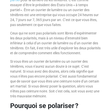
partiel
pour la lumière ou les ténèbres. C’est comme
essayer d’être le président des États-Unis « à temps
partiel ». Être un ouvrier de lumière ou un ouvrier des
ténèbres est une entreprise qui vous occupe 24 heures sur
24, 7 jours sur 7, 365 jours par an. C’est ce que vous êtes,
pas seulement ce que vous faites.
Ceux qui ne sont pas polarisés sont libres d’expérimenter
les deux polarités, mais à un niveau d’intensité bien
inférieur à celui d’un ouvrier de lumière ou d’un ouvrier des
ténèbres. En fait, il est très utile d’explorer les deux polarités
et de comprendre comment elles fonctionnent.
Si vous êtes un ouvrier de lumière ou un ouvrier des
ténèbres, vous n’aurez aucun doute à ce sujet. C’est
naturel. Si vous avez des doutes, alors cela signifie que
vous n’êtes pas encore polarisé. C’est aussi fondamental
que de savoir que vous êtes une ceinture noire d’un certain
art martial. Si vous devez poser la question, alors vous
n’êtes pas ceinture noire. Soit c’est cela, soit vous avez une
très mauvaise mémoire.
Pourquoi se polariser ?