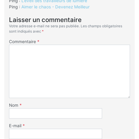
Ping :
L’éveil des travailleurs de lumière
Ping :
Aimer le chaos - Devenez Meilleur
Laisser un commentaire
Votre adresse e-mail ne sera pas publiée.
Les champs obligatoires
sont indiqués avec
*
Commentaire
*
Nom
*
E-mail
*