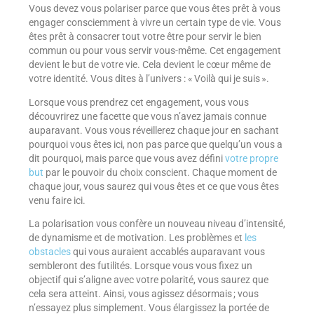
Vous devez vous polariser parce que vous êtes prêt à vous
engager consciemment à vivre un certain type de vie. Vous
êtes prêt à consacrer tout votre être pour servir le bien
commun ou pour vous servir vous-même. Cet engagement
devient le but de votre vie. Cela devient le cœur même de
votre identité. Vous dites à l’univers : « Voilà qui je suis ».
Lorsque vous prendrez cet engagement, vous vous
découvrirez une facette que vous n’avez jamais connue
auparavant. Vous vous réveillerez chaque jour en sachant
pourquoi vous êtes ici, non pas parce que quelqu’un vous a
dit pourquoi, mais parce que vous avez défini
votre propre
but
par le pouvoir du choix conscient. Chaque moment de
chaque jour, vous saurez qui vous êtes et ce que vous êtes
venu faire ici.
La polarisation vous confère un nouveau niveau d’intensité,
de dynamisme et de motivation. Les problèmes et
les
obstacles
qui vous auraient accablés auparavant vous
sembleront des futilités. Lorsque vous vous fixez un
objectif qui s’aligne avec votre polarité, vous saurez que
cela sera atteint. Ainsi, vous agissez désormais ; vous
n’essayez plus simplement. Vous élargissez la portée de