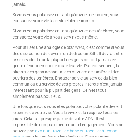
jamais.
Si vous vous polarisez en tant qu’ouvrier de lumière, vous
consacrez votre vie à servir le bien commun.
Si vous vous polarisez en tant qu’ouvrier des ténèbres, vous
consacrez votre vie à vous servir vous-même.
Pour utiliser une analogie de
Star Wars
, c’est comme si vous
décidiez ou non de devenir un Jedi ou un Sith. Il devrait être
assez évident que la plupart des gens ne font jamais ce
genre d’engagement de toute leur vie. Par conséquent, la
plupart des gens ne sont ni des ouvriers de lumière ni des
ouvriers des ténèbres. Engager sa vie au service du bien
commun ou au service de ses propres intérêts n’est jamais
intéressant pour la plupart des gens. Ce n’est tout
simplement pas pour eux.
Une fois que vous vous êtes polarisé, votre polarité devient
le centre de votre vie. Vous la vivez et la respirez tous les
jours. Cela fait presque partie de votre ADN. Il est
impossible de compartimenter un tel engagement. Vous ne
pouvez pas
avoir un travail de base et travailler à temps