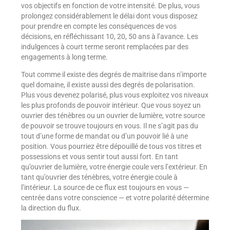
vos objectifs en fonction de votre intensité. De plus, vous
prolongez considérablement le délai dont vous disposez
pour prendre en compte les conséquences de vos
décisions, en réfléchissant 10, 20, 50 ans à l’avance. Les
indulgences à court terme seront remplacées par des
engagements à long terme.
Tout comme il existe des degrés de maitrise dans n’importe
quel domaine, il existe aussi des degrés de polarisation.
Plus vous devenez polarisé, plus vous exploitez vos niveaux
les plus profonds de pouvoir intérieur. Que vous soyez un
ouvrier des ténèbres ou un ouvrier de lumière, votre source
de pouvoir se trouve toujours en vous. Il ne s’agit pas du
tout d’une forme de mandat ou d’un pouvoir lié à une
position. Vous pourriez être dépouillé de tous vos titres et
possessions et vous sentir tout aussi fort. En tant
qu’ouvrier de lumière, votre énergie coule vers l’extérieur. En
tant qu’ouvrier des ténèbres, votre énergie coule à
l’intérieur. La source de ce flux est toujours en vous —
centrée dans votre conscience — et votre polarité détermine
la direction du flux.