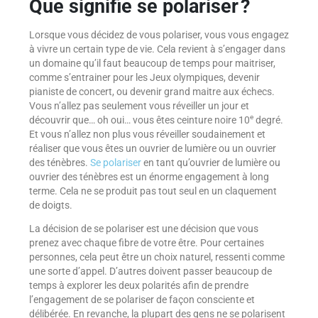
Que signifie se polariser ?
Lorsque vous décidez de vous polariser, vous vous engagez
à vivre un certain type de vie. Cela revient à s’engager dans
un domaine qu’il faut beaucoup de temps pour maitriser,
comme s’entrainer pour les Jeux olympiques, devenir
pianiste de concert, ou devenir grand maitre aux échecs.
Vous n’allez pas seulement vous réveiller un jour et
e
découvrir que… oh oui… vous êtes ceinture noire 10
degré.
Et vous n’allez non plus vous réveiller soudainement et
réaliser que vous êtes un ouvrier de lumière ou un ouvrier
des ténèbres.
Se polariser
en tant qu’ouvrier de lumière ou
ouvrier des ténèbres est un énorme engagement à long
terme. Cela ne se produit pas tout seul en un claquement
de doigts.
La décision de se polariser est une décision que vous
prenez avec chaque fibre de votre être. Pour certaines
personnes, cela peut être un choix naturel, ressenti comme
une sorte d’appel. D’autres doivent passer beaucoup de
temps à explorer les deux polarités afin de prendre
l’engagement de se polariser de façon consciente et
délibérée. En revanche, la plupart des gens ne se polarisent