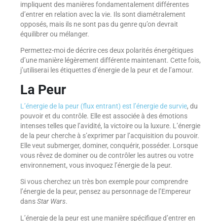
impliquent des manières fondamentalement différentes
d’entrer en relation avec la vie. Ils sont diamétralement
opposés, mais ils ne sont pas du genre qu’on devrait
équilibrer ou mélanger.
Permettez-moi de décrire ces deux polarités énergétiques
d’une manière légèrement différente maintenant. Cette fois,
j’utiliserai les étiquettes d’énergie de la peur et de l’amour.
La Peur
L’énergie de la peur (flux entrant) est l’énergie de survie
, du
pouvoir et du contrôle. Elle est associée à des émotions
intenses telles que l’avidité, la victoire ou la luxure. L’énergie
de la peur cherche à s’exprimer par l’acquisition du pouvoir.
Elle veut submerger, dominer, conquérir, posséder. Lorsque
vous rêvez de dominer ou de contrôler les autres ou votre
environnement, vous invoquez l’énergie de la peur.
Si vous cherchez un très bon exemple pour comprendre
l’énergie de la peur, pensez au personnage de l’Empereur
dans
Star Wars
.
L’énergie de la peur est une manière spécifique d’entrer en