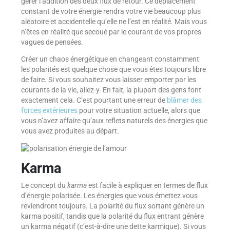
gérer l’addition des deux flux de retour. Ce déplacement
constant de votre énergie rendra votre vie beaucoup plus
aléatoire et accidentelle qu’elle ne l’est en réalité. Mais vous
n’êtes en réalité que secoué par le courant de vos propres
vagues de pensées.
Créer un chaos énergétique en changeant constamment
les polarités est quelque chose que vous êtes toujours libre
de faire. Si vous souhaitez vous laisser emporter par les
courants de la vie, allez-y. En fait, la plupart des gens font
exactement cela. C’est pourtant une erreur de
blâmer des
forces extérieures
pour votre situation actuelle, alors que
vous n’avez affaire qu’aux reflets naturels des énergies que
vous avez produites au départ.
Karma
Le concept du
karma
est facile à expliquer en termes de flux
d’énergie polarisée. Les énergies que vous émettez vous
reviendront toujours. La polarité du flux sortant génère un
karma positif, tandis que la polarité du flux entrant génère
un karma négatif (c’est-à-dire une dette karmique). Si vous