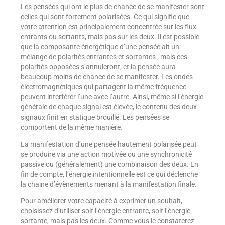
Les pensées qui ont le plus de chance de se manifester sont
celles qui sont fortement polarisées. Ce qui signifie que
votre attention est principalement concentrée sur les flux
entrants ou sortants, mais pas sur les deux. Il est possible
que la composante énergétique d’une pensée ait un
mélange de polarités entrantes et sortantes ; mais ces
polarités opposées s’annuleront, et la pensée aura
beaucoup moins de chance de se manifester. Les ondes
électromagnétiques qui partagent la même fréquence
peuvent interférer l’une avec l’autre. Ainsi, même si l’énergie
générale de chaque signal est élevée, le contenu des deux
signaux finit en statique brouillé. Les pensées se
comportent de la même manière.
La manifestation d’une pensée hautement polarisée peut
se produire via une action motivée ou une synchronicité
passive ou (généralement) une combinaison des deux. En
fin de compte, l’énergie intentionnelle est ce qui déclenche
la chaine d’évènements menant à la manifestation finale.
Pour améliorer votre capacité à exprimer un souhait,
choisissez d’utiliser soit l’énergie entrante, soit l’énergie
sortante, mais pas les deux. Comme vous le constaterez