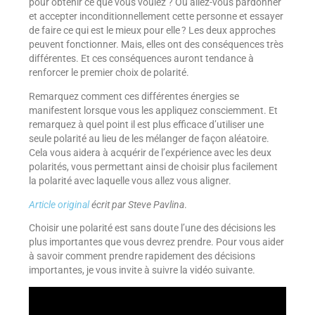
pour obtenir ce que vous voulez ? Ou allez-vous pardonner
et accepter inconditionnellement cette personne et essayer
de faire ce qui est le mieux pour elle ? Les deux approches
peuvent fonctionner. Mais, elles ont des conséquences très
différentes. Et ces conséquences auront tendance à
renforcer le premier choix de polarité.
Remarquez comment ces différentes énergies se
manifestent lorsque vous les appliquez consciemment. Et
remarquez à quel point il est plus efficace d’utiliser une
seule polarité au lieu de les mélanger de façon aléatoire.
Cela vous aidera à acquérir de l’expérience avec les deux
polarités, vous permettant ainsi de choisir plus facilement
la polarité avec laquelle vous allez vous aligner.
Article original
écrit par Steve Pavlina
.
Choisir une polarité est sans doute l’une des décisions les
plus importantes que vous devrez prendre. Pour vous aider
à savoir comment prendre rapidement des décisions
importantes, je vous invite à suivre la vidéo suivante.