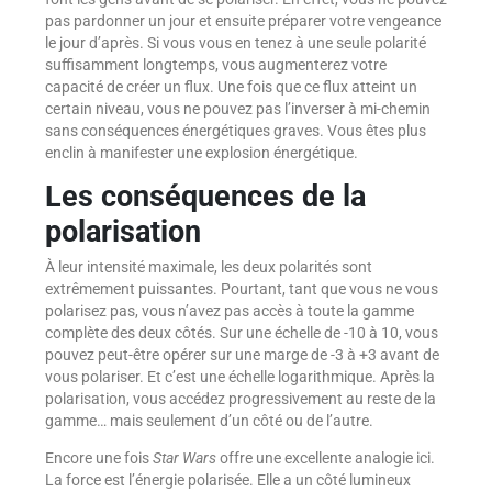
pas pardonner un jour et ensuite préparer votre vengeance
le jour d’après. Si vous vous en tenez à une seule polarité
suffisamment longtemps, vous augmenterez votre
capacité de créer un flux. Une fois que ce flux atteint un
certain niveau, vous ne pouvez pas l’inverser à mi-chemin
sans conséquences énergétiques graves. Vous êtes plus
enclin à manifester une explosion énergétique.
Les conséquences de la
polarisation
À leur intensité maximale, les deux polarités sont
extrêmement puissantes. Pourtant, tant que vous ne vous
polarisez pas, vous n’avez pas accès à toute la gamme
complète des deux côtés. Sur une échelle de -10 à 10, vous
pouvez peut-être opérer sur une marge de -3 à +3 avant de
vous polariser. Et c’est une échelle logarithmique. Après la
polarisation, vous accédez progressivement au reste de la
gamme… mais seulement d’un côté ou de l’autre.
Encore une fois
Star Wars
offre une excellente analogie ici.
La force est l’énergie polarisée. Elle a un côté lumineux