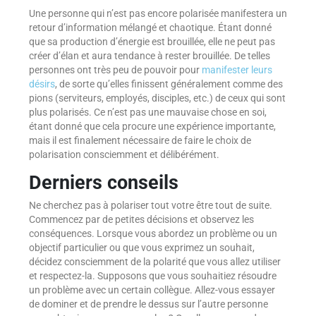
Une personne qui n’est pas encore polarisée manifestera un
retour d’information mélangé et chaotique. Étant donné
que sa production d’énergie est brouillée, elle ne peut pas
créer d’élan et aura tendance à rester brouillée. De telles
personnes ont très peu de pouvoir pour
manifester leurs
désirs
, de sorte qu’elles finissent généralement comme des
pions (serviteurs, employés, disciples, etc.) de ceux qui sont
plus polarisés. Ce n’est pas une mauvaise chose en soi,
étant donné que cela procure une expérience importante,
mais il est finalement nécessaire de faire le choix de
polarisation consciemment et délibérément.
Derniers conseils
Ne cherchez pas à polariser tout votre être tout de suite.
Commencez par de petites décisions et observez les
conséquences. Lorsque vous abordez un problème ou un
objectif particulier ou que vous exprimez un souhait,
décidez consciemment de la polarité que vous allez utiliser
et respectez-la. Supposons que vous souhaitiez résoudre
un problème avec un certain collègue. Allez-vous essayer
de dominer et de prendre le dessus sur l’autre personne