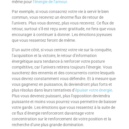
même pour
l’énergie de l’amour
.
Par exemple, si vous consacrez votre vie à servir le bien
commun, vous recevrez un énorme flux de retour de
l’univers. Plus vous donnez, plus vous recevrez. Ce flux de
retour, surtout s’il est reçu avec gratitude, ne fera que vous
encourager à continuer à donner. Les émotions joyeuses
que vous ressentez feront de même.
D’un autre côté, si vous centrez votre vie sur la conquête,
l’acquisition et la victoire, le retour d’information
énergétique aura tendance à renforcer votre posture
compétitive, car l’univers retirera toujours l’énergie. Vous
susciterez des ennemis et des concurrents contre lesquels
vous devrez constamment vous défendre. Et à mesure que
vous gagnerez en puissance, ils deviendront plus forts et
plus résolus dans leurs tentatives d’
épuiser votre énergie
.
Plus vous devenez puissant, plus l’opposition deviendra
puissante et moins vous pourrez vous permettre de baisser
votre garde. Les émotions que vous ressentez à la suite de
ce flux d’énergie renforceront davantage votre
concentration sur le renforcement de votre position et la
recherche d’une plus grande domination.