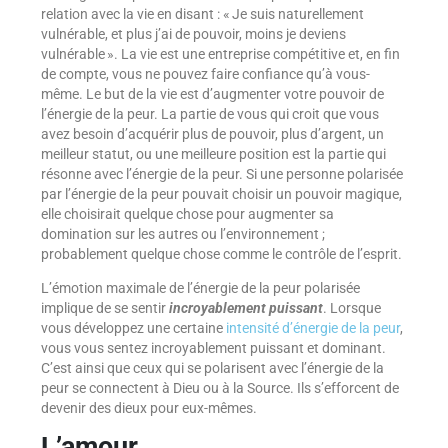
relation avec la vie en disant : « Je suis naturellement
vulnérable, et plus j’ai de pouvoir, moins je deviens
vulnérable ». La vie est une entreprise compétitive et, en fin
de compte, vous ne pouvez faire confiance qu’à vous-
même. Le but de la vie est d’augmenter votre pouvoir de
l’énergie de la peur. La partie de vous qui croit que vous
avez besoin d’acquérir plus de pouvoir, plus d’argent, un
meilleur statut, ou une meilleure position est la partie qui
résonne avec l’énergie de la peur. Si une personne polarisée
par l’énergie de la peur pouvait choisir un pouvoir magique,
elle choisirait quelque chose pour augmenter sa
domination sur les autres ou l’environnement ;
probablement quelque chose comme le contrôle de l’esprit.
L’émotion maximale de l’énergie de la peur polarisée
implique de se sentir
incroyablement
puissant
. Lorsque
vous développez une certaine
intensité d’énergie de la peur
,
vous vous sentez incroyablement puissant et dominant.
C’est ainsi que ceux qui se polarisent avec l’énergie de la
peur se connectent à Dieu ou à la Source. Ils s’efforcent de
devenir des dieux pour eux-mêmes.
L’amour