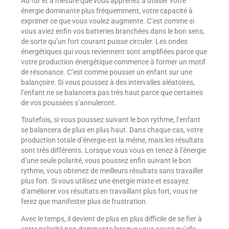
Au fur et à mesure que vous apprenez à utiliser votre
énergie dominante plus fréquemment, votre capacité à
exprimer ce que vous voulez augmente. C’est comme si
vous aviez enfin vos batteries branchées dans le bon sens,
de sorte qu’un fort courant puisse circuler. Les ondes
énergétiques qui vous reviennent sont amplifiées parce que
votre production énergétique commence à former un motif
de résonance. C’est comme pousser un enfant sur une
balançoire. Si vous poussez à des intervalles aléatoires,
l’enfant ne se balancera pas très haut parce que certaines
de vos poussées s’annuleront.
Toutefois, si vous poussez suivant le bon rythme, l’enfant
se balancera de plus en plus haut. Dans chaque cas, votre
production totale d’énergie est la même, mais les résultats
sont très différents. Lorsque vous vous en tenez à l’énergie
d’une seule polarité, vous poussez enfin suivant le bon
rythme, vous obtenez de meilleurs résultats sans travailler
plus fort. Si vous utilisez une énergie mixte et essayez
d’améliorer vos résultats en travaillant plus fort, vous ne
ferez que manifester plus de frustration.
Avec le temps, il devient de plus en plus difficile de se fier à
votre polarité non dominante lorsque vous savez qu’elle