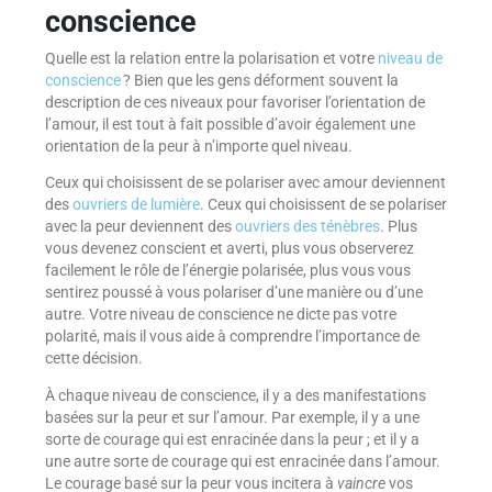
conscience
Quelle est la relation entre la polarisation et votre
niveau de
conscience
? Bien que les gens déforment souvent la
description de ces niveaux pour favoriser l’orientation de
l’amour, il est tout à fait possible d’avoir également une
orientation de la peur à n’importe quel niveau.
Ceux qui choisissent de se polariser avec amour deviennent
des
ouvriers de lumière
. Ceux qui choisissent de se polariser
avec la peur deviennent des
ouvriers des ténèbres
. Plus
vous devenez conscient et averti, plus vous observerez
facilement le rôle de l’énergie polarisée, plus vous vous
sentirez poussé à vous polariser d’une manière ou d’une
autre. Votre niveau de conscience ne dicte pas votre
polarité, mais il vous aide à comprendre l’importance de
cette décision.
À chaque niveau de conscience, il y a des manifestations
basées sur la peur et sur l’amour. Par exemple, il y a une
sorte de courage qui est enracinée dans la peur ; et il y a
une autre sorte de courage qui est enracinée dans l’amour.
Le courage basé sur la peur vous incitera à
vaincre
vos