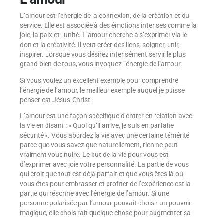
L’amour est l’énergie de la connexion, de la création et du
service. Elle est associée à des émotions intenses comme la
joie, la paix et l’unité. L’amour cherche à s’exprimer via le
don et la créativité. Il veut créer des liens, soigner, unir,
inspirer. Lorsque vous désirez intensément servir le plus
grand bien de tous, vous invoquez l’énergie de l’amour.
Si vous voulez un excellent exemple pour comprendre
l’énergie de l’amour, le meilleur exemple auquel je puisse
penser est Jésus-Christ.
L’amour est une façon spécifique d’entrer en relation avec
la vie en disant : « Quoi qu’il arrive, je suis en parfaite
sécurité ». Vous abordez la vie avec une certaine témérité
parce que vous savez que naturellement, rien ne peut
vraiment vous nuire. Le but de la vie pour vous est
d’exprimer avec joie votre personnalité. La partie de vous
qui croit que tout est déjà parfait et que vous êtes là où
vous êtes pour embrasser et profiter de l’expérience est la
partie qui résonne avec l’énergie de l’amour. Si une
personne polarisée par l’amour pouvait choisir un pouvoir
magique, elle choisirait quelque chose pour augmenter sa