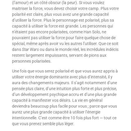
(l’amour) et un côté obscur (la peur). Si vous voulez
maitriser la force, vous devez choisir votre camp. Plus votre
polarité est claire, plus vous avez une grande capacité
d’utiliser la force. Plus le personnage est polarisé, plus sa
capacité à utiliser la force est grande. Les personnes qui
n’étaient pas encore polarisées, comme Han Solo, ne
pouvaient pas utiliser la force pour faire quelque chose de
spécial, même après avoir vu les autres l’utiliser. Que ce soit
dans
Star Wars
ou dans le monde réel, les incrédules indécis
restent largement impuissants, servant de pions aux
personnes polarisées.
Une fois que vous serez polarisé et que vous aurez appris à
utiliser votre énergie dominante avec plus d’intensité, il y
aura des changements majeurs. Il s’agit notamment d’une
pensée plus claire, d’une intuition plus forte et plus précise,
d’un développement psychique accru et d’une plus grande
capacité à manifester vos désirs. La vie en général
deviendra beaucoup plus facile pour vous ; parce que vous
aurez une plus grande capacité à utiliser l’énergie
intentionnelle. C’est comme être 10 fois plus fort — tout ce
que vous prenez semble plus léger.