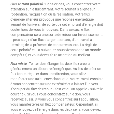
Flux entrant polarisé :
Dans ce cas, vous concentrez votre
attention sur le flux entrant. Votre souhait s’aligne sur
l’obtention, l’acquisition ou la réalisation. Votre flux
d’énergie intérieur provoque une réponse énergétique
venant de l’univers ; de sorte que cet emprunt d’énergie doit
couler hors de vous à nouveau. Dans ce cas, le flux
compensateur sera une sorte de retour sur investissement.
Il peut s’agir d’un flux d’argent sortant, d’un travail à
terminer, de la présence de concurrents, etc. La règle de
cette polarité est la suivante : nous vivons dans un monde
compétitif, et vous devez faire attention au meilleur.
Flux mixte
: Tenter de mélanger les deux flux créera
généralement un désordre énergétique. Au lieu de créer un
flux fort et régulier dans une direction, vous allez
manifester une turbulence chaotique. Votre travail consiste
à vous concentrer sur une extrémité et à laisser l’univers
s’occuper du flux de retour. C’est ce qu’on appelle « suivre le
courant ». Si vous vous concentrez sur le don, vous
recevrez aussi. Si vous vous concentrez sur l’acquisition,
vous manifesterez un flux compensateur. Cependant, si
vous envoyez de l’énergie dans les deux sens, vous devrez