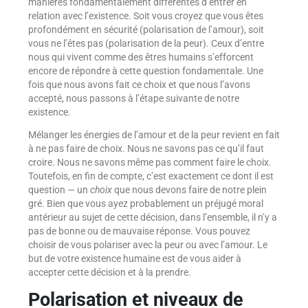
manières fondamentalement différentes d’entrer en
relation avec l’existence. Soit vous croyez que vous êtes
profondément en sécurité (polarisation de l’amour), soit
vous ne l’êtes pas (polarisation de la peur). Ceux d’entre
nous qui vivent comme des êtres humains s’efforcent
encore de répondre à cette question fondamentale. Une
fois que nous avons fait ce choix et que nous l’avons
accepté, nous passons à l’étape suivante de notre
existence.
Mélanger les énergies de l’amour et de la peur revient en fait
à ne pas faire de choix. Nous ne savons pas ce qu’il faut
croire. Nous ne savons même pas comment faire le choix.
Toutefois, en fin de compte, c’est exactement ce dont il est
question — un
choix
que nous devons faire de notre plein
gré. Bien que vous ayez probablement un préjugé moral
antérieur au sujet de cette décision, dans l’ensemble, il n’y a
pas de bonne ou de mauvaise réponse. Vous pouvez
choisir de vous polariser avec la peur ou avec l’amour. Le
but de votre existence humaine est de vous aider à
accepter cette décision et à la prendre.
Polarisation et niveaux de