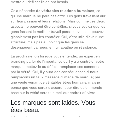
mettre au défi car ils en ont besoin .
Cela nécessite
de véritables relations humaines
, ce
qu’une marque ne peut pas offrir. Les gens travaillent dur
sur leur passion et leurs relations. Mais comme ces deux
aspects ne peuvent être contrôlés; si vous voulez que les
gens fassent le meilleur travail possible; vous ne pouvez
globalement pas les contrôler. Oui, c’est utile d’avoir une
structure; mais pas au point que les gens se
désengagent par peur, ennui, apathie ou résistance.
La prochaine fois lorsque vous entendez un expert en
branding parler de l’importance qu’il y a à contrôler votre
marque; mettez-le au défi de remplacer ces conneries
par la vérité. Oui, il y aura des conséquences si nous
remplaçons un faux message d’image de marque; par
une vérité venant de véritables êtres humains; mais je
pense que vous serez d’accord; pour dire qu’un monde
basé sur la vérité serait un meilleur endroit où vivre.
Les marques sont laides. Vous
êtes beau.