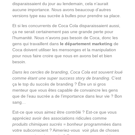
disparaissaient du jour au lendemain, cela n’aurait
aucune importance. Nous avons beaucoup d’autres
versions type eau sucrée à bulles pour prendre sa place.
Et si les concurrents de Coca Cola disparaissaient aussi,
ça ne serait certainement pas une grande perte pour
l’humanité. Nous n’avons pas besoin de Coca, donc les
gens qui travaillent dans
le département marketing
de
Coca doivent utiliser les mensonges et la manipulation
pour nous faire croire que nous en avons bel et bien
besoin.
Dans les cercles de branding, Coca Cola est souvent loué
comme étant une super success story de branding
. C’est
ça le top du succès de branding ? Être un si gros
menteur que vous êtes capable de convaincre les gens
que de l’eau sucrée a de l’importance dans leur vie ? Bon
sang…
Est-ce que vous aimez être contrôlé ? Est-ce que vous
appréciez avoir des associations ridicules comme
produits chimiques sucrés = bonheur
programmées dans
votre subconscient ? Aimeriez-vous voir plus de choses