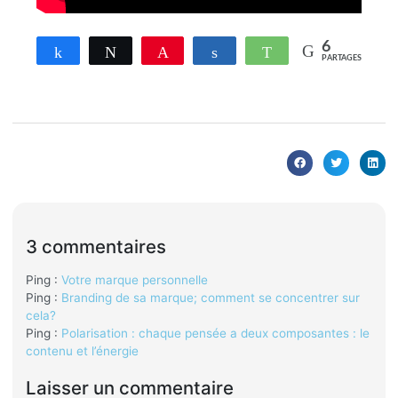
6
Partagez
Tweetez
Enregistrer
Partagez
WhatsApp
PARTAGES
3 commentaires
Ping :
Votre marque personnelle
Ping :
Branding de sa marque; comment se concentrer sur
cela?
Ping :
Polarisation : chaque pensée a deux composantes : le
contenu et l’énergie
Laisser un commentaire