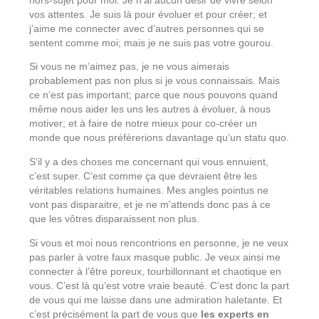
hors-sujet pour moi. Je n’ai aucun désir de vivre selon
vos attentes. Je suis là pour évoluer et pour créer; et
j’aime me connecter avec d’autres personnes qui se
sentent comme moi; mais je ne suis pas votre gourou.
Si vous ne m’aimez pas, je ne vous aimerais
probablement pas non plus si je vous connaissais. Mais
ce n’est pas important; parce que nous pouvons quand
même nous aider les uns les autres à évoluer, à nous
motiver; et à faire de notre mieux pour co-créer un
monde que nous préfèrerions davantage qu’un statu quo.
S’il y a des choses me concernant qui vous ennuient,
c’est super. C’est comme ça que devraient être les
véritables relations humaines. Mes angles pointus ne
vont pas disparaitre, et je ne m’attends donc pas à ce
que les vôtres disparaissent non plus.
Si vous et moi nous rencontrions en personne, je ne veux
pas parler à votre faux masque public. Je veux ainsi me
connecter à l’être poreux, tourbillonnant et chaotique en
vous. C’est là qu’est votre vraie beauté. C’est donc la part
de vous qui me laisse dans une admiration haletante. Et
c’est précisément la part de vous que
les experts en