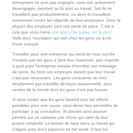
entreprises ne sont pas engagés; voire son activement
désengagés, pendant qu’ils sont au travail. Soit ils ne
travaillent pas productivement; ou alors ils travaillent
activement contre les objectifs de leur employeur. Donc la
plupart des employés sont une perte de place. C’est à
cela que vous mène
une approche basée sur la peur
.
Voilà donc l’excitation qui naît chez les gens vis-à-vis
d’une marque.
Travailler pour une entreprise qui vend de l’eau sucrée
n’inspire pas les gens à faire leur maximum; peu importe
à quel point l’entreprise essaye d’enrober son message
de sucre. Au fond ces employés savent que leur travail
n’est pas nécessaire. Les gens conscients ne vont
simplement pas travailler de façon passionnelle; pour
vendre de la merde dont les gens n’ont pas besoin.
Si vous voulez que les gens fassent tous les efforts
possibles pour une cause; vous devez leur permettre de
participer à sa conception. Ils doivent ainsi pouvoir
peindre sur ce canevas une chose qui vient de leur
propre créativité. Le besoin de faire alors un travail qui
s’aligne avec leurs passions se fait sentir. Il faut les