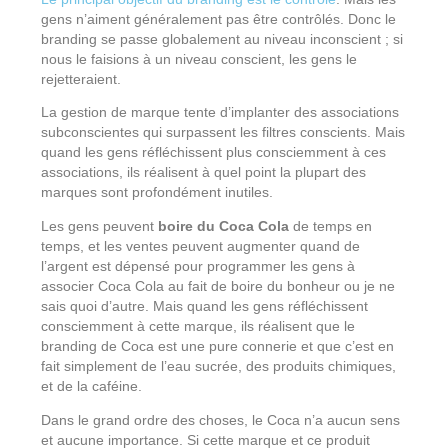
gens n’aiment généralement pas être contrôlés. Donc le
branding se passe globalement au niveau inconscient ; si
nous le faisions à un niveau conscient, les gens le
rejetteraient.
La gestion de marque tente d’implanter des associations
subconscientes qui surpassent les filtres conscients. Mais
quand les gens réfléchissent plus consciemment à ces
associations, ils réalisent à quel point la plupart des
marques sont profondément inutiles.
Les gens peuvent
boire du Coca Cola
de temps en
temps, et les ventes peuvent augmenter quand de
l’argent est dépensé pour programmer les gens à
associer Coca Cola au fait de boire du bonheur ou je ne
sais quoi d’autre. Mais quand les gens réfléchissent
consciemment à cette marque, ils réalisent que le
branding de Coca est une pure connerie et que c’est en
fait simplement de l’eau sucrée, des produits chimiques,
et de la caféine.
Dans le grand ordre des choses, le Coca n’a aucun sens
et aucune importance. Si cette marque et ce produit