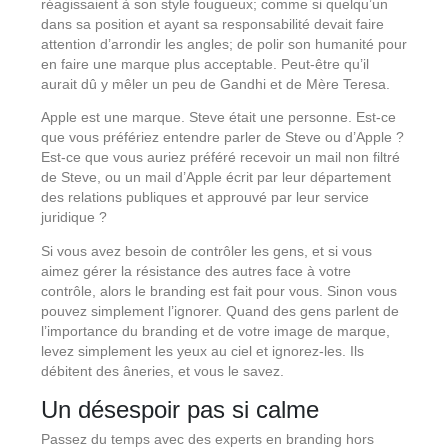
réagissaient à son style fougueux; comme si quelqu’un
dans sa position et ayant sa responsabilité devait faire
attention d’arrondir les angles; de polir son humanité pour
en faire une marque plus acceptable. Peut-être qu’il
aurait dû y mêler un peu de Gandhi et de Mère Teresa.
Apple est une marque. Steve était une personne. Est-ce
que vous préfériez entendre parler de Steve ou d’Apple ?
Est-ce que vous auriez préféré recevoir un mail non filtré
de Steve, ou un mail d’Apple écrit par leur département
des relations publiques et approuvé par leur service
juridique ?
Si vous avez besoin de contrôler les gens, et si vous
aimez gérer la résistance des autres face à votre
contrôle, alors le branding est fait pour vous. Sinon vous
pouvez simplement l’ignorer. Quand des gens parlent de
l’importance du branding et de votre image de marque,
levez simplement les yeux au ciel et ignorez-les. Ils
débitent des âneries, et vous le savez.
Un désespoir pas si calme
Passez du temps avec des experts en branding hors