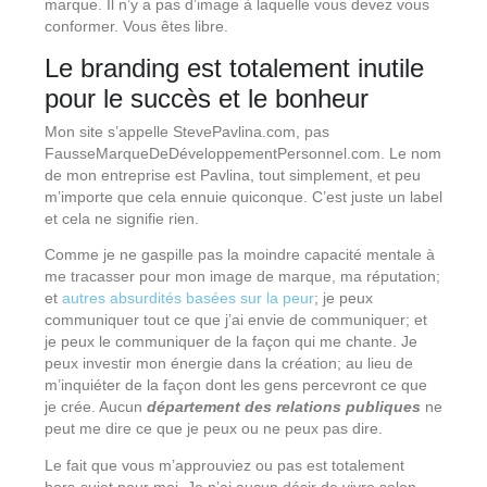
marque. Il n’y a pas d’image à laquelle vous devez vous
conformer. Vous êtes libre.
Le branding est totalement inutile
pour le succès et le bonheur
Mon site s’appelle StevePavlina.com, pas
FausseMarqueDeDéveloppementPersonnel.com. Le nom
de mon entreprise est Pavlina, tout simplement, et peu
m’importe que cela ennuie quiconque. C’est juste un label
et cela ne signifie rien.
Comme je ne gaspille pas la moindre capacité mentale à
me tracasser pour mon image de marque, ma réputation;
et
autres absurdités basées sur la peur
; je peux
communiquer tout ce que j’ai envie de communiquer; et
je peux le communiquer de la façon qui me chante. Je
peux investir mon énergie dans la création; au lieu de
m’inquiéter de la façon dont les gens percevront ce que
je crée. Aucun
département des relations publiques
ne
peut me dire ce que je peux ou ne peux pas dire.
Le fait que vous m’approuviez ou pas est totalement