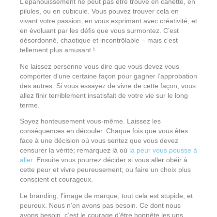
L’épanouissement ne peut pas être trouvé en canette, en
pilules, ou en cubicule. Vous pouvez trouver cela en
vivant votre passion, en vous exprimant avec créativité; et
en évoluant par les défis que vous surmontez. C’est
désordonné, chaotique et incontrôlable – mais c’est
tellement plus amusant !
Ne laissez personne vous dire que vous devez vous
comporter d’une certaine façon pour gagner l’approbation
des autres. Si vous essayez de vivre de cette façon, vous
allez finir terriblement insatisfait de votre vie sur le long
terme.
Soyez honteusement vous-même. Laissez les
conséquences en découler. Chaque fois que vous êtes
face à une décision où vous sentez que vous devez
censurer la vérité; remarquez là où
la peur vous pousse à
aller
. Ensuite vous pourrez décider si vous aller obéir à
cette peur et vivre peureusement; ou faire un choix plus
conscient et courageux.
Le branding, l’image de marque, tout cela est stupide, et
peureux. Nous n’en avons pas besoin. Ce dont nous
avons besoin, c’est le courage d’être honnête les uns