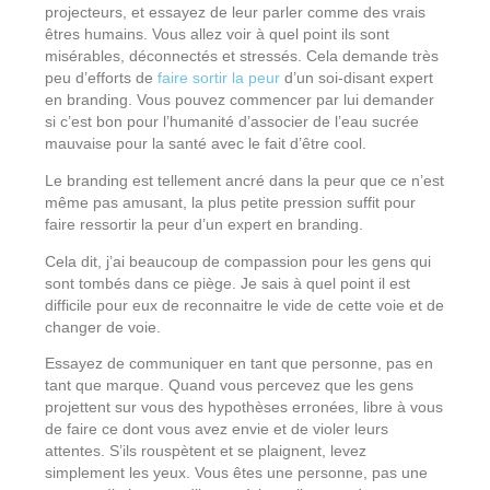
projecteurs, et essayez de leur parler comme des vrais
êtres humains. Vous allez voir à quel point ils sont
misérables, déconnectés et stressés. Cela demande très
peu d’efforts de
faire sortir la peur
d’un soi-disant expert
en branding. Vous pouvez commencer par lui demander
si c’est bon pour l’humanité d’associer de l’eau sucrée
mauvaise pour la santé avec le fait d’être cool.
Le branding est tellement ancré dans la peur que ce n’est
même pas amusant, la plus petite pression suffit pour
faire ressortir la peur d’un expert en branding.
Cela dit, j’ai beaucoup de compassion pour les gens qui
sont tombés dans ce piège. Je sais à quel point il est
difficile pour eux de reconnaitre le vide de cette voie et de
changer de voie.
Essayez de communiquer en tant que personne, pas en
tant que marque. Quand vous percevez que les gens
projettent sur vous des hypothèses erronées, libre à vous
de faire ce dont vous avez envie et de violer leurs
attentes. S’ils rouspètent et se plaignent, levez
simplement les yeux. Vous êtes une personne, pas une