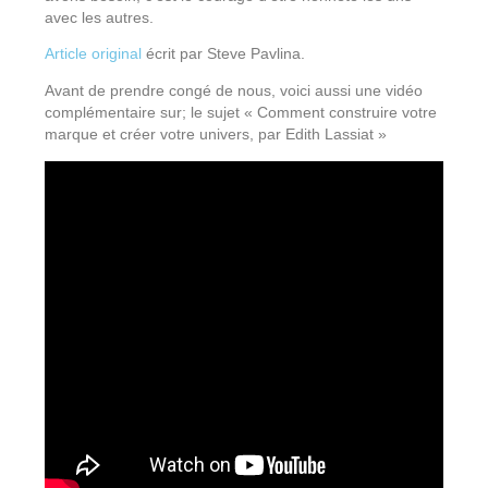
avec les autres.
Article original
écrit par Steve Pavlina.
Avant de prendre congé de nous, voici aussi une vidéo
complémentaire sur; le sujet « Comment construire votre
marque et créer votre univers, par Edith Lassiat »