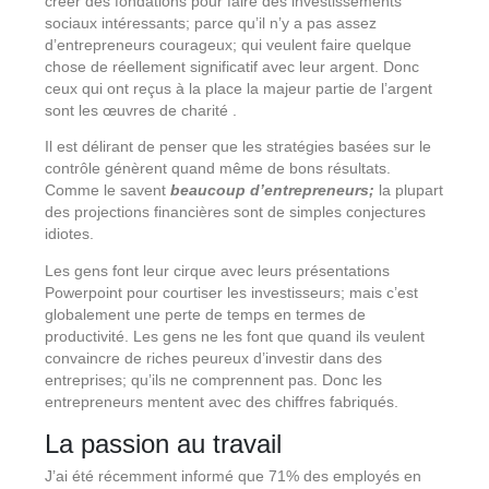
créer des fondations pour faire des investissements
sociaux intéressants; parce qu’il n’y a pas assez
d’entrepreneurs courageux; qui veulent faire quelque
chose de réellement significatif avec leur argent. Donc
ceux qui ont reçus à la place la majeur partie de l’argent
sont les œuvres de charité .
Il est délirant de penser que les stratégies basées sur le
contrôle génèrent quand même de bons résultats.
Comme le savent
beaucoup d’entrepreneurs;
la plupart
des projections financières sont de simples conjectures
idiotes.
Les gens font leur cirque avec leurs présentations
Powerpoint pour courtiser les investisseurs; mais c’est
globalement une perte de temps en termes de
productivité. Les gens ne les font que quand ils veulent
convaincre de riches peureux d’investir dans des
entreprises; qu’ils ne comprennent pas. Donc les
entrepreneurs mentent avec des chiffres fabriqués.
La passion au travail
J’ai été récemment informé que 71% des employés en