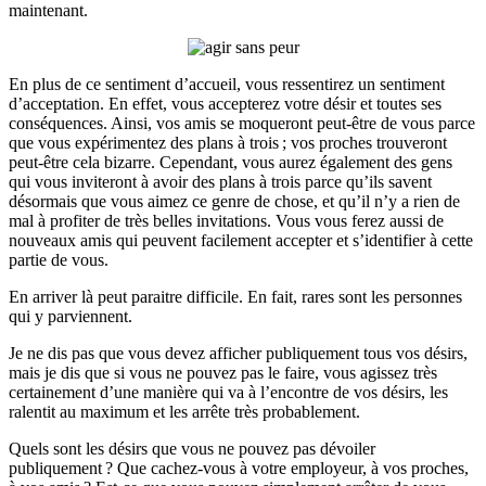
maintenant.
En plus de ce sentiment d’accueil, vous ressentirez un sentiment
d’acceptation. En effet, vous accepterez votre désir et toutes ses
conséquences. Ainsi, vos amis se moqueront peut-être de vous parce
que vous expérimentez des plans à trois ; vos proches trouveront
peut-être cela bizarre. Cependant, vous aurez également des gens
qui vous inviteront à avoir des plans à trois parce qu’ils savent
désormais que vous aimez ce genre de chose, et qu’il n’y a rien de
mal à profiter de très belles invitations. Vous vous ferez aussi de
nouveaux amis qui peuvent facilement accepter et s’identifier à cette
partie de vous.
En arriver là peut paraitre difficile. En fait, rares sont les personnes
qui y parviennent.
Je ne dis pas que vous devez afficher publiquement tous vos désirs,
mais je dis que si vous ne pouvez pas le faire, vous agissez très
certainement d’une manière qui va à l’encontre de vos désirs, les
ralentit au maximum et les arrête très probablement.
Quels sont les désirs que vous ne pouvez pas dévoiler
publiquement ? Que cachez-vous à votre employeur, à vos proches,