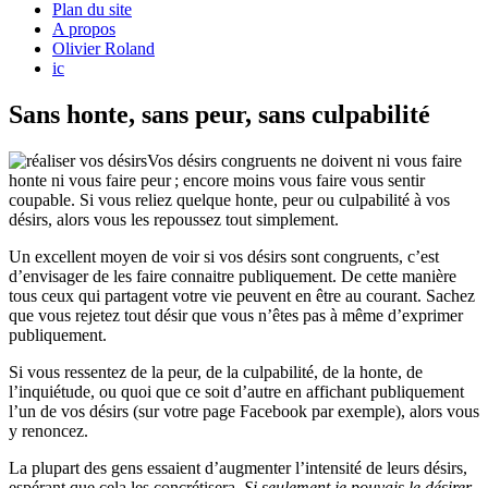
Plan du site
A propos
Olivier Roland
ic
Sans honte, sans peur, sans culpabilité
Vos désirs congruents ne doivent ni vous faire
honte ni vous faire peur ; encore moins vous faire vous sentir
coupable. Si vous reliez quelque honte, peur ou culpabilité à vos
désirs, alors vous les repoussez tout simplement.
Un excellent moyen de voir si vos désirs sont congruents, c’est
d’envisager de les faire connaitre publiquement. De cette manière
tous ceux qui partagent votre vie peuvent en être au courant. Sachez
que vous rejetez tout désir que vous n’êtes pas à même d’exprimer
publiquement.
Si vous ressentez de la peur, de la culpabilité, de la honte, de
l’inquiétude, ou quoi que ce soit d’autre en affichant publiquement
l’un de vos désirs (sur votre page Facebook par exemple), alors vous
y renoncez.
La plupart des gens essaient d’augmenter l’intensité de leurs désirs,
espérant que cela les concrétisera.
Si seulement je pouvais le désirer