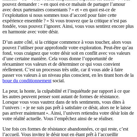
pouvez demander : « en quoi est-ce malsain de partager l’amour
avec deux partenaires consentants ? » et « en quoi est-ce de
l’exploitation si nous sommes tous d’accord pour faire cette
expérience ensemble ? » Si vous trouvez que la critique n’est pas
fondée, vous pouvez l’ignorer. Ainsi, vous vous sentirez encore plus
en harmonie avec votre désir.
D’un autre côté, si la critique commence à vous toucher, alors vous
pouvez l’utiliser pour approfondir votre exploration. Peut-être qu’au
fond, vous craignez que votre désir soit en conflit avec vos valeurs
d’une certaine manière. Cela vous donne l’opportunité de
réexaminer vos valeurs et de déterminer ce qui vous convient
réellement. C’est un processus très utile, car il vous aide à faire
passer vos valeurs à un niveau plus conscient, en les tirant hors de la
boue du conditionnement
social.
La peur, la honte, la culpabilité et l’inquiétude par rapport à ce que
les autres peuvent penser sont autant de formes de résistance.
Lorsque vous vous vautrez dans de tels sentiments, vous dites à
l’univers : « je ne suis pas prêt à satisfaire ce désir, alors ne le laisse
pas arriver maintenant ». Ainsi, l’univers retiendra votre désir loin de
votre réalité actuelle. Vous l’empêchez ainsi de se réaliser.
Une fois ces formes de résistance abandonnées, ce qui reste, c’est
l’accueil. Vous invitez le désir tout en étant prêt à l’accueillir