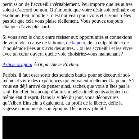
permission de l’accueillir véritablement. Peu importe que les autres
soient d’accord ou non. Qu’importe que votre désir soit ordinaire ou
exotique. Peu importe si c’est nouveau pour vous et si vous n’êtes
pas sûr que cela vous plaise réellement. Vous pouvez toujours
changer d’avis plus tard.
Si vous avez le choix entre résister aux opportunités et connexions
de votre vie à cause de la honte,
de la peur
, de la culpabilité et de
l’inquiétude liées aux avis des autres… ou les accueillir et les vivre
avec un cœur ouvert, quelle voie choisiriez-vous maintenant ?
Article original
écrit par Steve Pavlina
.
Parfois, il faut oser sortir des sentiers battus pour se découvrir soi-
même et vivre des expériences qui en valent réellement la peine. S’il
vous est déjà arrivé de penser ainsi, sachez que vous n’êtes pas le
seul. En effet, beaucoup d’autres rebelles intelligents adoptent ce
même état d’esprit. Dans la vidéo du jour, vous découvrirez
qu’Albert Einstein a également, au profit de la liberté, défié la
sagesse commune de son époque. Découvrez plutôt !