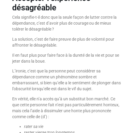
désagréable
Cela signifie-t-il donc que la seule façon de lutter contre la
dépendance, c’est d’avoir plus de courage ou de mieux
tolérer le désagréable ?
La solution, c’est de faire preuve de plus de volonté pour
affronter le désagréable.
Il en faut plus pour faire face à la dureté de la vie et pour se
jeter dans la boue.
L’ironie, c’est que la personne peut considérer sa
dépendance comme un phénomène sombre et
embarrassant, si bien qu’elle a le sentiment de plonger dans
l’obscurité lorsqu’elle est dans le vif du sujet.
En vérité, elle n’a accès qu’à un substitut bon marché. Ce
que cette personne fait n’est pas particulièrement honteux,
mais cela l’aide à dissimuler une honte plus prononcée
comme celle de (d’) :
rater sa vie
rester vierge trop longtemps