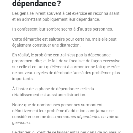
dépendance ?
Les gens se livrent souvent à cet exercice en reconnaissant
et en admettant publiquement leur dépendance.
Ils confessent leur sombre secret à d’autres personnes.
Cette démarche est salutaire pour certains, mais elle peut
également constituer une distraction.
En réalité, le problème central n’est pas la dépendance
proprement dite, et le fait de se focaliser de façon excessive
sur celle-ci en tant qu’élément à surmonter ne fait que créer
de nouveaux cycles de dérobade face à des problèmes plus
importants.
À l’instar de la phase de dépendance, celle du
rétablissement est aussi une distraction.
Notez que de nombreuses personnes surmontent
définitivement leur problème d’addiction sans jamais se
considérer comme des
« personnes dépendantes en voie de
guérison »
.
Le danger ici, c’est de se laisser entrainer dans de nouveaux