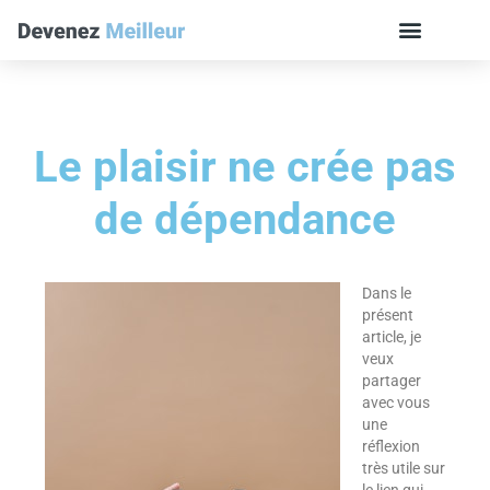
Le plaisir ne crée pas
de dépendance
Dans le
présent
article, je
veux
partager
avec vous
une
réflexion
très utile sur