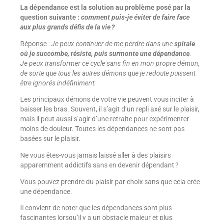
La dépendance est la solution au problème posé par la
question suivante :
comment puis-je éviter de faire face
aux plus grands défis de la vie ?
Réponse :
Je peux continuer de me perdre dans une
spirale
où je succombe, résiste, puis surmonte une dépendance
.
Je peux transformer ce cycle sans fin en mon propre démon,
de sorte que tous les autres démons que je redoute puissent
être ignorés indéfiniment.
Les principaux démons de votre vie peuvent vous inciter à
baisser les bras. Souvent, il s’agit d’un repli axé sur le plaisir,
mais il peut aussi s’agir d’une retraite pour expérimenter
moins de douleur. Toutes les dépendances ne sont pas
basées sur le plaisir.
Ne vous êtes-vous jamais laissé aller à des plaisirs
apparemment addictifs sans en devenir dépendant ?
Vous pouvez prendre du plaisir par choix sans que cela crée
une dépendance.
Il convient de noter que les dépendances sont plus
fascinantes lorsqu’il y a un obstacle majeur et plus