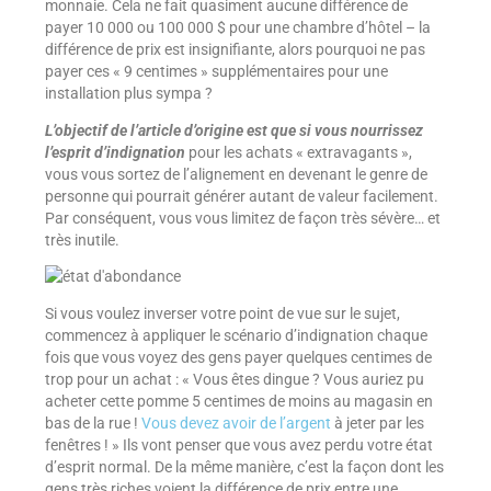
monnaie. Cela ne fait quasiment aucune différence de
payer 10 000 ou 100 000 $ pour une chambre d’hôtel – la
différence de prix est insignifiante, alors pourquoi ne pas
payer ces « 9 centimes » supplémentaires pour une
installation plus sympa ?
L’objectif de l’article d’origine est que si vous nourrissez
l’esprit d’indignation
pour les achats « extravagants »,
vous vous sortez de l’alignement en devenant le genre de
personne qui pourrait générer autant de valeur facilement.
Par conséquent, vous vous limitez de façon très sévère… et
très inutile.
Si vous voulez inverser votre point de vue sur le sujet,
commencez à appliquer le scénario d’indignation chaque
fois que vous voyez des gens payer quelques centimes de
trop pour un achat : « Vous êtes dingue ? Vous auriez pu
acheter cette pomme 5 centimes de moins au magasin en
bas de la rue !
Vous devez avoir de l’argent
à jeter par les
fenêtres ! » Ils vont penser que vous avez perdu votre état
d’esprit normal. De la même manière, c’est la façon dont les
gens très riches voient la différence de prix entre une