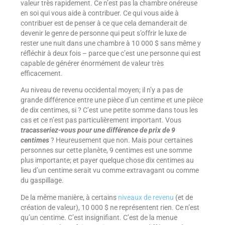
valeur très rapidement. Ce n’est pas la chambre onéreuse
en soi qui vous aide à contribuer. Ce qui vous aide à
contribuer est de penser à ce que cela demanderait de
devenir le genre de personne qui peut s’offrir le luxe de
rester une nuit dans une chambre à 10 000 $ sans même y
réfléchir à deux fois – parce que c’est une personne qui est
capable de générer énormément de valeur très
efficacement.
Au niveau de revenu occidental moyen; il n’y a pas de
grande différence entre une pièce d’un centime et une pièce
de dix centimes, si ? C’est une petite somme dans tous les
cas et ce n’est pas particulièrement important. Vous
tracasseriez-vous pour une différence de prix de 9
centimes
? Heureusement que non. Mais pour certaines
personnes sur cette planète, 9 centimes est une somme
plus importante; et payer quelque chose dix centimes au
lieu d’un centime serait vu comme extravagant ou comme
du gaspillage.
De la même manière, à certains
niveaux de revenu
(et de
création de valeur), 10 000 $ ne représentent rien. Ce n’est
qu’un centime. C’est insignifiant. C’est de la menue