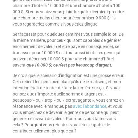
chambre d’hôtel à 10 000 $ et une chambre d’hôtel à 100
000 $. Si vous veniez vous plaindre qu’ils devraient prendre
une chambre moins chère pour économiser 9 900 $; ils
vous regarderiez comme si vous étiez dingue.
Se tracasser pour quelques centimes vous semble idiot. De
la même manière, pour ceux qui sont capables de générer
énormément de valeur (et être payé en conséquence), se
tracasser pour 10 000 $ est tout aussi idiot. Les gens qui
peuvent dépenser 10 000 $ pour une chambre d’hôtel
savent
que 10 000 $; ce n’est pas beaucoup d’argent.
Je crois que le scénario d’indignation est une grosse erreur.
Cela retient les gens bien plus qu’ils ne le réalisent; et mon
intention était de tenter de faire la lumière sur ça. Si vous
pensez que n’importe quelle somme d’argent est «
beaucoup » ou « trop » ou « extravagante », vous entrez en
résonance avec le manque, pas
avec l’abondance
, et vous
vous empêchez de devenir le genre de personne qui peut
générer ce niveau de valeur. Pourquoi vous faites-vous
cela ? Pourquoi vous retenir si vous êtes capable de
contribuer tellement plus que ça ?