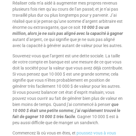
Réaliser cela m’a aidé à augmenter mes propres revenus
plusieurs fois rien qu’au cours de l’an passé; et je n’ai pas
travaillé plus dur ou plus longtemps pour y parvenir. J’ai
réalisé que si je pense qu’une somme d’argent arbitraire est
énorme ou extravagante, que ce soit
10 000 $ ou un
million, alors je ne suis pas aligné avec la capacité à gagner
autant d’argent, ce qui signifie que je ne suis pas aligné
avec la capacité à générer autant de valeur pour les autres.
Souvenez-vous que l’argent est une dette sociale. La taille
de votre compte en banque est une mesure de ce que vous
doit la société pour la valeur que vous avez déjà contribuée.
Si vous pensez que 10 000 $ est une grande somme; cela
signifie que vous n’êtes probablement en position de
générer très facilement 10 000 $ de valeur pour les autres.
Si vous pouvez balancer cet état d’esprit malsain; vous
pouvez vous ouvrir au fait de générer bien plus de valeur en
bien moins de temps. Quand j’ai commencé à penser
que
10 000 $ était une petite somme; j’ai rapidement trouvé le
fait de gagner 10 000 $ très facile
. Gagner 10 000 $ est à
peu aussi difficile que de manger un sandwich.
Commencez là où vous en êtes, et
poussez-vous à vous