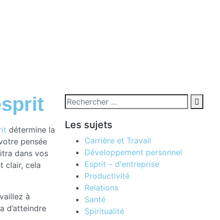
sprit
Les sujets
it
détermine la
Carrière et Travail
 votre pensée
Développement personnel
aitra dans vos
Esprit – d'entreprise
 clair, cela
Productivité
Relations
vaillez à
Santé
a d’atteindre
Spiritualité