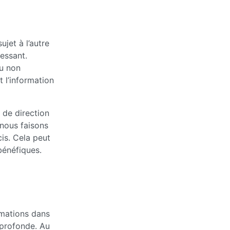
ujet à l’autre
ressant.
ou non
t l’information
de direction
 nous faisons
is. Cela peut
bénéfiques.
rmations dans
 profonde. Au