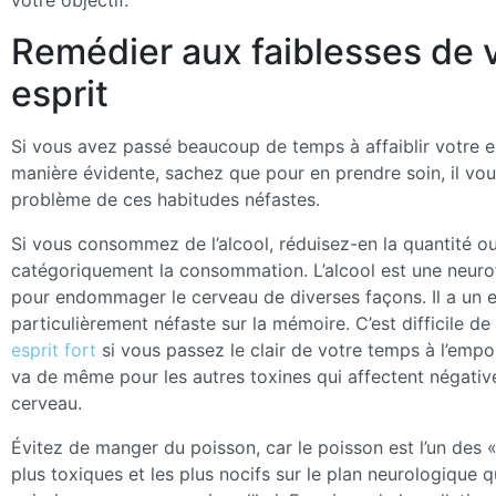
votre objectif.
Remédier aux faiblesses de 
esprit
Si vous avez passé beaucoup de temps à affaiblir votre e
manière évidente, sachez que pour en prendre soin, il vous
problème de ces habitudes néfastes.
Si vous consommez de l’alcool, réduisez-en la quantité 
catégoriquement la consommation. L’alcool est une neur
pour endommager le cerveau de diverses façons. Il a un e
particulièrement néfaste sur la mémoire. C’est difficile de
esprit fort
si vous passez le clair de votre temps à l’empoi
va de même pour les autres toxines qui affectent négativ
cerveau.
Évitez de manger du poisson, car le poisson est l’un des «
plus toxiques et les plus nocifs sur le plan neurologique 