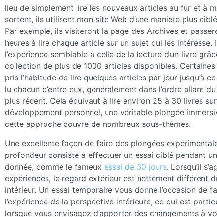
lieu de simplement lire les nouveaux articles au fur et à m
sortent, ils utilisent mon site Web d’une manière plus ciblé
Par exemple, ils visiteront la page des Archives et passer
heures à lire chaque article sur un sujet qui les intéresse. 
l’expérience semblable à celle de la lecture d’un livre grâc
collection de plus de 1000 articles disponibles. Certaine
pris l’habitude de lire quelques articles par jour jusqu’à ce
lu chacun d’entre eux, généralement dans l’ordre allant du
plus récent. Cela équivaut à lire environ 25 à 30 livres sur
développement personnel, une véritable plongée immersi
cette approche couvre de nombreux sous-thèmes.
Une excellente façon de faire des plongées expérimental
profondeur consiste à effectuer un essai ciblé pendant u
donnée, comme le fameux
essai de 30 jours
. Lorsqu’il s’
expériences, le regard extérieur est nettement différent 
intérieur. Un essai temporaire vous donne l’occasion de fa
l’expérience de la perspective intérieure, ce qui est partic
lorsque vous envisagez d’apporter des changements à v