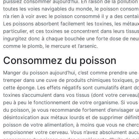
puissiez consommer aujourd’hui. En raison de la pollutio
toutes les voies navigables du monde, le poisson consom
n’a rien à voir avec le poisson consommé il y a des centai
Les poissons absorbent facilement les toxines, les métau
particulier, et ces toxines se concentrent dans leurs tissu
ingurgitez donc à chaque bouchée une forte dose de neu
comme le plomb, le mercure et l’arsenic.
Consommez du poisson
Manger du poisson aujourd’hui, c’est comme prendre une 
tremper dans une cuve de produits chimiques toxiques, 
cette éponge. Les effets négatifs sont cumulatifs étant 
toxines s’accumulent dans vos tissus (dont votre cerveau
peu à peu le fonctionnement de votre organisme. Si vo
du poisson, je vous recommande fortement d’envisager u
désintoxication aux métaux lourds et de supprimer défini
poisson de votre alimentation, à moins que vous ne cherc
empoisonner votre cerveau. Vous n’avez absolument auc