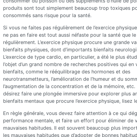
consommer du poisson ou des suppléments d’huile de po
produits sont tout simplement beaucoup trop toxiques po
consommés sans risque pour la santé.
Si vous ne faites pas régulièrement de l’exercice physiqu
ne pas en faire est tout aussi néfaste pour la santé que le
régulièrement. L’exercice physique procure une grande va
bienfaits physiques, dont d’importants bienfaits neurolog
L’exercice de type cardio, en particulier, a été le plus étudi
l’objet d’un grand nombre de recherches positives qui en 
bienfaits, comme le rééquilibrage des hormones et des
neurotransmetteurs, l’amélioration de l’humeur et du somm
l’augmentation de la concentration et de la mémoire, etc.
désirez faire une plongée immersive pour explorer plus 
bienfaits mentaux que procure l’exercice physique, lisez l
En règle générale, vous devez faire attention à ce qui dé
performance mentale, et faire un effort pour éliminer de 
mauvaises habitudes. Il est souvent beaucoup plus import
les mauvaises habitudes que d’adopter de bonnes habitud