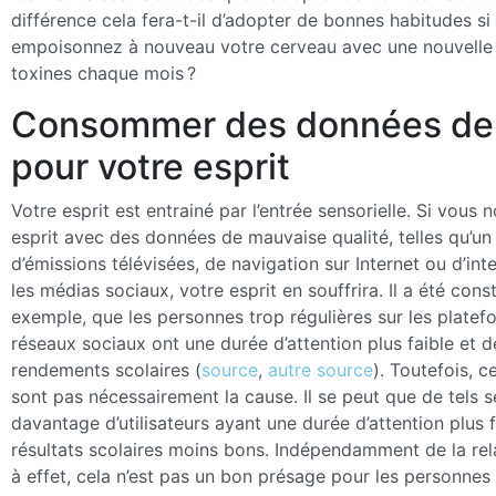
différence cela fera-t-il d’adopter de bonnes habitudes si
empoisonnez à nouveau votre cerveau avec une nouvelle 
toxines chaque mois ?
Consommer des données de 
pour votre esprit
Votre esprit est entrainé par l’entrée sensorielle. Si vous 
esprit avec des données de mauvaise qualité, telles qu’u
d’émissions télévisées, de navigation sur Internet ou d’int
les médias sociaux, votre esprit en souffrira. Il a été cons
exemple, que les personnes trop régulières sur les plate
réseaux sociaux ont une durée d’attention plus faible et 
rendements scolaires (
source
,
autre source
). Toutefois, c
sont pas nécessairement la cause. Il se peut que de tels se
davantage d’utilisateurs ayant une durée d’attention plus f
résultats scolaires moins bons. Indépendamment de la rel
à effet, cela n’est pas un bon présage pour les personnes