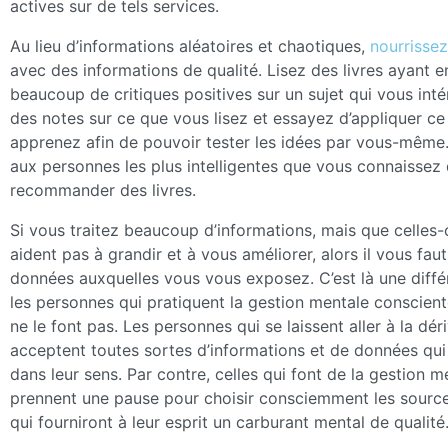
actives sur de tels services.
Au lieu d’informations aléatoires et chaotiques,
nourrissez
avec des informations de qualité. Lisez des livres ayant e
beaucoup de critiques positives sur un sujet qui vous int
des notes sur ce que vous lisez et essayez d’appliquer c
apprenez afin de pouvoir tester les idées par vous-mêm
aux personnes les plus intelligentes que vous connaissez
recommander des livres.
Si vous traitez beaucoup d’informations, mais que celles-
aident pas à grandir et à vous améliorer, alors il vous fau
données auxquelles vous vous exposez. C’est là une diffé
les personnes qui pratiquent la gestion mentale consciente
ne le font pas. Les personnes qui se laissent aller à la dé
acceptent toutes sortes d’informations et de données qui 
dans leur sens. Par contre, celles qui font de la gestion m
prennent une pause pour choisir consciemment les sourc
qui fourniront à leur esprit un carburant mental de qualité