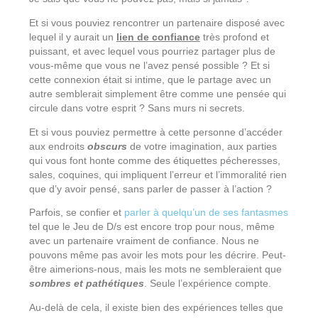
Et si vous pouviez rencontrer un partenaire disposé avec
lequel il y aurait un
lien de confiance
très profond et
puissant, et avec lequel vous pourriez partager plus de
vous-même que vous ne l’avez pensé possible ? Et si
cette connexion était si intime, que le partage avec un
autre semblerait simplement être comme une pensée qui
circule dans votre esprit ? Sans murs ni secrets.
Et si vous pouviez permettre à cette personne d’accéder
aux endroits
obscurs
de votre imagination, aux parties
qui vous font honte comme des étiquettes pécheresses,
sales, coquines, qui impliquent l’erreur et l’immoralité rien
que d’y avoir pensé, sans parler de passer à l’action ?
Parfois, se confier et
parler à quelqu’un de ses fantasmes
tel que le Jeu de D/s est encore trop pour nous, même
avec un partenaire vraiment de confiance. Nous ne
pouvons même pas avoir les mots pour les décrire. Peut-
être aimerions-nous, mais les mots ne sembleraient que
sombres et pathétiques
. Seule l’expérience compte.
Au-delà de cela, il existe bien des expériences telles que