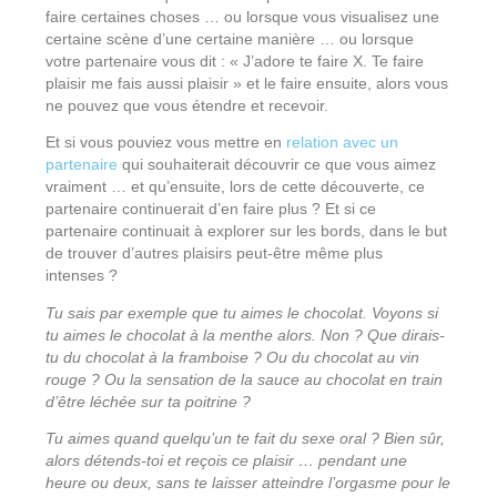
faire certaines choses … ou lorsque vous visualisez une
certaine scène d’une certaine manière … ou lorsque
votre partenaire vous dit : « J’adore te faire X. Te faire
plaisir me fais aussi plaisir » et le faire ensuite, alors vous
ne pouvez que vous étendre et recevoir.
Et si vous pouviez vous mettre en
relation avec un
partenaire
qui souhaiterait découvrir ce que vous aimez
vraiment … et qu’ensuite, lors de cette découverte, ce
partenaire continuerait d’en faire plus ? Et si ce
partenaire continuait à explorer sur les bords, dans le but
de trouver d’autres plaisirs peut-être même plus
intenses ?
Tu sais par exemple que tu aimes le chocolat. Voyons si
tu aimes le chocolat à la menthe alors. Non ? Que dirais-
tu du chocolat à la framboise ? Ou du chocolat au vin
rouge ? Ou la sensation de la sauce au chocolat en train
d’être léchée sur ta poitrine ?
Tu aimes quand quelqu’un te fait du sexe oral ? Bien sûr,
alors détends-toi et reçois ce plaisir … pendant une
heure ou deux, sans te laisser atteindre l’orgasme pour le