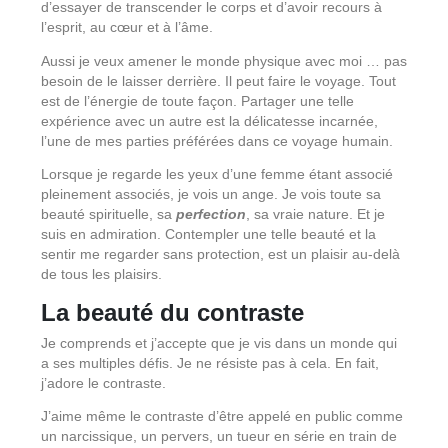
d’essayer de transcender le corps et d’avoir recours à
l’esprit, au cœur et à l’âme.
Aussi je veux amener le monde physique avec moi … pas
besoin de le laisser derrière. Il peut faire le voyage. Tout
est de l’énergie de toute façon. Partager une telle
expérience avec un autre est la délicatesse incarnée,
l’une de mes parties préférées dans ce voyage humain.
Lorsque je regarde les yeux d’une femme étant associé
pleinement associés, je vois un ange. Je vois toute sa
beauté spirituelle, sa
perfection
, sa vraie nature. Et je
suis en admiration. Contempler une telle beauté et la
sentir me regarder sans protection, est un plaisir au-delà
de tous les plaisirs.
La beauté du contraste
Je comprends et j’accepte que je vis dans un monde qui
a ses multiples défis. Je ne résiste pas à cela. En fait,
j’adore le contraste.
J’aime même le contraste d’être appelé en public comme
un narcissique, un pervers, un tueur en série en train de