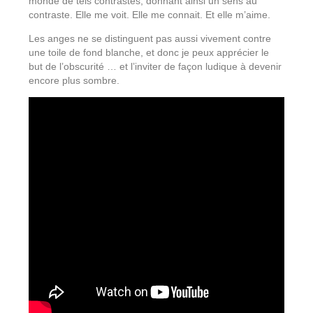
monde de tels contrastes, donnant ainsi un sens au
contraste. Elle me voit. Elle me connait. Et elle m’aime.
Les anges ne se distinguent pas aussi vivement contre
une toile de fond blanche, et donc je peux apprécier le
but de l’obscurité … et l’inviter de façon ludique à devenir
encore plus sombre.