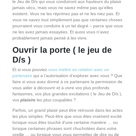
le Jeu de D/s qui vous conduiront aux hauteurs du plaisir
jamais vécu, mais vous ne savez même pas qu’elles
existent. Vous ne les réprimez pas et ne les niez pas. Et
vous ne savez tout simplement pas que certaines choses
pourraient vous conduire à un tel degré – parce que vous
ne les avez jamais essayées. Et aussi vous n’avez
probablement jamais pensé à les vivre.
Ouvrir la porte ( le jeu de
D/s )
Et si vous pouviez
vous mettre en relation avec un
partenaire
qui a l’autorisation d’explorer avec vous ? Que
faire si vous avez donné à ce partenaire la permission de
vous aider à découvrir et à vivre vos plus profonds
fantasmes, vos plus grandes excitations ( le Jeu de D/s ),
vos
plaisirs
les plus coupables ?
Parfois, un grand plaisir peut être retrouvé dans les actes
les plus simples. Peut-être que vous êtes vraiment excité
lorsque vous êtes touché d’une certaine manière … ou
lorsque certaines phrases sont chuchotées dans votre
oreille … ou lorsque vous vous permettez de dire ou de