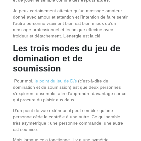
et de jouer ensemble comme des
esprits libres
.
Je peux certainement attester qu’un massage amateur
donné avec amour et attention et l’intention de faire sentir
l’autre personne vraiment bien est bien mieux qu’un
massage professionnel et technique effectué avec
froideur et détachement. L’énergie est la clé.
Les trois modes du jeu de
domination et de
soumission
Pour moi,
le point du jeu de D/s
(c’est-à-dire de
domination et de soumission) est que deux personnes
s’explorent ensemble, afin d’apprendre davantage sur ce
qui procure du plaisir aux deux.
D’un point de vue extérieur, il peut sembler qu’une
personne cède le contrôle à une autre. Ce qui semble
très asymétrique : une personne commande, une autre
est soumise.
Mais lorsque cela fonctionne, il y a une symétrie