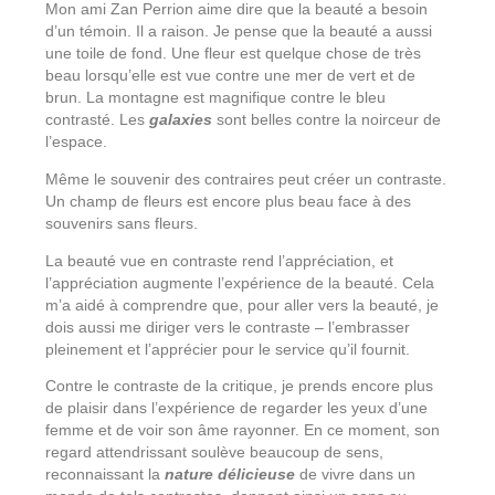
Mon ami Zan Perrion aime dire que la beauté a besoin
d’un témoin. Il a raison. Je pense que la beauté a aussi
une toile de fond. Une fleur est quelque chose de très
beau lorsqu’elle est vue contre une mer de vert et de
brun. La montagne est magnifique contre le bleu
contrasté. Les
galaxies
sont belles contre la noirceur de
l’espace.
Même le souvenir des contraires peut créer un contraste.
Un champ de fleurs est encore plus beau face à des
souvenirs sans fleurs.
La beauté vue en contraste rend l’appréciation, et
l’appréciation augmente l’expérience de la beauté. Cela
m’a aidé à comprendre que, pour aller vers la beauté, je
dois aussi me diriger vers le contraste – l’embrasser
pleinement et l’apprécier pour le service qu’il fournit.
Contre le contraste de la critique, je prends encore plus
de plaisir dans l’expérience de regarder les yeux d’une
femme et de voir son âme rayonner. En ce moment, son
regard attendrissant soulève beaucoup de sens,
reconnaissant la
nature délicieuse
de vivre dans un