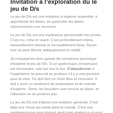
Invitation à l’exploration du le
jeu de D/s
Le jeu de D/s est une invitation à explorer ensemble, à
approfondir les désirs, en particulier les désirs
subconscients non reconnus.
Le jeu de D/s est une expérience personnelle très privée.
C’est cru, riche et vivant. C’est profondément intime,
sensuellement intense et incroyablement beau. Aucun
mot ne peut décrire adéquatement la réalité.
Je n’essayerais donc jamais de convaincre quiconque
d’explorer le jeu de D/s. Si un quelconque convaincant
est nécessaire, cela tue tout le but.
S’abandonne
r à
l’expérience ne pourrait se produire s’il y a une pression
pour la vivre. Ce doit être un choix libre et conscient. Il
doit y avoir un sentiment de préparation et de volonté
d’explorer. Sinon, les boucliers sont encore en place, et
l’abandon ne se produira pas.
Le jeu de D/s est d’abord une invitation générale. C’est
déjà une chose qui existe dans le monde. C’est une
expérience que vous pouvez avoir avec quelqu’un si vous