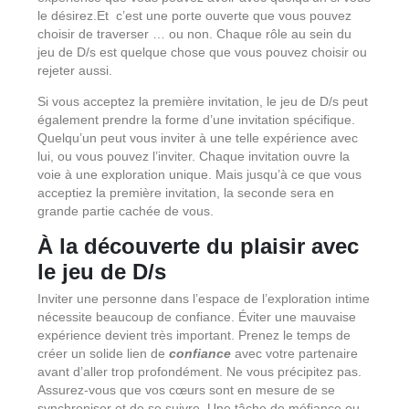
le désirez.Et c’est une porte ouverte que vous pouvez
choisir de traverser … ou non. Chaque rôle au sein du
jeu de D/s est quelque chose que vous pouvez choisir ou
rejeter aussi.
Si vous acceptez la première invitation, le jeu de D/s peut
également prendre la forme d’une invitation spécifique.
Quelqu’un peut vous inviter à une telle expérience avec
lui, ou vous pouvez l’inviter. Chaque invitation ouvre la
voie à une exploration unique. Mais jusqu’à ce que vous
acceptiez la première invitation, la seconde sera en
grande partie cachée de vous.
À la découverte du plaisir avec
le jeu de D/s
Inviter une personne dans l’espace de l’exploration intime
nécessite beaucoup de confiance. Éviter une mauvaise
expérience devient très important. Prenez le temps de
créer un solide lien de
confiance
avec votre partenaire
avant d’aller trop profondément. Ne vous précipitez pas.
Assurez-vous que vos cœurs sont en mesure de se
synchroniser et de se suivre. Une tâche de méfiance ou