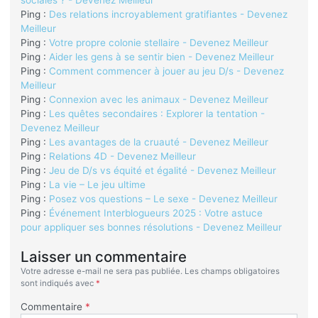
sociales ? - Devenez Meilleur
Ping :
Des relations incroyablement gratifiantes - Devenez
Meilleur
Ping :
Votre propre colonie stellaire - Devenez Meilleur
Ping :
Aider les gens à se sentir bien - Devenez Meilleur
Ping :
Comment commencer à jouer au jeu D/s - Devenez
Meilleur
Ping :
Connexion avec les animaux - Devenez Meilleur
Ping :
Les quêtes secondaires : Explorer la tentation -
Devenez Meilleur
Ping :
Les avantages de la cruauté - Devenez Meilleur
Ping :
Relations 4D - Devenez Meilleur
Ping :
Jeu de D/s vs équité et égalité - Devenez Meilleur
Ping :
La vie – Le jeu ultime
Ping :
Posez vos questions – Le sexe - Devenez Meilleur
Ping :
Événement Interblogueurs 2025 : Votre astuce
pour appliquer ses bonnes résolutions - Devenez Meilleur
Laisser un commentaire
Votre adresse e-mail ne sera pas publiée.
Les champs obligatoires
sont indiqués avec
*
Commentaire
*