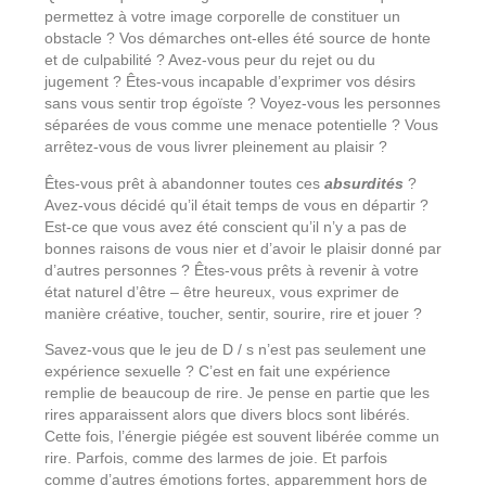
permettez à votre image corporelle de constituer un
obstacle ? Vos démarches ont-elles été source de honte
et de culpabilité ? Avez-vous peur du rejet ou du
jugement ? Êtes-vous incapable d’exprimer vos désirs
sans vous sentir trop égoïste ? Voyez-vous les personnes
séparées de vous comme une menace potentielle ? Vous
arrêtez-vous de vous livrer pleinement au plaisir ?
Êtes-vous prêt à abandonner toutes ces
absurdités
?
Avez-vous décidé qu’il était temps de vous en départir ?
Est-ce que vous avez été conscient qu’il n’y a pas de
bonnes raisons de vous nier et d’avoir le plaisir donné par
d’autres personnes ? Êtes-vous prêts à revenir à votre
état naturel d’être – être heureux, vous exprimer de
manière créative, toucher, sentir, sourire, rire et jouer ?
Savez-vous que le jeu de D / s n’est pas seulement une
expérience sexuelle ? C’est en fait une expérience
remplie de beaucoup de rire. Je pense en partie que les
rires apparaissent alors que divers blocs sont libérés.
Cette fois, l’énergie piégée est souvent libérée comme un
rire. Parfois, comme des larmes de joie. Et parfois
comme d’autres émotions fortes, apparemment hors de