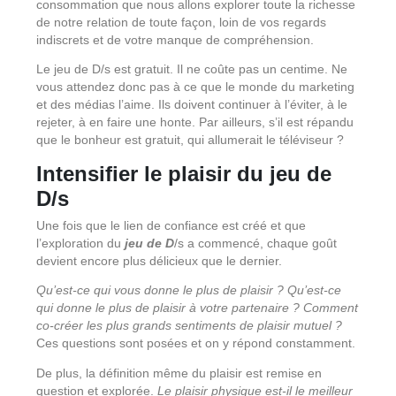
consommation que nous allons explorer toute la richesse
de notre relation de toute façon, loin de vos regards
indiscrets et de votre manque de compréhension.
Le jeu de D/s est gratuit. Il ne coûte pas un centime. Ne
vous attendez donc pas à ce que le monde du marketing
et des médias l’aime. Ils doivent continuer à l’éviter, à le
rejeter, à en faire une honte. Par ailleurs, s’il est répandu
que le bonheur est gratuit, qui allumerait le téléviseur ?
Intensifier le plaisir du jeu de
D/s
Une fois que le lien de confiance est créé et que
l’exploration du
jeu de D
/s a commencé, chaque goût
devient encore plus délicieux que le dernier.
Qu’est-ce qui vous donne le plus de plaisir ? Qu’est-ce
qui donne le plus de plaisir à votre partenaire ? Comment
co-créer les plus grands sentiments de plaisir mutuel ?
Ces questions sont posées et on y répond constamment.
De plus, la définition même du plaisir est remise en
question et explorée.
Le plaisir physique est-il le meilleur