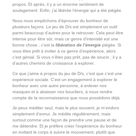
propos. Et après, il y a un énorme sentiment de
soulagement. Enfin, j’ai libérée l’énergie qui a été piégée.
Nous nous empêchons d’éprouver du bonheur de
plusieurs façons. Le jeu de D/s est simplement un outil
parmi beaucoup d’autres pour le retrouver. Cela peut être
intense pour être sûr, mais ce genre d’intensité est une
bonne chose ; c’est la
libération de l’énergie
piégée. Si
vous êtes prêt à inviter à ce genre d’expérience, alors
c’est génial. Si vous n’êtes pas prêt, pas de soucis ; il y a
d’autres chemins de croissance à explorer.
Ce que j’aime à propos du jeu de D/s, c’est que c’est une
expérience sociale. C’est un engagement à explorer le
bonheur avec une autre personne, à enlever nos
masques et à abaisser nos boucliers, à nous rendre
compte de la reconnaissance que nous possédons déjà.
Je peux méditer seul, mais le plus souvent, je m’endors
simplement d’ennui. Je médite régulièrement, mais
surtout comme une façon de prendre une pause et de
me détendre. Et je préfère créer l’expérience du bonheur
en invitant le corps à suivre le mouvement, plutôt que