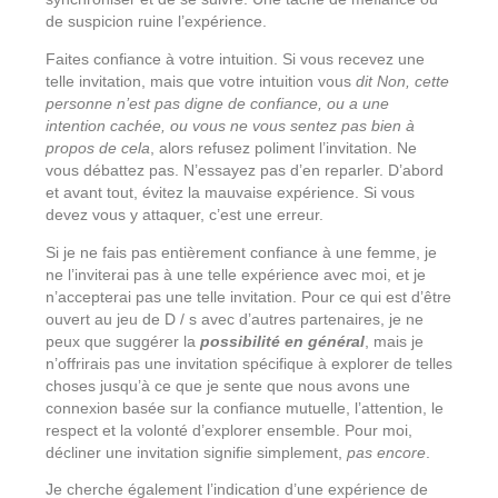
de suspicion ruine l’expérience.
Faites confiance à votre intuition. Si vous recevez une
telle invitation, mais que votre intuition vous
dit Non, cette
personne n’est pas digne de confiance, ou a une
intention cachée, ou vous ne vous sentez pas bien à
propos de cela
, alors refusez poliment l’invitation. Ne
vous débattez pas. N’essayez pas d’en reparler. D’abord
et avant tout, évitez la mauvaise expérience. Si vous
devez vous y attaquer, c’est une erreur.
Si je ne fais pas entièrement confiance à une femme, je
ne l’inviterai pas à une telle expérience avec moi, et je
n’accepterai pas une telle invitation. Pour ce qui est d’être
ouvert au jeu de D / s avec d’autres partenaires, je ne
peux que suggérer la
possibilité en général
, mais je
n’offrirais pas une invitation spécifique à explorer de telles
choses jusqu’à ce que je sente que nous avons une
connexion basée sur la confiance mutuelle, l’attention, le
respect et la volonté d’explorer ensemble. Pour moi,
décliner une invitation signifie simplement,
pas encore
.
Je cherche également l’indication d’une expérience de