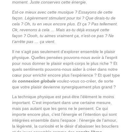
moment. Juste conserves cette énergie.
Est-ce mieux avec cette musique ? Essayons de cette
façon. Légèrement stimulant pour toi ? Que dirais-tu de
cela ? Oh, tu en veux encore plus. Et ça ? Pas tellement.
Ok, revenons à cela … Mais as-tu déjà essayé cette
façon ? Oooh, tu aimes vraiment ça, n’est-ce pas ? Ne
t’arrête pas … ça vient.
Il ne s’agit pas seulement d’explorer ensemble le plaisir
physique. Quelles pensées pouvons-nous avoir à l’esprit
pour nous donner le plaisir esprit-corps le plus riche ? Et
quels sentiments pouvons-nous aider à créer dans notre
cœur pour enrichir encore plus l’expérience ? Et quel type
de
connexion globale
voulez-vous co-créer, de sorte
que votre plaisir devienne synergiquement plus grand ?
La technique physique est peut-être l’élément le moins
important. C’est important dans une certaine mesure,
mais pas autant que les gens ne le pensent. Ce qui
importe encore plus, c’est l’énergie et l’intention qui sont
intégrées ensemble dans l’espace : l’énergie de l’amour,
la légèreté, la curiosité et le désir d’abaisser les boucliers