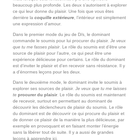
beaucoup plus profonde. Les deux s’autorisent à explorer
ce qui leur donne du plaisir. Une fois que vous êtes
derrière la
coquille extérieure
, l’intérieur est simplement
une expression d’amour.
Dans le premier mode du jeu de D/s, le dominant
commande le soumis pour lui procurer du plaisir.
Je veux
que tu me fasses plaisir
. Le rôle du soumis est d’être une
source de plaisir pour l’autre, ce qui peut être une
expérience délicieuse pour certains. Le rôle du dominant
est d’inviter le plaisir et d’en recevoir sans résistance. Il y
a d’énormes leçons pour les deux.
Dans le deuxième mode, le dominant invite le soumis à
explorer ses sources de plaisir.
Je veux que tu me laisses
te
procurer du plaisir
. Le rôle du soumis est maintenant
de recevoir, surtout en permettant au dominant de
découvrir les déclencheurs de plaisir du soumis. Le rôle
du dominant est de découvrir ce qui procure du plaisir et
de donner ce plaisir de la manière la plus délicieuse, par
exemple en provoquant et en faisant monter l’énergie
sans la libérer tout de suite. Il y a aussi de grandes
leçons à apprendre ici.