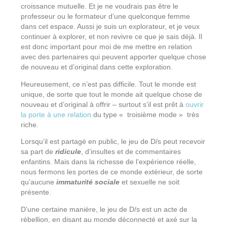
croissance mutuelle. Et je ne voudrais pas être le
professeur ou le formateur d’une quelconque femme
dans cet espace. Aussi je suis un explorateur, et je veux
continuer à explorer, et non revivre ce que je sais déjà. Il
est donc important pour moi de me mettre en relation
avec des partenaires qui peuvent apporter quelque chose
de nouveau et d’original dans cette exploration.
Heureusement, ce n’est pas difficile. Tout le monde est
unique, de sorte que tout le monde ait quelque chose de
nouveau et d’original à offrir – surtout s’il est prêt à
ouvrir
la porte à une relation
du type « troisième mode » très
riche.
Lorsqu’il est partagé en public, le jeu de D/s peut recevoir
sa part de
ridicule
, d’insultes et de commentaires
enfantins. Mais dans la richesse de l’expérience réelle,
nous fermons les portes de ce monde extérieur, de sorte
qu’aucune
immaturité sociale
et sexuelle ne soit
présente.
D’une certaine manière, le jeu de D/s est un acte de
rébellion, en disant au monde déconnecté et axé sur la