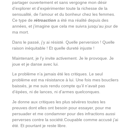
partager ouvertement et sans vergogne mon désir
d’explorer et d’expérimenter toute la richesse de la
sensualité, de l’amour et du bonheur chez les femmes.
Ce type de
rétroaction
a été ma réalité depuis des
années, et j’imagine que cela me suivra jusqu’au jour de
ma mort.
Dans le passé, j’y ai résisté. Quelle perversion ! Quelle
raison inéquitable ! Et quelle dureté injuste !
Maintenant, je l’y invite activement. Je le provoque. Je
joue et je danse avec lui.
Le problème n’a jamais été les critiques. Le seul
problème est ma résistance à lui. Une fois mes boucliers
baissés, je me suis rendu compte qu’il n’avait pas
d’épées, ni de lances, ni d’armes quelconques.
Je donne aux critiques les plus sévères toutes les
preuves dont elles ont besoin pour essayer, pour me
persuader et me condamner pour des infractions aussi
perverses contre la société.Coupable comme accusé j’ai
été. Et pourtant je reste libre.