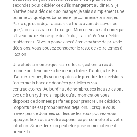
secondes pour décider ce qu’ils mangeront au diner. Si je
n’arrive pas à décider quoi manger, je saisis simplement une
pomme ou quelques bananes et je commence à manger.
Parfois, je suis déjà rassasié de fruits avant de savoir ce
que j’aimerais vraiment manger. Mon cerveau sait donc que
s’il veut autre chose que des fruits, il a intérêt à se décider
rapidement. Si vous pouvez accélérer le rythme de prise de
décisions, vous pouvez consacrer le reste de votre temps à
l’action.
Une étude a montré que les meilleurs gestionnaires du
monde ont tendance à beaucoup tolérer l’ambiguïté. En
d’autres termes, ils sont capables de prendre des décisions
fortes sur la base de données partielles et/ou
contradictoires. Aujourd’hui, de nombreuses industries ont
évolué à un rythme si rapide qu’au moment où vous
disposez de données parfaites pour prendre une décision,
l’opportunité est probablement déjà loin. Lorsque vous
n’avez pas de données sur lesquelles vous pouvez vous
appuyer, fiez-vous à votre expérience personnelle et à votre
intuition. Si une décision peut être prise immédiatement,
prenez-la.