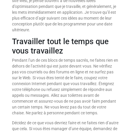
site Web, je pense souvent à de nouvelles idées
d’optimisation pendant que je travaille, et généralement, je
les mets immédiatement en application. Je trouve qu’il est
plus efficace d’agir suivant ces idées au moment de leur
conception plutôt que de les programmer pour une date
ultérieure.
Travailler tout le temps que
vous travaillez
Pendant l’un de ces blocs de temps sacrés, ne faites rien en
dehors de l’activité qui est juste devant vous. Ne vérifiez
pas vos courriels ou des forums en ligne et ne surfez pas
sur le Web. Si vous êtes tenté de le faire, coupez votre
connexion Internet pendant que vous travaillez. Éteignez
votre téléphone ou refusez simplement de répondre aux
appels ou messages. Allez aux toilettes avant de
commencer et assurez-vous de ne pas avoir faim pendant
un certain temps. Ne vous levez pas du tout de votre
chaise. Ne parlez à personne pendant ce temps.
Décidez de ce que vous devriez faire et ne faites rien d’autre
que cela. Si vous êtes manager d’une équipe, demandez de