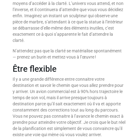
moyens d’accéder à la clarté. L’univers vous attend, et non
l’inverse, et il continuera d’attendre que vous vous décidiez
enfin. Imaginez un instant un sculpteur qui observe une
pièce de marbre, s’attendant à ce que la statue à l’intérieur
se débarrasse d’elle-même des éléments inutiles, c’est
exactement ce à quoi s’apparente le fait d’attendre la
clarté.
N’attendez pas que la clarté se matérialise spontanément
— prenez un burin et mettez-vous à l’œuvre !
Être flexible
Il y a une grande différence entre connaitre votre
destination et savoir le chemin que vous allez prendre pour
y arriver. Un avion commercial est à 90% hors trajectoire le
temps de son vol, mais il arrive presque toujours à
destination parce qu’il sait exactement où il va et apporte
constamment des corrections tout au long du parcours.
Vous ne pouvez pas connaitre à l’avance le chemin exact à
prendre pour atteindre votre objectif. Je crois que le but réel
de la planification est simplement de vous convaincre qu’il
existe une voie qui mène où vous voulez arriver.