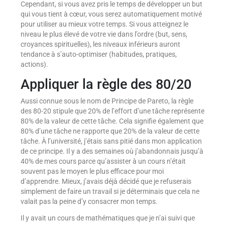
Cependant, si vous avez pris le temps de développer un but
qui vous tient à cœur, vous serez automatiquement motivé
pour utiliser au mieux votre temps. Si vous atteignez le
niveau le plus élevé de votre vie dans l’ordre (but, sens,
croyances spirituelles), les niveaux inférieurs auront
tendance à s’auto-optimiser (habitudes, pratiques,
actions).
Appliquer la règle des 80/20
Aussi connue sous le nom de Principe de Pareto, la règle
des 80-20 stipule que 20% de l’effort d’une tâche représente
80% de la valeur de cette tâche. Cela signifie également que
80% d’une tâche ne rapporte que 20% de la valeur de cette
tâche. À l’université, j’étais sans pitié dans mon application
de ce principe. Il y a des semaines où j’abandonnais jusqu’à
40% de mes cours parce qu’assister à un cours n’était
souvent pas le moyen le plus efficace pour moi
d’apprendre. Mieux, j’avais déjà décidé que je refuserais
simplement de faire un travail si je déterminais que cela ne
valait pas la peine d’y consacrer mon temps.
Il y avait un cours de mathématiques que je n’ai suivi que