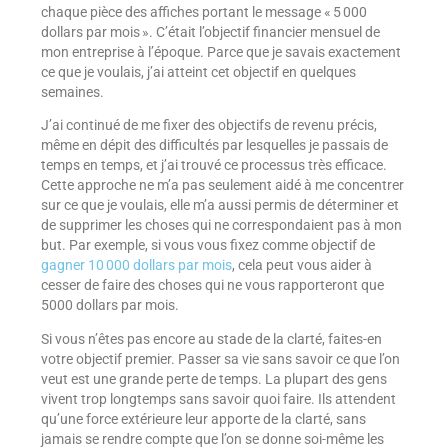
chaque pièce des affiches portant le message « 5 000
dollars par mois ». C’était l’objectif financier mensuel de
mon entreprise à l’époque. Parce que je savais exactement
ce que je voulais, j’ai atteint cet objectif en quelques
semaines.
J’ai continué de me fixer des objectifs de revenu précis,
même en dépit des difficultés par lesquelles je passais de
temps en temps, et j’ai trouvé ce processus très efficace.
Cette approche ne m’a pas seulement aidé à me concentrer
sur ce que je voulais, elle m’a aussi permis de déterminer et
de supprimer les choses qui ne correspondaient pas à mon
but. Par exemple, si vous vous fixez comme objectif de
gagner 10 000 dollars par mois
, cela peut vous aider à
cesser de faire des choses qui ne vous rapporteront que
5000 dollars par mois.
Si vous n’êtes pas encore au stade de la clarté, faites-en
votre objectif premier. Passer sa vie sans savoir ce que l’on
veut est une grande perte de temps. La plupart des gens
vivent trop longtemps sans savoir quoi faire. Ils attendent
qu’une force extérieure leur apporte de la clarté, sans
jamais se rendre compte que l’on se donne soi-même les