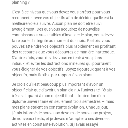
planning ?
C’est à ce niveau que vous devez vous arrêter pour vous
reconnecter avec vos objectifs afin de décider quelle est la
meilleure voie à suivre. Aucun plan ne doit être suivi
aveuglément. Dès que vous acquérez de nouvelles
connaissances susceptibles d’invalider le plan, vous devez
faire parler l’intégrité au moment du choix. Parfois, vous
pouvez atteindre vos objectifs plus rapidement en profitant
des raccourcis que vous découvrez de manière inattendue.
D’autres fois, vous devriez vous en tenir à vos plans
initiaux; et éviter les distractions mineures qui pourraient
vous éloigner de vos objectifs. Soyez rigoureux quant à vos
objectifs, mais flexible par rapport à vos plans.
Je crois qu’il est beaucoup plus important d’avoir un
objectif clair que d’avoir un plan clair. À l’université, j’étais
très clair quant à mon objectif final — l’obtention d’un
diplôme universitaire en seulement trois semestres — mais
mes plans étaient en constante évolution. Chaque jour,
j’étais informé de nouveaux devoirs, de nouveaux projets,
de nouveaux tests, et je devais m’adapter à ces diverses
activités en constante évolution. Si j’avais essayé