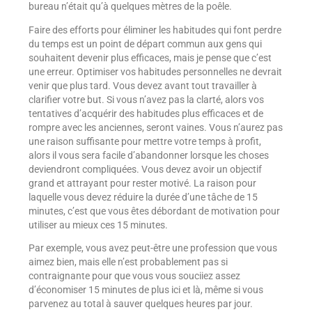
bureau n’était qu’à quelques mètres de la poêle.
Faire des efforts pour éliminer les habitudes qui font perdre
du temps est un point de départ commun aux gens qui
souhaitent devenir plus efficaces, mais je pense que c’est
une erreur. Optimiser vos habitudes personnelles ne devrait
venir que plus tard. Vous devez avant tout travailler à
clarifier votre but. Si vous n’avez pas la clarté, alors vos
tentatives d’acquérir des habitudes plus efficaces et de
rompre avec les anciennes, seront vaines. Vous n’aurez pas
une raison suffisante pour mettre votre temps à profit,
alors il vous sera facile d’abandonner lorsque les choses
deviendront compliquées. Vous devez avoir un objectif
grand et attrayant pour rester motivé. La raison pour
laquelle vous devez réduire la durée d’une tâche de 15
minutes, c’est que vous êtes débordant de motivation pour
utiliser au mieux ces 15 minutes.
Par exemple, vous avez peut-être une profession que vous
aimez bien, mais elle n’est probablement pas si
contraignante pour que vous vous souciiez assez
d’économiser 15 minutes de plus ici et là, même si vous
parvenez au total à sauver quelques heures par jour.