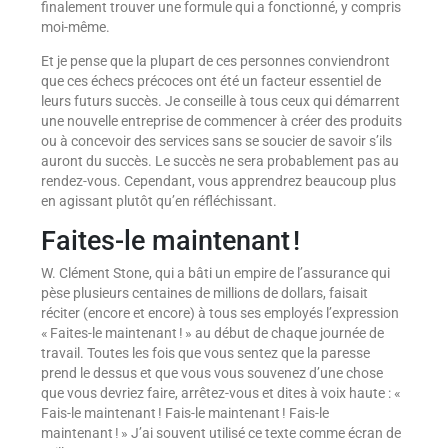
finalement trouver une formule qui a fonctionné, y compris
moi-même.
Et je pense que la plupart de ces personnes conviendront
que ces échecs précoces ont été un facteur essentiel de
leurs futurs succès. Je conseille à tous ceux qui démarrent
une nouvelle entreprise de commencer à créer des produits
ou à concevoir des services sans se soucier de savoir s’ils
auront du succès. Le succès ne sera probablement pas au
rendez-vous. Cependant, vous apprendrez beaucoup plus
en agissant plutôt qu’en réfléchissant.
Faites-le maintenant !
W. Clément Stone, qui a bâti un empire de l’assurance qui
pèse plusieurs centaines de millions de dollars, faisait
réciter (encore et encore) à tous ses employés l’expression
« Faites-le maintenant ! » au début de chaque journée de
travail. Toutes les fois que vous sentez que la paresse
prend le dessus et que vous vous souvenez d’une chose
que vous devriez faire, arrêtez-vous et dites à voix haute : «
Fais-le maintenant ! Fais-le maintenant ! Fais-le
maintenant ! » J’ai souvent utilisé ce texte comme écran de