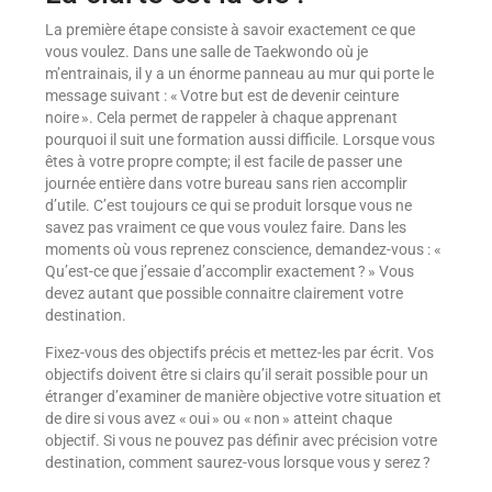
La première étape consiste à savoir exactement ce que
vous voulez. Dans une salle de Taekwondo où je
m’entrainais, il y a un énorme panneau au mur qui porte le
message suivant : « Votre but est de devenir ceinture
noire ». Cela permet de rappeler à chaque apprenant
pourquoi il suit une formation aussi difficile. Lorsque vous
êtes à votre propre compte; il est facile de passer une
journée entière dans votre bureau sans rien accomplir
d’utile. C’est toujours ce qui se produit lorsque vous ne
savez pas vraiment ce que vous voulez faire. Dans les
moments où vous reprenez conscience, demandez-vous : «
Qu’est-ce que j’essaie d’accomplir exactement ? » Vous
devez autant que possible connaitre clairement votre
destination.
Fixez-vous des objectifs précis et mettez-les par écrit. Vos
objectifs doivent être si clairs qu’il serait possible pour un
étranger d’examiner de manière objective votre situation et
de dire si vous avez « oui » ou « non » atteint chaque
objectif. Si vous ne pouvez pas définir avec précision votre
destination, comment saurez-vous lorsque vous y serez ?