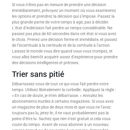
Si vous n’êtes pas en mesure de prendre une décision
immédiatement, prévoyez un moment où vous examinerez
les options et prendrez la décision qui s’impose. Passez la
plus grande partie de votre temps à agir, pas à décider.
L’état d’indécision fait perdre un temps considérable. Ne
passez pas plus de 60 secondes dans cet état si vous avez
le choix. Prenez une décision ferme et immédiate, et passez
de l’incertitude à la certitude et de la certitude à l’action.
Laissez le monde vous dire quand vous vous trompez, et
vous allez bientôt acquérir assez d’expérience pour prendre
des décisions intelligentes et précises.
Trier sans pitié
Débarrassez-vous de tout ce qui vous fait perdre votre
temps. Utilisez libéralement la corbeille. Appliquez la règle :
« En cas de doute, je m’en débarrasse. » Annulez les
abonnements inutiles à certains magazines. Si vous avez
un magazine de plus de deux mois et que vous ne l’avez
toujours pas lu, jetez-le ; il ne vaut probablement pas la
peine d’être lu. Sachez que rien n’est gratuit si cela vous
coute du temps. Avant de vous abonner à un nouveau