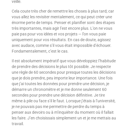
veille.
Cela coute très cher de remettre les choses à plus tard; car
vous allez les revisiter mentalement, ce qui peut créer une
énorme perte de temps. Penser et planifier sont des étapes
très importantes, mais agir l’est encore plus. L’on ne vous
paie pas pour vos idées et vos projets — l’on vous paie
uniquement pour vos résultats. En cas de doute, agissez
avec audace, comme s’il vous était impossible d’échouer.
Fondamentalement, c’est le cas.
Il est absolument impératif que vous développiez l’habitude
de prendre des décisions le plus tôt possible. Je respecte
une règle de 60 secondes pour presque toutes les décisions
que je dois prendre, peu importe leur importance. Une fois
que j’ai toutes les données pour prendre une décision, je
démarre un chronomètre et je me donne seulement 60
secondes pour prendre une décision définitive. Je tire
même à pile ou face s’il le faut. Lorsque j’étais à l’université,
je ne pouvais pas me permettre de perdre du temps à
penser aux devoirs ou à m’inquiéter du moment où il fallait
les faire. J’en choisissais simplement un et je me mettais au
travail.