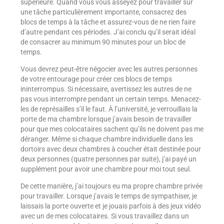
supérieure. Quand vous vous asseyez pour travailler sur
une tâche particulièrement importante, consacrez des
blocs de temps à la tâche et assurez-vous de ne rien faire
d’autre pendant ces périodes. J’ai conclu qu’il serait idéal
de consacrer au minimum 90 minutes pour un bloc de
temps.
Vous devrez peut-être négocier avec les autres personnes
de votre entourage pour créer ces blocs de temps
ininterrompus. Si nécessaire, avertissez les autres de ne
pas vous interrompre pendant un certain temps. Menacez-
les de représailles s’il le faut. À l’université, je verrouillais la
porte de ma chambre lorsque j’avais besoin de travailler
pour que mes colocataires sachent qu’ils ne doivent pas me
déranger. Même si chaque chambre individuelle dans les
dortoirs avec deux chambres à coucher était destinée pour
deux personnes (quatre personnes par suite), j’ai payé un
supplément pour avoir une chambre pour moi tout seul.
De cette manière, j’ai toujours eu ma propre chambre privée
pour travailler. Lorsque j’avais le temps de sympathiser, je
laissais la porte ouverte et je jouais parfois à des jeux vidéo
avec un de mes colocataires. Si vous travaillez dans un