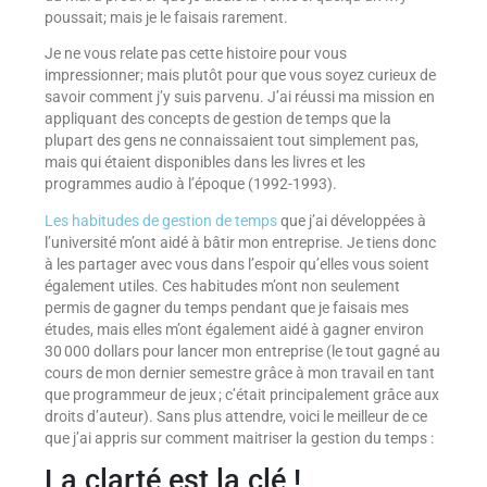
poussait; mais je le faisais rarement.
Je ne vous relate pas cette histoire pour vous
impressionner; mais plutôt pour que vous soyez curieux de
savoir comment j’y suis parvenu. J’ai réussi ma mission en
appliquant des concepts de gestion de temps que la
plupart des gens ne connaissaient tout simplement pas,
mais qui étaient disponibles dans les livres et les
programmes audio à l’époque (1992-1993).
Les habitudes de gestion de temps
que j’ai développées à
l’université m’ont aidé à bâtir mon entreprise. Je tiens donc
à les partager avec vous dans l’espoir qu’elles vous soient
également utiles. Ces habitudes m’ont non seulement
permis de gagner du temps pendant que je faisais mes
études, mais elles m’ont également aidé à gagner environ
30 000 dollars pour lancer mon entreprise (le tout gagné au
cours de mon dernier semestre grâce à mon travail en tant
que programmeur de jeux ; c’était principalement grâce aux
droits d’auteur). Sans plus attendre, voici le meilleur de ce
que j’ai appris sur comment maitriser la gestion du temps :
La clarté est la clé !