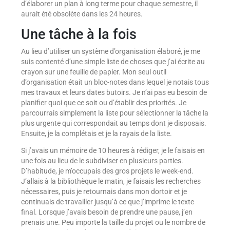
d’élaborer un plan à long terme pour chaque semestre, il
aurait été obsolète dans les 24 heures.
Une tâche à la fois
Au lieu d’utiliser un système d’organisation élaboré, je me
suis contenté d’une simple liste de choses que j’ai écrite au
crayon sur une feuille de papier. Mon seul outil
d’organisation était un bloc-notes dans lequel je notais tous
mes travaux et leurs dates butoirs. Je n’ai pas eu besoin de
planifier quoi que ce soit ou d’établir des priorités. Je
parcourrais simplement la liste pour sélectionner la tâche la
plus urgente qui correspondait au temps dont je disposais.
Ensuite, je la complétais et je la rayais de la liste.
Si j’avais un mémoire de 10 heures à rédiger, je le faisais en
une fois au lieu de le subdiviser en plusieurs parties.
D’habitude, je m’occupais des gros projets le week-end.
J’allais à la bibliothèque le matin, je faisais les recherches
nécessaires, puis je retournais dans mon dortoir et je
continuais de travailler jusqu’à ce que j’imprime le texte
final. Lorsque j’avais besoin de prendre une pause, j’en
prenais une. Peu importe la taille du projet ou le nombre de