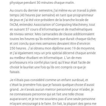
physique pendant 30 minutes chaque matin.
Au cours du dernier semestre, j’ai même eu un travail à plein
temps (40 heures par semaine) en tant que programmeur
de jeux et j’ai été vice-président de la branche locale de
l’ACM, entendez Association of Computing Machinery, tout
en suivant 37 cours d’informatique et de mathématiques
de niveau senior. Mes camarades de classe additionnaient
toutes les heures qu’ils estimaient que durait chaque tâche;
et ont conclu que mes semaines devaient être d’environ
250 heures. J’ai obtenu mon diplôme avec 19 de moyenne;
et j’ai également reçu un prix spécial décerné chaque année
au meilleur étudiant en informatique. L’un de mes
professeurs m’a confié plus tard; qu’il leur était facile de
choisir le lauréat une fois qu’ils ont compris ce que je
faisais.
Je n’étais pas considéré comme un enfant surdoué, et
c’était la première fois que je faisais quelque chose d’aussi
grand. Je n’avais aucun mentor personnel pour m’aider, je
ne connaissais personne qui ait fait une telle chose
auparavant; et je ne me souviens pas d’une seule personne
m’ayant encouragé à le faire. En fait, la plupart des gens me