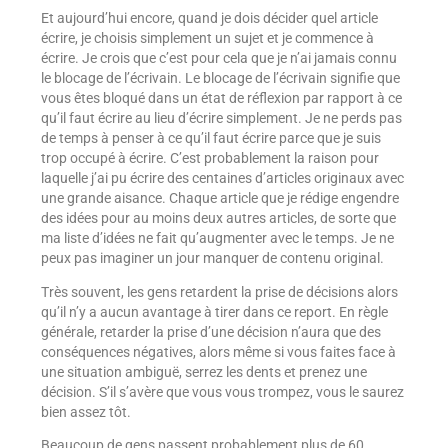
Et aujourd’hui encore, quand je dois décider quel article
écrire, je choisis simplement un sujet et je commence à
écrire. Je crois que c’est pour cela que je n’ai jamais connu
le blocage de l’écrivain. Le blocage de l’écrivain signifie que
vous êtes bloqué dans un état de réflexion par rapport à ce
qu’il faut écrire au lieu d’écrire simplement. Je ne perds pas
de temps à penser à ce qu’il faut écrire parce que je suis
trop occupé à écrire. C’est probablement la raison pour
laquelle j’ai pu écrire des centaines d’articles originaux avec
une grande aisance. Chaque article que je rédige engendre
des idées pour au moins deux autres articles, de sorte que
ma liste d’idées ne fait qu’augmenter avec le temps. Je ne
peux pas imaginer un jour manquer de contenu original.
Très souvent, les gens retardent la prise de décisions alors
qu’il n’y a aucun avantage à tirer dans ce report. En règle
générale, retarder la prise d’une décision n’aura que des
conséquences négatives, alors même si vous faites face à
une situation ambiguë, serrez les dents et prenez une
décision. S’il s’avère que vous vous trompez, vous le saurez
bien assez tôt.
Beaucoup de gens passent probablement plus de 60