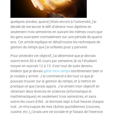
quelques années, quand j’étais encore à l’université, j’ai
décidé de me lancer le défi d’obtenir mon diplôme en
seulement trois semestres en suivant les mêmes cours que
les gens suivraient normalement sur une période de quatre
ans. Cet article explique en détail toutes les techniques de
gestion du temps que j’ai utilisées pour y parvenir.
Pour atteindre cet objectif, j’ai déterminé que je devrais
suivre entre 30 à 40 cours par semestre; là où l’étudiant
moyen en suivrait 12 à 15. Il est tout de suite devenu
évident que je devais
gérer mon temps
extrêmement bien si
je voulais y arriver. J’ai commencé à lire tout ce que je
pouvais trouver sur la gestion du temps; et à mettre en
pratique ce que j’avais appris. J’ai atteint mon objectif en
obtenant deux licences en sciences (informatique et
mathématiques) en seulement trois semestres; et sans
suivre les cours d’été. Je dormais sept à huit heures chaque
nuit. Je m’occupais de mes tâches quotidiennes (courses,
cuisine, etc.); j’avais une vie sociale et je faisais de l’exercice