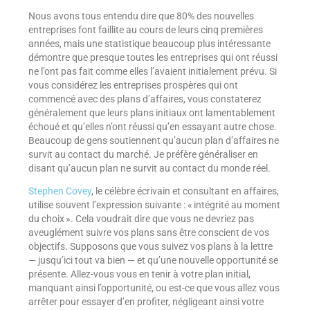
Nous avons tous entendu dire que 80% des nouvelles
entreprises font faillite au cours de leurs cinq premières
années, mais une statistique beaucoup plus intéressante
démontre que presque toutes les entreprises qui ont réussi
ne l’ont pas fait comme elles l’avaient initialement prévu. Si
vous considérez les entreprises prospères qui ont
commencé avec des plans d’affaires, vous constaterez
généralement que leurs plans initiaux ont lamentablement
échoué et qu’elles n’ont réussi qu’en essayant autre chose.
Beaucoup de gens soutiennent qu’aucun plan d’affaires ne
survit au contact du marché. Je préfère généraliser en
disant qu’aucun plan ne survit au contact du monde réel.
Stephen Covey
, le célèbre écrivain et consultant en affaires,
utilise souvent l’expression suivante : « intégrité au moment
du choix ». Cela voudrait dire que vous ne devriez pas
aveuglément suivre vos plans sans être conscient de vos
objectifs. Supposons que vous suivez vos plans à la lettre
— jusqu’ici tout va bien — et qu’une nouvelle opportunité se
présente. Allez-vous vous en tenir à votre plan initial,
manquant ainsi l’opportunité, ou est-ce que vous allez vous
arrêter pour essayer d’en profiter, négligeant ainsi votre