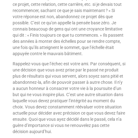
ce projet, cette relation, cette carrière, etc. si je devais tout
recommencer, sachant ce que je sais maintenant ? » Si
votre réponse est non, abandonnez ce projet dès que
possible. C’est ce qu’on appelle la pensée base zéro. Je
connais beaucoup de gens qui ont une croyance limitative
qui dit : « Finis toujours ce que tu commences. » Ils passent
des années à monter des échelles pour se rendre compte,
une fois qu’ils atteignent le sommet, que l’échelle était
appuyée contre le mauvais bâtiment.
Rappelez-vous que l’échec est votre ami. Par conséquent, si
une décision que vous avez prise par le passé ne produit
plus de résultats qui vous servent, alors soyez sans pitié et
abandonnez-la, afin de pouvoir passer à autre chose. Il n’y
a aucun honneur à consacrer votre vie à la poursuite d’un
but qui ne vous inspire plus. C’est une autre situation dans
laquelle vous devez pratiquer l’intégrité au moment du
choix. Vous devez constamment réévaluer votre situation
actuelle pour décider avec précision ce que vous devez faire
ensuite. Quoi que vous ayez décidé dans le passé, cela n’a
guère d’importance si vous ne renouvelez pas cette
décision aujourd’hui.