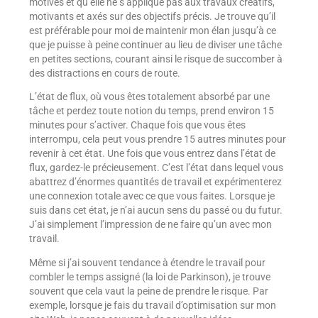
motivés et qu’elle ne s’applique pas aux travaux créatifs,
motivants et axés sur des objectifs précis. Je trouve qu’il
est préférable pour moi de maintenir mon élan jusqu’à ce
que je puisse à peine continuer au lieu de diviser une tâche
en petites sections, courant ainsi le risque de succomber à
des distractions en cours de route.
L’état de flux, où vous êtes totalement absorbé par une
tâche et perdez toute notion du temps, prend environ 15
minutes pour s’activer. Chaque fois que vous êtes
interrompu, cela peut vous prendre 15 autres minutes pour
revenir à cet état. Une fois que vous entrez dans l’état de
flux, gardez-le précieusement. C’est l’état dans lequel vous
abattrez d’énormes quantités de travail et expérimenterez
une connexion totale avec ce que vous faites. Lorsque je
suis dans cet état, je n’ai aucun sens du passé ou du futur.
J’ai simplement l’impression de ne faire qu’un avec mon
travail.
Même si j’ai souvent tendance à étendre le travail pour
combler le temps assigné (la loi de Parkinson), je trouve
souvent que cela vaut la peine de prendre le risque. Par
exemple, lorsque je fais du travail d’optimisation sur mon