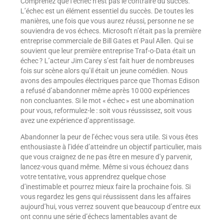
Comprenez que l’échec n’est pas le contraire du succès.
L’échec est un élément essentiel du succès. De toutes les
manières, une fois que vous aurez réussi, personne ne se
souviendra de vos échecs. Microsoft n’était pas la première
entreprise commerciale de Bill Gates et Paul Allen. Qui se
souvient que leur première entreprise Traf-o-Data était un
échec ? L’acteur Jim Carey s’est fait huer de nombreuses
fois sur scène alors qu’il était un jeune comédien. Nous
avons des ampoules électriques parce que Thomas Edison
a refusé d’abandonner même après 10 000 expériences
non concluantes. Si le mot « échec » est une abomination
pour vous, reformulez-le : soit vous réussissez, soit vous
avez une expérience d’apprentissage.
Abandonner la peur de l’échec vous sera utile. Si vous êtes
enthousiaste à l’idée d’atteindre un objectif particulier, mais
que vous craignez de ne pas être en mesure d’y parvenir,
lancez-vous quand même. Même si vous échouez dans
votre tentative, vous apprendrez quelque chose
d’inestimable et pourrez mieux faire la prochaine fois. Si
vous regardez les gens qui réussissent dans les affaires
aujourd’hui, vous verrez souvent que beaucoup d’entre eux
ont connu une série d’échecs lamentables avant de