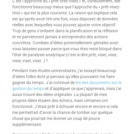
C’est l’approche du « prêt-tirez-visez » et, curieusement, elle
fonctionne beaucoup mieux que l’approche du « prêt-visez-
tirez » qui est la plus courante. La raison qui explique cela
est qu’après avoir tiré une fois, vous disposez de données
réelles avec lesquelles vous pouvez ajuster votre objectif.
Trop de gens s’enlisent dans la planification et la réflexion
et ne parviennent jamais à entreprendre des actions
concrètes. Combien d’idées potentiellement géniales avez-
vous laissées passer parce que vous êtes resté bloqué dans
l’état de paralysie analytique (c’est-à-dire prêt, viser, viser,
viser, viser, viser…) ?
Pendant mes études universitaires, j’ai essayé beaucoup
d’idées folles dont je pensais qu’elles pouvaient me faire
gagner du temps. J’ai continué de
lire des documents sur la
gestion du temps
et d’appliquer ce que j’apprenais, mais j’ai
aussi trouvé des idées originales. La plupart de mes
propres idées étaient des échecs, mais certaines ont
fonctionné. J’étais prêt à échouer encore et encore si cela
me permettait d’avoir la chance de tomber sur quelque
chose qui pourrait me donner un coup de pouce
supplémentaire.