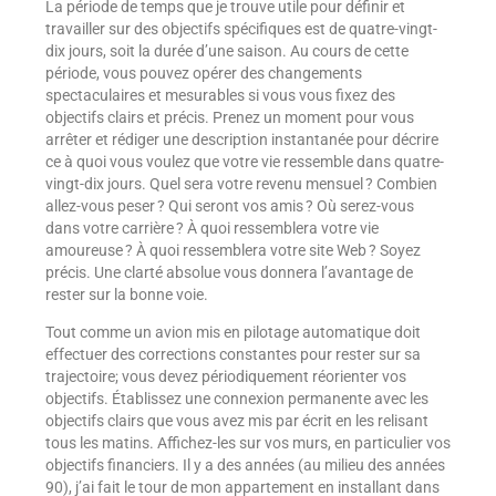
La période de temps que je trouve utile pour définir et
travailler sur des objectifs spécifiques est de quatre-vingt-
dix jours, soit la durée d’une saison. Au cours de cette
période, vous pouvez opérer des changements
spectaculaires et mesurables si vous vous fixez des
objectifs clairs et précis. Prenez un moment pour vous
arrêter et rédiger une description instantanée pour décrire
ce à quoi vous voulez que votre vie ressemble dans quatre-
vingt-dix jours. Quel sera votre revenu mensuel ? Combien
allez-vous peser ? Qui seront vos amis ? Où serez-vous
dans votre carrière ? À quoi ressemblera votre vie
amoureuse ? À quoi ressemblera votre site Web ? Soyez
précis. Une clarté absolue vous donnera l’avantage de
rester sur la bonne voie.
Tout comme un avion mis en pilotage automatique doit
effectuer des corrections constantes pour rester sur sa
trajectoire; vous devez périodiquement réorienter vos
objectifs. Établissez une connexion permanente avec les
objectifs clairs que vous avez mis par écrit en les relisant
tous les matins. Affichez-les sur vos murs, en particulier vos
objectifs financiers. Il y a des années (au milieu des années
90), j’ai fait le tour de mon appartement en installant dans