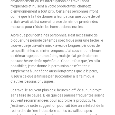
environnement où les interruptions de travail sont
fréquentes et nuisent à votre productivité, changez
d’environnement à tout prix. Certaines personnes m’ont
confié que le fait de donner à leur patron une copie de cet
article avait aidé à convaincre ce dernier de prendre des
mesures pour réduire les interruptions inutiles.
Alors que pour certaines personnes, il est nécessaire de
bloquer une période de temps spécifique pour une tâche, je
trouve que je travaille mieux avec de longues périodes de
temps illimitées et ininterrompues. J’ai souvent une heure
de démarrage pour une tâche, mais je n’ai généralement
pas une heure de fin spécifique. Chaque fois que j’en ai la
possibilité, je me donne la permission de m’en tenir
simplement à une tâche aussi longtemps que je le peux,
jusqu’à ce que je finisse par succomber à la faim ou à
d’autres besoins physiques.
Je travaille souvent plus de 6 heures d’affilée sur un projet
sans faire de pause. Bien que des pauses fréquentes soient
souvent recommandées pour accroitre la productivité,
j’estime que cette suggestion pourrait être un artefact de la
recherche de l’ère industrielle sur les travailleurs peu