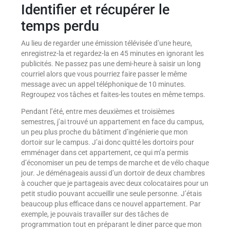
Identifier et récupérer le
temps perdu
Au lieu de regarder une émission télévisée d’une heure,
enregistrez-la et regardez-la en 45 minutes en ignorant les
publicités. Ne passez pas une demi-heure à saisir un long
courriel alors que vous pourriez faire passer le même
message avec un appel téléphonique de 10 minutes.
Regroupez vos tâches et faites-les toutes en même temps.
Pendant l’été, entre mes deuxièmes et troisièmes
semestres, j’ai trouvé un appartement en face du campus,
un peu plus proche du bâtiment d’ingénierie que mon
dortoir sur le campus. J’ai donc quitté les dortoirs pour
emménager dans cet appartement, ce qui m’a permis
d’économiser un peu de temps de marche et de vélo chaque
jour. Je déménageais aussi d’un dortoir de deux chambres
à coucher que je partageais avec deux colocataires pour un
petit studio pouvant accueillir une seule personne. J’étais
beaucoup plus efficace dans ce nouvel appartement. Par
exemple, je pouvais travailler sur des tâches de
programmation tout en préparant le diner parce que mon