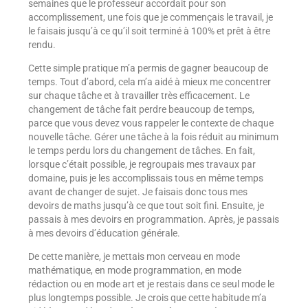
semaines que le professeur accordait pour son
accomplissement, une fois que je commençais le travail, je
le faisais jusqu’à ce qu’il soit terminé à 100% et prêt à être
rendu.
Cette simple pratique m’a permis de gagner beaucoup de
temps. Tout d’abord, cela m’a aidé à mieux me concentrer
sur chaque tâche et à travailler très efficacement. Le
changement de tâche fait perdre beaucoup de temps,
parce que vous devez vous rappeler le contexte de chaque
nouvelle tâche. Gérer une tâche à la fois réduit au minimum
le temps perdu lors du changement de tâches. En fait,
lorsque c’était possible, je regroupais mes travaux par
domaine, puis je les accomplissais tous en même temps
avant de changer de sujet. Je faisais donc tous mes
devoirs de maths jusqu’à ce que tout soit fini. Ensuite, je
passais à mes devoirs en programmation. Après, je passais
à mes devoirs d’éducation générale.
De cette manière, je mettais mon cerveau en mode
mathématique, en mode programmation, en mode
rédaction ou en mode art et je restais dans ce seul mode le
plus longtemps possible. Je crois que cette habitude m’a