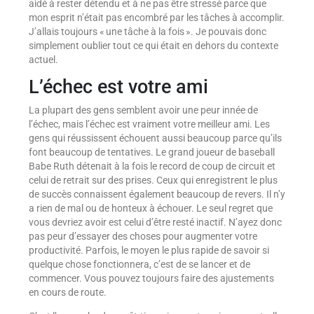
aidé à rester détendu et à ne pas être stressé parce que
mon esprit n’était pas encombré par les tâches à accomplir.
J’allais toujours « une tâche à la fois ». Je pouvais donc
simplement oublier tout ce qui était en dehors du contexte
actuel.
L’échec est votre ami
La plupart des gens semblent avoir une peur innée de
l’échec, mais l’échec est vraiment votre meilleur ami. Les
gens qui réussissent échouent aussi beaucoup parce qu’ils
font beaucoup de tentatives. Le grand joueur de baseball
Babe Ruth détenait à la fois le record de coup de circuit et
celui de retrait sur des prises. Ceux qui enregistrent le plus
de succès connaissent également beaucoup de revers. Il n’y
a rien de mal ou de honteux à échouer. Le seul regret que
vous devriez avoir est celui d’être resté inactif. N’ayez donc
pas peur d’essayer des choses pour augmenter votre
productivité. Parfois, le moyen le plus rapide de savoir si
quelque chose fonctionnera, c’est de se lancer et de
commencer. Vous pouvez toujours faire des ajustements
en cours de route.