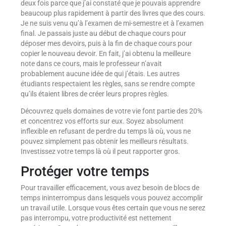
deux fois parce que j’ai constaté que je pouvais apprendre
beaucoup plus rapidement à partir des livres que des cours.
Je ne suis venu qu’à l’examen de mi-semestre et à l’examen
final. Je passais juste au début de chaque cours pour
déposer mes devoirs, puis à la fin de chaque cours pour
copier le nouveau devoir. En fait, j’ai obtenu la meilleure
note dans ce cours, mais le professeur n’avait
probablement aucune idée de qui j’étais. Les autres
étudiants respectaient les règles, sans se rendre compte
qu’ils étaient libres de créer leurs propres règles.
Découvrez quels domaines de votre vie font partie des 20%
et concentrez vos efforts sur eux. Soyez absolument
inflexible en refusant de perdre du temps là où, vous ne
pouvez simplement pas obtenir les meilleurs résultats.
Investissez votre temps là où il peut rapporter gros.
Protéger votre temps
Pour travailler efficacement, vous avez besoin de blocs de
temps ininterrompus dans lesquels vous pouvez accomplir
un travail utile. Lorsque vous êtes certain que vous ne serez
pas interrompu, votre productivité est nettement