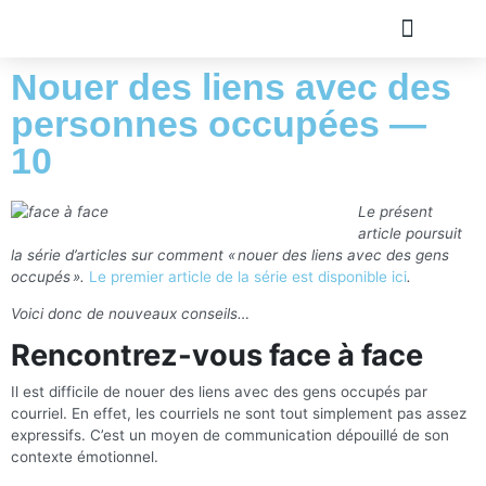
Nouer des liens avec des
TOUS LES ARTICLE
PLAN DU SITE
A PROPOS
OLIVIER ROLAND
personnes occupées —
10
Le présent
article poursuit
la série d’articles sur comment « nouer des liens avec des gens
occupés ».
Le premier article de la série est disponible ici
.
Voici donc de nouveaux conseils…
Rencontrez-vous face à face
Il est difficile de nouer des liens avec des gens occupés par
courriel. En effet, les courriels ne sont tout simplement pas assez
expressifs. C’est un moyen de communication dépouillé de son
contexte émotionnel.