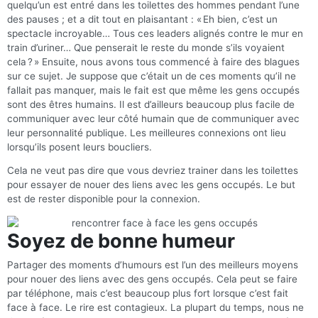
quelqu’un est entré dans les toilettes des hommes pendant l’une
des pauses ; et a dit tout en plaisantant : « Eh bien, c’est un
spectacle incroyable… Tous ces leaders alignés contre le mur en
train d’uriner… Que penserait le reste du monde s’ils voyaient
cela ? » Ensuite, nous avons tous commencé à faire des blagues
sur ce sujet. Je suppose que c’était un de ces moments qu’il ne
fallait pas manquer, mais le fait est que même les gens occupés
sont des êtres humains. Il est d’ailleurs beaucoup plus facile de
communiquer avec leur côté humain que de communiquer avec
leur personnalité publique. Les meilleures connexions ont lieu
lorsqu’ils posent leurs boucliers.
Cela ne veut pas dire que vous devriez trainer dans les toilettes
pour essayer de nouer des liens avec les gens occupés. Le but
est de rester disponible pour la connexion.
Soyez de bonne humeur
Partager des moments d’humours est l’un des meilleurs moyens
pour nouer des liens avec des gens occupés. Cela peut se faire
par téléphone, mais c’est beaucoup plus fort lorsque c’est fait
face à face. Le rire est contagieux. La plupart du temps, nous ne