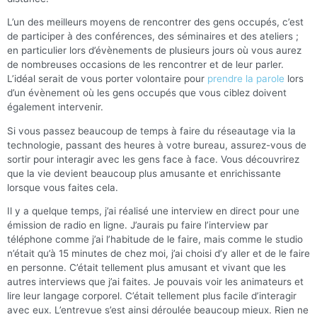
L’un des meilleurs moyens de rencontrer des gens occupés, c’est
de participer à des conférences, des séminaires et des ateliers ;
en particulier lors d’évènements de plusieurs jours où vous aurez
de nombreuses occasions de les rencontrer et de leur parler.
L’idéal serait de vous porter volontaire pour
prendre la parole
lors
d’un évènement où les gens occupés que vous ciblez doivent
également intervenir.
Si vous passez beaucoup de temps à faire du réseautage via la
technologie, passant des heures à votre bureau, assurez-vous de
sortir pour interagir avec les gens face à face. Vous découvrirez
que la vie devient beaucoup plus amusante et enrichissante
lorsque vous faites cela.
Il y a quelque temps, j’ai réalisé une interview en direct pour une
émission de radio en ligne. J’aurais pu faire l’interview par
téléphone comme j’ai l’habitude de le faire, mais comme le studio
n’était qu’à 15 minutes de chez moi, j’ai choisi d’y aller et de le faire
en personne. C’était tellement plus amusant et vivant que les
autres interviews que j’ai faites. Je pouvais voir les animateurs et
lire leur langage corporel. C’était tellement plus facile d’interagir
avec eux. L’entrevue s’est ainsi déroulée beaucoup mieux. Rien ne