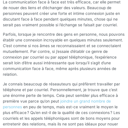
La communication face à face est très efficace, car elle permet
de nouer des liens et d’échanger des valeurs. Beaucoup de
personnes peuvent créer une forte et intime connexion juste en
discutant face à face pendant quelques minutes, chose qui ne
serait pas vraiment possible si l’échange se faisait par courriel.
Parfois, lorsque je rencontre des gens en personne, nous pouvons
établir une connexion incroyable en quelques minutes seulement.
C’est comme si nos âmes se reconnaissaient et se connectaient
mutuellement. Par contre, si j’essaie d’établir ce genre de
connexion par courriel ou par appel téléphonique, l’expérience
serait loin d’être aussi intéressante que lorsqu’il s’agit d’une
communication face à face, même après plusieurs années de
relation.
Je connais beaucoup de réseauteurs qui préfèrent travailler par
téléphone et par courriel. Personnellement, je trouve que c’est
une énorme perte de temps. Cela peut sembler plus efficace à
première vue parce qu’on peut
joindre un grand nombre de
personnes
en peu de temps, mais est-ce vraiment le moyen le
plus efficace ? Qu’en est-il de la qualité de ces connexions ? Les
courriels et les appels téléphoniques sont de bons moyens pour
entretenir des relations, mais ils ne sont pas idéaux pour nouer