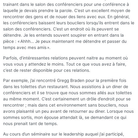
trainant dans le salon des conférenciers pour une conférence à
laquelle je devais prendre la parole. C’est un excellent moyen de
rencontrer des gens et de nouer des liens avec eux. En général,
les conférenciers baissent leurs boucliers lorsqu’ils entrent dans le
salon des conférenciers. C’est un endroit où ils peuvent se
détendre. Je les entends souvent soupirer en entrant dans la
pièce : « Ahhh… Je peux maintenant me détendre et passer du
temps avec mes amis ».
Parfois, d’intéressantes relations peuvent naitre au moment où
vous vous y attendez le moins. Tout ce que vous avez à faire,
c’est de rester disponible pour ces relations.
Par exemple, j’ai rencontré Gregg Braden pour la première fois
dans les toilettes d’un restaurant. Nous assistions à un diner de
conférenciers et il se trouve que nous sommes allés aux toilettes
au même moment. C’est certainement un drôle d’endroit pour se
rencontrer ; mais dans cet environnement sans boucliers, nous
avons plaisanté un peu avant de retourner au diner. Lorsque nous
sommes sortis, mon épouse attendait là, se demandant ce qui
nous prenait tant de temps.
Au cours d’un séminaire sur le leadership auquel j’ai participé,