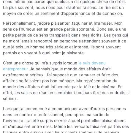
rions même pas parce que quelqu’un dit quelque chose de drôle.
Le plus souvent, nous rions pour d’autres raisons. Le rire est un
moyen de créer un sentiment d’appartenance et de connexion.
Personnellement, j’adore plaisanter, taquiner et m’amuser. Mon
sens de l’humour est en grande partie spontané. Donc seule une
petite partie de ce sens transparaît dans mes écrits. Les gens qui
ne m’ont jamais rencontré en personne s’attendent souvent à ce
que je sois un homme très sérieux et intense. Ils sont souvent
pantois en voyant à quel point je plaisante.
C’est une chose qui m’a surpris lorsque
je suis devenu
entrepreneur
. Je pensais que le monde des affaires était
extrêmement sérieux. J’ai supposé que s’amuser et faire des
affaires ne faisaient pas bon ménage. Ma représentation du
monde des affaires était influencée par la télé et le cinéma. En
effet, les salles de réunion semblaient toujours être des endroits si
sérieux.
Lorsque j’ai commencé à communiquer avec d’autres personnes
dans un contexte professionnel, peu après ma sortie de
l’université ; j’ai été surpris de voir à quel point elles plaisantaient
et s’amusaient entre elles. Même les avocats faisaient parfois des
blagues entre eux ou avec leurs clients (même si de manière