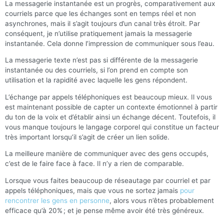
La messagerie instantanée est un progrès, comparativement aux
courriels parce que les échanges sont en temps réel et non
asynchrones, mais il s’agit toujours d’un canal très étroit. Par
conséquent, je n’utilise pratiquement jamais la messagerie
instantanée. Cela donne l’impression de communiquer sous l’eau.
La messagerie texte n’est pas si différente de la messagerie
instantanée ou des courriels, si l’on prend en compte son
utilisation et la rapidité avec laquelle les gens répondent.
L’échange par appels téléphoniques est beaucoup mieux. Il vous
est maintenant possible de capter un contexte émotionnel à partir
du ton de la voix et d’établir ainsi un échange décent. Toutefois, il
vous manque toujours le langage corporel qui constitue un facteur
très important lorsqu’il s’agit de créer un lien solide.
La meilleure manière de communiquer avec des gens occupés,
c’est de le faire face à face. Il n’y a rien de comparable.
Lorsque vous faites beaucoup de réseautage par courriel et par
appels téléphoniques, mais que vous ne sortez jamais
pour
rencontrer les gens en personne
, alors vous n’êtes probablement
efficace qu’à 20% ; et je pense même avoir été très généreux.