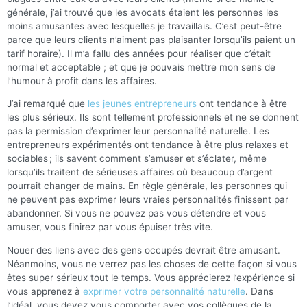
générale, j’ai trouvé que les avocats étaient les personnes les
moins amusantes avec lesquelles je travaillais. C’est peut-être
parce que leurs clients n’aiment pas plaisanter lorsqu’ils paient un
tarif horaire). Il m’a fallu des années pour réaliser que c’était
normal et acceptable ; et que je pouvais mettre mon sens de
l’humour à profit dans les affaires.
J’ai remarqué que
les jeunes entrepreneurs
ont tendance à être
les plus sérieux. Ils sont tellement professionnels et ne se donnent
pas la permission d’exprimer leur personnalité naturelle. Les
entrepreneurs expérimentés ont tendance à être plus relaxes et
sociables ; ils savent comment s’amuser et s’éclater, même
lorsqu’ils traitent de sérieuses affaires où beaucoup d’argent
pourrait changer de mains. En règle générale, les personnes qui
ne peuvent pas exprimer leurs vraies personnalités finissent par
abandonner. Si vous ne pouvez pas vous détendre et vous
amuser, vous finirez par vous épuiser très vite.
Nouer des liens avec des gens occupés devrait être amusant.
Néanmoins, vous ne verrez pas les choses de cette façon si vous
êtes super sérieux tout le temps. Vous apprécierez l’expérience si
vous apprenez à
exprimer votre personnalité naturelle
. Dans
l’idéal, vous devez vous comporter avec vos collègues de la