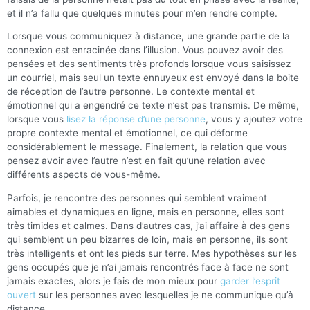
et il n’a fallu que quelques minutes pour m’en rendre compte.
Lorsque vous communiquez à distance, une grande partie de la
connexion est enracinée dans l’illusion. Vous pouvez avoir des
pensées et des sentiments très profonds lorsque vous saisissez
un courriel, mais seul un texte ennuyeux est envoyé dans la boite
de réception de l’autre personne. Le contexte mental et
émotionnel qui a engendré ce texte n’est pas transmis. De même,
lorsque vous
lisez la réponse d’une personne
, vous y ajoutez votre
propre contexte mental et émotionnel, ce qui déforme
considérablement le message. Finalement, la relation que vous
pensez avoir avec l’autre n’est en fait qu’une relation avec
différents aspects de vous-même.
Parfois, je rencontre des personnes qui semblent vraiment
aimables et dynamiques en ligne, mais en personne, elles sont
très timides et calmes. Dans d’autres cas, j’ai affaire à des gens
qui semblent un peu bizarres de loin, mais en personne, ils sont
très intelligents et ont les pieds sur terre. Mes hypothèses sur les
gens occupés que je n’ai jamais rencontrés face à face ne sont
jamais exactes, alors je fais de mon mieux pour
garder l’esprit
ouvert
sur les personnes avec lesquelles je ne communique qu’à
distance.