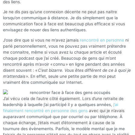
des liens.
Je ne dis pas qu’une connexion décente ne peut pas naitre
lorsqu’on communique à distance. Je dis simplement que la
communication face à face est beaucoup plus efficace si vous
envisagez de nouer des liens authentiques.
J’ose dire que si vous ne m’avez jamais
rencontré en personne
ni
parlé personnellement, vous ne pouvez pas vraiment prétendre
me connaitre, même si vous avez lu chaque article et écouté
chaque podcast que j’ai créé. Beaucoup de gens qui m’ont
rencontré après m’avoir « connu » en ligne pendant des années
disent souvent : «
C’est bizarre. Vous êtes différent de ce à quoi je
m’attendais
». En effet, seule une petite partie de moi peut
vraiment être communiquée sur Internet.
J’ai vécu cela de l’autre côté également. Lors d’une retraite de
leadership à laquelle j’ai participé il y a quelques années,
j’ai
finalement rencontré en personne des gens
avec qui je n’avais
auparavant communiqué que par courriel ou par téléphone. À
chaque échange, j’étais muet d’étonnement à cause de la
tournure des évènements. Parfois, le modèle mental que je me
faisais de la personne n’était pas du tout en phase avec la réalité,