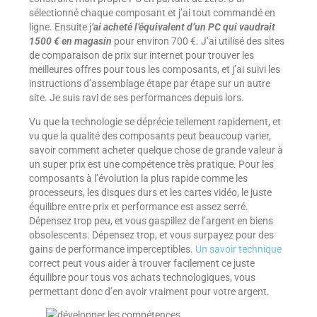
sélectionné chaque composant et j’ai tout commandé en
ligne. Ensuite j
’ai acheté l’équivalent d’un PC qui vaudrait
1500 € en magasin
pour environ 700 €. J’ai utilisé des sites
de comparaison de prix sur internet pour trouver les
meilleures offres pour tous les composants, et j’ai suivi les
instructions d’assemblage étape par étape sur un autre
site. Je suis ravi de ses performances depuis lors.
Vu que la technologie se déprécie tellement rapidement, et
vu que la qualité des composants peut beaucoup varier,
savoir comment acheter quelque chose de grande valeur à
un super prix est une compétence très pratique. Pour les
composants à l’évolution la plus rapide comme les
processeurs, les disques durs et les cartes vidéo, le juste
équilibre entre prix et performance est assez serré.
Dépensez trop peu, et vous gaspillez de l’argent en biens
obsolescents. Dépensez trop, et vous surpayez pour des
gains de performance imperceptibles.
Un savoir technique
correct peut vous aider à trouver facilement ce juste
équilibre pour tous vos achats technologiques, vous
permettant donc d’en avoir vraiment pour votre argent.