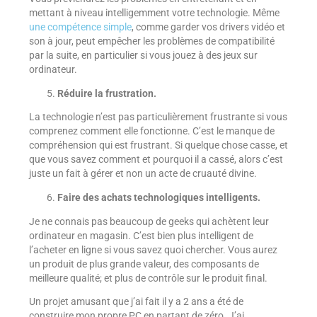
mettant à niveau intelligemment votre technologie. Même
une compétence simple
, comme garder vos drivers vidéo et
son à jour, peut empêcher les problèmes de compatibilité
par la suite, en particulier si vous jouez à des jeux sur
ordinateur.
Réduire la frustration.
La technologie n’est pas particulièrement frustrante si vous
comprenez comment elle fonctionne. C’est le manque de
compréhension qui est frustrant. Si quelque chose casse, et
que vous savez comment et pourquoi il a cassé, alors c’est
juste un fait à gérer et non un acte de cruauté divine.
Faire des achats technologiques intelligents.
Je ne connais pas beaucoup de geeks qui achètent leur
ordinateur en magasin. C’est bien plus intelligent de
l’acheter en ligne si vous savez quoi chercher. Vous aurez
un produit de plus grande valeur, des composants de
meilleure qualité; et plus de contrôle sur le produit final.
Un projet amusant que j’ai fait il y a 2 ans a été de
construire mon propre PC en partant de zéro. J’ai