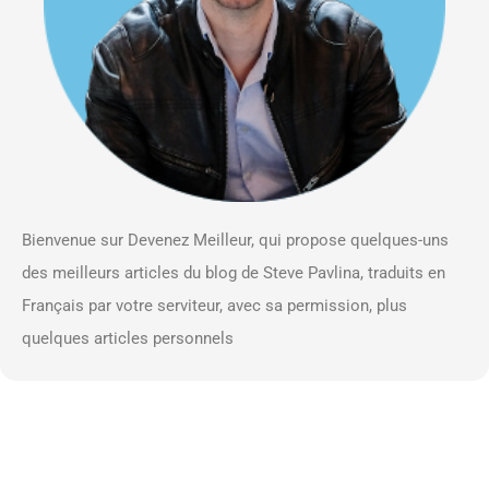
Bienvenue sur Devenez Meilleur, qui propose quelques-uns
des meilleurs articles du blog de Steve Pavlina, traduits en
Français par votre serviteur, avec sa permission, plus
quelques articles personnels