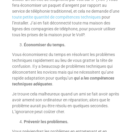
fera économiser un paquet d’aregent par rapport au
service de téléphonie traditionnel, et cela ne demande d’une
toute petite quantité de compétences techniques
pour
l’installer. J’ai en fait déconnecté toute ma maison des
lignes des compagnies de téléphone, pour pouvoir utiliser
tous les prises de la maison pour le VoIP.
Économiser du temps.
Vous économiserez du temps en résolvant les problèmes
techniques rapidement au lieu de vous gratter la tête de
confusion. Il y a beaucoup de problèmes techniques qui
déconcertent les novices mais qui ne nécessitent qu’une
rapide adaptation pour quelqu’un
qui a les compétences
techniques adéquates
.
Je trouve cela malheureux quand un ami se fait avoir après
avoir amené son ordinateur en réparation; alors que le
problème aurait pu être résolu en quelques secondes.
L’ignorance peut coûter cher.
Prévenir les problèmes.
Vous préviendrez les problèmes en entretenant et en