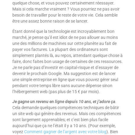
quelque chose, et vous pouvez certainement réessayer.
Mais si cela marche vraiment ? Vous pourriez ne pas avoir
besoin de travailler pour le reste de votre vie. Cela semble
être une assez bonne raison de se lancer.
Étant donné que la technologie est incroyablement bon
marché, je pense qu’il est idiot de ne pas allouer au moins
une des millions de machines sur cette planète au fait de
payer vos factures. La plupart des ordinateurs sont
simplement plantés là, au repos, attendant quelque chose à
faire, donc faites bon usage de certaines de ces ressources.
Je ne parle pas d’investir en capital-risque et d’essayer de
devenir le prochain Google. Ma suggestion est de lancer
une simple entreprise en ligne que vous pouvez gérer seul
pendant votre temps libre sans aucune dépense sinon
l’hébergement web (pas plus de 15 € par mois).
Je gagne un revenu en ligne depuis 10 ans, et j’adore ça
.
Cela demande quelques compétences techniques de bâtir
un site web qui génère des revenus. Mais ces compétences
sont largement apprenables; et c’est bien plus facile
aujourd’hui que ça ne l’était il y a 10 ans. (Pour exemple,
voyez
Comment gagner de l’argent avec votre blog
). Bien