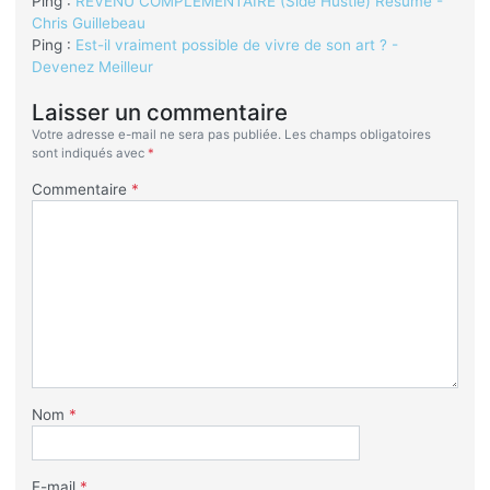
Ping :
REVENU COMPLÉMENTAIRE (Side Hustle) Résumé -
Chris Guillebeau
Ping :
Est-il vraiment possible de vivre de son art ? -
Devenez Meilleur
Laisser un commentaire
Votre adresse e-mail ne sera pas publiée.
Les champs obligatoires
sont indiqués avec
*
Commentaire
*
Nom
*
E-mail
*