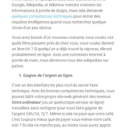
Google, Wikipedia, et WikiHow mettent vraiment les
informations à portée de doigts, mais cela demande
quelques compétences techniques
pour entrer des
requêtes intelligentes quand vous recherchez quelque
chose d’un peu obscur.
Vous avez besoin d’un nouveau costume; vous voulez voir
quels films passent près de chez vous, vous voulez devenir
un lève-tôt ? Si quelqu’un a déjà trouvé la réponse, elle est
probablement en ligne. Avec une connexion internet à
portée de main, nous devenons tous des wikipedias sur
pattes.
Gagner de l’argent en ligne.
C’est un des bienfaits les plus cool du savoir-faire
technique. Avec les bonnes compétences techniques, vous
pouvez bâtir votre propre site web générant des revenus.
Votre ordinateur
(ou un quelconque serveur en ligne)
travaillera sans rechigner pour vous faire gagner de
l’argent 24h/24, 7j/7. Même si cela ne paye que votre café,
c’est toujours mieux que de payer vous-même votre café,
non ? Si cela ne marche pas, au moins vous aurez appris