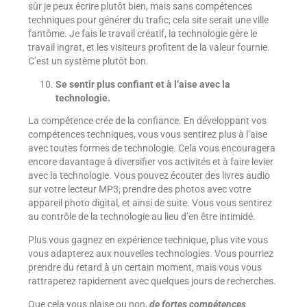
sûr je peux écrire plutôt bien, mais sans compétences
techniques pour générer du trafic; cela site serait une ville
fantôme. Je fais le travail créatif, la technologie gère le
travail ingrat, et les visiteurs profitent de la valeur fournie.
C’est un système plutôt bon.
Se sentir plus confiant et à l’aise avec la
technologie.
La compétence crée de la confiance. En développant vos
compétences techniques, vous vous sentirez plus à l’aise
avec toutes formes de technologie. Cela vous encouragera
encore davantage à diversifier vos activités et à faire levier
avec la technologie. Vous pouvez écouter des livres audio
sur votre lecteur MP3; prendre des photos avec votre
appareil photo digital, et ainsi de suite. Vous vous sentirez
au contrôle de la technologie au lieu d’en être intimidé.
Plus vous gagnez en expérience technique, plus vite vous
vous adapterez aux nouvelles technologies. Vous pourriez
prendre du retard à un certain moment, mais vous vous
rattraperez rapidement avec quelques jours de recherches.
Que cela vous plaise ou non,
de fortes compétences