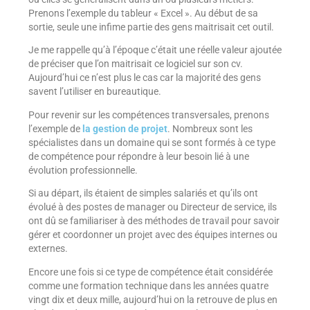
Prenons l’exemple du tableur « Excel ». Au début de sa
sortie, seule une infime partie des gens maitrisait cet outil.
Je me rappelle qu’à l’époque c’était une réelle valeur ajoutée
de préciser que l’on maitrisait ce logiciel sur son cv.
Aujourd’hui ce n’est plus le cas car la majorité des gens
savent l’utiliser en bureautique.
Pour revenir sur les compétences transversales, prenons
l’exemple de
la
gestion de projet
. Nombreux sont les
spécialistes dans un domaine qui se sont formés à ce type
de compétence pour répondre à leur besoin lié à une
évolution professionnelle.
Si au départ, ils étaient de simples salariés et qu’ils ont
évolué à des postes de manager ou Directeur de service, ils
ont dû se familiariser à des méthodes de travail pour savoir
gérer et coordonner un projet avec des équipes internes ou
externes.
Encore une fois si ce type de compétence était considérée
comme une formation technique dans les années quatre
vingt dix et deux mille, aujourd’hui on la retrouve de plus en