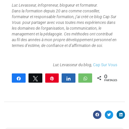
Luc Levasseur, infopreneur, blogueur et formateur.
Dans la formation depuis 20 ans comme conseiller,
formateur et responsable formation, j’ai créé ce blog
Cap Sur
Vous
pour partager avec vous toutes mes expériences dans
les domaines de l’organisation, la communication, le
management et la pédagogie. Ces méthodes ont contribué
au fil des années à mon propre développement personnel en
termes d’estime, de confiance et d’affirmation de soi.
Luc Levasseur du blog,
Cap Sur Vous
0
Partagez
Tweetez
Enregistrer
Partagez
WhatsApp
PARTAGES