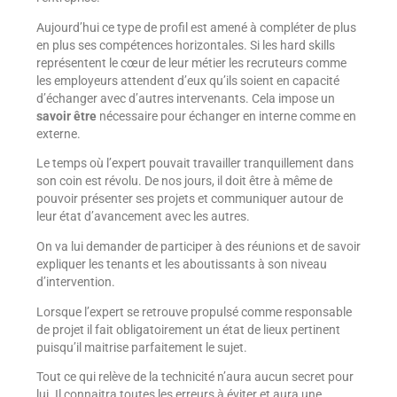
Aujourd’hui ce type de profil est amené à compléter de plus
en plus ses compétences horizontales. Si les hard skills
représentent le cœur de leur métier les recruteurs comme
les employeurs attendent d’eux qu’ils soient en capacité
d’échanger avec d’autres intervenants. Cela impose un
savoir être
nécessaire pour échanger en interne comme en
externe.
Le temps où l’expert pouvait travailler tranquillement dans
son coin est révolu. De nos jours, il doit être à même de
pouvoir présenter ses projets et communiquer autour de
leur état d’avancement avec les autres.
On va lui demander de participer à des réunions et de savoir
expliquer les tenants et les aboutissants à son niveau
d’intervention.
Lorsque l’expert se retrouve propulsé comme responsable
de projet il fait obligatoirement un état de lieux pertinent
puisqu’il maitrise parfaitement le sujet.
Tout ce qui relève de la technicité n’aura aucun secret pour
lui. Il connaitra toutes les erreurs à éviter et aura une