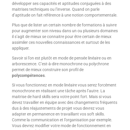
développer ses capacités et aptitudes conjuguées à des
maitrises techniques ou l’inverse. Quand on parle
d’aptitude on fait référence à une notion comportementale.
Plus que de lister un certain nombre de formations à suivre
pour augmenter son niveau dans un ou plusieurs domaines
il s’agit de mieux se connaitre pour être certain de mieux
assimiler ces nouvelles connaissances et surtout de les
appliquer.
Savoir si l’on est plutôt en mode de pensée linéaire ou en
arborescence. C’est-à-dire monochrone ou polychrone
permet de mieux construire son profil de
polycompétences
.
Si vous fonctionnez en mode linéaire vous serez forcément
monochrone en réalisant une tâche après l’autre. La
maitrise de hard skills sera votre point fort. Mais si vous
devez travailler en équipe avec des changements fréquents
dus à des réajustements de projet vous devrez vous
adapter en permanence en travaillant vos soft skills.
Comme la communication et l’organisation par exemple.
Vous devrez modifier votre mode de fonctionnement en