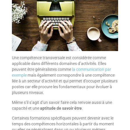
Une compétence transversale est considérée comme
applicable dans différents domaines d’activités. Elles
peuvent être généralistes comme
la communication par
exemple
mais également correspondre à une compétence
liée à un secteur d’activité et qui permet d’occuper plusieurs
postes car elle procure les fondamentaux pour évoluer à
plusieurs niveaux.
Même s’il s’agit d’un savoir faire cela renvoie aussi à une
capacité et une
aptitude de
savoir être
.
Certaines formations spécifiques peuvent devenir avec le
temps des compétences horizontales à partir du moment
ou elles se généralisent dans un ou plusieurs métiers.