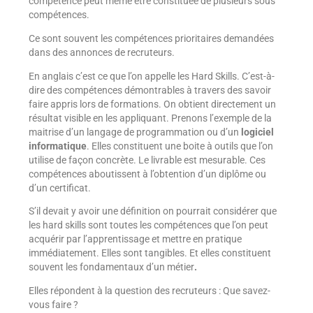
compétence peut même être constituée de plusieurs sous
compétences.
Ce sont souvent les compétences prioritaires demandées
dans des annonces de recruteurs.
En anglais c’est ce que l’on appelle les Hard Skills. C’est-à-
dire des compétences démontrables à travers des savoir
faire appris lors de formations. On obtient directement un
résultat visible en les appliquant. Prenons l’exemple de la
maitrise d’un langage de programmation ou d’un
logiciel
informatique
. Elles constituent une boite à outils que l’on
utilise de façon concrète. Le livrable est mesurable. Ces
compétences aboutissent à l’obtention d’un diplôme ou
d’un certificat.
S’il devait y avoir une définition on pourrait considérer que
les hard skills sont toutes les compétences que l’on peut
acquérir par l’apprentissage et mettre en pratique
immédiatement. Elles sont tangibles. Et elles constituent
souvent les fondamentaux d’un métier
.
Elles répondent à la question des recruteurs : Que savez-
vous faire ?