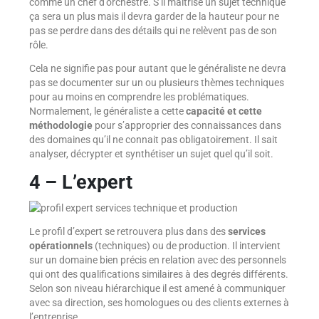
comme un chef d’orchestre. S’il maitrise un sujet technique
ça sera un plus mais il devra garder de la hauteur pour ne
pas se perdre dans des détails qui ne relèvent pas de son
rôle.
Cela ne signifie pas pour autant que le généraliste ne devra
pas se documenter sur un ou plusieurs thèmes techniques
pour au moins en comprendre les problématiques.
Normalement, le généraliste a cette
capacité et cette
méthodologie
pour s’approprier des connaissances dans
des domaines qu’il ne connait pas obligatoirement. Il sait
analyser, décrypter et synthétiser un sujet quel qu’il soit.
4 – L’expert
Le profil d’expert se retrouvera plus dans des
services
opérationnels
(techniques) ou de production. Il intervient
sur un domaine bien précis en relation avec des personnels
qui ont des qualifications similaires à des degrés différents.
Selon son niveau hiérarchique il est amené à communiquer
avec sa direction, ses homologues ou des clients externes à
l’entreprise.