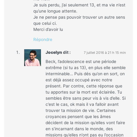
Je suis perdu, j’ai seulement 13, et ma vie n’est
qu’une longue attente.
Je ne pense pas pouvoir trouver un autre sens
que celui ci.
Merci d’avoir lu
Répondre
Jocelyn
dit :
7 juillet 2016 à 21 h 15 min
Beck, l’adolescence est une période
extrême (si tu as 13), en plus elle semble
interminable… Puis dés qu’on en sort, on
est déjà assez occupé avec notre
présent. Par contre, cette réponse que
tu apportes sur la mort est éclairée. Tu
sembles être sans peur vis à vis d’elle. Si
c’est le cas, ok mais il va falloir avant
trouver ta mission de vie. Certaines
croyances pensent que les âmes
décident de la mission qu’elles vont faire
en s’incarnant dans le monde, des
missions qu’elles n’ont pas eu l’occasion