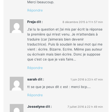
Merci beaucoup.
Répondre
Freja
dit :
8 décembre 2015 à 11 h 57 min
J’ai lu la question et j’ai mis par écrit la réponse
la première qui m’est venu. Je m’attendais à
traduire (car j’aimerais bien devenir
traductrice). Puis là soudain le seul mot qui me
vient : écrire. Bizarre. Ecrire. Même pas auteur
ou écrivain mais bien écrire. Donc je suppose
que c’est ce que je vais faire…
Répondre
sarah
dit :
1 juin 2016 à 23 h 47 min
tt se que je peux dit c est : merci bcp….
Répondre
Josselyne
dit :
7 juillet 2016 à 22 h 49 min