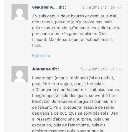
veautier A....
dit :
8 mai 2015 à 13 h 32 min
J’y suis depuis deux heures et demi et je n’ai
rien trouvé, pas que je n’y croive pas mais
cela sous-entends qu’échouer veux dire que la
personne a un très gros problème. C’est
flippant. Maintenant que j’ai échoué je suis
fichu.
Répondre
Anuanua
dit :
10 mai 2015 à 14 h 34 min
Longtemps (depuis l’enfance) j’ai eu un but,
peut-être trop vague, que je formulais
« Changer le monde pour qu’il soit plus beau ».
Longtemps j’ai aidé des gens, souvent à titre
bénévole. Je trouvais énergie et bonheur en
ce faisant. Puis lorsque j’ai essayé de rallier
des gens à ce but, tous se sont désistés. J’en
ai ressenti d’abord une surprise, puis une
déception, puis de l’amertume, puis du
désintéressement puis, voyant que la