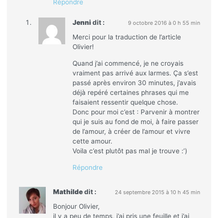
Répondre
Jenni
dit :
9 octobre 2016 à 0 h 55 min
Merci pour la traduction de l’article
Olivier!
Quand j’ai commencé, je ne croyais
vraiment pas arrivé aux larmes. Ça s’est
passé après environ 30 minutes, j’avais
déjà repéré certaines phrases qui me
faisaient ressentir quelque chose.
Donc pour moi c’est : Parvenir à montrer
qui je suis au fond de moi, à faire passer
de l’amour, à créer de l’amour et vivre
cette amour.
Voila c’est plutôt pas mal je trouve :’)
Répondre
Mathilde
dit :
24 septembre 2015 à 10 h 45 min
Bonjour Olivier,
il y a peu de temps, j’ai pris une feuille et j’ai