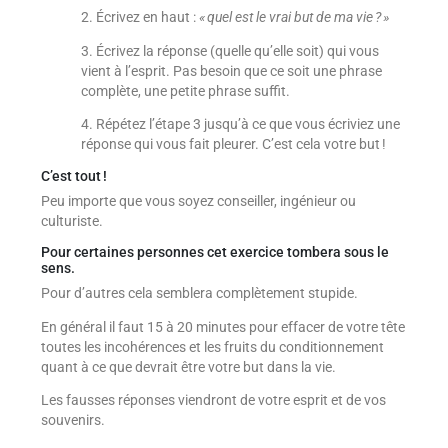
2. Écrivez en haut :
« quel est le vrai but de ma vie ? »
3. Écrivez la réponse (quelle qu’elle soit) qui vous
vient à l’esprit. Pas besoin que ce soit une phrase
complète, une petite phrase suffit.
4. Répétez l’étape 3 jusqu’à ce que vous écriviez une
réponse qui vous fait pleurer. C’est cela votre but !
C’est tout !
Peu importe que vous soyez conseiller, ingénieur ou
culturiste.
Pour certaines personnes cet exercice tombera sous le
sens.
Pour d’autres cela semblera complètement stupide.
En général il faut 15 à 20 minutes pour effacer de votre tête
toutes les incohérences et les fruits du conditionnement
quant à ce que devrait être votre but dans la vie.
Les fausses réponses viendront de votre esprit et de vos
souvenirs.