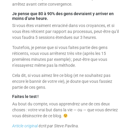
arrêtez avant cette convergence.
Je pense que 80 à 90% des gens devraient y arriver en
moins d’une heure.
Si vous êtes vraiment enraciné dans vos croyances, et si
vous êtes réticent par rapport au processus, peut-être qu’il
vous faudra 5 sessions étendues sur 3 heures.
Toutefois, je pense que si vous faites partie des gens
réticents, vous vous arrêterez très vite (après les 15
premières minutes par exemple) ; peut-être que vous
n’essayerez même pas la méthode.
Cela dit, si vous aimez lire ce blog (et ne souhaitez pas
encore le bannir de votre vie), je doute que vous fassiez
partie de ces gens.
Faites le test !
Au bout du compte, vous apprendrez une de ces deux
choses : votre vrai but dans la vie — ou — que vous devriez
vous désinscrire de ce blog.
Article original
écrit par Steve Pavlina.