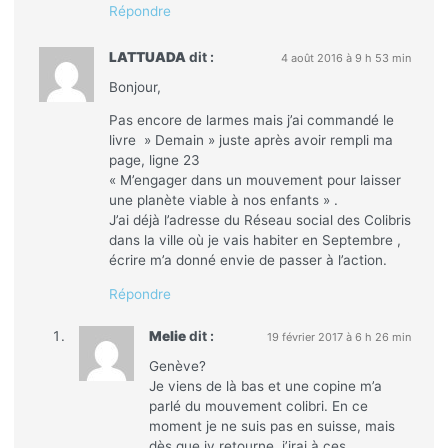
Répondre
LATTUADA
dit :
4 août 2016 à 9 h 53 min
Bonjour,
Pas encore de larmes mais j’ai commandé le
livre » Demain » juste après avoir rempli ma
page, ligne 23
« M’engager dans un mouvement pour laisser
une planète viable à nos enfants » .
J’ai déjà l’adresse du Réseau social des Colibris
dans la ville où je vais habiter en Septembre ,
écrire m’a donné envie de passer à l’action.
Répondre
Melie
dit :
19 février 2017 à 6 h 26 min
Genève?
Je viens de là bas et une copine m’a
parlé du mouvement colibri. En ce
moment je ne suis pas en suisse, mais
dès que jy retourne ,j’irai à ces