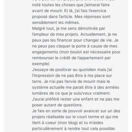
noté toutes les choses que j’aimerai faire
avant de mourir. Et là, j’ai fais l’exercice
proposé dans l’article. Mes réponses sont
sensiblement les mêmes.
Malgré tout, je me sens démotivée par
l’ampleur de mes projets. Actuellement, je ne
peux pas les financer pour changer de vie. Je
ne peux pas claquer la porte à cause de mes
engagements (mon boulot est nécessaire pour
rembourser le crédit de l’appartement par
exemple)
J’essaye de positiver au quotidien mais j’ai
l’impression de ne pas être à ma place sur
terre. Je n’ai pas l’envie de mourir mais le
système actuelle me parait être à des années
lumières de ce que je suis/veux vraiment.
J’aurai préféré rester une enfant et ne pas me
poser autant de questions.
Je fais en sorte de pouvoir avancer sur un des
projets réalisable sur le court terme et qui me
tient à coeur (mon blog) et tu m’aides
particulièrement à rendre tout cela possible.