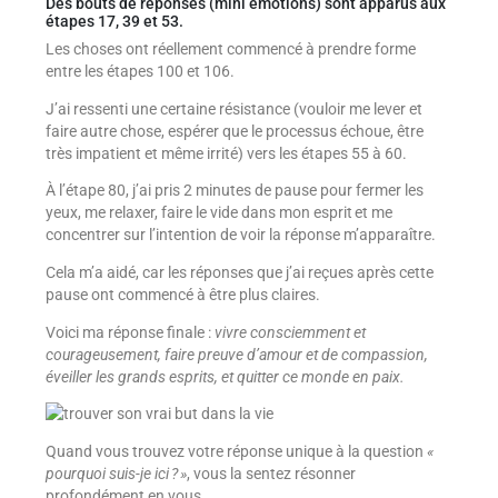
Des bouts de réponses (mini émotions) sont apparus aux
étapes 17, 39 et 53.
Les choses ont réellement commencé à prendre forme
entre les étapes 100 et 106.
J’ai ressenti une certaine résistance (vouloir me lever et
faire autre chose, espérer que le processus échoue, être
très impatient et même irrité) vers les étapes 55 à 60.
À l’étape 80, j’ai pris 2 minutes de pause pour fermer les
yeux, me relaxer, faire le vide dans mon esprit et me
concentrer sur l’intention de voir la réponse m’apparaître.
Cela m’a aidé, car les réponses que j’ai reçues après cette
pause ont commencé à être plus claires.
Voici ma réponse finale :
vivre consciemment et
courageusement, faire preuve d’amour et de compassion,
éveiller les grands esprits, et quitter ce monde en paix.
Quand vous trouvez votre réponse unique à la question
«
pourquoi suis-je ici ? »
, vous la sentez résonner
profondément en vous.