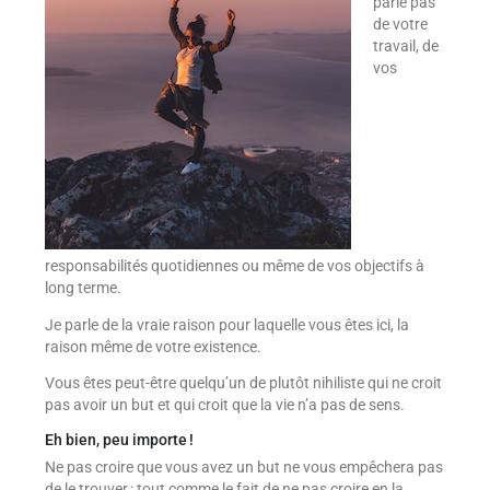
parle pas
de votre
travail, de
vos
responsabilités quotidiennes ou même de vos objectifs à
long terme.
Je parle de la vraie raison pour laquelle vous êtes ici, la
raison même de votre existence.
Vous êtes peut-être quelqu’un de plutôt nihiliste qui ne croit
pas avoir un but et qui croit que la vie n’a pas de sens.
Eh bien, peu importe !
Ne pas croire que vous avez un but ne vous empêchera pas
de le trouver ; tout comme le fait de ne pas croire en la