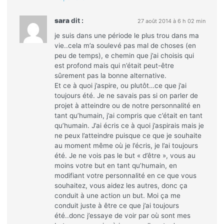
sara
dit :
27 août 2014 à 6 h 02 min
je suis dans une période le plus trou dans ma
vie..cela m’a soulevé pas mal de choses (en
peu de temps), e chemin que j’ai choisis qui
est profond mais qui n’était peut-être
sûrement pas la bonne alternative.
Et ce à quoi j’aspire, ou plutôt…ce que j’ai
toujours été. Je ne savais pas si on parler de
projet à atteindre ou de notre personnalité en
tant qu’humain, j’ai compris que c’était en tant
qu’humain. J’ai écris ce à quoi j’aspirais mais je
ne peux l’atteindre puisque ce que je souhaite
au moment même où je l’écris, je l’ai toujours
été. Je ne vois pas le but « d’être », vous au
moins votre but en tant qu’humain, en
modifiant votre personnalité en ce que vous
souhaitez, vous aidez les autres, donc ça
conduit à une action un but. Moi ça me
conduit juste à être ce que j’ai toujours
été..donc j’essaye de voir par où sont mes