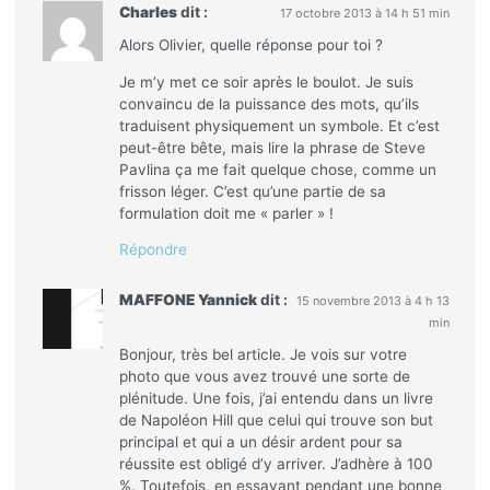
Charles
dit :
17 octobre 2013 à 14 h 51 min
Alors Olivier, quelle réponse pour toi ?
Je m’y met ce soir après le boulot. Je suis
convaincu de la puissance des mots, qu’ils
traduisent physiquement un symbole. Et c’est
peut-être bête, mais lire la phrase de Steve
Pavlina ça me fait quelque chose, comme un
frisson léger. C’est qu’une partie de sa
formulation doit me « parler » !
Répondre
MAFFONE Yannick
dit :
15 novembre 2013 à 4 h 13
min
Bonjour, très bel article. Je vois sur votre
photo que vous avez trouvé une sorte de
plénitude. Une fois, j’ai entendu dans un livre
de Napoléon Hill que celui qui trouve son but
principal et qui a un désir ardent pour sa
réussite est obligé d’y arriver. J’adhère à 100
%. Toutefois, en essayant pendant une bonne