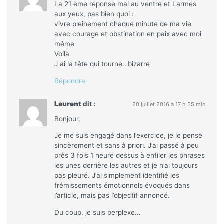
La 21 ème réponse mal au ventre et Larmes
aux yeux, pas bien quoi :
vivre pleinement chaque minute de ma vie
avec courage et obstination en paix avec moi
même
Voilà
J ai la tête qui tourne…bizarre
Répondre
Laurent
dit :
20 juillet 2016 à 17 h 55 min
Bonjour,
Je me suis engagé dans l’exercice, je le pense
sincèrement et sans à priori. J’ai passé à peu
près 3 fois 1 heure dessus à enfiler les phrases
les unes derrière les autres et je n’ai toujours
pas pleuré. J’ai simplement identifié les
frémissements émotionnels évoqués dans
l’article, mais pas l’objectif annoncé.
Du coup, je suis perplexe…