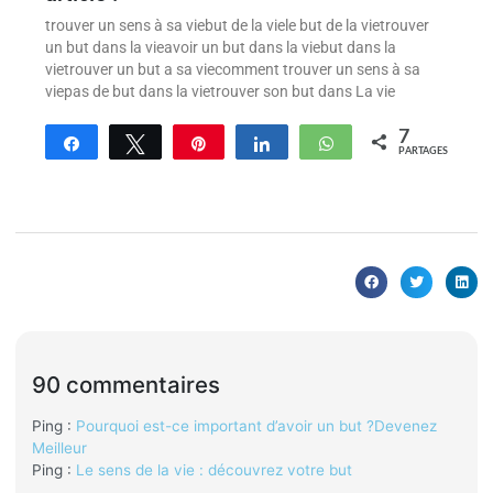
trouver un sens à sa viebut de la viele but de la vietrouver
un but dans la vieavoir un but dans la viebut dans la
vietrouver un but a sa viecomment trouver un sens à sa
viepas de but dans la vietrouver son but dans La vie
7
Partagez
Tweetez
Enregistrer
Partagez
WhatsApp
PARTAGES
90 commentaires
Ping :
Pourquoi est-ce important d’avoir un but ?Devenez
Meilleur
Ping :
Le sens de la vie : découvrez votre but