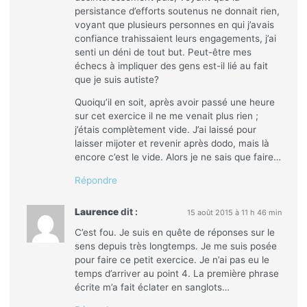
persistance d’efforts soutenus ne donnait rien,
voyant que plusieurs personnes en qui j’avais
confiance trahissaient leurs engagements, j’ai
senti un déni de tout but. Peut-être mes
échecs à impliquer des gens est-il lié au fait
que je suis autiste?
Quoiqu’il en soit, après avoir passé une heure
sur cet exercice il ne me venait plus rien ;
j’étais complètement vide. J’ai laissé pour
laisser mijoter et revenir après dodo, mais là
encore c’est le vide. Alors je ne sais que faire…
Répondre
Laurence
dit :
15 août 2015 à 11 h 46 min
C’est fou. Je suis en quête de réponses sur le
sens depuis très longtemps. Je me suis posée
pour faire ce petit exercice. Je n’ai pas eu le
temps d’arriver au point 4. La première phrase
écrite m’a fait éclater en sanglots…