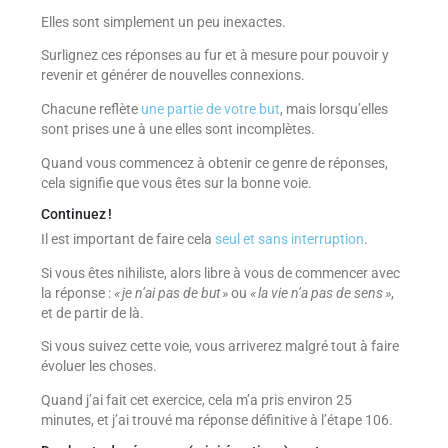
Elles sont simplement un peu inexactes.
Surlignez ces réponses au fur et à mesure pour pouvoir y
revenir et générer de nouvelles connexions.
Chacune reflète
une partie de votre but
, mais lorsqu’elles
sont prises une à une elles sont incomplètes.
Quand vous commencez à obtenir ce genre de réponses,
cela signifie que vous êtes sur la bonne voie.
Continuez !
Il est important de faire cela
seul et sans interruption
.
Si vous êtes nihiliste, alors libre à vous de commencer avec
la réponse :
« je n’ai pas de but »
ou
« la vie n’a pas de sens »
,
et de partir de là.
Si vous suivez cette voie, vous arriverez malgré tout à faire
évoluer les choses.
Quand j’ai fait cet exercice, cela m’a pris environ 25
minutes, et j’ai trouvé ma réponse définitive à l’étape 106.