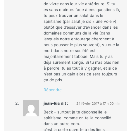
de vivre dans leur vie antérieure. Si tu
es sans craintes face à ces questions là,
tu peux trouver un salut dans le
spiritisme (par salut je dis « une voie »),
plutôt que d’essayer d’avancer dans les
domaines communs de la vie (dans
lesquels notre entourage cherchent à
nous pousser le plus souvent), vu que la
mort dans notre société est
majoritairement taboue. Mais tu y as
déjà surement songé. Si tu n’as plus rien
à perdre, tu as tout à y gagner, et si ce
n’est pas un gain alors ce sera toujours
ça de pris.
Répondre
jean-luc
dit :
24 février 2017 à 17 h 00 min
Beck – surtout je te déconseille le
spiritisme, comme on te l’a conseillé
dans un autre com.
c’est la porte ouverte à des liens