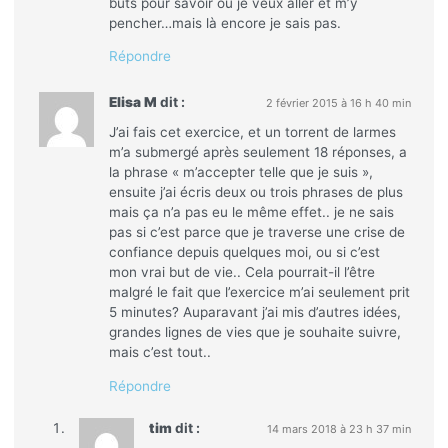
buts pour savoir où je veux aller et m’y
pencher…mais là encore je sais pas.
Répondre
Elisa M
dit :
2 février 2015 à 16 h 40 min
J’ai fais cet exercice, et un torrent de larmes
m’a submergé après seulement 18 réponses, a
la phrase « m’accepter telle que je suis »,
ensuite j’ai écris deux ou trois phrases de plus
mais ça n’a pas eu le même effet.. je ne sais
pas si c’est parce que je traverse une crise de
confiance depuis quelques moi, ou si c’est
mon vrai but de vie.. Cela pourrait-il l’être
malgré le fait que l’exercice m’ai seulement prit
5 minutes? Auparavant j’ai mis d’autres idées,
grandes lignes de vies que je souhaite suivre,
mais c’est tout..
Répondre
tim
dit :
14 mars 2018 à 23 h 37 min