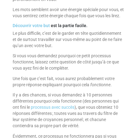
Les mots semblent avoir une énergie spéciale pour vous, et
vous sentirez cette énergie chaque fois que vous les lirez.
Découvrir votre but
est la partie facile.
Le plus difficile, c’est de le garder en tête quotidiennement
et de surtout travailler sur vous-même au point de ne faire
qu’un avec votre but.
Si vous vous demandez pourquoi ce petit processus
fonctionne, laissez cette question de côté jusqu’à ce que
vous ayez fini de le compléter.
Une fois que c’est fait, vous aurez probablement votre
propre réponse expliquant pourquoi cela
fonctionne
.
Il y a des chances, si vous demandez à 10 personnes
différentes pourquoi cela fonctionne (des personnes qui
ont fini le
processus avec succès
), que vous obteniez 10
réponses différentes ; toutes vues au travers du filtre de
leur système de croyances personnel ; et chacune
contiendra sa propre part de vérité.
Évidemment, ce processus ne fonctionnera pas si vous