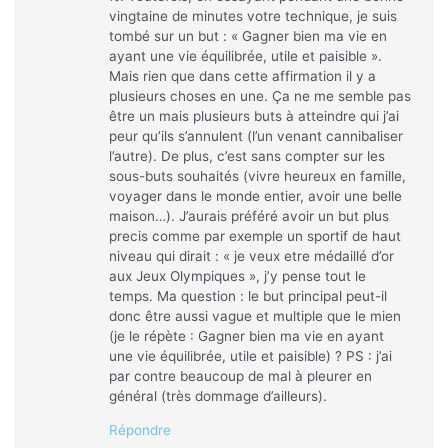
vingtaine de minutes votre technique, je suis
tombé sur un but : « Gagner bien ma vie en
ayant une vie équilibrée, utile et paisible ».
Mais rien que dans cette affirmation il y a
plusieurs choses en une. Ça ne me semble pas
être un mais plusieurs buts à atteindre qui j’ai
peur qu’ils s’annulent (l’un venant cannibaliser
l’autre). De plus, c’est sans compter sur les
sous-buts souhaités (vivre heureux en famille,
voyager dans le monde entier, avoir une belle
maison…). J’aurais préféré avoir un but plus
precis comme par exemple un sportif de haut
niveau qui dirait : « je veux etre médaillé d’or
aux Jeux Olympiques », j’y pense tout le
temps. Ma question : le but principal peut-il
donc être aussi vague et multiple que le mien
(je le répète : Gagner bien ma vie en ayant
une vie équilibrée, utile et paisible) ? PS : j’ai
par contre beaucoup de mal à pleurer en
général (très dommage d’ailleurs).
Répondre