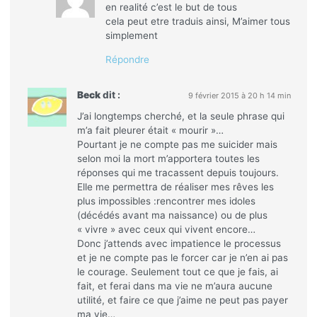
en realité c’est le but de tous
cela peut etre traduis ainsi, M’aimer tous
simplement
Répondre
Beck
dit :
9 février 2015 à 20 h 14 min
J’ai longtemps cherché, et la seule phrase qui
m’a fait pleurer était « mourir »…
Pourtant je ne compte pas me suicider mais
selon moi la mort m’apportera toutes les
réponses qui me tracassent depuis toujours.
Elle me permettra de réaliser mes rêves les
plus impossibles :rencontrer mes idoles
(décédés avant ma naissance) ou de plus
« vivre » avec ceux qui vivent encore…
Donc j’attends avec impatience le processus
et je ne compte pas le forcer car je n’en ai pas
le courage. Seulement tout ce que je fais, ai
fait, et ferai dans ma vie ne m’aura aucune
utilité, et faire ce que j’aime ne peut pas payer
ma vie…