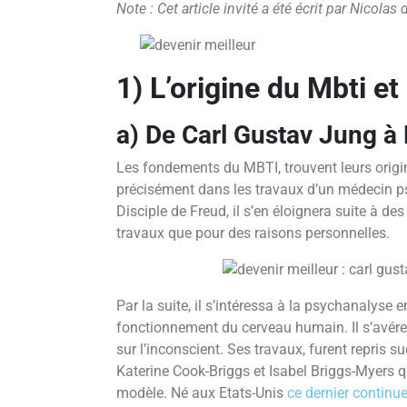
Note : Cet article invité a été écrit par Nicolas
1) L’origine du Mbti e
a) De Carl Gustav Jung à
Les fondements du MBTI, trouvent leurs origin
précisément dans les travaux d’un médecin ps
Disciple de Freud, il s’en éloignera suite à des
travaux que pour des raisons personnelles.
Par la suite, il s’intéressa à la psychanalyse
fonctionnement du cerveau humain. Il s’avérera
sur l’inconscient. Ses travaux, furent repris s
Katerine Cook-Briggs et Isabel Briggs-Myers q
modèle. Né aux Etats-Unis
ce dernier continue