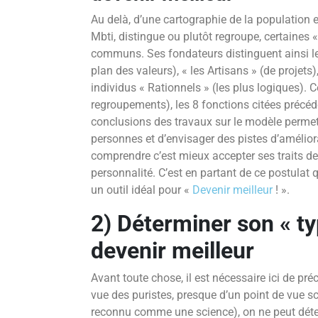
Au delà, d’une cartographie de la population 
Mbti, distingue ou plutôt regroupe, certaines «
communs. Ses fondateurs distinguent ainsi les
plan des valeurs), « les Artisans » (de projets)
individus « Rationnels » (les plus logiques)
regroupements), les 8 fonctions citées précé
conclusions des travaux sur le modèle permett
personnes et d’envisager des pistes d’amélior
comprendre c’est mieux accepter ses traits de 
personnalité. C’est en partant de ce postulat
un outil idéal pour «
Devenir meilleur
! ».
2) Déterminer son « ty
devenir meilleur
Avant toute chose, il est nécessaire ici de pré
vue des puristes, presque d’un point de vue sc
reconnu comme une science), on ne peut déte