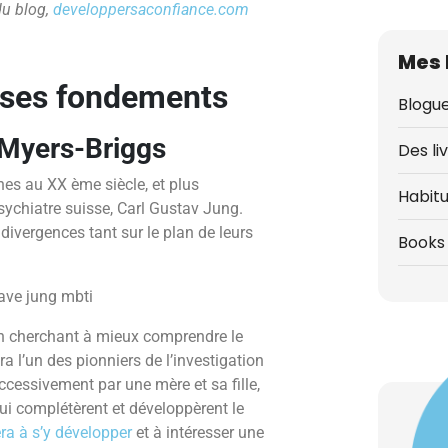
 du blog,
developpersaconfiance.com
Mes 
t ses fondements
Blogue
 Myers-Briggs
Des li
es au XX ème siècle, et plus
Habit
ychiatre suisse, Carl Gustav Jung.
 divergences tant sur le plan de leurs
Books 
 en cherchant à mieux comprendre le
 l’un des pionniers de l’investigation
uccessivement par une mère et sa fille,
ui complétèrent et développèrent le
ra à s’y développer
et à intéresser une