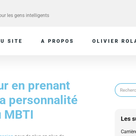
r les gens intelligents
U SITE
A PROPOS
OLIVIER ROL
ur en prenant
a personnalité
u MBTI
Les s
Carrièr