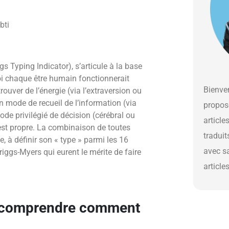
 Typing Indicator), s’articule à la base
i chaque être humain fonctionnerait
Bienven
ouver de l’énergie (via l’extraversion ou
on mode de recueil de l’information (via
propos
ode privilégié de décision (cérébral ou
article
i est propre. La combinaison de toutes
traduit
e, à définir son « type » parmi les 16
avec s
riggs-Myers qui eurent le mérite de faire
article
 comprendre comment