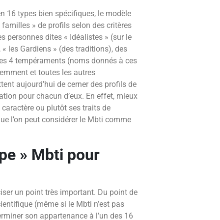
en 16 types bien spécifiques, le modèle
 familles » de profils selon des critères
 personnes dites « Idéalistes » (sur le
, « les Gardiens » (des traditions), des
. Ces 4 tempéraments (noms donnés à ces
demment et toutes les autres
ent aujourd’hui de cerner des profils de
ation pour chacun d’eux. En effet, mieux
caractère ou plutôt ses traits de
 que l’on peut considérer le Mbti comme
pe » Mbti pour
ciser un point très important. Du point de
ientifique (même si le Mbti n’est pas
rminer son appartenance à l’un des 16