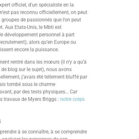
ert officiel, d’un spécialiste en la
’est pas reconnu officiellement, on peut
x groupes de passionnés que l’on peut
t. Aux Etats-Unis, le Mbti est
 développement personnel à part
 recrutement), alors qu’en Europe ou
issent encore la puissance.
iment rentré dans les mœurs (il n’y a qu’à
 de blog sur le sujet), nous avons
llement, j’avais été tellement bluffé par
étais tombé sous le charme
 avant, par des tests physiques… Car
des travaux de Myers Briggs :
notre corps
s
prendre à se connaître, à se comprendre