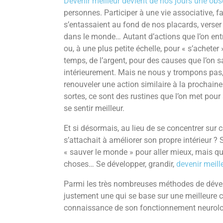
Devenir meilleur devient de nos jours une ob
personnes. Participer à une vie associative, f
s’entassaient au fond de nos placards, verser
dans le monde… Autant d’actions que l’on ent
ou, à une plus petite échelle, pour « s’achet
temps, de l’argent, pour des causes que l’on s
intérieurement. Mais ne nous y trompons pas, 
renouveler une action similaire à la prochaine 
sortes, ce sont des rustines que l’on met pour
se sentir meilleur.
Et si désormais, au lieu de se concentrer sur c
s’attachait à améliorer son propre intérieur ?
« sauver le monde » pour aller mieux, mais que
choses… Se développer, grandir,
devenir meill
Parmi les très nombreuses méthodes de dével
justement une qui se base sur une meilleure c
connaissance de son fonctionnement neurolo