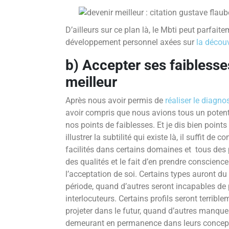
D’ailleurs sur ce plan là, le Mbti peut parfai
développement personnel axées sur
la découv
b) Accepter ses faiblesse
meilleur
Après nous avoir permis de
réaliser le diagno
avoir compris que nous avions tous un potenti
nos points de faiblesses. Et je dis bien point
illustrer la subtilité qui existe là, il suffit de
facilités dans certains domaines et tous des 
des qualités et le fait d’en prendre conscienc
l’acceptation de soi. Certains types auront du
période, quand d’autres seront incapables de 
interlocuteurs. Certains profils seront terrible
projeter dans le futur, quand d’autres manque
demeurant en permanence dans leurs concep