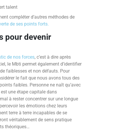
tement compléter d’autres méthodes de
erte de ses points forts.
s pour devenir
stic de nos forces
, c’est à dire après
el, le Mbti permet également d’identifier
s de faiblesses et non défauts. Pour
 considérer le fait que nous avons tous des
points faibles. Personne ne naît qu’avec
e est une étape capitale dans
 mal à rester concentrer sur une longue
percevoir les émotions chez leurs
ment terre à terre incapables de se
ront véritablement de sens pratique
ts théoriques…