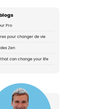
blogs
ur Pro
vres pour changer de vie
udes Zen
that can change your life