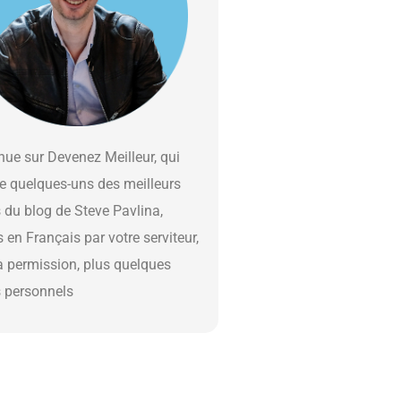
ue sur Devenez Meilleur, qui
e quelques-uns des meilleurs
s du blog de Steve Pavlina,
s en Français par votre serviteur,
a permission, plus quelques
s personnels