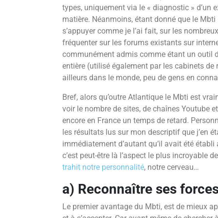
types, uniquement via le « diagnostic » d’un exp
matière. Néanmoins, étant donné que le Mbti n
s’appuyer comme je l’ai fait, sur les nombreu
fréquenter sur les forums existants sur interne
communément admis comme étant un outil de
entière (utilisé également par les cabinets de
ailleurs dans le monde, peu de gens en conna
Bref, alors qu’outre Atlantique le Mbti est vra
voir le nombre de sites, de chaînes Youtube et
encore en France un temps de retard. Personne
les résultats lus sur mon descriptif que j’en 
immédiatement d’autant qu’il avait été établi
c’est peut-être là l’aspect le plus incroyable 
trahit notre personnalité
, notre cerveau…
a) Reconnaître ses force
Le premier avantage du Mbti, est de mieux ap