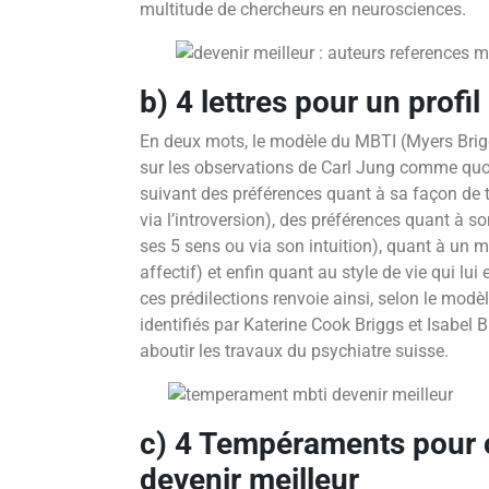
multitude de chercheurs en neurosciences.
b) 4 lettres pour un profil
En deux mots, le modèle du MBTI (Myers Briggs
sur les observations de Carl Jung comme quo
suivant des préférences quant à sa façon de tr
via l’introversion), des préférences quant à s
ses 5 sens ou via son intuition), quant à un m
affectif) et enfin quant au style de vie qui lu
ces prédilections renvoie ainsi, selon le modèl
identifiés par Katerine Cook Briggs et Isabel B
aboutir les travaux du psychiatre suisse.
c) 4 Tempéraments pour
devenir meilleur