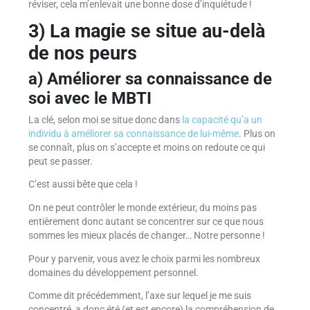
réviser, cela m’enlevait une bonne dose d’inquiétude !
3) La magie se situe au-delà
de nos peurs
a) Améliorer sa connaissance de
soi avec le MBTI
La clé, selon moi se situe donc dans
la capacité qu’a un
individu à améliorer sa connaissance de lui-même
. Plus on
se connaît, plus on s’accepte et moins on redoute ce qui
peut se passer.
C’est aussi bête que cela !
On ne peut contrôler le monde extérieur, du moins pas
entièrement donc autant se concentrer sur ce que nous
sommes les mieux placés de changer… Notre personne !
Pour y parvenir, vous avez le choix parmi les nombreux
domaines du développement personnel.
Comme dit précédemment, l’axe sur lequel je me suis
concentré, a donc été (et est encore) la compréhension de