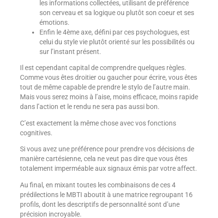
les informations collectées, utilisant de préférence
son cerveau et sa logique ou plutôt son coeur et ses
émotions.
Enfin le 4ème axe, défini par ces psychologues, est
celui du style vie plutôt orienté sur les possibilités ou
sur l’instant présent.
Il est cependant capital de comprendre quelques règles.
Comme vous êtes droitier ou gaucher pour écrire, vous êtes
tout de même capable de prendre le stylo de l’autre main.
Mais vous serez moins à l’aise, moins efficace, moins rapide
dans l’action et le rendu ne sera pas aussi bon.
C’est exactement la même chose avec vos fonctions
cognitives.
Si vous avez une préférence pour prendre vos décisions de
manière cartésienne, cela ne veut pas dire que vous êtes
totalement imperméable aux signaux émis par votre affect.
Au final, en mixant toutes les combinaisons de ces 4
prédilections le MBTI aboutit à une matrice regroupant 16
profils, dont les descriptifs de personnalité sont d’une
précision incroyable.