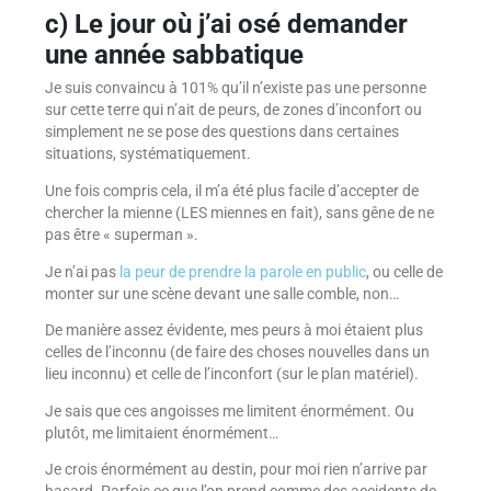
c) Le jour où j’ai osé demander
une année sabbatique
Je suis convaincu à 101% qu’il n’existe pas une personne
sur cette terre qui n’ait de peurs, de zones d’inconfort ou
simplement ne se pose des questions dans certaines
situations, systématiquement.
Une fois compris cela, il m’a été plus facile d’accepter de
chercher la mienne (LES miennes en fait), sans gêne de ne
pas être « superman ».
Je n’ai pas
la peur de prendre la parole en public
, ou celle de
monter sur une scène devant une salle comble, non…
De manière assez évidente, mes peurs à moi étaient plus
celles de l’inconnu (de faire des choses nouvelles dans un
lieu inconnu) et celle de l’inconfort (sur le plan matériel).
Je sais que ces angoisses me limitent énormément. Ou
plutôt, me limitaient énormément…
Je crois énormément au destin, pour moi rien n’arrive par