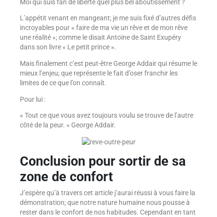
Moi qui suis fan de liberté quel plus bel aboutissement ?
L’appétit venant en mangeant; je me suis fixé d’autres défis
incroyables pour « faire de ma vie un rêve et de mon rêve
une réalité »; comme le disait Antoine de Saint Exupéry
dans son livre « Le petit prince ».
Mais finalement c’est peut-être George Addair qui résume le
mieux l’enjeu; que représente le fait d’oser franchir les
limites de ce que l’on connaît.
Pour lui :
« Tout ce que vous avez toujours voulu se trouve de l’autre
côté de la peur. » George Addair.
Conclusion pour sortir de sa
zone de confort
J’espère qu’à travers cet article j’aurai réussi à vous faire la
démonstration; que notre nature humaine nous pousse à
rester dans le confort de nos habitudes. Cependant en tant