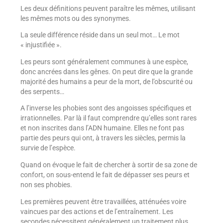
Les deux définitions peuvent paraître les mêmes, utilisant
les mêmes mots ou des synonymes.
La seule différence réside dans un seul mot… Le mot
« injustifiée ».
Les peurs sont généralement communes à une espèce,
donc ancrées dans les gênes. On peut dire que la grande
majorité des humains a peur de la mort, de l’obscurité ou
des serpents…
A l’inverse les phobies sont des angoisses spécifiques et
irrationnelles. Par là il faut comprendre qu’elles sont rares
et non inscrites dans l’ADN humaine. Elles ne font pas
partie des peurs qui ont, à travers les siècles, permis la
survie de l’espèce.
Quand on évoque le fait de chercher à sortir de sa zone de
confort, on sous-entend le fait de dépasser ses peurs et
non ses phobies.
Les premières peuvent être travaillées, atténuées voire
vaincues par des actions et de l’entraînement. Les
secondes nécessitent généralement un traitement plus