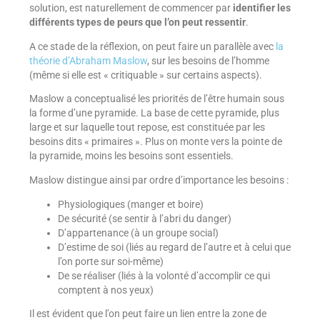
solution, est naturellement de commencer par
identifier les
différents types de peurs que l’on peut ressentir
.
A ce stade de la réflexion, on peut faire un parallèle avec
la
théorie d’Abraham Maslow
, sur les besoins de l’homme
(même si elle est « critiquable » sur certains aspects).
Maslow a conceptualisé les priorités de l’être humain sous
la forme d’une pyramide. La base de cette pyramide, plus
large et sur laquelle tout repose, est constituée par les
besoins dits « primaires ». Plus on monte vers la pointe de
la pyramide, moins les besoins sont essentiels.
Maslow distingue ainsi par ordre d’importance les besoins :
Physiologiques (manger et boire)
De sécurité (se sentir à l’abri du danger)
D’appartenance (à un groupe social)
D’estime de soi (liés au regard de l’autre et à celui que
l’on porte sur soi-même)
De se réaliser (liés à la volonté d’accomplir ce qui
comptent à nos yeux)
Il est évident que l’on peut faire un lien entre la zone de