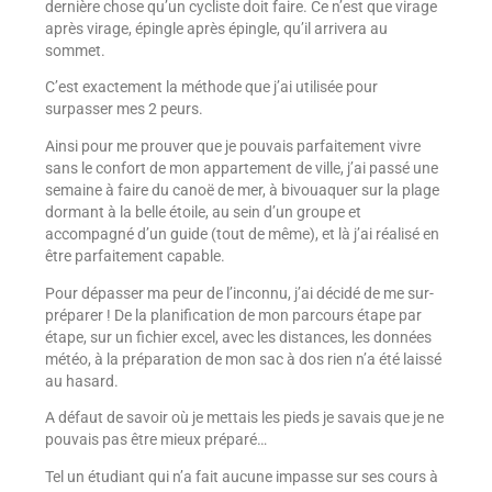
dernière chose qu’un cycliste doit faire. Ce n’est que virage
après virage, épingle après épingle, qu’il arrivera au
sommet.
C’est exactement la méthode que j’ai utilisée pour
surpasser mes 2 peurs.
Ainsi pour me prouver que je pouvais parfaitement vivre
sans le confort de mon appartement de ville, j’ai passé une
semaine à faire du canoë de mer, à bivouaquer sur la plage
dormant à la belle étoile, au sein d’un groupe et
accompagné d’un guide (tout de même), et là j’ai réalisé en
être parfaitement capable.
Pour dépasser ma peur de l’inconnu, j’ai décidé de me sur-
préparer ! De la planification de mon parcours étape par
étape, sur un fichier excel, avec les distances, les données
météo, à la préparation de mon sac à dos rien n’a été laissé
au hasard.
A défaut de savoir où je mettais les pieds je savais que je ne
pouvais pas être mieux préparé…
Tel un étudiant qui n’a fait aucune impasse sur ses cours à