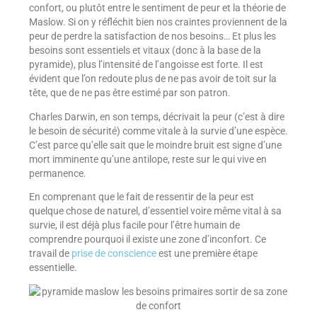
confort, ou plutôt entre le sentiment de peur et la théorie de
Maslow. Si on y réfléchit bien nos craintes proviennent de la
peur de perdre la satisfaction de nos besoins… Et plus les
besoins sont essentiels et vitaux (donc à la base de la
pyramide), plus l’intensité de l’angoisse est forte. Il est
évident que l’on redoute plus de ne pas avoir de toit sur la
tête, que de ne pas être estimé par son patron.
Charles Darwin, en son temps, décrivait la peur (c’est à dire
le besoin de sécurité) comme vitale à la survie d’une espèce.
C’est parce qu’elle sait que le moindre bruit est signe d’une
mort imminente qu’une antilope, reste sur le qui vive en
permanence.
En comprenant que le fait de ressentir de la peur est
quelque chose de naturel, d’essentiel voire même vital à sa
survie, il est déjà plus facile pour l’être humain de
comprendre pourquoi il existe une zone d’inconfort. Ce
travail de
prise de conscience
est une première étape
essentielle.