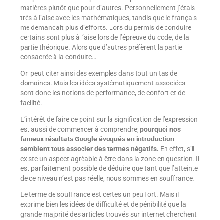
matières plutôt que pour d’autres. Personnellement j’étais
très à l’aise avec les mathématiques, tandis que le français
me demandait plus d’efforts. Lors du permis de conduire
certains sont plus à l’aise lors de l’épreuve du code, de la
partie théorique. Alors que d’autres préfèrent la partie
consacrée à la conduite…
On peut citer ainsi des exemples dans tout un tas de
domaines. Mais les idées systématiquement associées
sont donc les notions de performance, de confort et de
facilité.
L’intérêt de faire ce point sur la signification de l’expression
est aussi de commencer à comprendre;
pourquoi nos
fameux résultats Google évoqués en introduction
semblent tous associer des termes négatifs.
En effet, s’il
existe un aspect agréable à être dans la zone en question. Il
est parfaitement possible de déduire que tant que l’atteinte
de ce niveau n’est pas réelle, nous sommes en souffrance.
Le terme de souffrance est certes un peu fort. Mais il
exprime bien les idées de difficulté et de pénibilité que la
grande majorité des articles trouvés sur internet cherchent