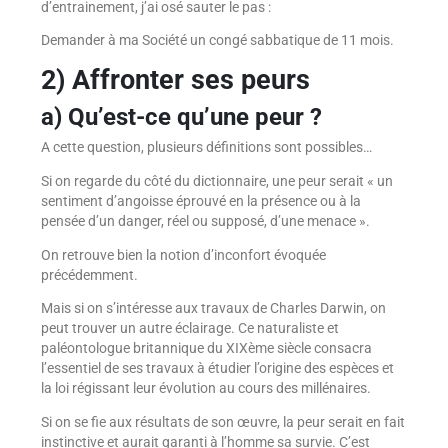
d’entrainement, j’ai osé sauter le pas :
Demander à ma Société un congé sabbatique de 11 mois.
2) Affronter ses peurs
a) Qu’est-ce qu’une peur ?
A cette question, plusieurs définitions sont possibles…
Si on regarde du côté du dictionnaire, une peur serait « un
sentiment d’angoisse éprouvé en la présence ou à la
pensée d’un danger, réel ou supposé, d’une menace ».
On retrouve bien la notion d’inconfort évoquée
précédemment.
Mais si on s’intéresse aux travaux de Charles Darwin, on
peut trouver un autre éclairage. Ce naturaliste et
paléontologue britannique du XIXème siècle consacra
l’essentiel de ses travaux à étudier l’origine des espèces et
la loi régissant leur évolution au cours des millénaires.
Si on se fie aux résultats de son œuvre, la peur serait en fait
instinctive et aurait garanti à l’homme sa survie. C’est