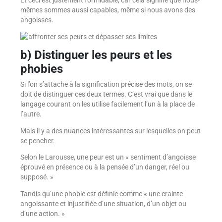
Et ceci est justement formidable, car cela signifie que nous-
mêmes sommes aussi capables, même si nous avons des
angoisses.
b) Distinguer les peurs et les
phobies
Si l’on s’attache à la signification précise des mots, on se
doit de distinguer ces deux termes. C’est vrai que dans le
langage courant on les utilise facilement l’un à la place de
l’autre.
Mais il y a des nuances intéressantes sur lesquelles on peut
se pencher.
Selon le Larousse, une peur est un « sentiment d’angoisse
éprouvé en présence ou à la pensée d’un danger, réel ou
supposé. »
Tandis qu’une phobie est définie comme « une crainte
angoissante et injustifiée d’une situation, d’un objet ou
d’une action. »