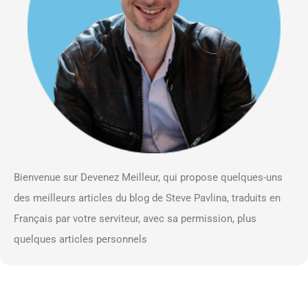
Bienvenue sur Devenez Meilleur, qui propose quelques-uns
des meilleurs articles du blog de Steve Pavlina, traduits en
Français par votre serviteur, avec sa permission, plus
quelques articles personnels