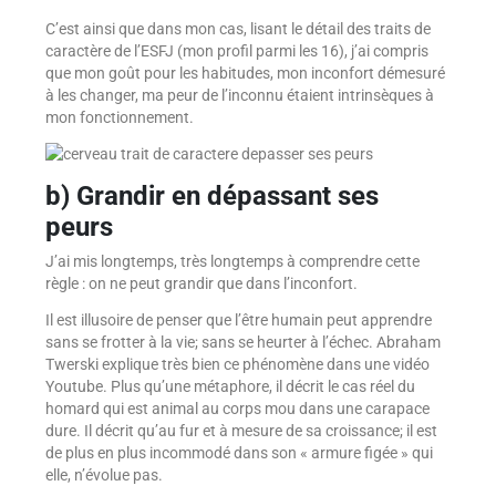
C’est ainsi que dans mon cas, lisant le détail des traits de
caractère de l’ESFJ (mon profil parmi les 16), j’ai compris
que mon goût pour les habitudes, mon inconfort démesuré
à les changer, ma peur de l’inconnu étaient intrinsèques à
mon fonctionnement.
b) Grandir en dépassant ses
peurs
J’ai mis longtemps, très longtemps à comprendre cette
règle : on ne peut grandir que dans l’inconfort.
Il est illusoire de penser que l’être humain peut apprendre
sans se frotter à la vie; sans se heurter à l’échec. Abraham
Twerski explique très bien ce phénomène dans une vidéo
Youtube. Plus qu’une métaphore, il décrit le cas réel du
homard qui est animal au corps mou dans une carapace
dure. Il décrit qu’au fur et à mesure de sa croissance; il est
de plus en plus incommodé dans son « armure figée » qui
elle, n’évolue pas.