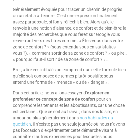
Généralement évoquée pour tracer un chemin de progrès
ou un état à atteindre. C’est une expression finalement
assez paradoxale, si l’on y réfléchit bien. Alors qu’elle
renvoie à une notion d’aisance, de confort et de bien-être; la
majorité des recherches que vous ferez sur Google vous
renverront vers des titres comme : « Êtes-vous dans votre
zone de confort ? » (sous-entendu vous en satisfaites-
vous ?), « comment sortir de sa zone de confort ? » ou pire…
« pourquoi faut-il sortir de sa zone de confort ? »…
Bref, à lire ces intitulés on comprend que cette formule bien
qu’elle soit composée de termes plutôt positifs; sous-
entend une forme de « menace » ou de « danger ».
Dans cet article, nous allons essayer d’
explorer en
profondeur ce concept de zone de confort
pour en
comprendre les tenants et les aboutissants, car une chose
est certaine… Que ce soit au travail, dans nos loisirs, en
amour ou plus généralement dans
nos habitudes du
quotidien
, il n’existe pas une seule journée où nous n’avons
pas l’occasion d’expérimenter cette démarche visant à
connaître d’autres expériences pour lesquelles nous