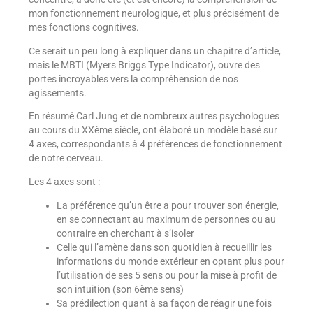
mon fonctionnement neurologique, et plus précisément de
mes fonctions cognitives.
Ce serait un peu long à expliquer dans un chapitre d’article,
mais le MBTI (Myers Briggs Type Indicator), ouvre des
portes incroyables vers la compréhension de nos
agissements.
En résumé Carl Jung et de nombreux autres psychologues
au cours du XXème siècle, ont élaboré un modèle basé sur
4 axes, correspondants à 4 préférences de fonctionnement
de notre cerveau.
Les 4 axes sont :
La préférence qu’un être a pour trouver son énergie,
en se connectant au maximum de personnes ou au
contraire en cherchant à s’isoler
Celle qui l’amène dans son quotidien à recueillir les
informations du monde extérieur en optant plus pour
l’utilisation de ses 5 sens ou pour la mise à profit de
son intuition (son 6ème sens)
Sa prédilection quant à sa façon de réagir une fois