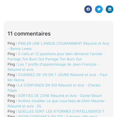
11 commentaires
Ping :
PARLER UNE LANGUE COURAMMENT Résumé et Avis
- Benny Lewis
Ping :
3 clefs et 12 questions pour bien démarrer l'année -
Partage Ton Burn Out Partage Ton Burn Out
Ping :
Les 7 profils d'apprentissage de Jean-François -
Résumé et avis
Ping :
CHANGEZ DE VIE EN 7 JOURS Résumé et avis - Paul
Mc Kenna
Ping :
LA CONFIANCE EN SOI Résumé et Avis - Charles
Pépin
Ping :
SORTIES DE ZONE Résumé et Avis - Daniel Blouin
Ping :
Arrêtez d'oublier ce que vous lisez de Eliott Meunier :
Résumé et avis - DL
Ping :
QUELLES SONT LES 8 FORMES D'INTELLIGENCE ?
Ping :
AVOIR CONFIANCE EN SOI : 5 étapes clés pour