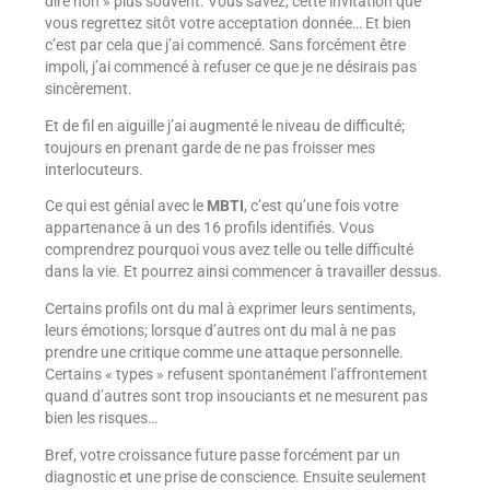
dire non » plus souvent. Vous savez, cette invitation que
vous regrettez sitôt votre acceptation donnée… Et bien
c’est par cela que j’ai commencé. Sans forcément être
impoli, j’ai commencé à refuser ce que je ne désirais pas
sincèrement.
Et de fil en aiguille j’ai augmenté le niveau de difficulté;
toujours en prenant garde de ne pas froisser mes
interlocuteurs.
Ce qui est génial avec le
MBTI
, c’est qu’une fois votre
appartenance à un des 16 profils identifiés. Vous
comprendrez pourquoi vous avez telle ou telle difficulté
dans la vie. Et pourrez ainsi commencer à travailler dessus.
Certains profils ont du mal à exprimer leurs sentiments,
leurs émotions; lorsque d’autres ont du mal à ne pas
prendre une critique comme une attaque personnelle.
Certains « types » refusent spontanément l’affrontement
quand d’autres sont trop insouciants et ne mesurent pas
bien les risques…
Bref, votre croissance future passe forcément par un
diagnostic et une prise de conscience. Ensuite seulement