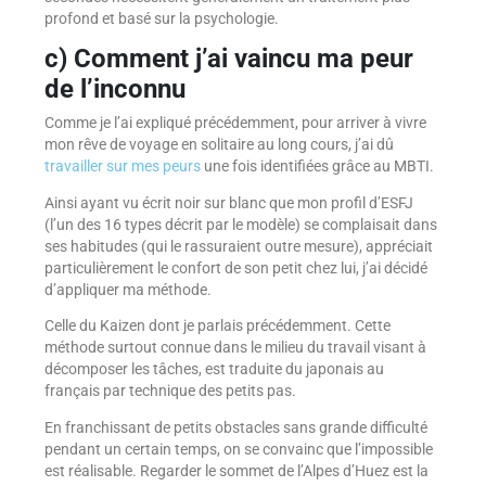
profond et basé sur la psychologie.
c) Comment j’ai vaincu ma peur
de l’inconnu
Comme je l’ai expliqué précédemment, pour arriver à vivre
mon rêve de voyage en solitaire au long cours, j’ai dû
travailler sur mes peurs
une fois identifiées grâce au MBTI.
Ainsi ayant vu écrit noir sur blanc que mon profil d’ESFJ
(l’un des 16 types décrit par le modèle) se complaisait dans
ses habitudes (qui le rassuraient outre mesure), appréciait
particulièrement le confort de son petit chez lui, j’ai décidé
d’appliquer ma méthode.
Celle du Kaizen dont je parlais précédemment. Cette
méthode surtout connue dans le milieu du travail visant à
décomposer les tâches, est traduite du japonais au
français par technique des petits pas.
En franchissant de petits obstacles sans grande difficulté
pendant un certain temps, on se convainc que l’impossible
est réalisable. Regarder le sommet de l’Alpes d’Huez est la