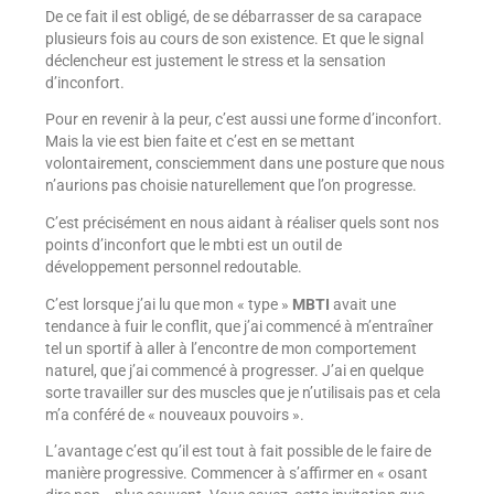
De ce fait il est obligé, de se débarrasser de sa carapace
plusieurs fois au cours de son existence. Et que le signal
déclencheur est justement le stress et la sensation
d’inconfort.
Pour en revenir à la peur, c’est aussi une forme d’inconfort.
Mais la vie est bien faite et c’est en se mettant
volontairement, consciemment dans une posture que nous
n’aurions pas choisie naturellement que l’on progresse.
C’est précisément en nous aidant à réaliser quels sont nos
points d’inconfort que le mbti est un outil de
développement personnel redoutable.
C’est lorsque j’ai lu que mon « type »
MBTI
avait une
tendance à fuir le conflit, que j’ai commencé à m’entraîner
tel un sportif à aller à l’encontre de mon comportement
naturel, que j’ai commencé à progresser. J’ai en quelque
sorte travailler sur des muscles que je n’utilisais pas et cela
m’a conféré de « nouveaux pouvoirs ».
L’avantage c’est qu’il est tout à fait possible de le faire de
manière progressive. Commencer à s’affirmer en « osant