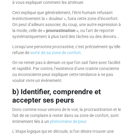
à vous expliquer comment les atténuer.
Ceci explique que généralement, l’être humain refusant
instinctivement la « douleur », fuira cette zone d’inconfort.
On peut d’ailleurs associer, du coup, une autre expression à
la mode, celle de
« procrastination »
, ou l’art de reporter
systématiquement à plus tard des tâches ou des devoirs…
Lorsqu’une personne procrastine, c’est précisément qu’elle
refuse de
sortir de sa zone de confort
.
On ne remet pas à demain ce que l’on sait faire avec facilité
et rapidité. Par contre, l’existence d’une crainte consciente
ou inconsciente peut expliquer cette tendance à ne pas
vouloir vivre un événement.
b) Identifier, comprendre et
accepter ses peurs
Donc comme nous venons de le voir, la procrastination et le
fait de se complaire à rester dans sa zone de confort, sont
intimement liés à un
phénomène de peur
.
L’étape logique qui en découle, si l’on désire trouver une