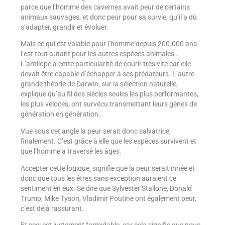
parce que l’homme des cavernes avait peur de certains
animaux sauvages, et donc peur pour sa survie, qu’il a dû
s’adapter, grandir et évoluer.
Mais ce qui est valable pour l’homme depuis 200.000 ans
l’est tout autant pour les autres espèces animales…
L’antilope a cette particularité de courir très vite car elle
devait être capable d’échapper à ses prédateurs. L’autre
grande théorie de Darwin, sur la sélection naturelle,
explique qu’au fil des siècles seules les plus performantes,
les plus véloces, ont survécu transmettant leurs gènes de
génération en génération…
Vue sous cet angle la peur serait donc salvatrice,
finalement. C’est grâce à elle que les espèces survivent et
que l’homme a traversé les âges.
Accepter cette logique, signifie que la peur serait innée et
donc que tous les êtres sans exception auraient ce
sentiment en eux. Se dire que Sylvester Stallone, Donald
Trump, Mike Tyson, Vladimir Poutine ont également peur,
c’est déjà rassurant.