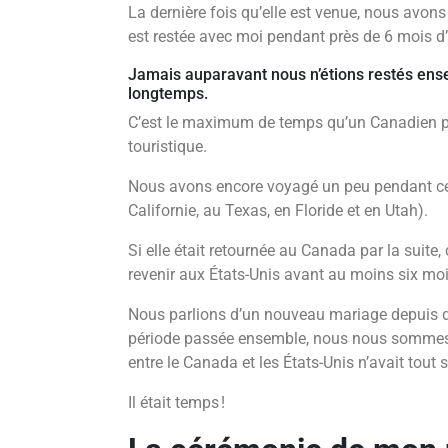
La dernière fois qu’elle est venue, nous avons 
est restée avec moi pendant près de 6 mois d’
Jamais auparavant nous n’étions restés en
longtemps.
C’est le maximum de temps qu’un Canadien pe
touristique.
Nous avons encore voyagé un peu pendant c
Californie, au Texas, en Floride et en Utah).
Si elle était retournée au Canada par la suite, 
revenir aux États-Unis avant au moins six moi
Nous parlions d’un nouveau mariage depuis d
période passée ensemble, nous nous sommes r
entre le Canada et les États-Unis n’avait tou
Il était temps !