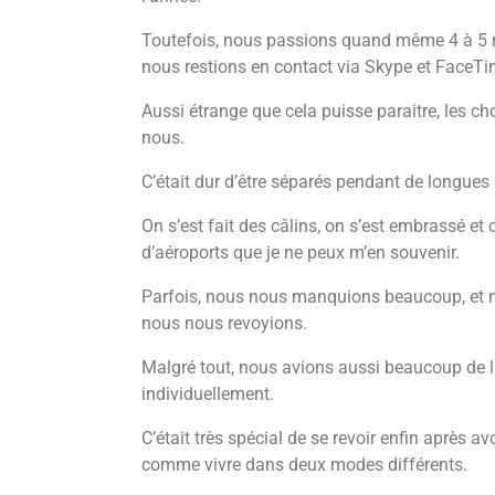
Toutefois, nous passions quand même 4 à 5 m
nous restions en contact via Skype et FaceTi
Aussi étrange que cela puisse paraitre, les c
nous.
C’était dur d’être séparés pendant de longues 
On s’est fait des câlins, on s’est embrassé et 
d’aéroports que je ne peux m’en souvenir.
Parfois, nous nous manquions beaucoup, et n
nous nous revoyions.
Malgré tout, nous avions aussi beaucoup de li
individuellement.
C’était très spécial de se revoir enfin après av
comme vivre dans deux modes différents.