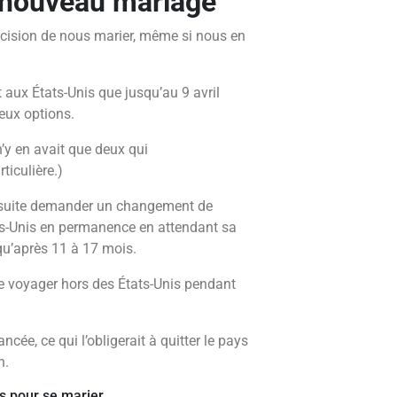
 nouveau mariage
écision de nous marier, même si nous en
aux États-Unis que jusqu’au 9 avril
deux options.
n’y en avait que deux qui
ticulière.)
nsuite demander un changement de
tats-Unis en permanence en attendant sa
 qu’après 11 à 17 mois.
t de voyager hors des États-Unis pendant
cée, ce qui l’obligerait à quitter le pays
n.
s pour se marier.