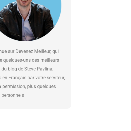
ue sur Devenez Meilleur, qui
e quelques-uns des meilleurs
s du blog de Steve Pavlina,
s en Français par votre serviteur,
a permission, plus quelques
s personnels