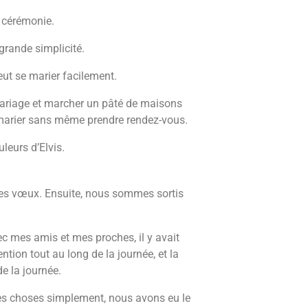
e cérémonie.
rande simplicité.
ut se marier facilement.
mariage et marcher un pâté de maisons
 marier sans même prendre rendez-vous.
leurs d’Elvis.
ses vœux. Ensuite, nous sommes sortis
c mes amis et mes proches, il y avait
ntion tout au long de la journée, et la
de la journée.
les choses simplement, nous avons eu le