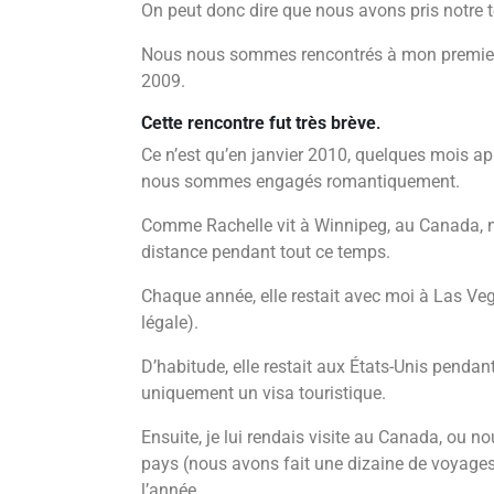
On peut donc dire que nous avons pris notre t
Nous nous sommes rencontrés à mon premier a
2009.
Cette rencontre fut très brève
.
Ce n’est qu’en janvier 2010, quelques mois a
nous sommes engagés romantiquement.
Comme Rachelle vit à Winnipeg, au Canada, n
distance pendant tout ce temps.
Chaque année, elle restait avec moi à Las Vega
légale).
D’habitude, elle restait aux États-Unis pendant 
uniquement un visa touristique.
Ensuite, je lui rendais visite au Canada, ou 
pays (nous avons fait une dizaine de voyages
l’année.