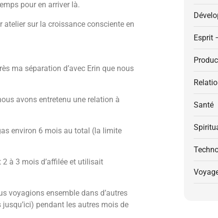
emps pour en arriver là.
Dévelo
telier sur la croissance consciente en
Esprit 
Product
près ma séparation d’avec Erin que nous
Relati
ous avons entretenu une relation à
Santé
Spiritu
s environ 6 mois au total (la limite
Techno
2 à 3 mois d’affilée et utilisait
Voyag
nous voyagions ensemble dans d’autres
 jusqu’ici) pendant les autres mois de