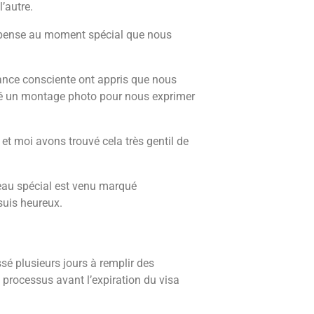
’autre.
je pense au moment spécial que nous
nce consciente ont appris que nous
lisé un montage photo pour nous exprimer
t moi avons trouvé cela très gentil de
eau spécial est venu marqué
suis heureux.
 plusieurs jours à remplir des
rocessus avant l’expiration du visa