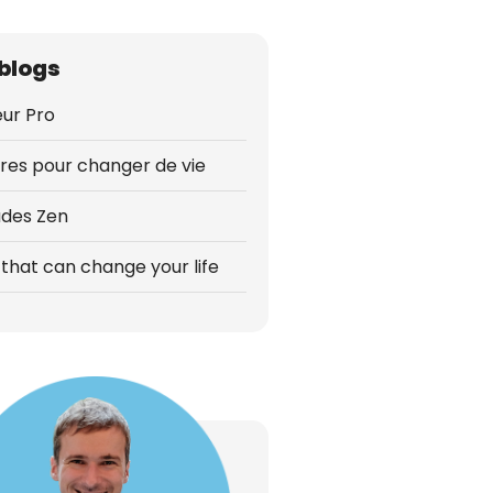
blogs
ur Pro
vres pour changer de vie
udes Zen
that can change your life