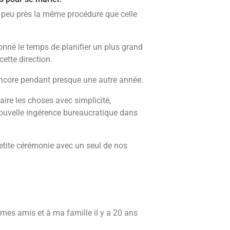
 à peu près la même procédure que celle
nné le temps de planifier un plus grand
ette direction.
 encore pendant presque une autre année.
aire les choses avec simplicité,
uvelle ingérence bureaucratique dans
tite cérémonie avec un seul de nos
à mes amis et à ma famille il y a 20 ans