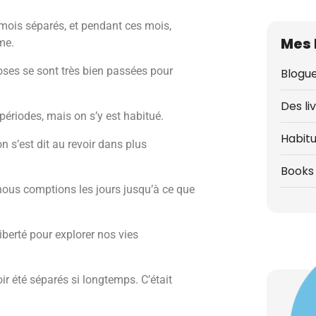
ois séparés, et pendant ces mois,
Mes 
me.
hoses se sont très bien passées pour
Blogue
Des li
périodes, mais on s’y est habitué.
Habit
on s’est dit au revoir dans plus
Books 
ous comptions les jours jusqu’à ce que
berté pour explorer nos vies
oir été séparés si longtemps. C’était