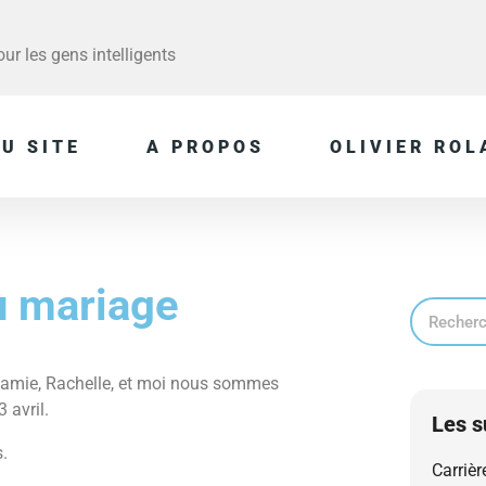
r les gens intelligents
U SITE
A PROPOS
OLIVIER ROL
u mariage
 amie, Rachelle, et moi nous sommes
3 avril.
Les s
.
Carrièr