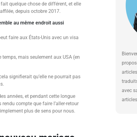
fait quelque chose de différent, et elle
affilée, depuis octobre 2017.
semble au même endroit aussi
ut faire aux États-Unis avec un visa
Bienven
e temps, mais seulement aux USA (en
propos
article
cela signifierait qu’elle ne pourrait pas
traduit
s.
avec s
es années, et pendant cette longue
article
endu compte que faire l’aller-retour
t simplement plus de sens pour nous.