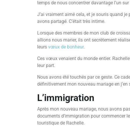
temps de nous concentrer davantage l’un sur l
J’ai vraiment aimé cela, et je souris quand 
avons partagé. C’était très intime.
Lorsque des membres de mon club de croissa
allions nous marier, ils ont secrètement réa
leurs
vœux de bonheur
.
Ces vœux venaient du monde entier. Rachelle e
leur part.
Nous avons été touchés par ce geste. Ce cad
définitivement mon nouveau mariage en j’en 
L’immigration
Après mon nouveau mariage, nous avons passé
documents d’immigration pour commencer le p
touristique de Rachelle.