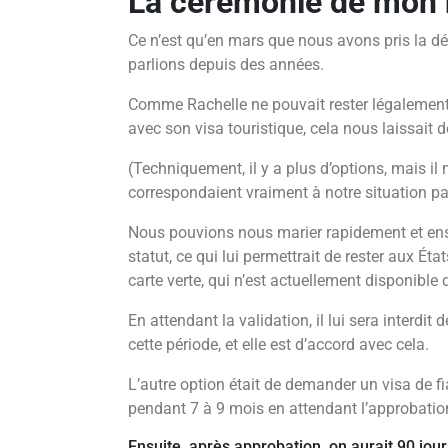
La cérémonie de mon
Ce n’est qu’en mars que nous avons pris la d
parlions depuis des années.
Comme Rachelle ne pouvait rester légalement 
avec son visa touristique, cela nous laissait 
(Techniquement, il y a plus d’options, mais il 
correspondaient vraiment à notre situation par
Nous pouvions nous marier rapidement et e
statut, ce qui lui permettrait de rester aux É
carte verte, qui n’est actuellement disponible
En attendant la validation, il lui sera interdi
cette période, et elle est d’accord avec cela.
L’autre option était de demander un visa de fian
pendant 7 à 9 mois en attendant l’approbatio
Ensuite, après approbation, on aurait 90 jour