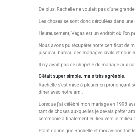
De plus, Rachelle ne voulait pas d’une grand
Les choses se sont donc déroulées dans une g
Heureusement, Vegas est un endroit où l’on pe
Nous avons pu récupérer notre certificat de 
jusqu’au bureau des mariages civils et nous
Il n’y avait pas de chapelle de mariage aux cou
C’était super simple, mais très agréable.
Rachelle s’est mise à pleurer en prononçant 
diner avec notre ami.
Lorsque j’ai célébré mon mariage en 1998 ave
tant de choses auxquelles je devais prêter atte
cérémonie a finalement eu lieu vers le milieu 
Étant donné que Rachelle et moi avions fait 