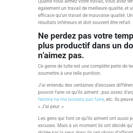
Quand vous aimez votre travail, vous avez tend
également un travail de meilleure qualité, et u
efficace qu’un travail de mauvaise qualité. U
résultats inférieurs et doit souvent être refait.
Ne perdez pas votre temp
plus productif dans un d
n’aimez pas.
Ce genre de lutte est une complète perte de 
soumettre à une telle punition.
J’ai entendu des centaines d’excuses différe
pouvoir faire ce qu’ils aiment ; pas assez d’a
femme ne me laissera pas faire
, etc. Ils peu
« J’ai peur. »
Les gens qui font ce qu’ils aiment ont aussi p
excuses. Mais à un moment ils ont décidé qu’il
dictée par la peur, donc ils ont choisi d’affront