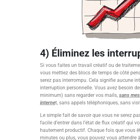
4) Éliminez les interru
Si vous faites un travail créatif ou de traiteme
vous mettiez des blocs de temps de côté pen
serez pas interrompu. Cela signifie aucune in
interruption personnelle. Vous avez besoin de
minimum) sans regarder vos mails,
sans mess
interne
t, sans appels téléphoniques, sans vis
Le simple fait de savoir que vous ne serez pa
facile d’entrer dans l’état de flux créatif qui
hautement productif. Chaque fois que vous ê
minutes ou plus, vous pouvez vous attendre 