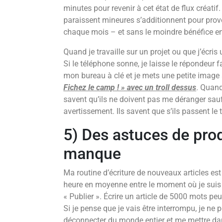
minutes pour revenir à cet état de flux créati
paraissent mineures s’additionnent pour pro
chaque mois – et sans le moindre bénéfice en
Quand je travaille sur un projet ou que j’écris
Si le téléphone sonne, je laisse le répondeur f
mon bureau à clé et je mets une petite image 
Fichez le camp ! » avec un troll dessus
. Quand 
savent qu’ils ne doivent pas me déranger sauf 
avertissement. Ils savent que s’ils passent le t
5) Des astuces de prod
manque
Ma routine d’écriture de nouveaux articles e
heure en moyenne entre le moment où je suis in
« Publier ». Écrire un article de 5000 mots pe
Si je pense que je vais être interrompu, je ne 
déconnecter du monde entier et me mettre dans