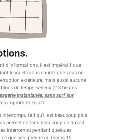
ptions.
nt d’informations, il est impératif que
dant lesquels vous saurez que vous ne
terruption extérieure, mais aussi aucune
 blocs de temps sérieux (2-3 heures
agerie instantanée, sans surf sur
ites impromptues, etc.
s interrompu fait qu’il est beaucoup plus
 vous permet de faire beaucoup de travail
tes interrompu pendant quelques
à ce que cela prenne au moins 15