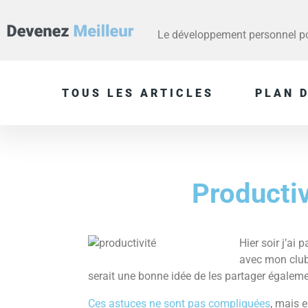
Le développement personnel pou
TOUS LES ARTICLES
PLAN D
Productiv
Hier soir j’ai
avec mon club
serait une bonne idée de les partager égalem
Ces astuces ne sont pas compliquées
, mais e