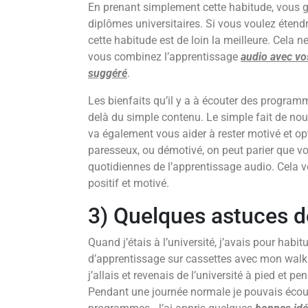
En prenant simplement cette habitude, vous g
diplômes universitaires. Si vous voulez étend
cette habitude est de loin la meilleure. Cela
vous combinez l’apprentissage
audio avec vo
suggéré
.
Les bienfaits qu’il y a à écouter des program
delà du simple contenu. Le simple fait de nour
va également vous aider à rester motivé et op
paresseux, ou démotivé, on peut parier que vo
quotidiennes de l’apprentissage audio. Cela v
positif et motivé.
3) Quelques astuces d
Quand j’étais à l’université, j’avais pour ha
d’apprentissage sur cassettes avec mon walk
j’allais et revenais de l’université à pied et p
Pendant une journée normale je pouvais écou