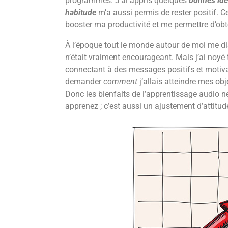
programmes. J’ai appris quelques
bonnes idée
habitude
m’a aussi permis de rester positif. 
booster ma productivité et me permettre d’ob
À l’époque tout le monde autour de moi me dis
n’était vraiment encourageant. Mais j’ai noyé
connectant à des messages positifs et motiv
demander
comment
j’allais atteindre mes obj
Donc les bienfaits de l’apprentissage audio 
apprenez ; c’est aussi un ajustement d’attitud