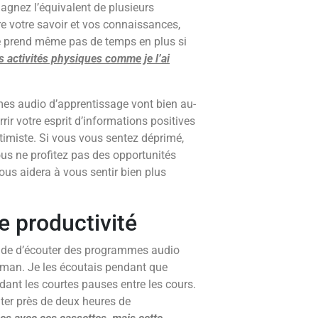
agnez l’équivalent de plusieurs
re votre savoir et vos connaissances,
 ne prend même pas de temps en plus si
s activités physiques comme je l’ai
mes audio d’apprentissage vont bien au-
rir votre esprit d’informations positives
timiste. Si vous vous sentez déprimé,
us ne profitez pas des opportunités
ous aidera à vous sentir bien plus
e productivité
bitude d’écouter des programmes audio
man. Je les écoutais pendant que
endant les courtes pauses entre les cours.
ter près de deux heures de