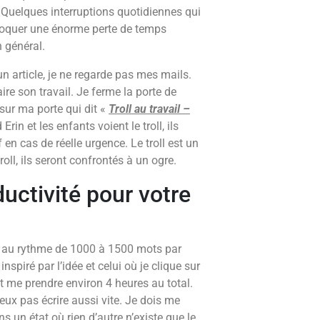
f. Quelques interruptions quotidiennes qui
voquer une énorme perte de temps
 général.
 un article, je ne regarde pas mes mails.
aire son travail. Je ferme la porte de
sur ma porte qui dit «
Troll au travail –
Erin et les enfants voient le troll, ils
en cas de réelle urgence. Le troll est un
roll, ils seront confrontés à un ogre.
uctivité pour votre
st au rythme de 1000 à 1500 mots par
spiré par l’idée et celui où je clique sur
ut me prendre environ 4 heures au total.
peux pas écrire aussi vite. Je dois me
 un état où rien d’autre n’existe que le