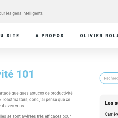
r les gens intelligents
U SITE
A PROPOS
OLIVIER ROL
ité 101
 partagé quelques astuces de productivité
 Toastmasters, donc j’ai pensé que ce
Les s
ent avec vous.
Carrièr
lles se sont avérées très efficaces pour