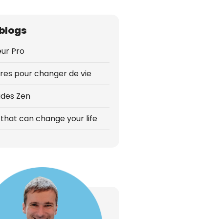
blogs
ur Pro
vres pour changer de vie
udes Zen
that can change your life