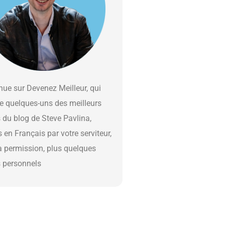
ue sur Devenez Meilleur, qui
e quelques-uns des meilleurs
s du blog de Steve Pavlina,
s en Français par votre serviteur,
a permission, plus quelques
s personnels