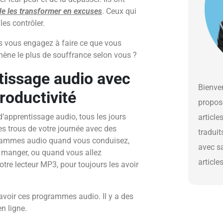
de les transformer en excuses
. Ceux qui
les contrôler.
ous vous engagez à faire ce que vous
amène le plus de souffrance selon vous ?
ntissage audio avec
Bienven
roductivité
propos
’apprentissage audio, tous les jours
article
 les trous de votre journée avec des
traduit
rammes audio quand vous conduisez,
avec s
 à manger, ou quand vous allez
article
tre lecteur MP3, pour toujours les avoir
voir ces programmes audio. Il y a des
n ligne.