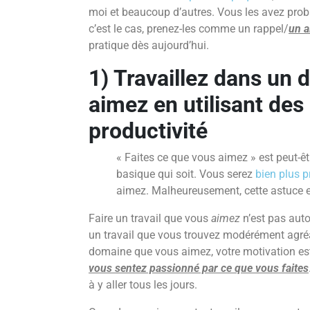
moi et beaucoup d’autres. Vous les avez pro
c’est le cas, prenez-les comme un rappel/
un a
pratique dès aujourd’hui.
1) Travaillez dans un
aimez en utilisant des
productivité
« Faites ce que vous aimez » est peut-êtr
basique qui soit. Vous serez
bien plus p
aimez. Malheureusement, cette astuce es
Faire un travail que vous
aimez
n’est pas au
un travail que vous trouvez modérément agré
domaine que vous aimez, votre motivation es
vous sentez passionné par ce que vous faites
à y aller tous les jours.