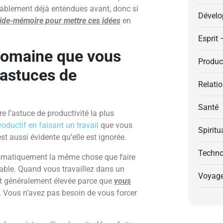
bablement déjà entendues avant, donc si
Dévelo
ide-mémoire pour mettre ces idées
en
Esprit 
 domaine que vous
Product
 astuces de
Relati
Santé
e l’astuce de productivité la plus
roductif en faisant un travail
que vous
Spiritu
t aussi évidente qu’elle est ignorée.
Techno
tomatiquement la même chose que faire
able. Quand vous travaillez dans un
Voyag
t généralement élevée parce que
vous
. Vous n’avez pas besoin de vous forcer