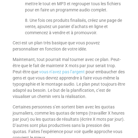
mettre le tout en MP3 et regrouper tous les fichiers
pour en faire un programme audio complet.
8. Une fois ces produits finalisés, créez une page de
vente, ajoutez un panier d’achats en ligne et
commencez à vendre et à promouvoir.
Ceci est un plan très basique que vous pouvez
personnaliser en fonction de votre idée.
Maintenant, tout pourrait mal tourner avec ce plan. Peut-
être que le fait de maintenir X mots par jour serait trop.
Peut-être que
vous n’avez pas l’argent
pour embaucher des
gens et que vous devrez apprendre à faire vous-même la
typographie et le montage audio. Le plan peut toujours être
adapté au besoin. Le but de la planification, c’est de
visualiser un chemin vers la réalisation.
Certaines personnes s’en sortent bien avec les quotas
journaliers, comme les quotas de temps (travailler X heures
par jour) ou les quotas de résultats (écrire X mots par jour).
D’autres sont plus productives sans la pression des
quotas. Faites l’expérience pour voir quelle approche vous
convient le mieux.