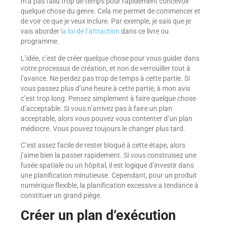
m’a pas fallu trop de temps pour rapidement concevoir
quelque chose du genre. Cela me permet de commencer et
de voir ce que je veux inclure. Par exemple, je sais que je
vais aborder
la loi de l’attraction
dans ce livre ou
programme.
L’idée, c’est de créer quelque chose pour vous guider dans
votre processus de création, et non de verrouiller tout à
l’avance. Ne perdez pas trop de temps à cette partie. Si
vous passez plus d’une heure à cette partie, à mon avis
c’est trop long. Pensez simplement à faire quelque chose
d’acceptable. Si vous n’arrivez pas à faire un plan
acceptable, alors vous pouvez vous contenter d’un plan
médiocre. Vous pouvez toujours le changer plus tard.
C’est assez facile de rester bloqué à cette étape, alors
j’aime bien la passer rapidement. Si vous construisez une
fusée spatiale ou un hôpital, il est logique d’investir dans
une planification minutieuse. Cependant, pour un produit
numérique flexible, la planification excessive a tendance à
constituer un grand piège.
Créer un plan d’exécution