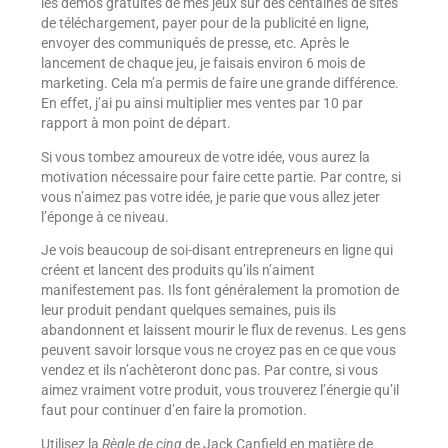
les démos gratuites de mes jeux sur des centaines de sites
de téléchargement, payer pour de la publicité en ligne,
envoyer des communiqués de presse, etc. Après le
lancement de chaque jeu, je faisais environ 6 mois de
marketing. Cela m’a permis de faire une grande différence.
En effet, j’ai pu ainsi multiplier mes ventes par 10 par
rapport à mon point de départ.
Si vous tombez amoureux de votre idée, vous aurez la
motivation nécessaire pour faire cette partie. Par contre, si
vous n’aimez pas votre idée, je parie que vous allez jeter
l’éponge à ce niveau.
Je vois beaucoup de soi-disant entrepreneurs en ligne qui
créent et lancent des produits qu’ils n’aiment
manifestement pas. Ils font généralement la promotion de
leur produit pendant quelques semaines, puis ils
abandonnent et laissent mourir le flux de revenus. Les gens
peuvent savoir lorsque vous ne croyez pas en ce que vous
vendez et ils n’achèteront donc pas. Par contre, si vous
aimez vraiment votre produit, vous trouverez l’énergie qu’il
faut pour continuer d’en faire la promotion.
Utilisez la
Règle de cinq
de Jack Canfield en matière de