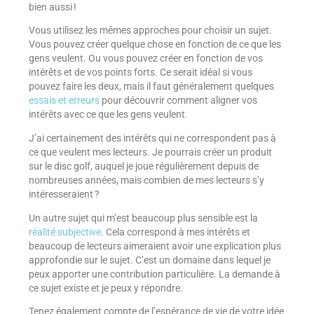
bien aussi !
Vous utilisez les mêmes approches pour choisir un sujet.
Vous pouvez créer quelque chose en fonction de ce que les
gens veulent. Ou vous pouvez créer en fonction de vos
intérêts et de vos points forts. Ce serait idéal si vous
pouvez faire les deux, mais il faut généralement quelques
essais et erreurs
pour découvrir comment aligner vos
intérêts avec ce que les gens veulent.
J’ai certainement des intérêts qui ne correspondent pas à
ce que veulent mes lecteurs. Je pourrais créer un produit
sur le disc golf, auquel je joue régulièrement depuis de
nombreuses années, mais combien de mes lecteurs s’y
intéresseraient ?
Un autre sujet qui m’est beaucoup plus sensible est la
réalité subjective
. Cela correspond à mes intérêts et
beaucoup de lecteurs aimeraient avoir une explication plus
approfondie sur le sujet. C’est un domaine dans lequel je
peux apporter une contribution particulière. La demande à
ce sujet existe et je peux y répondre.
Tenez également compte de l’espérance de vie de votre idée