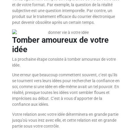
et de votre format. Par exemple, la question de la réalité
subjective est une question intemporelle. Par contre, un
produit sur le traitement efficace du courrier électronique
peut devenir obsolète après un certain temps.
Tomber amoureux de votre
idée
La prochaine étape consiste à tomber amoureux de votre
idée.
Une erreur que beaucoup commettent souvent, c’est qu’ils
se tournent vers leurs idées pour rechercher la confiance en
soi, comme si une idée en elle-même avait un tel pouvoir. En
réalité, presque toutes les idées vont sembler floues et
imprécises au début. C’est à vous d’apporter de la
confiance aux idées.
Votre relation avec votre idée déterminera en grande partie
jusqu’où vous irez avec elle, et cette relation est en grande
partie sous votre contrôle.