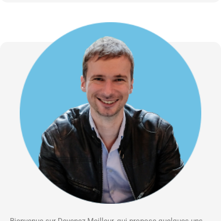
Bienvenue sur Devenez Meilleur, qui propose quelques-uns