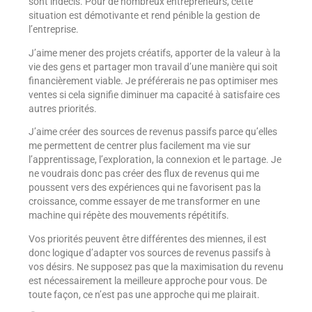
sont indécis. Pour de nombreux entrepreneurs, cette
situation est démotivante et rend pénible la gestion de
l’entreprise.
J’aime mener des projets créatifs, apporter de la valeur à la
vie des gens et partager mon travail d’une manière qui soit
financièrement viable. Je préférerais ne pas optimiser mes
ventes si cela signifie diminuer ma capacité à satisfaire ces
autres priorités.
J’aime créer des sources de revenus passifs parce qu’elles
me permettent de centrer plus facilement ma vie sur
l’apprentissage, l’exploration, la connexion et le partage. Je
ne voudrais donc pas créer des flux de revenus qui me
poussent vers des expériences qui ne favorisent pas la
croissance, comme essayer de me transformer en une
machine qui répète des mouvements répétitifs.
Vos priorités peuvent être différentes des miennes, il est
donc logique d’adapter vos sources de revenus passifs à
vos désirs. Ne supposez pas que la maximisation du revenu
est nécessairement la meilleure approche pour vous. De
toute façon, ce n’est pas une approche qui me plairait.