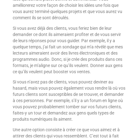
améliorerez votre façon de choisir les idées une fois que
vous aurez terminé quelques projets et que vous aurez vu
comment ils se sont déroulés.
Si vous avez déjà des clients, vous feriez bien de leur
demander ce dont ils aimeraient profiter et de vous servir
de leurs réponses pour vous guider. Par exemple, il y a
quelque temps, j’ai fait un sondage qui m’a révélé que mes
lecteurs aimeraient avoir des livres électroniques et des
programmes audio. Donc, si je crée des produits dans ces
formats, je m’aligne sur ce qu’ils veulent. Donner aux gens
ce qu’ils veulent peut booster vos ventes.
Si vous n’avez pas de clients, vous pouvez deviner au
hasard, mais vous pouvez également vous rendre là où vos
futurs clients sont susceptibles de se trouver, et demander
à ces personnes. Par exemple, s’il y a un forum en ligne où
vous pouvez probablement tomber sur vos futurs clients,
faites-y un tour et demandez aux gens quels types de
produits numériques ils aiment.
Une autre option consiste à créer ce que vous aimez et à
attirer des clients qui vous ressemblent. C’est tout à fait