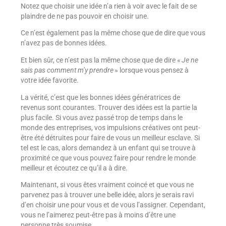
Notez que choisir une idée n’a rien à voir avec le fait de se
plaindre de ne pas pouvoir en choisir une.
Ce n’est également pas la même chose que de dire que vous
n’avez pas de bonnes idées.
Et bien sûr, ce n’est pas la même chose que de dire «
Je ne
sais pas comment m’y prendre
» lorsque vous pensez à
votre idée favorite.
La vérité, c’est que les bonnes idées génératrices de
revenus sont courantes. Trouver des idées est la partie la
plus facile. Si vous avez passé trop de temps dans le
monde des entreprises, vos impulsions créatives ont peut-
être été détruites pour faire de vous un meilleur esclave. Si
tel est le cas, alors demandez à un enfant qui se trouve à
proximité ce que vous pouvez faire pour rendre le monde
meilleur et écoutez ce qu’il a à dire.
Maintenant, si vous êtes vraiment coincé et que vous ne
parvenez pas à trouver une belle idée, alors je serais ravi
d’en choisir une pour vous et de vous l’assigner. Cependant,
vous ne l’aimerez peut-être pas à moins d’être une
personne très soumise.