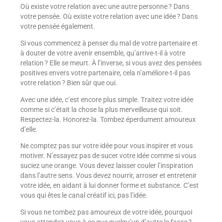
Où existe votre relation avec une autre personne ? Dans
votre pensée. Où existe votre relation avec une idée ? Dans
votre pensée également.
Si vous commencez à penser du mal de votre partenaire et
à douter de votre avenir ensemble, qu’arrive-t-il à votre
relation ? Elle se meurt. À l’inverse, si vous avez des pensées
positives envers votre partenaire, cela n’améliore-t-il pas
votre relation ? Bien sûr que oui.
Avec une idée, c’est encore plus simple. Traitez votre idée
comme si c’était la chose la plus merveilleuse qui soit.
Respectez-la. Honorez-la. Tombez éperdument amoureux
d’elle.
Ne comptez pas sur votre idée pour vous inspirer et vous
motiver. N’essayez pas de sucer votre idée comme si vous
suciez une orange. Vous devez laisser couler l’inspiration
dans l’autre sens. Vous devez nourrir, arroser et entretenir
votre idée, en aidant à lui donner forme et substance. C’est
vous qui êtes le canal créatif ici, pas l’idée.
Si vous ne tombez pas amoureux de votre idée, pourquoi
vous attendez-vous à ce que quelqu’un d’autre le fasse ?