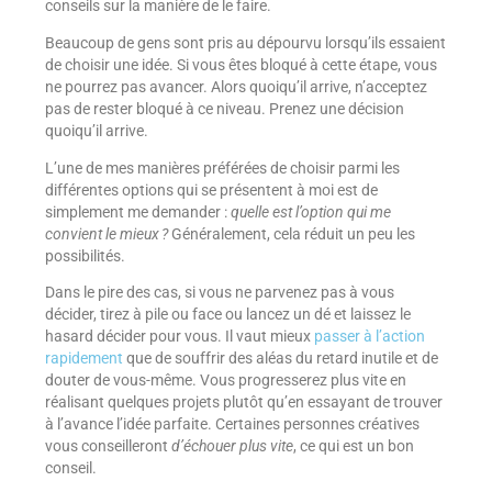
conseils sur la manière de le faire.
Beaucoup de gens sont pris au dépourvu lorsqu’ils essaient
de choisir une idée. Si vous êtes bloqué à cette étape, vous
ne pourrez pas avancer. Alors quoiqu’il arrive, n’acceptez
pas de rester bloqué à ce niveau. Prenez une décision
quoiqu’il arrive.
L’une de mes manières préférées de choisir parmi les
différentes options qui se présentent à moi est de
simplement me demander :
quelle est l’option qui me
convient le mieux ?
Généralement, cela réduit un peu les
possibilités.
Dans le pire des cas, si vous ne parvenez pas à vous
décider, tirez à pile ou face ou lancez un dé et laissez le
hasard décider pour vous. Il vaut mieux
passer à l’action
rapidement
que de souffrir des aléas du retard inutile et de
douter de vous-même. Vous progresserez plus vite en
réalisant quelques projets plutôt qu’en essayant de trouver
à l’avance l’idée parfaite. Certaines personnes créatives
vous conseilleront
d’échouer plus vite
, ce qui est un bon
conseil.