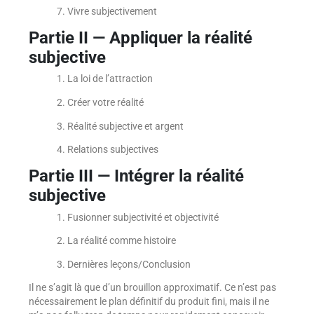
7. Vivre subjectivement
Partie II
—
Appliquer la réalité
subjective
1. La loi de l’attraction
2. Créer votre réalité
3. Réalité subjective et argent
4. Relations subjectives
Partie III
—
I
ntégrer la réalité
subjective
1. Fusionner subjectivité et objectivité
2. La réalité comme histoire
3. Dernières leçons/Conclusion
Il ne s’agit là que d’un brouillon approximatif. Ce n’est pas
nécessairement le plan définitif du produit fini, mais il ne