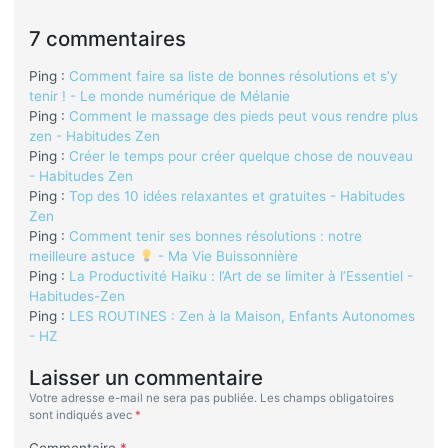
7 commentaires
Ping :
Comment faire sa liste de bonnes résolutions et s’y
tenir ! - Le monde numérique de Mélanie
Ping :
Comment le massage des pieds peut vous rendre plus
zen - Habitudes Zen
Ping :
Créer le temps pour créer quelque chose de nouveau
- Habitudes Zen
Ping :
Top des 10 idées relaxantes et gratuites - Habitudes
Zen
Ping :
Comment tenir ses bonnes résolutions : notre
meilleure astuce
- Ma Vie Buissonnière
Ping :
La Productivité Haiku : l’Art de se limiter à l’Essentiel -
Habitudes-Zen
Ping :
LES ROUTINES : Zen à la Maison, Enfants Autonomes
- HZ
Laisser un commentaire
Votre adresse e-mail ne sera pas publiée.
Les champs obligatoires
sont indiqués avec
*
Commentaire
*