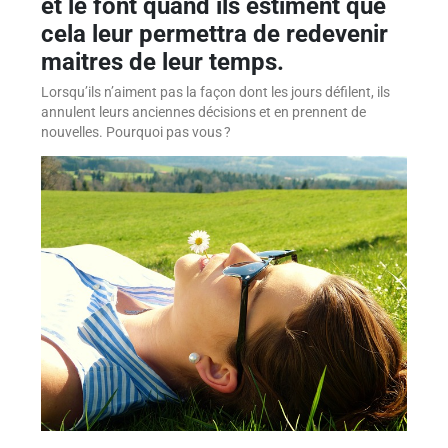
et le font quand ils estiment que
cela leur permettra de redevenir
maitres de leur temps.
Lorsqu’ils n’aiment pas la façon dont les jours défilent, ils
annulent leurs anciennes décisions et en prennent de
nouvelles. Pourquoi pas vous ?