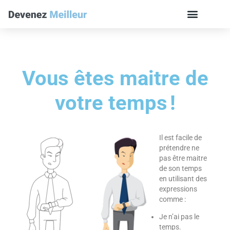
Vous êtes maitre de
votre temps !
Il est facile de
prétendre ne
pas être maitre
de son temps
en utilisant des
expressions
comme :
Je n’ai pas le
temps.