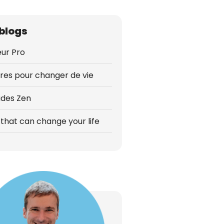
blogs
ur Pro
vres pour changer de vie
udes Zen
that can change your life