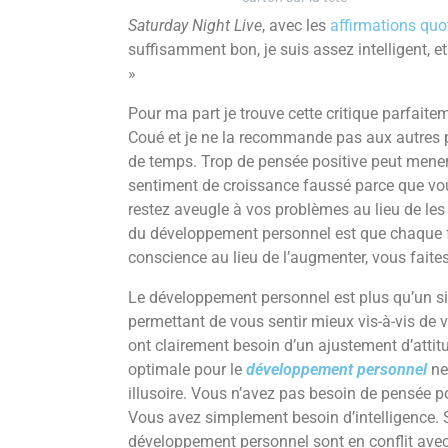
Saturday Night Live
, avec les
affirmations quo
suffisamment bon, je suis assez intelligent, e
»
Pour ma part je trouve cette critique parfaite
Coué et je ne la recommande pas aux autres p
de temps. Trop de pensée positive peut mener 
sentiment de croissance faussé parce que vo
restez aveugle à vos problèmes au lieu de les 
du développement personnel est que chaque 
conscience au lieu de l’augmenter, vous faites
Le développement personnel est plus qu’un 
permettant de vous sentir mieux vis-à-vis de 
ont clairement besoin d’un ajustement d’attitud
optimale pour le
développement personnel
ne
illusoire. Vous n’avez pas besoin de pensée 
Vous avez simplement besoin d’intelligence. S
développement personnel sont en conflit avec 