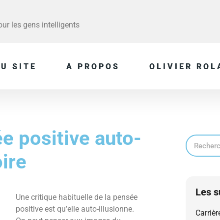
r les gens intelligents
U SITE
A PROPOS
OLIVIER ROL
e positive auto-
oire
Les s
Une critique habituelle de la pensée
positive est qu’elle auto-illusionne.
Carrièr