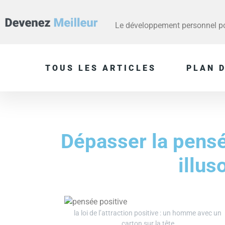
Le développement personnel pou
TOUS LES ARTICLES
PLAN D
Dépasser la pensé
illus
la loi de l’attraction positive : un homme avec un
carton sur la tête