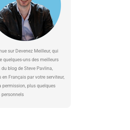
ue sur Devenez Meilleur, qui
e quelques-uns des meilleurs
s du blog de Steve Pavlina,
s en Français par votre serviteur,
a permission, plus quelques
s personnels