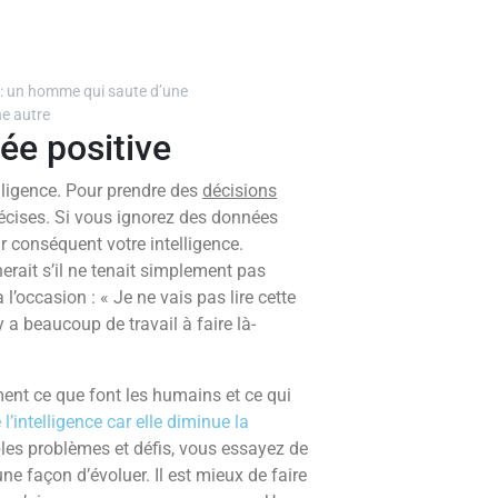
e : un homme qui saute d’une
ne autre
ée positive
elligence. Pour prendre des
décisions
écises. Si vous ignorez des données
r conséquent votre intelligence.
rait s’il ne tenait simplement pas
’occasion : « Je ne vais pas lire cette
 a beaucoup de travail à faire là-
ent ce que font les humains et ce qui
 l’intelligence car elle diminue la
ables problèmes et défis, vous essayez de
une façon d’évoluer. Il est mieux de faire