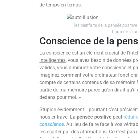
de temps en temps.
les bienfaits de la pensée positiv
hauteurs à u
Conscience de la pens
La conscience est un élément crucial de l’int
intelligentes
, vous avez besoin de données pr
valides, vous diminuez votre conscience et pa
Imaginez comment votre ordinateur fonctionne
compte de certains contenus de sa mémoire à l
partie de ma mémoire parce qu’on dirait qu’il y
dedans pour moi. »
Stupide évidemment… pourtant c’est précisém
nous entrave. La
pensée positive
peut
réduire
conscience
. Au lieu de faire face à vos vérit
les écarter par des affirmations. Ce n’est pas 