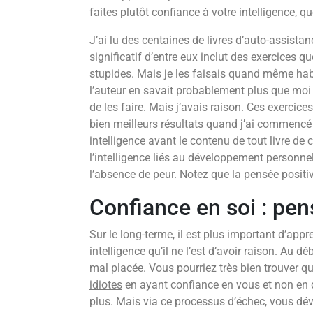
faites plutôt confiance à votre intelligence, 
J’ai lu des centaines de livres d’auto-assistan
significatif d’entre eux inclut des exercices qu
stupides. Mais je les faisais quand même hab
l’auteur en savait probablement plus que moi e
de les faire. Mais j’avais raison. Ces exercices
bien meilleurs résultats quand j’ai commencé
intelligence avant le contenu de tout livre de c
l’intelligence liés au développement personnel 
l’absence de peur. Notez que la pensée positive
Confiance en soi : pen
Sur le long-terme, il est plus important d’appr
intelligence qu’il ne l’est d’avoir raison. Au d
mal placée. Vous pourriez très bien trouver q
idiotes
en ayant confiance en vous et non en 
plus. Mais via ce processus d’échec, vous dév