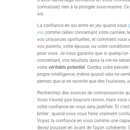
connaissez rien à la plongée sous-marine. Ce
soi.
La confiance en soi entre en jeu quand vous
vie
, comme celles concernant votre carrière, 
vos croyances spirituelles, et comment vous viv
vos parents, votre épouse, ou votre condition
pour vous. Je vous garantis que si quelqu’un 
concernant, vos résultats dans la vie ne sero
votre
véritable potentiel
. Gardez votre pensée 
propre intelligence, même quand cela ne sembl
pensez que je ne raconte que des foutaises, a
Recherchez des sources de connaissances qu
Vous n’aurez pas toujours raison, mais vous a
votre confiance en vous sera justifiée. Et c’
briller ; quand vous vous ferez vraiment confia
Voyez la confiance en vous comme une capaci
devez pousser en avant de façon cohérente. C