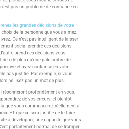
 n’est pas un problème de confiance en
prenez les grandes décisions de votre
le choix de la personne que vous aimez,
rez. Ce n’est pas intelligent de laisser
nement social prendre ces décisions
d’autre prend ces décisions vous
nt rien de plus qu’une pâle ombre de
positive et ayez confiance en votre
e pas justifié. Par exemple, si vous
lors ne lisez pas un mot de plus.
i résonneront profondément en vous.
pprendrez de vos erreurs, et bientôt
est là que vous commencerez réellement à
nce ET que ce sera justifié de le faire.
té à développer, une capacité que vous
’est parfaitement normal de se tromper