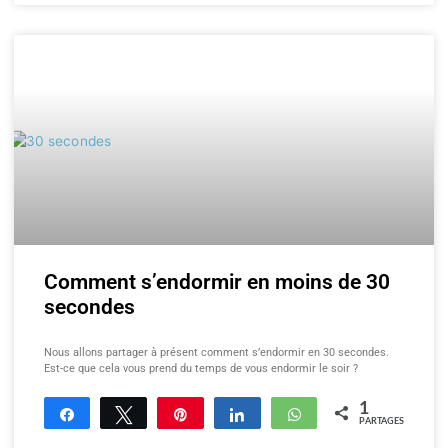
Comment s’endormir en moins de 30
secondes
Nous allons partager à présent comment s’endormir en 30 secondes.
Est-ce que cela vous prend du temps de vous endormir le soir ?
1
Partagez
Tweetez
Enregistrer
Partagez
WhatsApp
PARTAGES