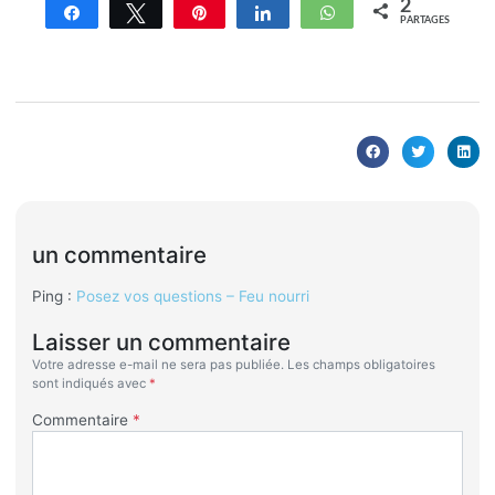
2
Partagez
Tweetez
Enregistrer
Partagez
WhatsApp
PARTAGES
un commentaire
Ping :
Posez vos questions – Feu nourri
Laisser un commentaire
Votre adresse e-mail ne sera pas publiée.
Les champs obligatoires
sont indiqués avec
*
Commentaire
*