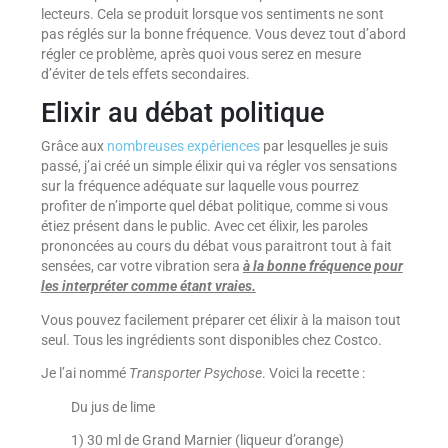
lecteurs. Cela se produit lorsque vos sentiments ne sont
pas réglés sur la bonne fréquence. Vous devez tout d’abord
régler ce problème, après quoi vous serez en mesure
d’éviter de tels effets secondaires.
Elixir au débat politique
Grâce aux
nombreuses expériences
par lesquelles je suis
passé, j’ai créé un simple élixir qui va régler vos sensations
sur la fréquence adéquate sur laquelle vous pourrez
profiter de n’importe quel débat politique, comme si vous
étiez présent dans le public. Avec cet élixir, les paroles
prononcées au cours du débat vous paraitront tout à fait
sensées, car votre vibration sera
à la bonne fréquence pour
les interpréter comme étant vraies.
Vous pouvez facilement préparer cet élixir à la maison tout
seul. Tous les ingrédients sont disponibles chez Costco.
Je l’ai nommé
Transporter Psychose
. Voici la recette :
Du jus de lime
1) 30 ml de Grand Marnier (liqueur d’orange)