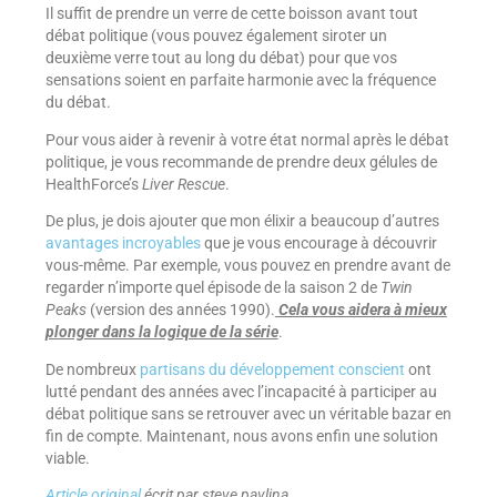
Il suffit de prendre un verre de cette boisson avant tout
débat politique (vous pouvez également siroter un
deuxième verre tout au long du débat) pour que vos
sensations soient en parfaite harmonie avec la fréquence
du débat.
Pour vous aider à revenir à votre état normal après le débat
politique, je vous recommande de prendre deux gélules de
HealthForce’s
Liver Rescue
.
De plus, je dois ajouter que mon élixir a beaucoup d’autres
avantages incroyables
que je vous encourage à découvrir
vous-même. Par exemple, vous pouvez en prendre avant de
regarder n’importe quel épisode de la saison 2 de
Twin
Peaks
(version des années 1990).
Cela vous aidera à mieux
plonger dans la logique de la série
.
De nombreux
partisans du développement conscient
ont
lutté pendant des années avec l’incapacité à participer au
débat politique sans se retrouver avec un véritable bazar en
fin de compte. Maintenant, nous avons enfin une solution
viable.
Article original
écrit par steve pavlina