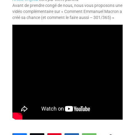
Avant de prendre congé de nous, nous vous proposons une
vidéo complémentaire sur « Comment Emmanuel Macron a
créé sa chance (et comment le faire aussi – 301/365) »