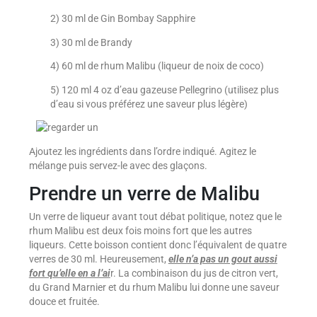
2) 30 ml de Gin Bombay Sapphire
3) 30 ml de Brandy
4) 60 ml de rhum Malibu (liqueur de noix de coco)
5) 120 ml 4 oz d’eau gazeuse Pellegrino (utilisez plus
d’eau si vous préférez une saveur plus légère)
Ajoutez les ingrédients dans l’ordre indiqué. Agitez le
mélange puis servez-le avec des glaçons.
Prendre un verre de Malibu
Un verre de liqueur avant tout débat politique, notez que le
rhum Malibu est deux fois moins fort que les autres
liqueurs. Cette boisson contient donc l’équivalent de quatre
verres de 30 ml. Heureusement,
elle n’a pas un gout aussi
fort qu’elle en a l’ai
r. La combinaison du jus de citron vert,
du Grand Marnier et du rhum Malibu lui donne une saveur
douce et fruitée.