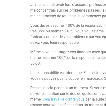
Je me suis fait avoir lors d’accords professi
me concentrais sur ces problèmes passés, je n
me débarrasser de tout cela et commencer par
Vous devez assumer 100% de la responsabilité
Pas 85% ou même 99%. Si vous voulez améliore
fardeau complet de vos problèmes sur vos épa
devez vous tenir responsable.
Même si vous partagez vos finances avec que
même assumer 100% de la responsabilité de vot
50-50.
La responsabilité est atomique. Elle est indivi
vous ne pouvez pas la couper en morceaux. Soi
Pensez à cela pendant un moment. Si vous met
de votre situation sur le dos de quelqu’un d’a
même.
Cela travaille contre vous
par la suit
excuse pour vous relâcher dans un moment de 