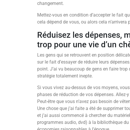
changement.
Mettez-vous en condition d’accepter le fait que
cela dépend de vous, ou alors cela n’arrivera 
Réduisez les dépenses, ma
trop pour une vie d’un c
Les gens qui se retrouvent en position délica
sur le fait d’essayer de réduire leurs dépenses
point. J’ai vu beaucoup de gens en faire trop d
stratégie totalement inepte.
Si vous vivez au-dessus de vos moyens, vous 
phases de réduction de vos dépenses. Allez-y 
Peut-être que vous n’avez pas besoin de vête
Une chose que j’ai faite a été de supprimer
et j’ai aussi commencé à chercher du matériel
programmes audio, dvd) à la bibliothèque du c
économies raisonnables à l’époque.