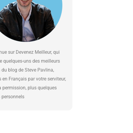
ue sur Devenez Meilleur, qui
e quelques-uns des meilleurs
s du blog de Steve Pavlina,
s en Français par votre serviteur,
a permission, plus quelques
s personnels