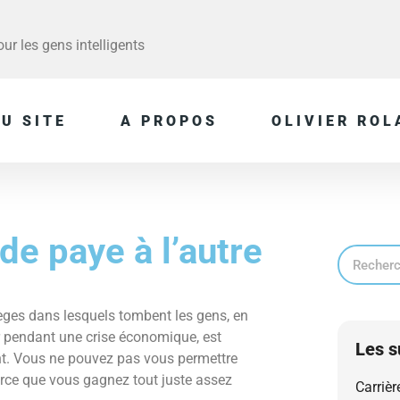
r les gens intelligents
U SITE
A PROPOS
OLIVIER ROL
de paye à l’autre
èges dans lesquels tombent les gens, en
er pendant une crise économique, est
Les s
t. Vous ne pouvez pas vous permettre
arce que vous gagnez tout juste assez
Carrièr