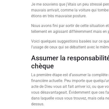
Je me souviens que j’étais un peu stressé pen
mauvais arrivait, comme la voiture qui tombe 
étions en très mauvaise posture.
Nous avons fini par sortir de cette situation et
tellement en agissant différemment mais en pa
Voici quelques suggestions basées sur ce que
l’usage de ceux qui se débattent avec le mêm
Assumer la responsabilité
chèque
La première étape est d’assumer la complète r
financière actuelle. Peu importe que quelqu’u
acte de Dieu vous ait fait arriver ici, ou que
vous désavantageait. Évidemment que ces fact
dans laquelle vous vous trouvez, mais cela n
dessus.