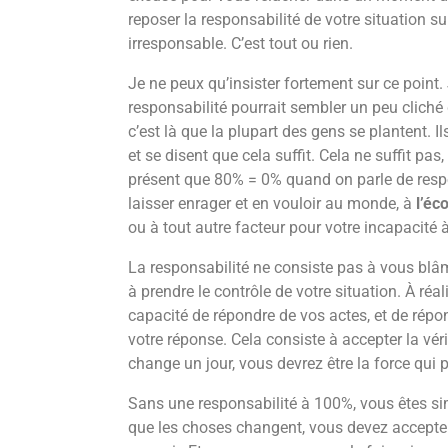
reposer la responsabilité de votre situation su
irresponsable. C’est tout ou rien.
Je ne peux qu’insister fortement sur ce point.
responsabilité pourrait sembler un peu cliché
c’est là que la plupart des gens se plantent. 
et se disent que cela suffit. Cela ne suffit pas,
présent que 80% = 0% quand on parle de resp
laisser enrager et en vouloir au monde, à
l’éc
ou à tout autre facteur pour votre incapacité à
La responsabilité ne consiste pas à vous blâm
à prendre le contrôle de votre situation. À réa
capacité de répondre de vos actes, et de répon
votre réponse. Cela consiste à accepter la vér
change un jour, vous devrez être la force qu
Sans une responsabilité à 100%, vous êtes s
que les choses changent, vous devez accepte