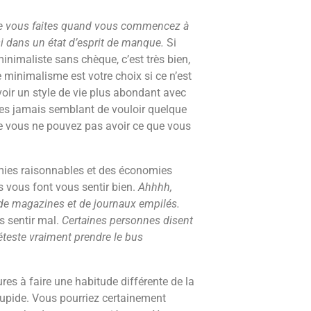
ue vous faites quand vous commencez à
si dans un état d’esprit de manque.
Si
minimaliste sans chèque, c’est très bien,
 minimalisme est votre choix si ce n’est
voir un style de vie plus abondant avec
tes jamais semblant de vouloir quelque
 vous ne pouvez pas avoir ce que vous
mies raisonnables et des économies
 vous font vous sentir bien.
Ahhhh,
s de magazines et de journaux empilés.
 sentir mal.
Certaines personnes disent
déteste vraiment prendre le bus
es à faire une habitude différente de la
upide. Vous pourriez certainement