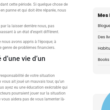
dant cette période. Si quelque chose de
en panne et qui doit être réparée, nous
Mes 
Blogue
 par la laisser derrière nous, pas
ssant à un état d’esprit différent.
Des li
 nous avons appris à l’époque; à
e genre de problèmes financiers.
Habit
 d’une vie d’un
Books 
esponsabilité de votre situation
n vous ait joué un mauvais tour, qu’un
 vous ayez eu une éducation exécrable qui
eurs pourraient jouer sur la situation
e vous aidera pas de vous lamenter là-