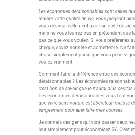
Les économies déraisonnables sont celles q
réduire votre qualité de vie, vous piégeant ain
vous désirez réellement avoir un style de vie 
mais ne vous leurrez pas en prétendant que le
pas ce que vous voulez. Si vous préfèreriez a
chèque, soyez honnête et admettez-le. Ne fai
chose simplement parce que vous pensez que
voulez vraiment.
Comment faire la différence entre des écono
déraisonnables ? Les économies raisonnables
c’est bon de savoir que je n’aurai plus ces ta
Les économies déraisonnables vous font vous
que vivre sans voiture est libérateur; mais je 
simplement pour aller faire mes courses.
Je connais des gens qui vont passer deux heur
leur simplement pour économisez 5€. C’est st