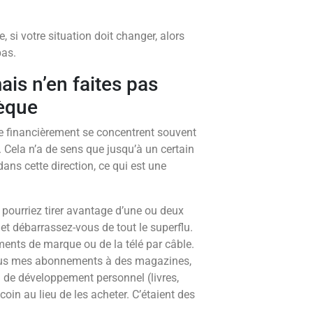
, si votre situation doit changer, alors
pas.
is n’en faites pas
hèque
te financièrement se concentrent souvent
. Cela n’a de sens que jusqu’à un certain
ans cette direction, ce qui est une
pourriez tirer avantage d’une ou deux
et débarrassez-vous de tout le superflu.
ments de marque ou de la télé par câble.
 tous mes abonnements à des magazines,
 de développement personnel (livres,
oin au lieu de les acheter. C’étaient des