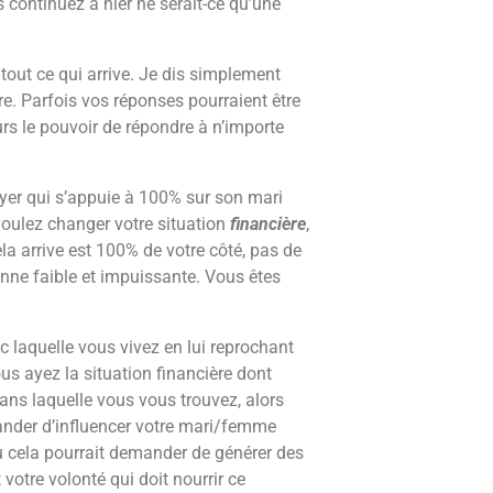
s continuez à nier ne serait-ce qu’une
out ce qui arrive. Je dis simplement
e. Parfois vos réponses pourraient être
urs le pouvoir de répondre à n’importe
er qui s’appuie à 100% sur son mari
 voulez changer votre situation
financière
,
ela arrive est 100% de votre côté, pas de
onne faible et impuissante. Vous êtes
c laquelle vous vivez en lui reprochant
s ayez la situation financière dont
dans laquelle vous vous trouvez, alors
ander d’influencer votre mari/femme
u cela pourrait demander de générer des
 votre volonté qui doit nourrir ce