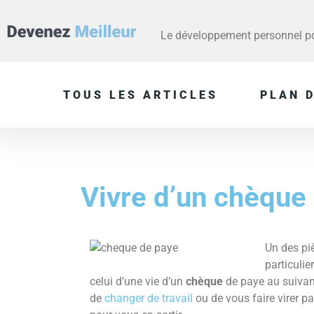
Le développement personnel pou
TOUS LES ARTICLES
PLAN D
Vivre d’un chèque 
Un des pi
particuli
celui d’une vie d’un
chèque
de paye au suivan
de
changer de travail
ou de vous faire virer p