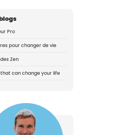
blogs
ur Pro
vres pour changer de vie
udes Zen
that can change your life