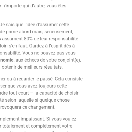
r n’importe qui d’autre, vous êtes
 Je sais que l’idée d’assumer cette
 de prime abord mais, sérieusement,
Ils assument 80% de leur responsabilité
 loin s’en faut. Gardez à l’esprit dès à
onsabilité. Vous ne pouvez pas vous
onomie
, aux échecs de votre conjoint(e),
 obtenir de meilleurs résultats.
er ou à regarder le passé. Cela consiste
liser que vous avez toujours cette
dre tout court – la capacité de choisir
ité selon laquelle si quelque chose
i provoquera ce changement.
implement impuissant. Si vous voulez
r totalement et complètement votre