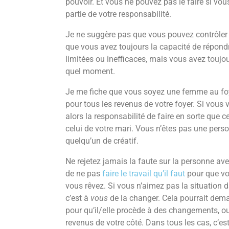
pouvoir. Et vous ne pouvez pas le faire si vou
partie de votre responsabilité.
Je ne suggère pas que vous pouvez contrôler t
que vous avez toujours la capacité de répondr
limitées ou inefficaces, mais vous avez toujo
quel moment.
Je me fiche que vous soyez une femme au foy
pour tous les revenus de votre foyer. Si vous
alors la responsabilité de faire en sorte que c
celui de votre mari. Vous n’êtes pas une pers
quelqu’un de créatif.
Ne rejetez jamais la faute sur la personne ave
de ne pas
faire le travail qu’il faut
pour que vou
vous rêvez. Si vous n’aimez pas la situation 
c’est à
vous
de la changer. Cela pourrait dem
pour qu’il/elle procède à des changements, o
revenus de votre côté. Dans tous les cas, c’est