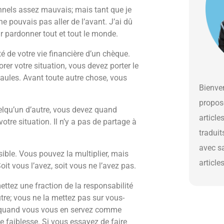
onnels assez mauvais; mais tant que je
e pouvais pas aller de l’avant. J’ai dû
 pardonner tout et tout le monde.
 de votre vie financière d’un chèque.
r votre situation, vous devez porter le
ules. Avant toute autre chose, vous
Bienven
propos
lqu’un d’autre, vous devez quand
article
re situation. Il n’y a pas de partage à
traduit
avec s
sible. Vous pouvez la multiplier, mais
article
t vous l’avez, soit vous ne l’avez pas.
tez une fraction de la responsabilité
utre; vous ne la mettez pas sur vous-
e quand vous vous en servez comme
faiblesse. Si vous essayez de faire