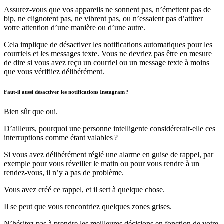
Assurez-vous que vos appareils ne sonnent pas, n’émettent pas de
bip, ne clignotent pas, ne vibrent pas, ou n’essaient pas d’attirer
votre attention d’une manière ou d’une autre.
Cela implique de désactiver les notifications automatiques pour les
courriels et les messages texte. Vous ne devriez pas être en mesure
de dire si vous avez reçu un courriel ou un message texte à moins
que vous vérifiiez délibérément.
Faut-il aussi désactiver les notifications Instagram ?
Bien sûr que oui.
D’ailleurs, pourquoi une personne intelligente considérerait-elle ces
interruptions comme étant valables ?
Si vous avez délibérément réglé une alarme en guise de rappel, par
exemple pour vous réveiller le matin ou pour vous rendre à un
rendez-vous, il n’y a pas de problème.
Vous avez créé ce rappel, et il sert à quelque chose.
Il se peut que vous rencontriez quelques zones grises.
N’hésitez pas à prendre les meilleures décisions en fonction de votre