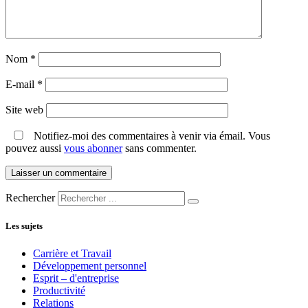
Nom
*
E-mail
*
Site web
Notifiez-moi des commentaires à venir via émail. Vous
pouvez aussi
vous abonner
sans commenter.
Rechercher
Les sujets
Carrière et Travail
Développement personnel
Esprit – d'entreprise
Productivité
Relations