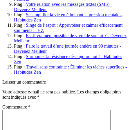
Ping :
Votre relation avec les messages textes (SMS) -
Devenez Meilleur
Ping :
Se simplifier la vie en éliminant la pression mentale -
Habitudes Zen
Ping :
Singe de l’esprit : Apprivoiser et calmer efficacement
son mental - HZ
Ping :
Est-il vraiment possible de vivre de son art ? - Devenez
Meilleur
Ping :
Faire le travail d’une journée entière en 90 minutes -
Devenez Meilleur
Ping :
Surmonter la résistance dès aujourd'hui ! - Habitudes
Zen
Ping :
Travail sans contrainte : Éliminer les tâches superflues -
Habitudes Zen
Laisser un commentaire
Votre adresse e-mail ne sera pas publiée.
Les champs obligatoires
sont indiqués avec
*
Commentaire
*