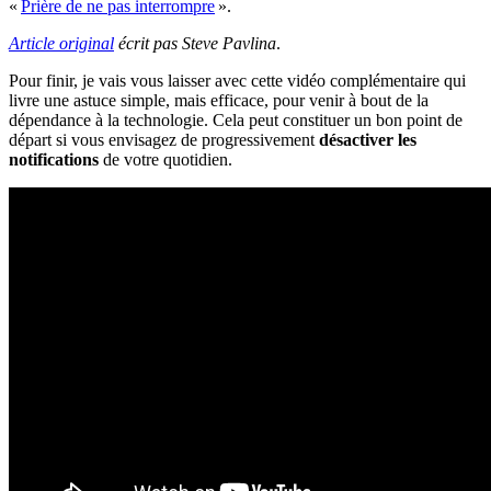
«
Prière de ne pas interrompre
».
Article original
écrit pas Steve Pavlina
.
Pour finir, je vais vous laisser avec cette vidéo complémentaire qui
livre une astuce simple, mais efficace, pour venir à bout de la
dépendance à la technologie. Cela peut constituer un bon point de
départ si vous envisagez de progressivement
désactiver les
notifications
de votre quotidien.