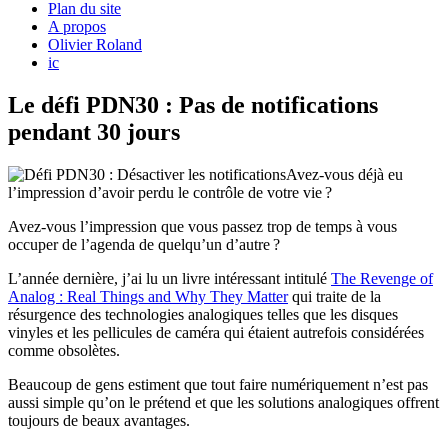
Plan du site
A propos
Olivier Roland
ic
Le défi PDN30 : Pas de notifications
pendant 30 jours
Avez-vous déjà eu
l’impression d’avoir perdu le contrôle de votre vie ?
Avez-vous l’impression que vous passez trop de temps à vous
occuper de l’agenda de quelqu’un d’autre ?
L’année dernière, j’ai lu un livre intéressant intitulé
The Revenge of
Analog : Real Things and Why They Matter
qui traite de la
résurgence des technologies analogiques telles que les disques
vinyles et les pellicules de caméra qui étaient autrefois considérées
comme obsolètes.
Beaucoup de gens estiment que tout faire numériquement n’est pas
aussi simple qu’on le prétend et que les solutions analogiques offrent
toujours de beaux avantages.