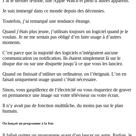
J’ai le dernier iPhone, une Apple Watch et plein d’autres appareils.
Je suis immergé dans ce monde depuis des décennies.
Toutefois, j’ai remarqué une tendance étrange.
Quand j’étais plus jeune, j’utilisais toujours un logiciel quand je le
voulais. Je ne me sentais pas obligé d’en faire usage à d’autres
moments.
C’est parce que la majorité des logiciels n’intégraient aucune
communication ou notification. Ils étaient simplement là sur le
disque dur ou sur une disquette jusqu’à ce que vous les lanciez.
Quand on finissait d’utiliser un ordinateur, on l’éteignait. L’on en
faisait uniquement usage quand c’était nécessaire.
Sinon, vous gaspilleriez de l’électricité ou vous risqueriez de graver
en permanence une image sur votre téléviseur ou votre écran.
Il n’y avait pas de fonction multitâche, du moins pas sur le plan
humain.
On lançait un programme à la fois.
Il fallait quitter un programme avant d’en lancer un autre. Parfois, le