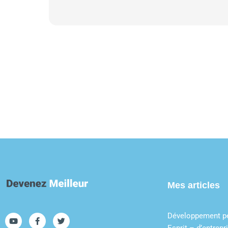
Mes articles
Développement p
Esprit – d’entrepr