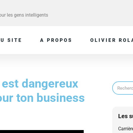
r les gens intelligents
U SITE
A PROPOS
OLIVIER ROL
 est dangereux
ur ton business
Les s
Carrièr