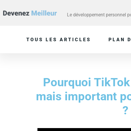
Le développement personnel pou
TOUS LES ARTICLES
PLAN D
Pourquoi TikTok
mais important po
?