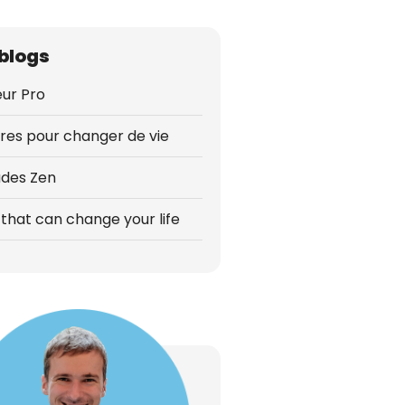
blogs
ur Pro
vres pour changer de vie
udes Zen
that can change your life