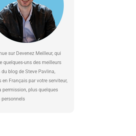
ue sur Devenez Meilleur, qui
e quelques-uns des meilleurs
s du blog de Steve Pavlina,
s en Français par votre serviteur,
a permission, plus quelques
s personnels