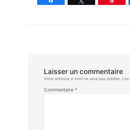
Partagez
Tweetez
Enregi
Laisser un commentaire
Votre adresse e-mail ne sera pas publiée.
Les
Commentaire
*