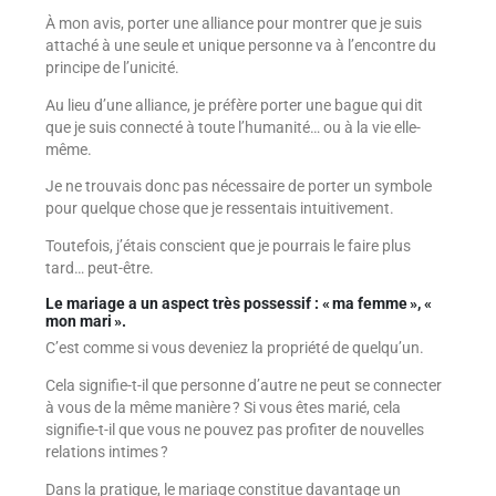
À mon avis, porter une alliance pour montrer que je suis
attaché à une seule et unique personne va à l’encontre du
principe de l’unicité.
Au lieu d’une alliance, je préfère porter une bague qui dit
que je suis connecté à toute l’humanité… ou à la vie elle-
même.
Je ne trouvais donc pas nécessaire de porter un symbole
pour quelque chose que je ressentais intuitivement.
Toutefois, j’étais conscient que je pourrais le faire plus
tard… peut-être.
Le mariage a un aspect très possessif : « ma femme », «
mon mari ».
C’est comme si vous deveniez la propriété de quelqu’un.
Cela signifie-t-il que personne d’autre ne peut se connecter
à vous de la même manière ? Si vous êtes marié, cela
signifie-t-il que vous ne pouvez pas profiter de nouvelles
relations intimes ?
Dans la pratique, le mariage constitue davantage un