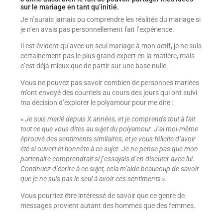
sur le mariage en tant qu’initié.
Je n’aurais jamais pu comprendre les réalités du mariage si
je n’en avais pas personnellement fait l’expérience.
Il est évident qu’avec un seul mariage à mon actif, je ne suis
certainement pas le plus grand expert en la matière, mais
c’est déjà mieux que de partir sur une base nulle.
Vous ne pouvez pas savoir combien de personnes mariées
m’ont envoyé des courriels au cours des jours qui ont suivi
ma décision d’explorer le polyamour pour me dire :
«
Je suis marié depuis X années, et je comprends tout à fait
tout ce que vous dites au sujet du polyamour.
J’ai moi-même
éprouvé des sentiments similaires, et je vous félicite d’avoir
été si ouvert et honnête à ce sujet. Je ne pense pas que mon
partenaire comprendrait si j’essayais d’en discuter avec lui.
Continuez d’écrire à ce sujet, cela m’aide beaucoup de savoir
que je ne suis pas le seul à avoir ces sentiments ».
Vous pourriez être intéressé de savoir que ce genre de
messages provient autant des hommes que des femmes.