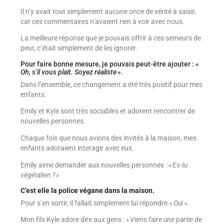
Il n’y avait tout simplement aucune once de vérité à saisir,
car ces commentaires n’avaient rien à voir avec nous.
La meilleure réponse que je pouvais offrir à ces semeurs de
peur, c’était simplement de les ignorer.
Pour faire bonne mesure, je pouvais peut-être ajouter :
«
Oh, s’il vous plait. Soyez réaliste »
.
Dans l’ensemble, ce changement a été très positif pour mes
enfants.
Emily et Kyle sont très sociables et adorent rencontrer de
nouvelles personnes.
Chaque fois que nous avions des invités à la maison, mes
enfants adoraient interagir avec eux.
Emily aime demander aux nouvelles personnes :
« Es-tu
végétalien ? »
C’est elle la police végane dans la maison.
Pour s’en sortir, il fallait simplement lui répondre «
Oui
».
Mon fils Kyle adore dire aux gens :
« Viens faire une partie de