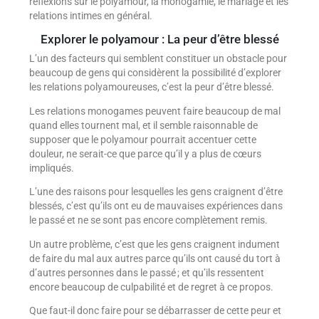
réflexions sur le polyamour, la monogamie, le mariage et les
relations intimes en général.
Explorer le polyamour : La peur d’être blessé
L’un des facteurs qui semblent constituer un obstacle pour
beaucoup de gens qui considèrent la possibilité d’explorer
les relations polyamoureuses, c’est la peur d’être blessé.
Les relations monogames peuvent faire beaucoup de mal
quand elles tournent mal, et il semble raisonnable de
supposer que le polyamour pourrait accentuer cette
douleur, ne serait-ce que parce qu’il y a plus de cœurs
impliqués.
L’une des raisons pour lesquelles les gens craignent d’être
blessés, c’est qu’ils ont eu de mauvaises expériences dans
le passé et ne se sont pas encore complètement remis.
Un autre problème, c’est que les gens craignent indument
de faire du mal aux autres parce qu’ils ont causé du tort à
d’autres personnes dans le passé ; et qu’ils ressentent
encore beaucoup de culpabilité et de regret à ce propos.
Que faut-il donc faire pour se débarrasser de cette peur et