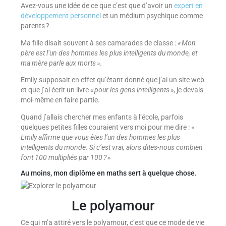
Avez-vous une idée de ce que c’est que d’avoir un
expert en
développement personnel
et un médium psychique comme
parents ?
Ma fille disait souvent à ses camarades de classe :
« Mon
père est l’un des hommes les plus intelligents du monde, et
ma mère parle aux morts »
.
Emily supposait en effet qu’étant donné que j’ai un site web
et que j’ai écrit un livre
« pour les gens intelligents »
, je devais
moi-même en faire partie.
Quand j’allais chercher mes enfants à l’école, parfois
quelques petites filles couraient vers moi pour me dire :
«
Emily affirme que vous êtes l’un des hommes les plus
intelligents du monde. Si c’est vrai, alors dites-nous combien
font 100 multipliés par 100 ? »
Au moins, mon diplôme en maths sert à quelque chose.
Le polyamour
Ce qui m’a attiré vers le polyamour, c’est que ce mode de vie