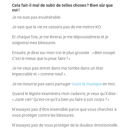
Cela fait-il mal de subir de telles choses ? Bien sûr que
oui !
Je ne suis pas invulnérable.
Je sais que la vie ne cessera pas de me mettre KO.
Et chaque fois, je me lèverai, je me dépoussièrerai et je
soignerai mes blessures.
Ensuite, je dirai sur mon ton le plus grossier :
« Bien essayé.
C’est le mieux que tu peux faire ? »
Je ne veux pas entrer dans ma tombe dans un état
impeccable et « comme neuf ».
Je ne mourrai pas sans partager
toute la musique
en moi.
Quand le légiste examinera mon cadavre, je veux qu’il dise :
« Juste ciel ! Qu’est-ce qu’il a bien pu faire à son corps ? »
N’essayez pas d’être insensible parce que vous cherchez à
vous protéger contre les blessures.
N’essayez pas de vous protéger de la douleur émotionnelle.