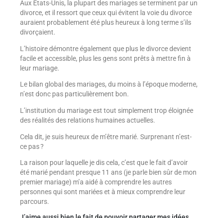
Aux États-Unis, la plupart des mariages se terminent par un
divorce, et il ressort que ceux qui évitent la voie du divorce
auraient probablement été plus heureux à long terme s’ils
divorçaient.
L’histoire démontre également que plus le divorce devient
facile et accessible, plus les gens sont prêts à mettre fin à
leur mariage.
Le bilan global des mariages, du moins à l’époque moderne,
n’est donc pas particulièrement bon.
L’institution du mariage est tout simplement trop éloignée
des réalités des relations humaines actuelles.
Cela dit, je suis heureux de m’être marié. Surprenant n’est-
ce pas ?
La raison pour laquelle je dis cela, c’est que le fait d’avoir
été marié pendant presque 11 ans (je parle bien sûr de mon
premier mariage) m’a aidé à comprendre les autres
personnes qui sont mariées et à mieux comprendre leur
parcours.
J’aime aussi bien le fait de pouvoir partager mes idées