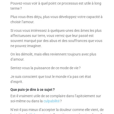
Pouvez-vous voir à quel point ce processus est utile à long
terme ?
Plus vous êtes déçu, plus vous développez votre capacité à
choisir l’amour.
Si vous vous intéressez à quelques-unes des âmes les plus
affectueuses sur terre, vous verrez que leur passé est
souvent marqué par des abus et des souffrances que vous
ne pouvez imaginer.
On les démolit, mais elles reviennent toujours avec plus
d’amour.
Sentez-vous la puissance de ce mode de vie ?
Je suis conscient que tout le monde n’a pas cet état
d’esprit.
Que puis-je dire à ce sujet ?
Est-il vraiment utile de se complaire dans l’apitoiement sur
soi-même ou dans la
culpabilité
?
N’est-il pas mieux d’accepter la douleur comme elle vient, de