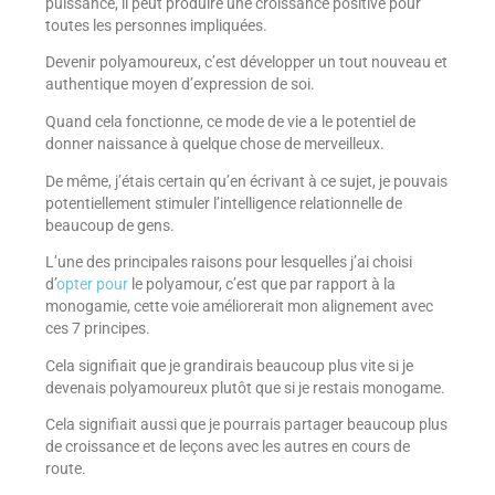
puissance, il peut produire une croissance positive pour
toutes les personnes impliquées.
Devenir polyamoureux, c’est développer un tout nouveau et
authentique moyen d’expression de soi.
Quand cela fonctionne, ce mode de vie a le potentiel de
donner naissance à quelque chose de merveilleux.
De même, j’étais certain qu’en écrivant à ce sujet, je pouvais
potentiellement stimuler l’intelligence relationnelle de
beaucoup de gens.
L’une des principales raisons pour lesquelles j’ai choisi
d’
opter pour
le polyamour, c’est que par rapport à la
monogamie, cette voie améliorerait mon alignement avec
ces 7 principes.
Cela signifiait que je grandirais beaucoup plus vite si je
devenais polyamoureux plutôt que si je restais monogame.
Cela signifiait aussi que je pourrais partager beaucoup plus
de croissance et de leçons avec les autres en cours de
route.