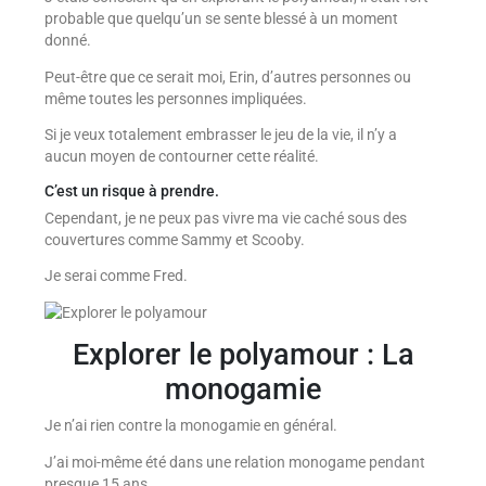
probable que quelqu’un se sente blessé à un moment
donné.
Peut-être que ce serait moi, Erin, d’autres personnes ou
même toutes les personnes impliquées.
Si je veux totalement embrasser le jeu de la vie, il n’y a
aucun moyen de contourner cette réalité.
C’est un risque à prendre.
Cependant, je ne peux pas vivre ma vie caché sous des
couvertures comme Sammy et Scooby.
Je serai comme Fred.
Explorer le polyamour : La
monogamie
Je n’ai rien contre la monogamie en général.
J’ai moi-même été dans une relation monogame pendant
presque 15 ans.