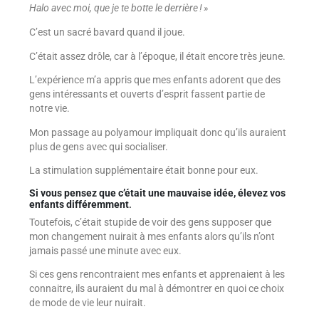
Halo avec moi, que je te botte le derrière ! »
C’est un sacré bavard quand il joue.
C’était assez drôle, car à l’époque, il était encore très jeune.
L’expérience m’a appris que mes enfants adorent que des
gens intéressants et ouverts d’esprit fassent partie de
notre vie.
Mon passage au polyamour impliquait donc qu’ils auraient
plus de gens avec qui socialiser.
La stimulation supplémentaire était bonne pour eux.
Si vous pensez que c’était une mauvaise idée, élevez vos
enfants différemment
.
Toutefois, c’était stupide de voir des gens supposer que
mon changement nuirait à mes enfants alors qu’ils n’ont
jamais passé une minute avec eux.
Si ces gens rencontraient mes enfants et apprenaient à les
connaitre, ils auraient du mal à démontrer en quoi ce choix
de mode de vie leur nuirait.