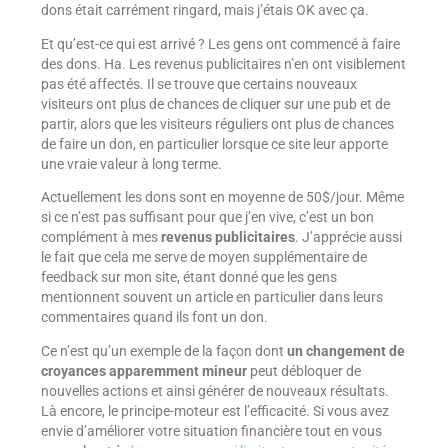
dons était carrément ringard, mais j’étais OK avec ça.
Et qu’est-ce qui est arrivé ? Les gens ont commencé à faire
des dons. Ha. Les revenus publicitaires n’en ont visiblement
pas été affectés. Il se trouve que certains nouveaux
visiteurs ont plus de chances de cliquer sur une pub et de
partir, alors que les visiteurs réguliers ont plus de chances
de faire un don, en particulier lorsque ce site leur apporte
une vraie valeur à long terme.
Actuellement les dons sont en moyenne de 50$/jour. Même
si ce n’est pas suffisant pour que j’en vive, c’est un bon
complément à mes
revenus publicitaires
. J’apprécie aussi
le fait que cela me serve de moyen supplémentaire de
feedback sur mon site, étant donné que les gens
mentionnent souvent un article en particulier dans leurs
commentaires quand ils font un don.
Ce n’est qu’un exemple de la façon dont
un changement de
croyances
apparemment mineur
peut débloquer de
nouvelles actions et ainsi générer de nouveaux résultats.
Là encore, le principe-moteur est l’efficacité. Si vous avez
envie d’améliorer votre situation financière tout en vous