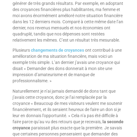
générer de très grands résultats. Par exemple, en adoptant
des croyances financières plus habilitantes, ma femme et
moi avons énormément amélioré notre situation financière
dans les 12 derniers mois. Comparé à cette même date l’an
dernier, nos revenus mensuels et nos économies ont
quadruplé, tandis que nos dépenses sont restées
relativement les mêmes. C’est un résultat très mesurable.
Plusieurs
changements de croyances
ont contribué à une
amélioration de ma situation financière, mais voici un
exemple très simple. L’an dernier j’avais une croyance qui
disait « Demander des dons donnerait à mon site une
impression d’amateurisme et de manque de
professionnalisme. »
Naturellement je n’ai jamais demandé de dons tant que
j’avais cette croyance, donc je l’ai remplacée par la
croyance « Beaucoup de mes visiteurs veulent me soutenir
financièrement, et ils seraient heureux de faire un don si je
leur en donnais l’opportunité. » Cela n’a pas été difficile à
faire parce qu’au vu des retours que je recevais,
la seconde
croyance
paraissait plus exacte que la première. Je savais
que certaines personnes penseraient que demander des