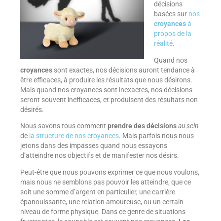
décisions
basées sur
nos
croyances
à
propos de la
réalité
.
Quand nos
croyances
sont exactes, nos décisions auront tendance à
être efficaces, à produire les résultats que nous désirons.
Mais quand nos croyances sont inexactes, nos décisions
seront souvent inefficaces, et produisent des résultats non
désirés.
Nous savons tous comment
prendre des décisions
au sein
de
la structure de nos croyances
. Mais parfois nous nous
jetons dans des impasses quand nous essayons
d’atteindre nos objectifs et de manifester nos désirs.
Peut-être que nous pouvons exprimer ce que nous voulons,
mais nous ne semblons pas pouvoir les atteindre, que ce
soit une somme d’argent en particulier, une carrière
épanouissante, une relation amoureuse, ou un certain
niveau de forme physique. Dans ce genre de situations