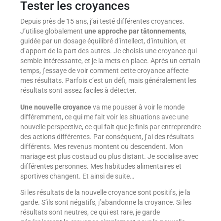
Tester les croyances
Depuis près de 15 ans, j’ai testé différentes croyances.
J’utilise globalement
une approche par tâtonnements
,
guidée par un dosage équilibré d’intellect, d’intuition, et
d’apport de la part des autres. Je choisis une croyance qui
semble intéressante, et je la mets en place. Après un certain
temps, j’essaye de voir comment cette croyance affecte
mes résultats. Parfois c’est un défi, mais généralement les
résultats sont assez faciles à détecter.
Une nouvelle croyance
va me pousser à voir le monde
différemment, ce qui me fait voir les situations avec une
nouvelle perspective, ce qui fait que je finis par entreprendre
des actions différentes. Par conséquent, j’ai des résultats
différents. Mes revenus montent ou descendent. Mon
mariage est plus costaud ou plus distant. Je socialise avec
différentes personnes. Mes habitudes alimentaires et
sportives changent. Et ainsi de suite…
Si les résultats de la nouvelle croyance sont positifs, je la
garde. S’ils sont négatifs, j’abandonne la croyance. Si les
résultats sont neutres, ce qui est rare, je garde