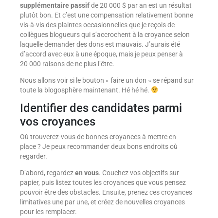
supplémentaire passif
de 20 000 $ par an est un résultat
plutôt bon. Et c’est une compensation relativement bonne
vis-à-vis des plaintes occasionnelles que je reçois de
collègues blogueurs qui s’accrochent à la croyance selon
laquelle demander des dons est mauvais. J’aurais été
d’accord avec eux à une époque, mais je peux penser à
20 000 raisons de ne plus l’être.
Nous allons voir si le bouton « faire un don » se répand sur
toute la blogosphère maintenant. Hé hé hé.
Identifier des candidates parmi
vos croyances
Où trouverez-vous de bonnes croyances à mettre en
place ? Je peux recommander deux bons endroits où
regarder.
D’abord, regardez
en vous
. Couchez vos objectifs sur
papier, puis listez toutes les croyances que vous pensez
pouvoir être des obstacles. Ensuite, prenez ces croyances
limitatives une par une, et créez de nouvelles croyances
pour les remplacer.