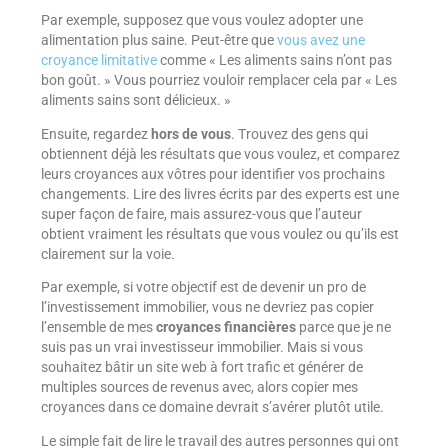
Par exemple, supposez que vous voulez adopter une
alimentation plus saine. Peut-être que
vous avez une
croyance limitative
comme « Les aliments sains n’ont pas
bon goût. » Vous pourriez vouloir remplacer cela par « Les
aliments sains sont délicieux. »
Ensuite, regardez
hors de vous
. Trouvez des gens qui
obtiennent déjà les résultats que vous voulez, et comparez
leurs croyances aux vôtres pour identifier vos prochains
changements. Lire des livres écrits par des experts est une
super façon de faire, mais assurez-vous que l’auteur
obtient vraiment les résultats que vous voulez ou qu’ils est
clairement sur la voie.
Par exemple, si votre objectif est de devenir un pro de
l’investissement immobilier, vous ne devriez pas copier
l’ensemble de mes
croyances financières
parce que je ne
suis pas un vrai investisseur immobilier. Mais si vous
souhaitez bâtir un site web à fort trafic et générer de
multiples sources de revenus avec, alors copier mes
croyances dans ce domaine devrait s’avérer plutôt utile.
Le simple fait de lire le travail des autres personnes qui ont