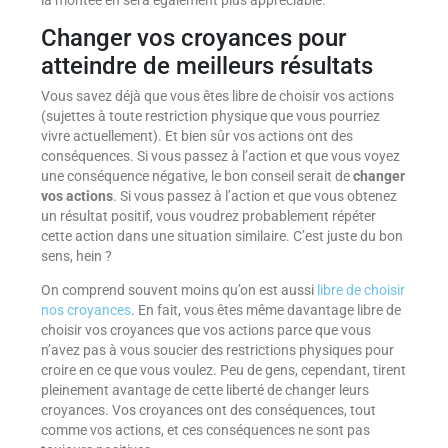
la montée en sera également plus appréciable.
Changer vos croyances pour
atteindre de meilleurs résultats
Vous savez déjà que vous êtes libre de choisir vos actions
(sujettes à toute restriction physique que vous pourriez
vivre actuellement). Et bien sûr vos actions ont des
conséquences. Si vous passez à l’action et que vous voyez
une conséquence négative, le bon conseil serait de
changer
vos actions
. Si vous passez à l’action et que vous obtenez
un résultat positif, vous voudrez probablement répéter
cette action dans une situation similaire. C’est juste du bon
sens, hein ?
On comprend souvent moins qu’on est aussi
libre de choisir
nos croyances
. En fait, vous êtes même davantage libre de
choisir vos croyances que vos actions parce que vous
n’avez pas à vous soucier des restrictions physiques pour
croire en ce que vous voulez. Peu de gens, cependant, tirent
pleinement avantage de cette liberté de changer leurs
croyances. Vos croyances ont des conséquences, tout
comme vos actions, et ces conséquences ne sont pas