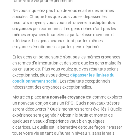
toute votre vie pour expérimenter.
Ne vous inquiétez pas trop de vous écarter des normes
sociales. Chaque fois que vous voulez dépasser les
résultats moyens, vous vous retrouverez à
adopter des
croyances
peu communes. Les gens riches n’ont pas les
mêmes croyances financières que la classe moyenne et
inférieure. Les gens heureux n’ont pas les mêmes
croyances émotionnelles que les gens déprimés.
Et les gens en bonne santé n’ont pas les mêmes croyances
en termes d’alimentation et de sport; que les gens maladifs
ou en surpoids. Plus vous voulez que vos résultats soient
exceptionnels, plus vous devez
dépasser les limites du
conditionnement social
. Les résultats exceptionnels
nécessitent des croyances exceptionnelles.
Mettre en place
une nouvelle croyance
est comme explorer
un nouveau donjon dans un RPG. Quels nouveaux trésors
seront découverts ? Quels monstres seront éveillés ? Quelle
expérience sera gagnée ? Obtenir le butin et monter de
quelques niveaux d’expérience vaut bien quelques
cicatrices. Et quelle est l’alternative de toute façon ? Passer
toute votre vie en tant qu’humain niveau 1, sans jamais