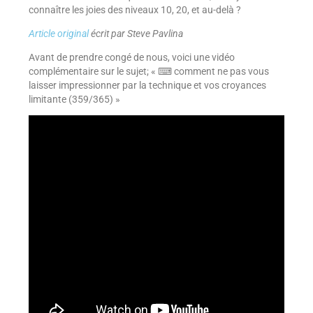
connaître les joies des niveaux 10, 20, et au-delà ?
Article original
écrit par Steve Pavlina
Avant de prendre congé de nous, voici une vidéo
complémentaire sur le sujet; « ⌨ comment ne pas vous
laisser impressionner par la technique et vos croyances
limitante (359/365) »