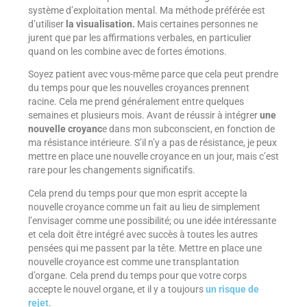
système d’exploitation mental. Ma méthode préférée est
d’utiliser
la visualisation.
Mais certaines personnes ne
jurent que par les affirmations verbales, en particulier
quand on les combine avec de fortes émotions.
Soyez patient avec vous-même parce que cela peut prendre
du temps pour que les nouvelles croyances prennent
racine. Cela me prend généralement entre quelques
semaines et plusieurs mois. Avant de réussir à intégrer
une
nouvelle croyanc
e dans mon subconscient, en fonction de
ma résistance intérieure. S’il n’y a pas de résistance, je peux
mettre en place une nouvelle croyance en un jour, mais c’est
rare pour les changements significatifs.
Cela prend du temps pour que mon esprit accepte la
nouvelle croyance comme un fait au lieu de simplement
l’envisager comme une possibilité; ou une idée intéressante
et cela doit être intégré avec succès à toutes les autres
pensées qui me passent par la tête. Mettre en place une
nouvelle croyance est comme une transplantation
d’organe. Cela prend du temps pour que votre corps
accepte le nouvel organe, et il y a toujours
un risque de
rejet
.