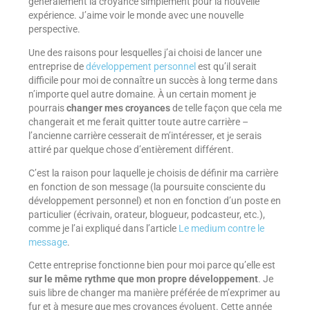
généralement la croyance simplement pour la nouvelle
expérience. J’aime voir le monde avec une nouvelle
perspective.
Une des raisons pour lesquelles j’ai choisi de lancer une
entreprise de
développement personnel
est qu’il serait
difficile pour moi de connaître un succès à long terme dans
n’importe quel autre domaine. À un certain moment je
pourrais
changer mes croyances
de telle façon que cela me
changerait et me ferait quitter toute autre carrière –
l’ancienne carrière cesserait de m’intéresser, et je serais
attiré par quelque chose d’entièrement différent.
C’est la raison pour laquelle je choisis de définir ma carrière
en fonction de son message (la poursuite consciente du
développement personnel) et non en fonction d’un poste en
particulier (écrivain, orateur, blogueur, podcasteur, etc.),
comme je l’ai expliqué dans l’article
Le medium contre le
message
.
Cette entreprise fonctionne bien pour moi parce qu’elle est
sur le même rythme que mon propre développement
. Je
suis libre de changer ma manière préférée de m’exprimer au
fur et à mesure que mes croyances évoluent. Cette année