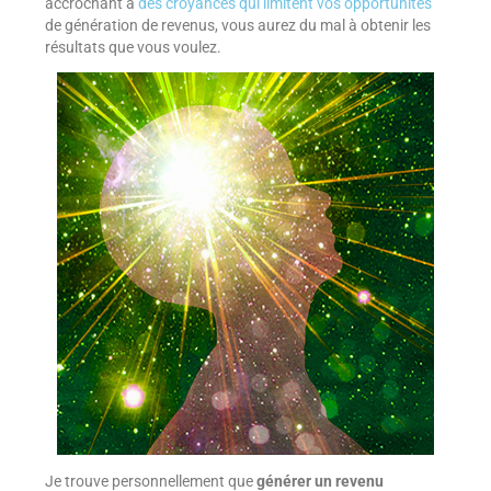
accrochant à
des croyances qui limitent vos opportunités
de génération de revenus, vous aurez du mal à obtenir les
résultats que vous voulez.
Je trouve personnellement que
générer un revenu