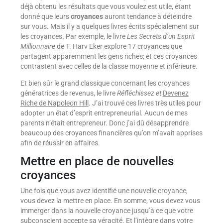
déjà obtenu les résultats que vous voulez est utile, étant
donné que leurs
croyances
auront tendance à déteindre
sur vous. Mais il y a quelques livres écrits spécialement sur
les croyances. Par exemple, le livre
Les Secrets d’un Esprit
Millionnaire
de T. Harv Eker explore 17 croyances que
partagent apparemment les gens riches; et ces croyances
contrastent avec celles de la classe moyenne et inférieure.
Et bien sûr le grand classique concernant les croyances
génératrices de revenus, le livre
Réfléchissez et
Devenez
Riche de Napoleon Hill
. J’ai trouvé ces livres très utiles pour
adopter un état d’esprit entrepreneurial. Aucun de mes
parents n’était entrepreneur. Donc j’ai dû désapprendre
beaucoup des croyances financières qu’on m’avait apprises
afin de réussir en affaires.
Mettre en place de nouvelles
croyances
Une fois que vous avez identifié une nouvelle croyance,
vous devez la mettre en place. En somme, vous devez vous
immerger dans la nouvelle croyance jusqu’à ce que votre
subconscient accepte sa véracité. Et l’intègre dans votre