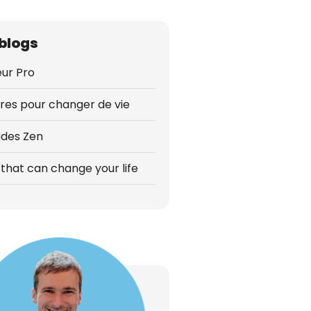
blogs
ur Pro
vres pour changer de vie
udes Zen
that can change your life