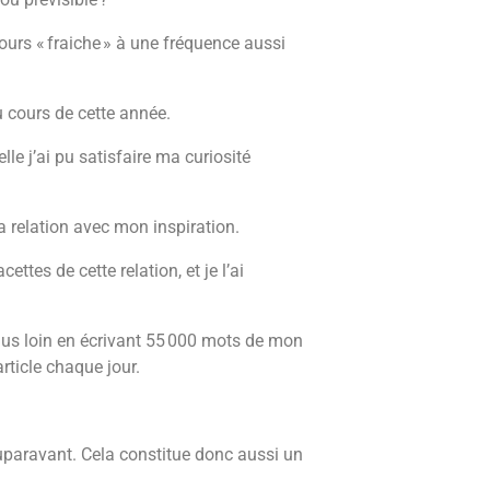
ours « fraiche » à une fréquence aussi
u cours de cette année.
e j’ai pu satisfaire ma curiosité
elation avec mon inspiration.
ettes de cette relation, et je l’ai
lus loin en écrivant 55 000 mots de mon
ticle chaque jour.
uparavant. Cela constitue donc aussi un