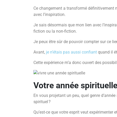
Ce changement a transformé définitivement ma
avec l’inspiration.
Je sais désormais que mon lien avec l’inspirat
fiction ou la non-fiction.
Je peux être sûr de pouvoir compter sur ce li
Avant,
je n’étais pas aussi confiant
quand il ét
Cette expérience m’a donc ouvert des possibilit
Votre année spirituell
En vous projetant un peu, quel genre d’année 
spirituel ?
Qu’est-ce que votre esprit veut expérimenter et