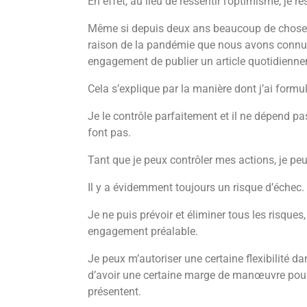
En effet, au lieu de ressentir l’optimisme, je re
Même si depuis deux ans beaucoup de choses
raison de la pandémie que nous avons connue, 
engagement de publier un article quotidienn
Cela s’explique par la manière dont j’ai form
Je le contrôle parfaitement et il ne dépend pa
font pas.
Tant que je peux contrôler mes actions, je peux
Il y a évidemment toujours un risque d’échec.
Je ne puis prévoir et éliminer tous les risque
engagement préalable.
Je peux m’autoriser une certaine flexibilité dan
d’avoir une certaine marge de manœuvre pour 
présentent.