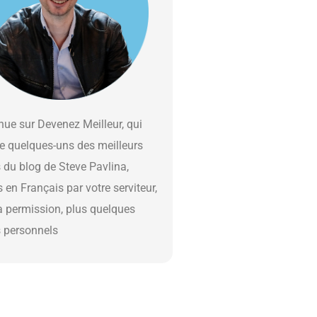
ue sur Devenez Meilleur, qui
e quelques-uns des meilleurs
s du blog de Steve Pavlina,
s en Français par votre serviteur,
a permission, plus quelques
s personnels