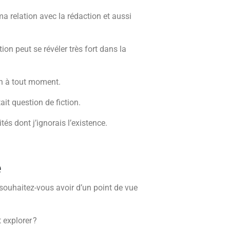
 relation avec la rédaction et aussi
ion peut se révéler très fort dans la
en à tout moment.
ait question de fiction.
és dont j’ignorais l’existence.
e
souhaitez-vous avoir d’un point de vue
 explorer ?