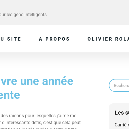
r les gens intelligents
U SITE
A PROPOS
OLIVIER ROL
ivre une année
ente
Les s
 des raisons pour lesquelles j’aime me
 d’intéressants défis, c’est que cela peut
Carrièr