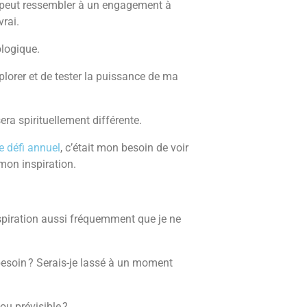
r peut ressembler à un engagement à
vrai.
logique.
lorer et de tester la puissance de ma
era spirituellement différente.
ce défi annuel
, c’était mon besoin de voir
mon inspiration.
nspiration aussi fréquemment que je ne
 besoin ? Serais-je lassé à un moment
 ou prévisible ?