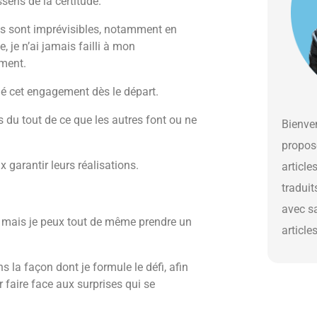
ssens de la certitude.
 sont imprévisibles, notamment en
je n’ai jamais failli à mon
ement.
ulé cet engagement dès le départ.
s du tout de ce que les autres font ou ne
Bienven
propos
 garantir leurs réalisations.
article
traduit
avec s
s, mais je peux tout de même prendre un
article
s la façon dont je formule le défi, afin
faire face aux surprises qui se