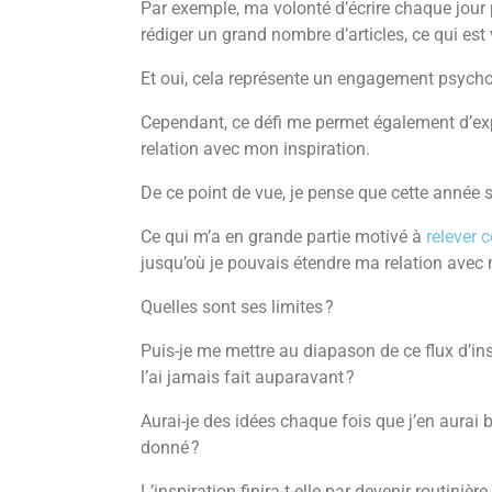
Par exemple, ma volonté d’écrire chaque jou
rédiger un grand nombre d’articles, ce qui est 
Et oui, cela représente un engagement psycho
Cependant, ce défi me permet également d’exp
relation avec mon inspiration.
De ce point de vue, je pense que cette année s
Ce qui m’a en grande partie motivé à
relever 
jusqu’où je pouvais étendre ma relation avec 
Quelles sont ses limites ?
Puis-je me mettre au diapason de ce flux d’i
l’ai jamais fait auparavant ?
Aurai-je des idées chaque fois que j’en aurai
donné ?
L’inspiration finira-t-elle par devenir routinière