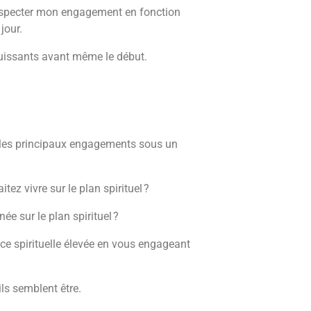
especter mon engagement en fonction
jour.
puissants avant même le début.
r les principaux engagements sous un
tez vivre sur le plan spirituel ?
née sur le plan spirituel ?
e spirituelle élevée en vous engageant
ls semblent être.