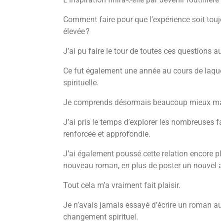
Comment faire pour que l’expérience soit touj
élevée ?
J’ai pu faire le tour de toutes ces questions a
Ce fut également une année au cours de laquell
spirituelle.
Je comprends désormais beaucoup mieux ma r
J’ai pris le temps d’explorer les nombreuses fac
renforcée et approfondie.
J’ai également poussé cette relation encore p
nouveau roman, en plus de poster un nouvel ar
Tout cela m’a vraiment fait plaisir.
Je n’avais jamais essayé d’écrire un roman a
changement spirituel.