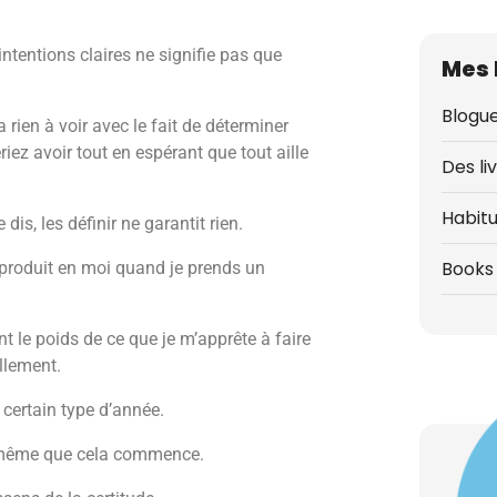
 intentions claires ne signifie pas que
Mes 
Blogue
 rien à voir avec le fait de déterminer
ez avoir tout en espérant que tout aille
Des li
Habit
 dis, les définir ne garantit rien.
Books 
 produit en moi quand je prends un
t le poids de ce que je m’apprête à faire
ellement.
 certain type d’année.
nt même que cela commence.