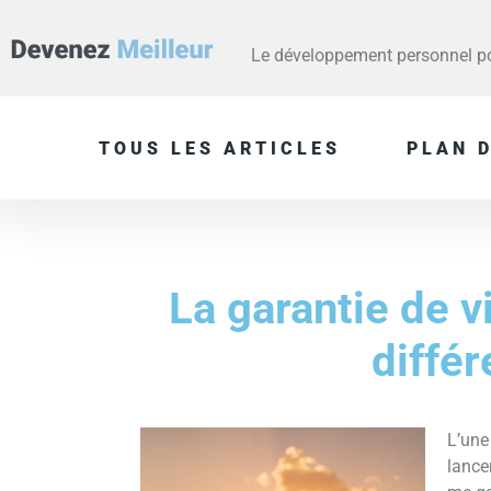
Le développement personnel pou
TOUS LES ARTICLES
PLAN D
La garantie de v
différ
L’une
lancer