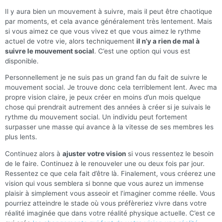
Il y aura bien un mouvement à suivre, mais il peut être chaotique
par moments, et cela avance généralement très lentement. Mais
si vous aimez ce que vous vivez et que vous aimez le rythme
actuel de votre vie, alors techniquement
il n’y a rien de mal à
suivre le mouvement social
. C’est une option qui vous est
disponible.
Personnellement je ne suis pas un grand fan du fait de suivre le
mouvement social. Je trouve donc cela terriblement lent. Avec ma
propre vision claire, je peux créer en moins d’un mois quelque
chose qui prendrait autrement des années à créer si je suivais le
rythme du mouvement social. Un individu peut fortement
surpasser une masse qui avance à la vitesse de ses membres les
plus lents.
Continuez alors à
ajuster votre vision
si vous ressentez le besoin
de le faire. Continuez à le renouveler une ou deux fois par jour.
Ressentez ce que cela fait d’être là. Finalement, vous créerez une
vision qui vous semblera si bonne que vous aurez un immense
plaisir à simplement vous asseoir et l’imaginer comme réelle. Vous
pourriez atteindre le stade où vous préfèreriez vivre dans votre
réalité imaginée que dans votre réalité physique actuelle. C’est ce