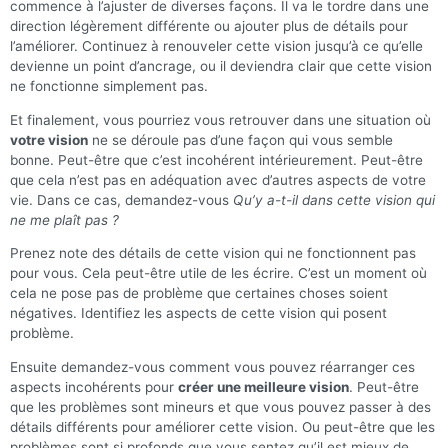
commence à l’ajuster de diverses façons. Il va le tordre dans une
direction légèrement différente ou ajouter plus de détails pour
l’améliorer. Continuez à renouveler cette vision jusqu’à ce qu’elle
devienne un point d’ancrage, ou il deviendra clair que cette vision
ne fonctionne simplement pas.
Et finalement, vous pourriez vous retrouver dans une situation où
votre vision
ne se déroule pas d’une façon qui vous semble
bonne. Peut-être que c’est incohérent intérieurement. Peut-être
que cela n’est pas en adéquation avec d’autres aspects de votre
vie. Dans ce cas, demandez-vous
Qu’y a-t-il dans cette vision qui
ne me plaît pas ?
Prenez note des détails de cette vision qui ne fonctionnent pas
pour vous. Cela peut-être utile de les écrire. C’est un moment où
cela ne pose pas de problème que certaines choses soient
négatives. Identifiez les aspects de cette vision qui posent
problème.
Ensuite demandez-vous comment vous pouvez réarranger ces
aspects incohérents pour
créer une meilleure vision
. Peut-être
que les problèmes sont mineurs et que vous pouvez passer à des
détails différents pour améliorer cette vision. Ou peut-être que les
problèmes sont si profonds que vous sentez qu’il est mieux de