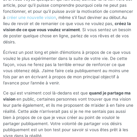
article, pour qu’il puisse comprendre pourquoi cela ne peut pas
fonctionner, et pour qu’il puisse avoir la motivation de commencer
à
créer une nouvelle vision
, même s’il faut deviner au début.Au
lieu de revoir et de remanier ce que vous ne voulez pas,
créez la
vision de ce que vous voulez vraiment
. Si vous sentez un besoin
de poster quelque chose en ligne, parlez de vos rêves et de vos
désirs.
Écrivez un post long et plein d’émotions à propos de ce que vous
voulez le plus expérimenter dans la suite de votre vie. De cette
façon, vous ne ferez pas la terrible erreur de renforcer ce que
vous obtenez déjà. J’aime faire cela publiquement au moins une
fois par an en écrivant à propos de mon principal objectif à
l’avance pour l’année à venir.
Ce qui est vraiment cool là-dedans est que
quand je partage ma
vision
en public, certaines personnes vont trouver que ma vision
leur parle également, et ils me proposent de m’aider à en faire une
réalité. Cette aide n’arriverait pas si je ne me sentais pas aussi
bien à propos de ce que je veux créer au point de vouloir le
partager publiquement. Votre volonté de partager vos désirs
publiquement est un bon test pour savoir si vous êtes prêt à les
vivre dans la réalité.