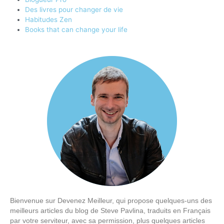
Des livres pour changer de vie
Habitudes Zen
Books that can change your life
Bienvenue sur Devenez Meilleur, qui propose quelques-uns des
meilleurs articles du blog de Steve Pavlina, traduits en Français
par votre serviteur, avec sa permission, plus quelques articles