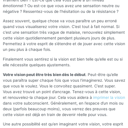
émotionnel ? Ou est-ce que vous avez une sensation neutre ou
négative ? Ressentez-vous de l’hésitation ou de la résistance ?
Assez souvent, quelque chose va vous paraître un peu erroné
quand vous visualiserez votre vision. C’est tout à fait normal. Si
c’est une sensation très vague de malaise, renouvelez simplement
cette vision quotidiennement pendant plusieurs jours de plus.
Permettez à votre esprit de s’étendre et de jouer avec cette vision
un peu plus à chaque fois.
Finalement vous sentirez si la vision est bien telle qu’elle est ou si
elle nécessite quelques ajustements.
Votre vision peut être très bien dès le début
. Peut-être qu’elle
vous paraîtra super chaque fois que vous l’imaginerez. Vous savez
que vous le voulez. Vous le convoitez quasiment. C’est super.
Vous avez trouvé un point d’ancrage. Tenez-vous à cette vision,
et renouvelez-la chaque jour. Cela vous aidera à
imprimer la vision
dans votre subconscient. Généralement, en l’espace d’un mois ou
deux (parfois beaucoup moins), vous verrez des preuves que
cette vision est déjà en train de devenir réelle pour vous.
Une autre possibilité est qu’en imaginant votre
vision
, votre esprit