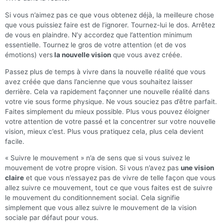
Si vous n’aimez pas ce que vous obtenez déjà, la meilleure chose
que vous puissiez faire est de l’ignorer. Tournez-lui le dos. Arrêtez
de vous en plaindre. N’y accordez que l’attention minimum
essentielle. Tournez le gros de votre attention (et de vos
émotions) vers
la nouvelle vision
que vous avez créée.
Passez plus de temps à vivre dans la nouvelle réalité que vous
avez créée que dans l’ancienne que vous souhaitez laisser
derrière. Cela va rapidement façonner une nouvelle réalité dans
votre vie sous forme physique. Ne vous souciez pas d’être parfait.
Faites simplement du mieux possible. Plus vous pouvez éloigner
votre attention de votre passé et la concentrer sur votre nouvelle
vision, mieux c’est. Plus vous pratiquez cela, plus cela devient
facile.
« Suivre le mouvement » n’a de sens que si vous suivez le
mouvement de votre propre vision. Si vous n’avez pas
une vision
claire
et que vous n’essayez pas de vivre de telle façon que vous
allez suivre ce mouvement, tout ce que vous faites est de suivre
le mouvement du conditionnement social. Cela signifie
simplement que vous allez suivre le mouvement de la vision
sociale par défaut pour vous.