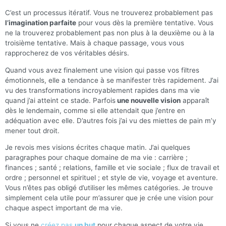
C’est un processus itératif. Vous ne trouverez probablement pas
l’imagination parfaite
pour vous dès la première tentative. Vous
ne la trouverez probablement pas non plus à la deuxième ou à la
troisième tentative. Mais à chaque passage, vous vous
rapprocherez de vos véritables désirs.
Quand vous avez finalement une vision qui passe vos filtres
émotionnels, elle a tendance à se manifester très rapidement. J’ai
vu des transformations incroyablement rapides dans ma vie
quand j’ai atteint ce stade. Parfois
une nouvelle vision
apparaît
dès le lendemain, comme si elle attendait que j’entre en
adéquation avec elle. D’autres fois j’ai vu des miettes de pain m’y
mener tout droit.
Je revois mes visions écrites chaque matin. J’ai quelques
paragraphes pour chaque domaine de ma vie : carrière ;
finances ; santé ; relations, famille et vie sociale ; flux de travail et
ordre ; personnel et spirituel ; et style de vie, voyage et aventure.
Vous n’êtes pas obligé d’utiliser les mêmes catégories. Je trouve
simplement cela utile pour m’assurer que je crée une vision pour
chaque aspect important de ma vie.
Si vous ne
créez pas
un but
pour chaque aspect de votre vie,