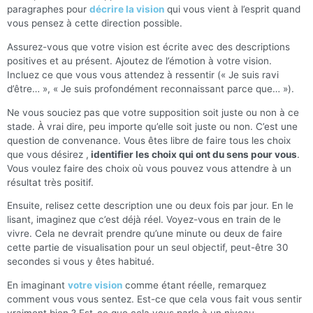
paragraphes pour
décrire la vision
qui vous vient à l’esprit quand
vous pensez à cette direction possible.
Assurez-vous que votre vision est écrite avec des descriptions
positives et au présent. Ajoutez de l’émotion à votre vision.
Incluez ce que vous vous attendez à ressentir (« Je suis ravi
d’être… », « Je suis profondément reconnaissant parce que… »).
Ne vous souciez pas que votre supposition soit juste ou non à ce
stade. À vrai dire, peu importe qu’elle soit juste ou non. C’est une
question de convenance. Vous êtes libre de faire tous les choix
que vous désirez ,
identifier les choix qui ont du sens pour vous
.
Vous voulez faire des choix où vous pouvez vous attendre à un
résultat très positif.
Ensuite, relisez cette description une ou deux fois par jour. En le
lisant, imaginez que c’est déjà réel. Voyez-vous en train de le
vivre. Cela ne devrait prendre qu’une minute ou deux de faire
cette partie de visualisation pour un seul objectif, peut-être 30
secondes si vous y êtes habitué.
En imaginant
votre vision
comme étant réelle, remarquez
comment vous vous sentez. Est-ce que cela vous fait vous sentir
vraiment bien ? Est-ce que cela vous parle à un niveau