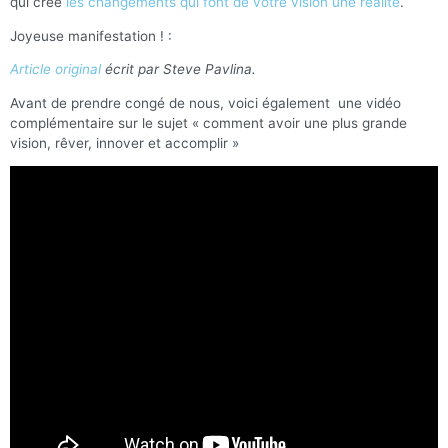
qui crée
les changements qui font de votre vision une réalité
.
Joyeuse manifestation ! :
Article original
écrit par Steve Pavlina.
Avant de prendre congé de nous, voici également une vidéo
complémentaire sur le sujet « comment avoir une plus grande
vision, rêver, innover et accomplir »