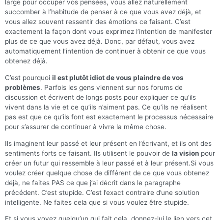
large pour occuper vos pensées, vous allez naturellement
succomber à l’habitude de penser à ce que vous avez déjà, et
vous allez souvent ressentir des émotions ce faisant. C’est
exactement la façon dont vous exprimez l’intention de manifester
plus de ce que vous avez déjà. Donc, par défaut, vous avez
automatiquement l’intention de continuer à obtenir ce que vous
obtenez déjà.
C’est pourquoi
il est plutôt idiot de vous plaindre de vos
problèmes
. Parfois les gens viennent sur nos forums de
discussion et écrivent de longs posts pour expliquer ce qu’ils
vivent dans la vie et ce qu’ils n’aiment pas. Ce qu’ils ne réalisent
pas est que ce qu’ils font est exactement le processus nécessaire
pour s’assurer de continuer à vivre la même chose.
Ils imaginent leur passé et leur présent en l’écrivant, et ils ont des
sentiments forts ce faisant. Ils utilisent le pouvoir de
la vision
pour
créer un futur qui ressemble à leur passé et à leur présent.Si vous
voulez créer quelque chose de différent de ce que vous obtenez
déjà, ne faites PAS ce que j’ai décrit dans le paragraphe
précédent. C’est stupide. C’est l’exact contraire d’une solution
intelligente. Ne faites cela que si vous voulez être stupide.
Et si vous voyez quelqu’un qui fait cela, donnez-lui le lien vers cet