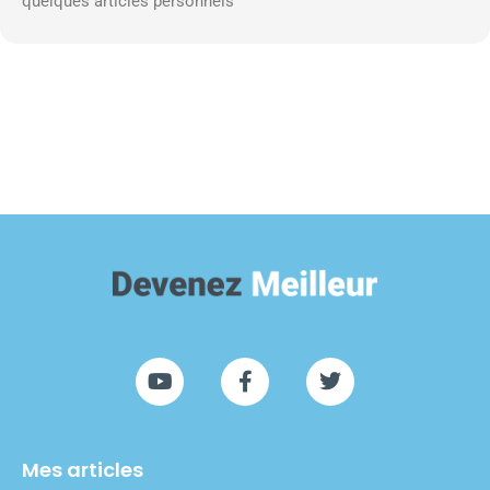
quelques articles personnels
Mes articles