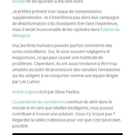
sociale
en les ajoutant à ma liste noire.
Je préfère prévenir tout risque de contamination
supplémentaire. Je n’interférerai pas dans leur campagne
de désinformation s’ils choisissent d’en faire l’expérience,
mais il serait inconcevable de les rejoindre dans l’
abîme du
désespoir
.
Oui, les êtres humains peuvent parfois commettre des
actes malveillants. Oui, ils sont souvent négligents et
inopportuns, ce qui peut causer une multitude de
problèmes. Cependant, ils ont aussi tendance à être trop
simplets au point de promouvoir des canulars fantaisistes
qui les obligent à se comporter comme une équipe dirigée
par Lex Luthor.
Article original
écrit par Steve Pavlina
.
La pandémie du coronavirus
continue de sévir dans le
monde et en tant que rebelles intelligents, vous pouvez
contribuer à trouver une solution. Vous n’y croyez pas ?
Regardez la vidéo ci-dessous pour voir que c’est bel et bien
possible.