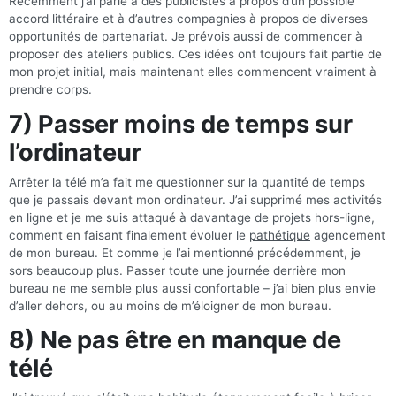
Récemment j’ai parlé à des publicistes à propos d’un possible
accord littéraire et à d’autres compagnies à propos de diverses
opportunités de partenariat. Je prévois aussi de commencer à
proposer des ateliers publics. Ces idées ont toujours fait partie de
mon projet initial, mais maintenant elles commencent vraiment à
prendre corps.
7) Passer moins de temps sur
l’ordinateur
Arrêter la télé m’a fait me questionner sur la quantité de temps
que je passais devant mon ordinateur. J’ai supprimé mes activités
en ligne et je me suis attaqué à davantage de projets hors-ligne,
comment en faisant finalement évoluer le
pathétique
agencement
de mon bureau. Et comme je l’ai mentionné précédemment, je
sors beaucoup plus. Passer toute une journée derrière mon
bureau ne me semble plus aussi confortable – j’ai bien plus envie
d’aller dehors, ou au moins de m’éloigner de mon bureau.
8) Ne pas être en manque de
télé