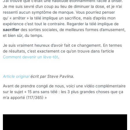
J’ai trouvé que c’était une habitude étonnamment facile à briser.
Je me suis sevré d’un coup au lieu de diminuer la dose, et je n’ai
ressenti aucun symptôme de manque. Vous pourriez penser
qu’ « arrêter » la télé implique un sacrifice, mais d’après mon
expérience c’est tout le contraire. Regarder la télé implique de
sacrifier
des sorties sociales, de meilleures formes d’amusement,
et bien sûr, du temps.
Je suis vraiment heureux d’avoir fait ce changement. En termes
de résultats, c’est exactement ce qu’on trouve dans l’article
Comment devenir un lève-tôt
.
Article original
écrit par Steve Pavlina.
Avant de prendre congé de nous, voici une vidéo complémentaire
sur le sujet « 15 ans sans télé : les 3 plus grandes choses que ça
m’a apporté (117/365) »