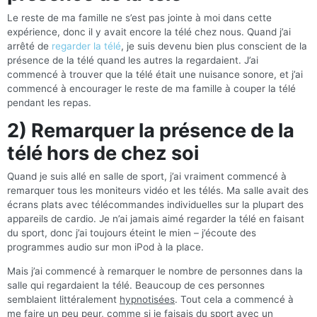
Le reste de ma famille ne s’est pas jointe à moi dans cette
expérience, donc il y avait encore la télé chez nous. Quand j’ai
arrêté de
regarder la télé
, je suis devenu bien plus conscient de la
présence de la télé quand les autres la regardaient. J’ai
commencé à trouver que la télé était une nuisance sonore, et j’ai
commencé à encourager le reste de ma famille à couper la télé
pendant les repas.
2) Remarquer la présence de la
télé hors de chez soi
Quand je suis allé en salle de sport, j’ai vraiment commencé à
remarquer tous les moniteurs vidéo et les télés. Ma salle avait des
écrans plats avec télécommandes individuelles sur la plupart des
appareils de cardio. Je n’ai jamais aimé regarder la télé en faisant
du sport, donc j’ai toujours éteint le mien – j’écoute des
programmes audio sur mon iPod à la place.
Mais j’ai commencé à remarquer le nombre de personnes dans la
salle qui regardaient la télé. Beaucoup de ces personnes
semblaient littéralement
hypnotisées
. Tout cela a commencé à
me faire un peu peur, comme si je faisais du sport avec un