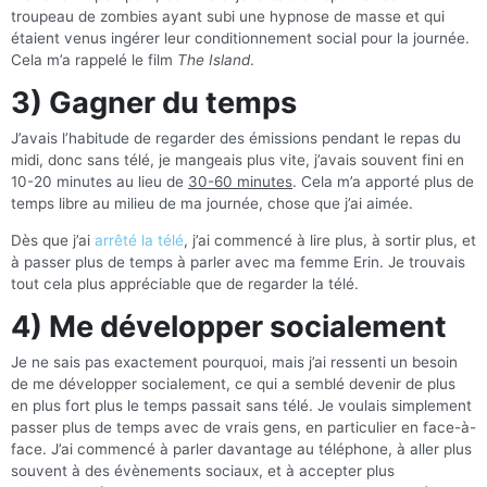
troupeau de zombies ayant subi une hypnose de masse et qui
étaient venus ingérer leur conditionnement social pour la journée.
Cela m’a rappelé le film
The Island
.
3) Gagner du temps
J’avais l’habitude de regarder des émissions pendant le repas du
midi, donc sans télé, je mangeais plus vite, j’avais souvent fini en
10-20 minutes au lieu de
30-60 minutes
. Cela m’a apporté plus de
temps libre au milieu de ma journée, chose que j’ai aimée.
Dès que j’ai
arrêté la télé
, j’ai commencé à lire plus, à sortir plus, et
à passer plus de temps à parler avec ma femme Erin. Je trouvais
tout cela plus appréciable que de regarder la télé.
4) Me développer socialement
Je ne sais pas exactement pourquoi, mais j’ai ressenti un besoin
de me développer socialement, ce qui a semblé devenir de plus
en plus fort plus le temps passait sans télé. Je voulais simplement
passer plus de temps avec de vrais gens, en particulier en face-à-
face. J’ai commencé à parler davantage au téléphone, à aller plus
souvent à des évènements sociaux, et à accepter plus