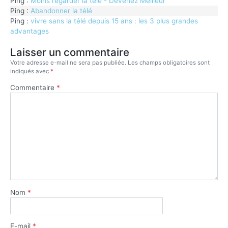
Ping :
Moins regarder la télé - Devenez Meilleur
Ping :
Abandonner la télé
Ping :
vivre sans la télé depuis 15 ans : les 3 plus grandes
advantages
Laisser un commentaire
Votre adresse e-mail ne sera pas publiée.
Les champs obligatoires sont
indiqués avec
*
Commentaire
*
Nom
*
E-mail
*