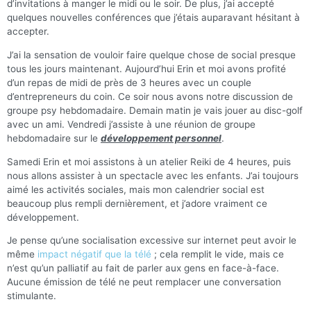
d’invitations à manger le midi ou le soir. De plus, j’ai accepté
quelques nouvelles conférences que j’étais auparavant hésitant à
accepter.
J’ai la sensation de vouloir faire quelque chose de social presque
tous les jours maintenant. Aujourd’hui Erin et moi avons profité
d’un repas de midi de près de 3 heures avec un couple
d’entrepreneurs du coin. Ce soir nous avons notre discussion de
groupe psy hebdomadaire. Demain matin je vais jouer au disc-golf
avec un ami. Vendredi j’assiste à une réunion de groupe
hebdomadaire sur le
développement personnel
.
Samedi Erin et moi assistons à un atelier Reiki de 4 heures, puis
nous allons assister à un spectacle avec les enfants. J’ai toujours
aimé les activités sociales, mais mon calendrier social est
beaucoup plus rempli dernièrement, et j’adore vraiment ce
développement.
Je pense qu’une socialisation excessive sur internet peut avoir le
même
impact négatif que la télé
; cela remplit le vide, mais ce
n’est qu’un palliatif au fait de parler aux gens en face-à-face.
Aucune émission de télé ne peut remplacer une conversation
stimulante.