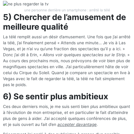
une personne derrière un smartphone : arrêté la télé
5) Chercher de l’amusement de
meilleure qualité
La télé remplit aussi un désir d’amusement. Une fois que j’ai arrêté
la télé, j’ai finalement pensé « Attends une minute… Je vis à Las
Vegas, et je n’ai vu qu’une fraction des spectacles qu’il y a ici. »
Donc j’ai dit à Erin, «
Allons voir quelques spectacles sur le Strip
. »
Au cours des prochains mois, nous prévoyons de voir bien plus de
magnifiques spectacles en ville. J’ai particulièrement hâte de voir
celui du Cirque du Soleil. Quand je compare un spectacle en live à
Vegas avec le fait de regarder la télé, la télé ne fait simplement
pas le poids.
6) Se sentir plus ambitieux
Ces deux derniers mois, je me suis senti bien plus ambitieux quant
à l’évolution de mon entreprise, et en particulier le fait d’atteindre
plus de gens à aider. J’ai accepté quelques conférences de plus,
et je suis ouvert au fait d’en
accepter davantage
.