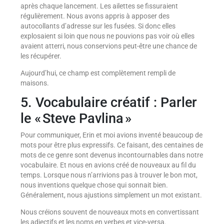
après chaque lancement. Les ailettes se fissuraient
régulièrement. Nous avons appris à apposer des
autocollants d’adresse sur les fusées. Si donc elles
explosaient si loin que nous ne pouvions pas voir où elles
avaient atterri, nous conservions peut-être une chance de
les récupérer.
Aujourd’hui, ce champ est complètement rempli de
maisons.
5. Vocabulaire créatif : Parler
le « Steve Pavlina »
Pour communiquer, Erin et moi avions inventé beaucoup de
mots pour être plus expressifs. Ce faisant, des centaines de
mots de ce genre sont devenus incontournables dans notre
vocabulaire. Et nous en avions créé de nouveaux au fil du
temps. Lorsque nous n’arrivions pas à trouver le bon mot,
nous inventions quelque chose qui sonnait bien.
Généralement, nous ajustions simplement un mot existant.
Nous créions souvent de nouveaux mots en convertissant
les adjectifs et les noms en verbes et vice-versa.