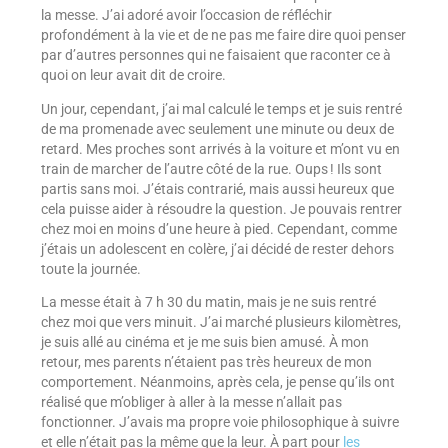
la messe. J’ai adoré avoir l’occasion de réfléchir
profondément à la vie et de ne pas me faire dire quoi penser
par d’autres personnes qui ne faisaient que raconter ce à
quoi on leur avait dit de croire.
Un jour, cependant, j’ai mal calculé le temps et je suis rentré
de ma promenade avec seulement une minute ou deux de
retard. Mes proches sont arrivés à la voiture et m’ont vu en
train de marcher de l’autre côté de la rue. Oups ! Ils sont
partis sans moi. J’étais contrarié, mais aussi heureux que
cela puisse aider à résoudre la question. Je pouvais rentrer
chez moi en moins d’une heure à pied. Cependant, comme
j’étais un adolescent en colère, j’ai décidé de rester dehors
toute la journée.
La messe était à 7 h 30 du matin, mais je ne suis rentré
chez moi que vers minuit. J’ai marché plusieurs kilomètres,
je suis allé au cinéma et je me suis bien amusé. À mon
retour, mes parents n’étaient pas très heureux de mon
comportement. Néanmoins, après cela, je pense qu’ils ont
réalisé que m’obliger à aller à la messe n’allait pas
fonctionner. J’avais ma propre voie philosophique à suivre
et elle n’était pas la même que la leur. À part pour
les