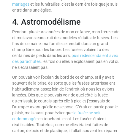
mariages
et les funérailles, c’est la dernière fois que je suis
entré dans une église.
4. Astromodélisme
Pendant plusieurs années de mon enfance, mon frère cadet
et moi avons construit des modèles réduits de fusées. Les
fins de semaine, ma famille se rendait dans un grand
champ libre pour les lancer. Les fusées volaient à des
centaines de pieds dans les airs,
puis redescendaient avec
des parachutes
, les fois où elles n’explosaient pas en vol ou
ne s’écrasaient pas.
On pouvait voir l’océan du bord de ce champ, et il y avait
souvent de la brise, de sorte que les fusées atterrissaient
habituellement assez loin de l’endroit où nous les avions
lancées. Dès que je pouvais voir de quel côté la fusée
atterrissait, je courais après elle à pied et j’essayais de
l’attraper avant qu’elle ne se pose. C’était en partie pour le
plaisir, mais aussi pour éviter que
la fusée ne soit
endommagée
en touchant le sol. Les fusées étaient
réutilisables. Toutefois, comme elles étaient faites de
carton, de bois et de plastique, il fallait souvent les réparer