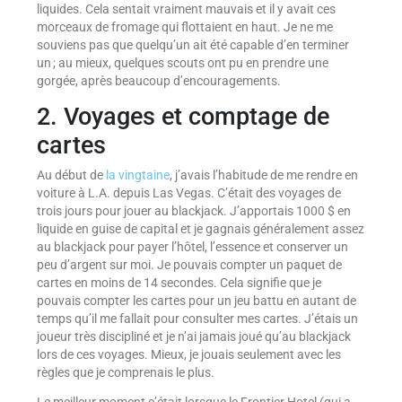
liquides. Cela sentait vraiment mauvais et il y avait ces
morceaux de fromage qui flottaient en haut. Je ne me
souviens pas que quelqu’un ait été capable d’en terminer
un ; au mieux, quelques scouts ont pu en prendre une
gorgée, après beaucoup d’encouragements.
2. Voyages et comptage de
cartes
Au début de
la vingtaine
, j’avais l’habitude de me rendre en
voiture à L.A. depuis Las Vegas. C’était des voyages de
trois jours pour jouer au blackjack. J’apportais 1000 $ en
liquide en guise de capital et je gagnais généralement assez
au blackjack pour payer l’hôtel, l’essence et conserver un
peu d’argent sur moi. Je pouvais compter un paquet de
cartes en moins de 14 secondes. Cela signifie que je
pouvais compter les cartes pour un jeu battu en autant de
temps qu’il me fallait pour consulter mes cartes. J’étais un
joueur très discipliné et je n’ai jamais joué qu’au blackjack
lors de ces voyages. Mieux, je jouais seulement avec les
règles que je comprenais le plus.