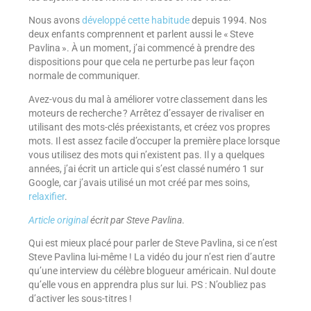
Nous avons
développé cette habitude
depuis 1994. Nos
deux enfants comprennent et parlent aussi le « Steve
Pavlina ». À un moment, j’ai commencé à prendre des
dispositions pour que cela ne perturbe pas leur façon
normale de communiquer.
Avez-vous du mal à améliorer votre classement dans les
moteurs de recherche ? Arrêtez d’essayer de rivaliser en
utilisant des mots-clés préexistants, et créez vos propres
mots. Il est assez facile d’occuper la première place lorsque
vous utilisez des mots qui n’existent pas. Il y a quelques
années, j’ai écrit un article qui s’est classé numéro 1 sur
Google, car j’avais utilisé un mot créé par mes soins,
relaxifier
.
Article original
écrit par Steve Pavlina
.
Qui est mieux placé pour parler de Steve Pavlina, si ce n’est
Steve Pavlina lui-même ! La vidéo du jour n’est rien d’autre
qu’une interview du célèbre blogueur américain. Nul doute
qu’elle vous en apprendra plus sur lui. PS : N’oubliez pas
d’activer les sous-titres !