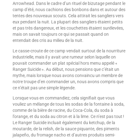
Arrowhead. Dans le cadre d’un rituel de bizutage pendant le
camp d’été, nous cachions des bonbons dans et autour des
tentes des nouveaux scouts. Cela attirait les sangliers vers
eux pendant la nuit. La plupart des sangliers étaient petits
et pas très dangereux, et les couchettes étaient surélevées,
mais on savait toujours ce qui se passait quand on
entendait des cris au milieu de la nuit.
Le casse-croute de ce camp vendait surtout de la nourriture
industrielle, mais il y avait une rumeur selon laquelle on
pouvait commander un plat spécial hors menu appelé «
Ranger Suicide ». Au début, nous pensions que c’était un
mythe, mais lorsque nous avons convaincu un membre de
notre troupe d’en commander un, nous avons compris que
ce n’était pas une simple légende.
Lorsque vous en commandiez, cela signifiait que vous
vouliez un mélange de tous les sodas de la fontaine à soda,
comme de la bière de racine, du Coca-Cola, du soda à
l’orange, et du soda au citron et à la lime. Ce n’est pas tout !
Le Ranger Suicide incluait également du ketchup, de la
moutarde, de la relish, de la sauce piquante, des piments
jalapeño, du fromage nacho et d’autres produits semi-