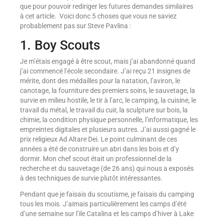
que pour pouvoir rediriger les futures demandes similaires
à cet article. Voici donc 5 choses que vous ne saviez
probablement pas sur Steve Pavlina :
1. Boy Scouts
Je m’étais engagé à être scout, mais j’ai abandonné quand
j’ai commencé l’école secondaire. J’ai reçu 21 insignes de
mérite, dont des médailles pour la natation, l’aviron, le
canotage, la fourniture des premiers soins, le sauvetage, la
survie en milieu hostile, le tir à l’arc, le camping, la cuisine, le
travail du métal, le travail du cuir, la sculpture sur bois, la
chimie, la condition physique personnelle, l’informatique, les
empreintes digitales et plusieurs autres. J’ai aussi gagné le
prix religieux Ad Altare Dei. Le point culminant de ces
années a été de construire un abri dans les bois et d’y
dormir. Mon chef scout était un professionnel de la
recherche et du sauvetage (de 26 ans) qui nous a exposés
à des techniques de survie plutôt intéressantes.
Pendant que je faisais du scoutisme, je faisais du camping
tous les mois. J’aimais particulièrement les camps d’été
d’une semaine sur l’ile Catalina et les camps d’hiver à Lake