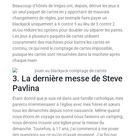
Beaucoup d’hôtels de Vegas ont, depuis, détruit les jeux à
un seul paquet de cartes en y apportant de mauvais
changements de règles, par exemple faire payer un
blackjack uniquement à 6 contre 5 au lieu de 3 contre 2
et/ou réduire les options pour doubler ou séparer les paires.
Les jeux à plusieurs paquets de cartes utilisent
couramment des machines pour battre les cartes en
continu, ce qui rend le comptage de cartes impossible,
puisque les cartes sont retournées dans la machine après
chaque main.
3. La dernière messe de Steve
Pavlina
Étant donné que je suis né dans une famille catholique, mes
parents m’emmenaient à l’église avec mes frères et sœurs
tous les dimanches depuis notre naissance. Même quand
nous étions en voyage ou quand nous faisions un camping,
nous devions trouver une église pour la messe du
dimanche. Toutefois, à 17 ans, j’ai commencé à me poser
des questions sur ce qu’on m’avait enseigné. J’ai fini par