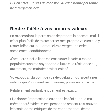
Oui, en effet… Je suis un monstre ! Aucune bonne personne
ne ferait jamais cela…
Restez fidèle à vos propres valeurs
En m’accordant la permission de prendre la porte du mal, il
m’est plus facile de mieux cerner mes propres valeurs et d’y
rester fidèle, surtout lorsqu’elles divergent de celles
socialement conditionnées.
J’acquiers ainsi la liberté d’emprunter la voie la moins
populaire sans me noyer dans la lutte et la résistance qui,
autrement, me maintiendraient coincé.
Voyez-vous… du point de vue de quelqu’un qui a certaines
valeurs qui s’opposent aux miennes, je suis en fait le mal.
Relativement parlant, le jugement est exact.
Si je donne l’impression d’être dans le déni quant à ma
méchanceté évidente, ces personnes ressentiront souvent
le besoin de me critiquer, de me condamner ou de me