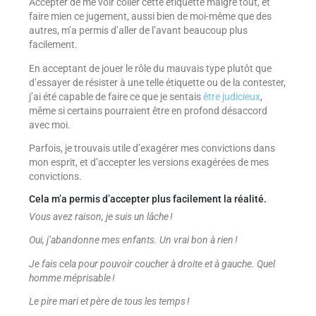
Accepter de me voir coller cette étiquette malgré tout, et
faire mien ce jugement, aussi bien de moi-même que des
autres, m’a permis d’aller de l’avant beaucoup plus
facilement.
En acceptant de jouer le rôle du mauvais type plutôt que
d’essayer de résister à une telle étiquette ou de la contester,
j’ai été capable de faire ce que je sentais
être judicieux
,
même si certains pourraient être en profond désaccord
avec moi.
Parfois, je trouvais utile d’exagérer mes convictions dans
mon esprit, et d’accepter les versions exagérées de mes
convictions.
Cela m’a permis d’accepter plus facilement la réalité.
Vous avez raison, je suis un lâche !
Oui, j’abandonne mes enfants. Un vrai bon à rien !
Je fais cela pour pouvoir coucher à droite et à gauche. Quel
homme méprisable !
Le pire mari et père de tous les temps !