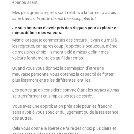
épanouissant.
Mes plus grands regrets sont relatifs à la forme :
J’aurais
aimé franchir la porte du mal beaucoup plus tôt
.
Je suis heureux d’avoir pris des risques pour explorer et
mieux définir mes valeurs.
Même lorsque je commettais des erreurs, j’avais du mal à
les regretter, car après coup j’apprenais beaucoup, même
de mes pires choix ; ils m’ont aidé à mieux définir mes
valeurs fondamentales au fil du temps.
Quand vous vous donnez la permission d’être une
mauvaise personne, vous obtenez la capacité de flotter
plus librement entre les différentes lentilles.
Les portes qu’on considère comme étant les
sorties du mal
se transforment en simples portes de
sortie
.
Vous avez une approbation préalable pour les franchir
sans avoir à vous soucier du jugement ou de la résistance
des autres.
Cela vous donne la liberté de faire des choix plus clairs et