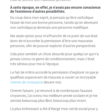
À cette époque, en effet, je n’avais pas encore conscience
de l’existence d’autres possibilités.
Du coup dans mon esprit, je pensais qu’être catholique
faisait de moi une bonne personne, tandis qu’en devenant
non catholique je devenais une personne maléfique.
Ma seule option pour m’affranchir de ce point de vue était
donc de m’accorder la permission d’être une mauvaise
personne, afin de pouvoir explorer d’autres perspectives.
Cela peut sembler un choix absurde pour quelqu’un qui n’a
jamais connu ce genre de conditionnement, mais c’était
très sérieux pour moi à l’époque.
Le fait de m’être accordé la permission d’explorer ce que je
qualifiais auparavant de mauvais a ouvert un incroyable
chemin de croissance
devant moi.
Chemin faisant, j’ai renoncé à de nombreuses fausses
croyances, j’ai connu ma meilleure année scolaire et je me
sentais beaucoup plus libre, beaucoup plus vivant.
Le plus intéressant a été d’élargir mon cercle social pour y