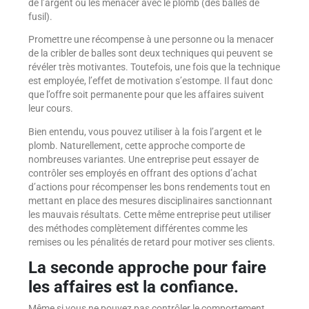
de l’argent ou les menacer avec le plomb (des balles de
fusil).
Promettre une récompense à une personne ou la menacer
de la cribler de balles sont deux techniques qui peuvent se
révéler très motivantes. Toutefois, une fois que la technique
est employée, l’effet de motivation s’estompe. Il faut donc
que l’offre soit permanente pour que les affaires suivent
leur cours.
Bien entendu, vous pouvez utiliser à la fois l’argent et le
plomb. Naturellement, cette approche comporte de
nombreuses variantes. Une entreprise peut essayer de
contrôler ses employés en offrant des options d’achat
d’actions pour récompenser les bons rendements tout en
mettant en place des mesures disciplinaires sanctionnant
les mauvais résultats. Cette même entreprise peut utiliser
des méthodes complètement différentes comme les
remises ou les pénalités de retard pour motiver ses clients.
La seconde approche pour faire
les affaires est la confiance.
Même si vous ne pouvez pas contrôler le comportement