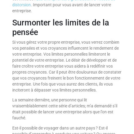
distorsion
. Important pour vous avant de lancer votre
entreprise.
Surmonter les limites de la
pensée
Si vous gérez votre propre entreprise, vous verrez combien
vos pensées et vos croyances influencent le rendement de
votre entreprise. Vos limites personnelles limiteront le
potentiel de votre entreprise. Le désir de développer et de
faire croître votre entreprise vous aidera à redéfinir vos
propres croyances. Car il peut être douloureux de constater
que vos croyances freinent le bon fonctionnement de votre
entreprise. Une fois que vous aurez des clients, ils vous
inciteront à dépasser vos limites personnelles.
La semaine dernière, une personne qui lit
vraisemblablement cette série d’articles; m’a demandé s’il
était possible de lancer une entreprise alors que l’on est
fauché.
Est-il possible de voyager dans un autre pays ? Est-il
possible d’apprendre à conduire une voiture ? Ou encore