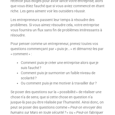
recevoir plus éloges pour avoir lancé votre entreprise; alors
que vous étiez fauché que si vous aviez commencé en étant
riche. Les gens aiment voir les outsiders réussir.
Les entrepreneurs passent leur temps à résoudre des
problèmes. Si vous aimez résoudre cela, votre entreprise
vous fournira un flux sans fin de problèmes intéressants à
résoudre.
Pour penser comme un entrepreneur, prenez toutes vos
questions commençant par « puis-je… » et démarrez-les par
« comment » :
Comment puis-je créer une entreprise alors que je
suis fauché ?
Comment puis-je surmonter un faible niveau de
scolarité ?
Ou comment puis-je me motiver à travailler dur ?
Se poser des questions sur la « possibilité » de réaliser une
chose n’a de sens; que si cette chose en question n’a
jusque-là pas pu être réalisée par l’humanité. Ainsi donc, on
peut se poser des questions comme «
Peut-on envoyer des
humains sur Mars en toute sécurité ?
» ou «
Peut-on fabriquer