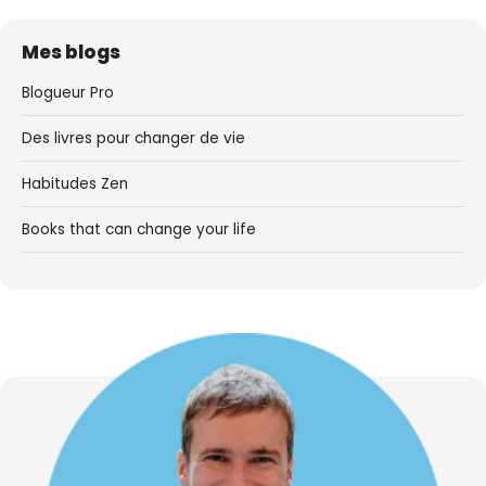
Mes blogs
Blogueur Pro
Des livres pour changer de vie
Habitudes Zen
Books that can change your life