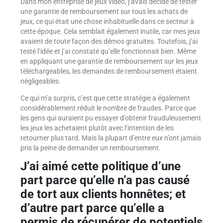
Dans mon entreprise de jeux vidéo, j’avais décidé de tester
une garantie de remboursement sur tous les achats de
jeux, ce qui était une chose inhabituelle dans ce secteur à
cette époque. Cela semblait également inutile, car mes jeux
avaient de toute façon des démos gratuites. Toutefois, j’ai
testé l’idée et j’ai constaté qu’elle fonctionnait bien. Même
en appliquant une garantie de remboursement sur les jeux
téléchargeables, les demandes de remboursement étaient
négligeables.
Ce qui m’a surpris, c’est que cette stratégie a également
considérablement réduit le nombre de fraudes. Parce que
les gens qui auraient pu essayer d’obtenir frauduleusement
les jeux les achetaient plutôt avec l’intention de les
retourner plus tard. Mais la plupart d’entre eux n’ont jamais
pris la peine de demander un remboursement.
J’ai aimé cette politique d’une
part parce qu’elle n’a pas causé
de tort aux clients honnêtes; et
d’autre part parce qu’elle a
permis de récupérer de potentiels