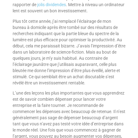
rapporter de
jolis dividendes
. Mettre à niveau un ordinateur
lent est souvent un bon investissement.
Plus tôt cette année, j’ai remplacé l’éclairage de mon
bureau à domicile après être tombé sur des résultats de
recherches indiquant que la partie bleue du spectre de la
lumière est plus efficace pour optimiser la productivité. Au
début, cela me paraissait bizarre. J’avais l’impression d’être
dans un laboratoire de science-fiction. Mais au bout de
quelques jours, je m’y suis habitué. Au contraire de
l’éclairage jaunâtre que j’utilisais auparavant, celle plus
bleutée me donne l’impression d’être plus éveillé, alerte et
stimulé. Ce qui semblait être un achat discutable s’est
révélé être un investissement rentable.
L’une des leçons les plus importantes que vous apprendrez
est de savoir combien dépenser pour lancer votre
entreprise et la faire tourner. Je recommande de
commencer les dépenses avec beaucoup de retenue. Il n’est
généralement pas sage de dépenser beaucoup d’argent
tant que vous n’avez pas testé votre idée d’entreprise dans
le monde réel. Une fois que vous commencez à gagner de
l’argent, vous pouvez au besoin augmenter vos dépenses,