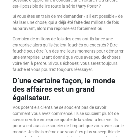
est-il possible de lire toute la série
Harry Potter
?
Si vous êtes en train de me demander « s’il est possible » de
réaliser une chose; qui a déjà été faite des millions de fois
auparavant, alors ma réponse est forcément oui.
Combien de millions de fois des gens ont-ils lancé une
entreprise alors qu’ils étaient fauchés ou endettés ? Être
fauché peut être l’un des meilleurs moments pour démarrer
une entreprise. Etant donné que vous avez peu de choses
voire rien à perdre. Si vous échouez, vous serez toujours
fauché et vous pourrez toujours réessayer.
D’une certaine façon, le monde
des affaires est un grand
égalisateur.
Vos potentiels clients ne se soucient pas de savoir
comment vous avez commencé. Ils se soucient plutôt de
savoir si votre entreprise ajoute de la valeur à leur vie. Ils
pourraient aussi se soucier de l’impact que vous avez sur le
monde. Je dirais même que vous êtes plus susceptible de