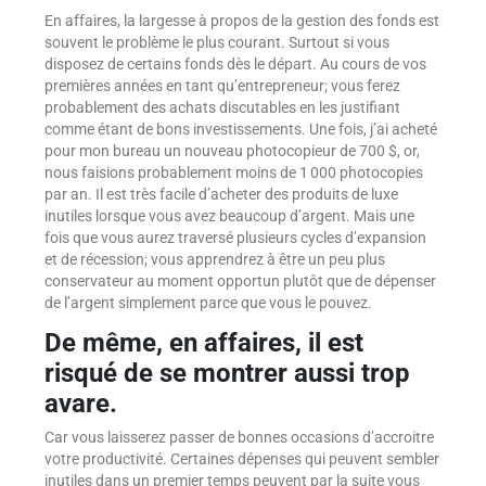
En affaires, la largesse à propos de la gestion des fonds est
souvent le problème le plus courant. Surtout si vous
disposez de certains fonds dès le départ. Au cours de vos
premières années en tant qu’entrepreneur; vous ferez
probablement des achats discutables en les justifiant
comme étant de bons investissements. Une fois, j’ai acheté
pour mon bureau un nouveau photocopieur de 700 $, or,
nous faisions probablement moins de 1 000 photocopies
par an. Il est très facile d’acheter des produits de luxe
inutiles lorsque vous avez beaucoup d’argent. Mais une
fois que vous aurez traversé plusieurs cycles d’expansion
et de récession; vous apprendrez à être un peu plus
conservateur au moment opportun plutôt que de dépenser
de l’argent simplement parce que vous le pouvez.
De même, en affaires, il est
risqué de se montrer aussi trop
avare.
Car vous laisserez passer de bonnes occasions d’accroitre
votre productivité. Certaines dépenses qui peuvent sembler
inutiles dans un premier temps peuvent par la suite vous