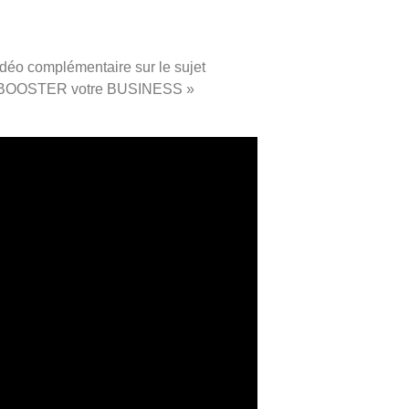
déo complémentaire sur le sujet
 BOOSTER votre BUSINESS »