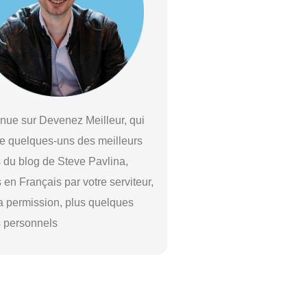
nue sur Devenez Meilleur, qui
e quelques-uns des meilleurs
s du blog de Steve Pavlina,
s en Français par votre serviteur,
a permission, plus quelques
s personnels