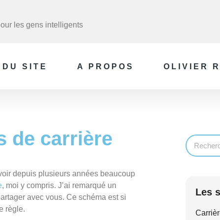
ur les gens intelligents
 DU SITE
A PROPOS
OLIVIER 
s de carrière
 voir depuis plusieurs années beaucoup
e
, moi y compris. J’ai remarqué un
Les s
partager avec vous. Ce schéma est si
 règle.
Carrièr