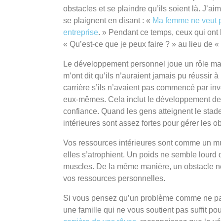
obstacles et se plaindre qu’ils soient là. J’a
se plaignent en disant : «
Ma femme ne veut p
entreprise
. » Pendant ce temps, ceux qui on
« Qu’est-ce que je peux faire ? » au lieu de «
Le développement personnel joue un rôle m
m’ont dit qu’ils n’auraient jamais pu réussir à
carrière s’ils n’avaient pas commencé par inves
eux-mêmes. Cela inclut le développement de la
confiance. Quand les gens atteignent le stad
intérieures sont assez fortes pour gérer les ob
Vos ressources intérieures sont comme un mus
elles s’atrophient. Un poids ne semble lourd 
muscles. De la même manière, un obstacle ne
vos ressources personnelles.
Si vous pensez qu’un problème comme ne pas
une famille qui ne vous soutient pas suffit 