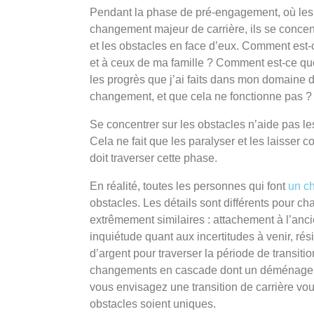
Pendant la phase de pré-engagement, où les 
changement majeur de carrière, ils se conce
et les obstacles en face d’eux. Comment est-
et à ceux de ma famille ? Comment est-ce que 
les progrès que j’ai faits dans mon domaine de 
changement, et que cela ne fonctionne pas ?
Se concentrer sur les obstacles n’aide pas le
Cela ne fait que les paralyser et les laisser
doit traverser cette phase.
En réalité, toutes les personnes qui font
un c
obstacles. Les détails sont différents pour 
extrêmement similaires : attachement à l’anci
inquiétude quant aux incertitudes à venir, rés
d’argent pour traverser la période de transitio
changements en cascade dont un déménagemen
vous envisagez une transition de carrière vo
obstacles soient uniques.