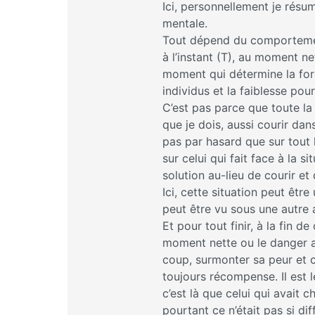
Ici, personnellement je résum
mentale.
Tout dépend du comportemen
à l’instant (T), au moment ne
moment qui détermine la for
individus et la faiblesse pour
C’est pas parce que toute la
que je dois, aussi courir dan
pas par hasard que sur tout l
sur celui qui fait face à la s
solution au-lieu de courir et
Ici, cette situation peut êtr
peut être vu sous une autre a
Et pour tout finir, à la fin d
moment nette ou le danger a 
coup, surmonter sa peur et c
toujours récompense. Il est l
c’est là que celui qui avait ch
pourtant ce n’était pas si diff