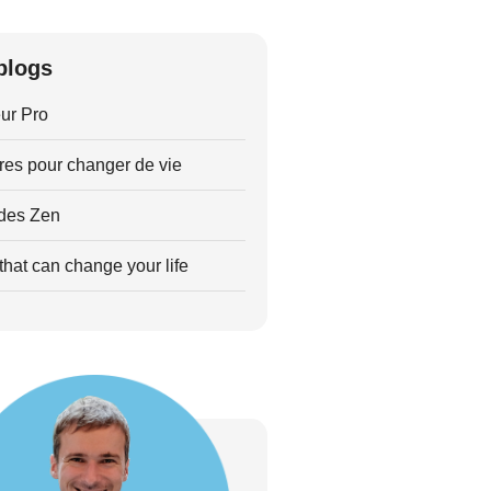
blogs
ur Pro
res pour changer de vie
des Zen
hat can change your life