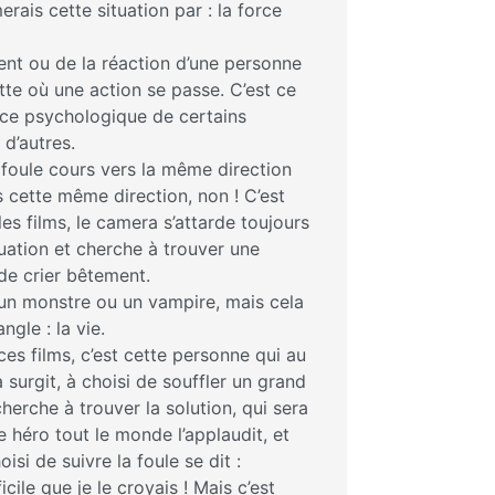
erais cette situation par : la force
t ou de la réaction d’une personne
tte où une action se passe. C’est ce
ce psychologique de certains
 d’autres.
 foule cours vers la même direction
s cette même direction, non ! C’est
es films, le camera s’attarde toujours
ituation et cherche à trouver une
 de crier bêtement.
e un monstre ou un vampire, mais cela
ngle : la vie.
e ces films, c’est cette personne qui au
surgit, à choisi de souffler un grand
herche à trouver la solution, qui sera
e héro tout le monde l’applaudit, et
oisi de suivre la foule se dit :
icile que je le croyais ! Mais c’est