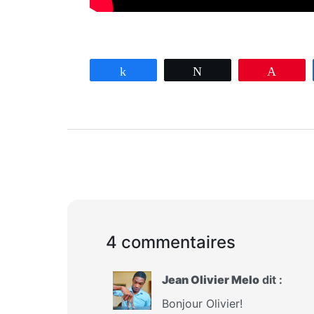
Partagez
Tweetez
Enregi
4 commentaires
Jean Olivier Melo
dit :
Bonjour Olivier!