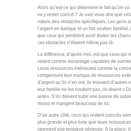
Alors qu’est-ce qui détermine le fait qu’on va
va y rester coincé ? Je vais vous dire que cela 
nature des obstacles spécifiques. Les gens 
l’argent en banque et un fort soutien familial
que ceux qui semblent avoir toutes les chanc
ces obstacles n’étaient même pas là.
La différence, d’après moi, est que ceux qui r
voient comme davantage capables de surmonte
Leurs ressources intérieures comme la concentr
compensent leur manque de ressources extéri
d’argent qu’ils n’en ont, ils trouvent d’autres
leur famille ne les soutient pas, ils disent «
aide». S’ils doivent subir une baisse de salai
moins et mangent beaucoup de riz.
D’un autre côté, ceux qui restent coincés semb
plus grande et plus forte que leurs ressources
rarement une tentative sérieuse. À la place, i