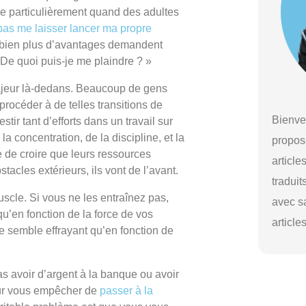
ime particulièrement quand des adultes
as me laisser lancer ma propre
t bien plus d’avantages demandent
 De quoi puis-je me plaindre ? »
ajeur là-dedans. Beaucoup de gens
 procéder à de telles transitions de
Bienve
tir tant d’efforts dans un travail sur
 concentration, de la discipline, et la
propos
e de croire que leurs ressources
article
stacles extérieurs, ils vont de l’avant.
traduit
cle. Si vous ne les entraînez pas,
avec s
qu’en fonction de la force de vos
article
 semble effrayant qu’en fonction de
 avoir d’argent à la banque ou avoir
pour vous empêcher de
passer à la