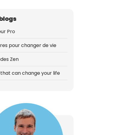
blogs
ur Pro
vres pour changer de vie
udes Zen
that can change your life