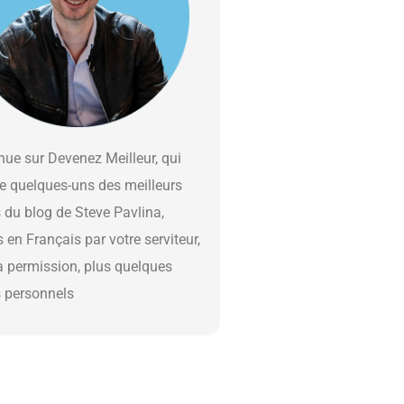
ue sur Devenez Meilleur, qui
e quelques-uns des meilleurs
s du blog de Steve Pavlina,
s en Français par votre serviteur,
a permission, plus quelques
s personnels