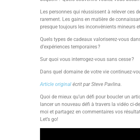
Les personnes qui réussissent à relever ces dé
rarement. Les gains en matière de connaissa
presque toujours les inconvénients mineurs et
Quels types de cadeaux valoriserez-vous dans 
d’expériences temporaires ?
Sur quoi vous interrogez-vous sans cesse ?
Dans quel domaine de votre vie continuez-vou
Article original
écrit par Steve Pavlina
.
Quoi de mieux qu’un défi pour boucler un arti
lancer un nouveau défi à travers la vidéo ci-de
moi et partagez en commentaires vos résultats
Let’s go!