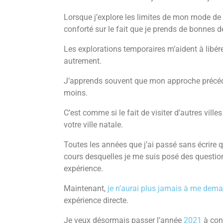
Lorsque j’explore les limites de mon mode de v
conforté sur le fait que je prends de bonnes d
Les explorations temporaires m’aident à libére
autrement.
J’apprends souvent que mon approche précéden
moins.
C’est comme si le fait de visiter d’autres vil
votre ville natale.
Toutes les années que j’ai passé sans écrire
cours desquelles je me suis posé des question
expérience.
Maintenant,
je n’aurai plus jamais à me dema
expérience directe.
Je veux désormais passer l’année
2021
à con