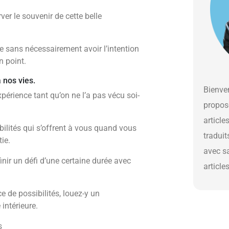
er le souvenir de cette belle
 sans nécessairement avoir l’intention
n point.
 nos vies.
Bienven
périence tant qu’on ne l’a pas vécu soi-
propos
article
lités qui s’offrent à vous quand vous
traduit
ie.
avec s
inir un défi d’une certaine durée avec
article
e de possibilités, louez-y un
intérieure.