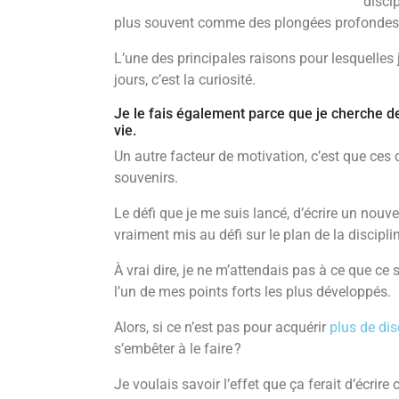
disci
plus souvent comme des plongées profondes
L’une des principales raisons pour lesquelles 
jours, c’est la curiosité.
Je le fais également parce que je cherche de
vie.
Un autre facteur de motivation, c’est que ces 
souvenirs.
Le défi que je me suis lancé, d’écrire un nouve
vraiment mis au défi sur le plan de la discipli
À vrai dire, je ne m’attendais pas à ce que ce s
l’un de mes points forts les plus développés.
Alors, si ce n’est pas pour acquérir
plus de di
s’embêter à le faire ?
Je voulais savoir l’effet que ça ferait d’écrir