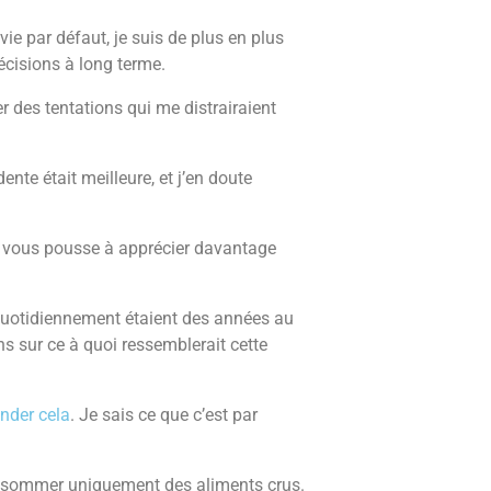
ie par défaut, je suis de plus en plus
écisions à long terme.
r des tentations qui me distrairaient
te était meilleure, et j’en doute
les vous pousse à apprécier davantage
 quotidiennement étaient des années au
s sur ce à quoi ressemblerait cette
nder cela
. Je sais ce que c’est par
sommer uniquement des aliments crus.