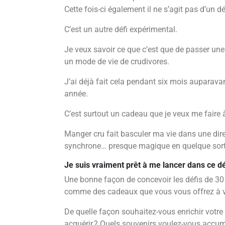
Cette fois-ci également il ne s’agit pas d’un dé
C’est un autre défi expérimental.
Je veux savoir ce que c’est que de passer une
un mode de vie de crudivores.
J’ai déjà fait cela pendant six mois auparavan
année.
C’est surtout un cadeau que je veux me faire
Manger cru fait basculer ma vie dans une direc
synchrone… presque magique en quelque sort
Je suis vraiment prêt à me lancer dans ce dé
Une bonne façon de concevoir les défis de 30 j
comme des cadeaux que vous vous offrez à
De quelle façon souhaitez-vous enrichir votre
acquérir ? Quels souvenirs voulez-vous accum