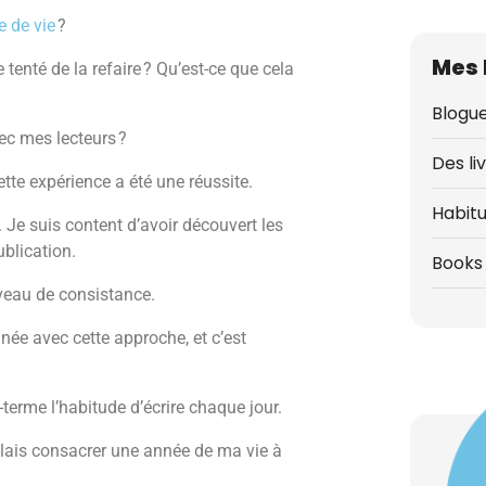
 de vie
?
Mes 
 tenté de la refaire ? Qu’est-ce que cela
Blogue
ec mes lecteurs ?
Des li
ette expérience a été une réussite.
Habit
e. Je suis content d’avoir découvert les
ublication.
Books 
iveau de consistance.
née avec cette approche, et c’est
-terme l’habitude d’écrire chaque jour.
oulais consacrer une année de ma vie à