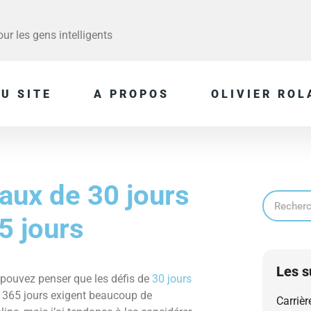
r les gens intelligents
U SITE
A PROPOS
OLIVIER ROL
aux de 30 jours
5 jours
Les s
pouvez penser que les défis de
30 jours
 365 jours exigent beaucoup de
Carrièr