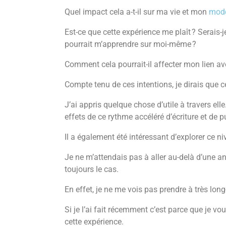
Quel impact cela a-t-il sur ma vie et mon
mode
Est-ce que cette expérience me plaît ? Serais-je
pourrait m’apprendre sur moi-même ?
Comment cela pourrait-il affecter mon lien av
Compte tenu de ces intentions, je dirais que c
J’ai appris quelque chose d’utile à travers ell
effets de ce rythme accéléré d’écriture et de p
Il a également été intéressant d’explorer ce n
Je ne m’attendais pas à aller au-delà d’une an
toujours le cas.
En effet, je ne me vois pas prendre à très long
Si je l’ai fait récemment c’est parce que je v
cette expérience.