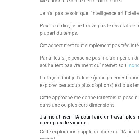
Mes priorités sont en effet différentes.
Je n’ai pas besoin que l’Intelligence artificiell
Pour tout dire, je ne trouve pas le résultat de 
plupart du temps.
Cet aspect n’est tout simplement pas très int
Par ailleurs, je pense ne pas me tromper en 
souhaitent pas vraiment qu’Internet soit
inon
La façon dont je l’utilise (principalement pour 
explorer beaucoup plus d’options) est plus len
Cette approche me donne toutefois la possibili
dans une ou plusieurs dimensions.
J’aime utiliser l’IA pour faire un travail plus 
créer plus de volume.
Cette exploration supplémentaire de l’IA peut t