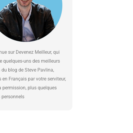
ue sur Devenez Meilleur, qui
e quelques-uns des meilleurs
s du blog de Steve Pavlina,
s en Français par votre serviteur,
a permission, plus quelques
s personnels