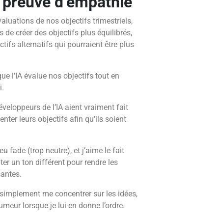
e preuve d’empathie
aluations de nos objectifs trimestriels,
de créer des objectifs plus équilibrés,
tifs alternatifs qui pourraient être plus
que l’IA évalue nos objectifs tout en
i.
veloppeurs de l’IA aient vraiment fait
ter leurs objectifs afin qu’ils soient
eu fade (trop neutre), et j’aime le fait
er un ton différent pour rendre les
santes.
simplement me concentrer sur les idées,
meur lorsque je lui en donne l’ordre.