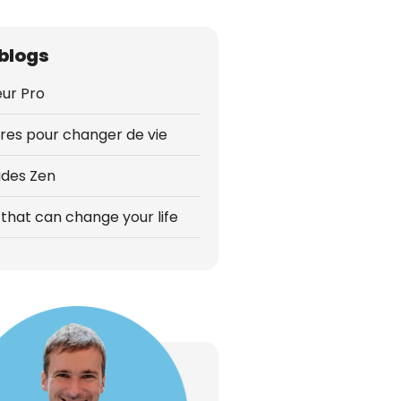
blogs
ur Pro
vres pour changer de vie
udes Zen
that can change your life