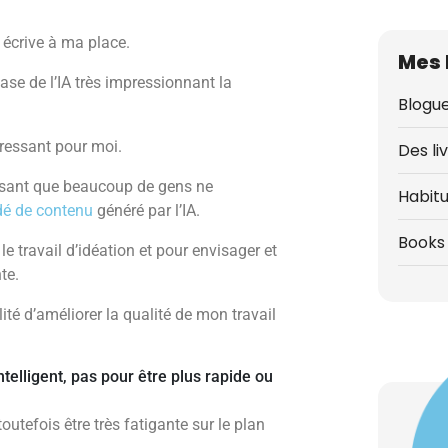
e écrive à ma place.
Mes 
base de l’IA très impressionnant la
Blogue
éressant pour moi.
Des li
disant que beaucoup de gens ne
Habit
dé de contenu
généré par l’IA.
Books 
le travail d’idéation et pour envisager et
te.
té d’améliorer la qualité de mon travail
intelligent, pas pour être plus rapide ou
outefois être très fatigante sur le plan