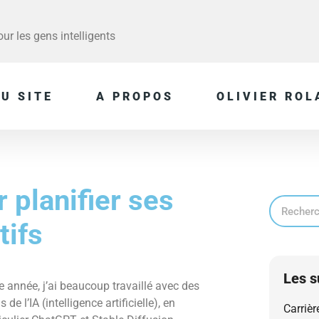
r les gens intelligents
U SITE
A PROPOS
OLIVIER ROL
r planifier ses
tifs
Les s
e année, j’ai beaucoup travaillé avec des
s de l’IA (intelligence artificielle), en
Carrièr