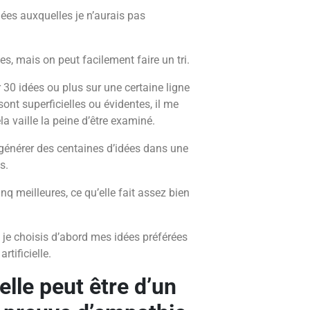
idées auxquelles je n’aurais pas
tes, mais on peut facilement faire un tri.
 30 idées ou plus sur une certaine ligne
sont superficielles ou évidentes, il me
a vaille la peine d’être examiné.
ur générer des centaines d’idées dans une
s.
nq meilleures, ce qu’elle fait assez bien
 je choisis d’abord mes idées préférées
rtificielle.
ielle peut être d’un