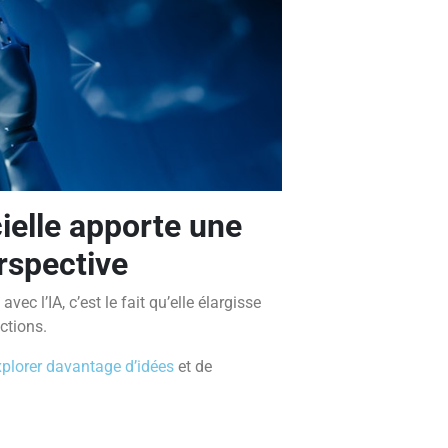
ielle
apporte une
rspective
vec l’IA, c’est le fait qu’elle élargisse
ctions.
xplorer davantage d’idées
et de