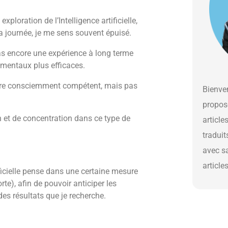
ploration de l’Intelligence artificielle,
la journée, je me sens souvent épuisé.
pas encore une expérience à long terme
s mentaux plus efficaces.
ux être consciemment compétent, mais pas
Bienven
propos
n et de concentration dans ce type de
article
traduit
avec s
article
ficielle pense dans une certaine mesure
e), afin de pouvoir anticiper les
des résultats que je recherche.