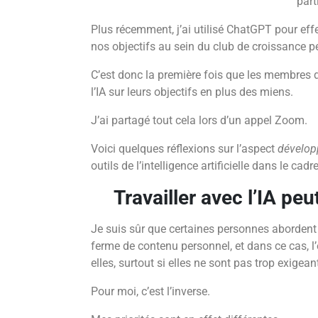
part
Plus récemment, j’ai utilisé ChatGPT pour effe
nos objectifs au sein du club de croissance p
C’est donc la première fois que les membres 
l’IA sur leurs objectifs en plus des miens.
J’ai partagé tout cela lors d’un appel Zoom.
Voici quelques réflexions sur l’aspect
dévelop
outils de l’intelligence artificielle dans le cad
Travailler avec l’IA peut
Je suis sûr que certaines personnes abordent l
ferme de contenu personnel, et dans ce cas, l’
elles, surtout si elles ne sont pas trop exigeant
Pour moi, c’est l’inverse.