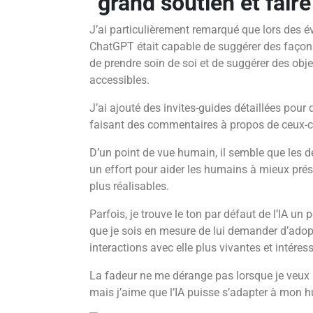
grand soutien et fair
J’ai particulièrement remarqué que lors des év
ChatGPT était capable de suggérer des façons 
de prendre soin de soi et de suggérer des objec
accessibles.
J’ai ajouté des invites-guides détaillées pour 
faisant des commentaires à propos de ceux-c
D’un point de vue humain, il semble que les dé
un effort pour aider les humains à mieux présen
plus réalisables.
Parfois, je trouve le ton par défaut de l’IA un p
que je sois en mesure de lui demander d’adopt
interactions avec elle plus vivantes et intéres
La fadeur ne me dérange pas lorsque je veux 
mais j’aime que l’IA puisse s’adapter à mon hu