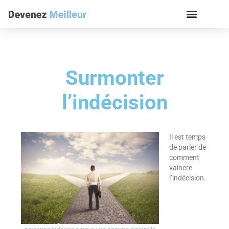
Surmonter
l’indécision
Il est temps
de parler de
comment
vaincre
l’indécision.