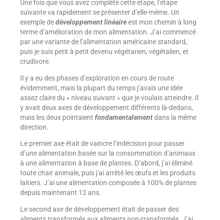
Une fois que vous avez complété cette étape, l’étape
suivante va rapidement se présenter d’elle-même. Un
exemple de
développement linéaire
est mon chemin à long
terme d’amélioration de mon alimentation. J’ai commencé
par une variante de l’alimentation américaine standard,
puis je suis petit à petit devenu végétarien, végétalien, et
crudivore.
Il y a eu des phases d’exploration en cours de route
évidemment, mais la plupart du temps j’avais une idée
assez claire du « niveau suivant » que je voulais atteindre. Il
y avait deux axes de développement différents là-dedans,
mais les deux pointaient
fondamentalement
dans la même
direction.
Le premier axe était de vaincre l’indécision pour passer
d’une alimentation basée sur la consommation d’animaux
à une alimentation à base de plantes. D’abord, j’ai éliminé
toute chair animale, puis j’ai arrêté les œufs et les produits
laitiers. J’ai une alimentation composée à 100% de plantes
depuis maintenant 12 ans.
Le second axe de développement était de passer des
aliments transformés aux aliments non-transformés. J’ai