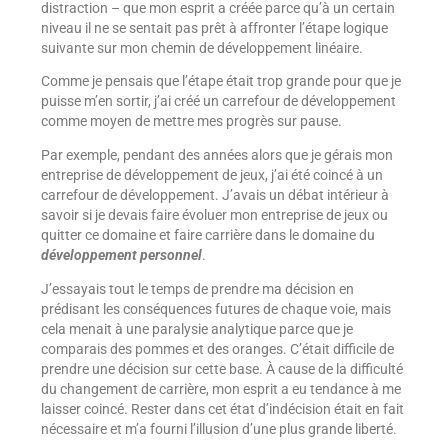
distraction – que mon esprit a créée parce qu’à un certain
niveau il ne se sentait pas prêt à affronter l’étape logique
suivante sur mon chemin de développement linéaire.
Comme je pensais que l’étape était trop grande pour que je
puisse m’en sortir, j’ai créé un carrefour de développement
comme moyen de mettre mes progrès sur pause.
Par exemple, pendant des années alors que je gérais mon
entreprise de développement de jeux, j’ai été coincé à un
carrefour de développement. J’avais un débat intérieur à
savoir si je devais faire évoluer mon entreprise de jeux ou
quitter ce domaine et faire carrière dans le domaine du
développement personnel
.
J’essayais tout le temps de prendre ma décision en
prédisant les conséquences futures de chaque voie, mais
cela menait à une paralysie analytique parce que je
comparais des pommes et des oranges. C’était difficile de
prendre une décision sur cette base. À cause de la difficulté
du changement de carrière, mon esprit a eu tendance à me
laisser coincé. Rester dans cet état d’indécision était en fait
nécessaire et m’a fourni l’illusion d’une plus grande liberté.