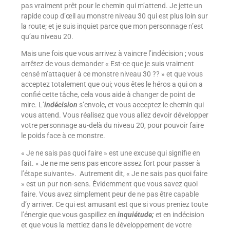
pas vraiment prêt pour le chemin qui m’attend. Je jette un
rapide coup d’œil au monstre niveau 30 qui est plus loin sur
la route; et je suis inquiet parce que mon personnage n’est
qu’au niveau 20.
Mais une fois que vous arrivez à vaincre l’indécision ; vous
arrêtez de vous demander « Est-ce que je suis vraiment
censé m’attaquer à ce monstre niveau 30 ?? » et que vous
acceptez totalement que oui; vous êtes le héros a qui on a
confié cette tâche, cela vous aide à changer de point de
mire. L’
indécision
s’envole, et vous acceptez le chemin qui
vous attend. Vous réalisez que vous allez devoir développer
votre personnage au-delà du niveau 20, pour pouvoir faire
le poids face à ce monstre.
« Je ne sais pas quoi faire » est une excuse qui signifie en
fait. « Je ne me sens pas encore assez fort pour passer à
l’étape suivante». Autrement dit, « Je ne sais pas quoi faire
» est un pur non-sens. Évidemment que vous savez quoi
faire. Vous avez simplement peur de ne pas être capable
d’y arriver. Ce qui est amusant est que si vous preniez toute
l’énergie que vous gaspillez en
inquiétude;
et en indécision
et que vous la mettiez dans le développement de votre