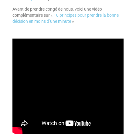
Avant de prendre congé de nous, voici une vidéo
complémentaire sur «
10 principes pour prendre la bonne
décision en moins d’une minute
»