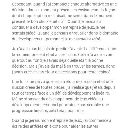
Cependant, quand j’ai compacté chaque alternative en une
décision dans le moment présent, en envisageant la façon
dont chaque option me faisait me sentir dans le moment
présent, le bon choix était clair. Quand je pensais à
continuer à développer mon entreprise de jeux, je me
sentais piégé. Quand je pensais à travailler dans le domaine
du développement personnel, je me
sentais excité
.
Je n’avais pas besoin de prédire l’avenir. La différence dans
le moment présent était assez claire. Cela m’a aidé à voir
que tout au fond je savais déjà quelle était la bonne
décision. Mais j’avais du mal à en trouver les termes, donc
j’avais créé ce carrefour de décisions pour rester coincé.
Une fois que j’ai vu que ce carrefour de décision était une
illusion créée de toutes pièces, j’ai réalisé que j’étais depuis
tout ce temps face à un défi de développement linéaire.
Même si passer du développement de jeux vidéo au
développement personnel pourrait ne pas sembler une
progression linéaire, cela l’était pour moi.
Quand je gérais mon entreprise de jeux, j’ai commencé à
écrire des
articles
en à-côté pour aider les autres