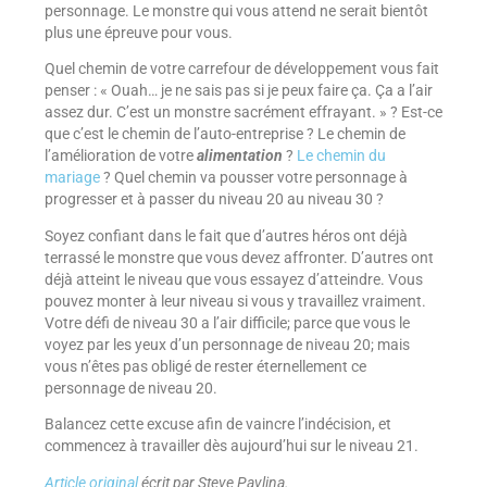
personnage. Le monstre qui vous attend ne serait bientôt
plus une épreuve pour vous.
Quel chemin de votre carrefour de développement vous fait
penser : « Ouah… je ne sais pas si je peux faire ça. Ça a l’air
assez dur. C’est un monstre sacrément effrayant. » ? Est-ce
que c’est le chemin de l’auto-entreprise ? Le chemin de
l’amélioration de votre
alimentation
?
Le chemin du
mariage
? Quel chemin va pousser votre personnage à
progresser et à passer du niveau 20 au niveau 30 ?
Soyez confiant dans le fait que d’autres héros ont déjà
terrassé le monstre que vous devez affronter. D’autres ont
déjà atteint le niveau que vous essayez d’atteindre. Vous
pouvez monter à leur niveau si vous y travaillez vraiment.
Votre défi de niveau 30 a l’air difficile; parce que vous le
voyez par les yeux d’un personnage de niveau 20; mais
vous n’êtes pas obligé de rester éternellement ce
personnage de niveau 20.
Balancez cette excuse afin de vaincre l’indécision, et
commencez à travailler dès aujourd’hui sur le niveau 21.
Article original
écrit par Steve Pavlina.