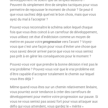
Peuvent-ils simplement être de simples tactiques pour vous
permettre de repousser le moment de choisir ? Se peut-il
que vous sachiez déjà quel est le bon choix, mais que vous
ayez du mal à l’accepter ?
Pouvez-vous reconnaître le schéma selon lequel chaque
fois que vous êtes coincé à un carrefour de développement,
vous utilisez cet état d’indécision comme un moyen de
mettre en pause votre
progression
vers l’avant ? Voyez-
vous que c’est une façon pour vous d’éviter une chose que
vous savez devoir arriver parce que vous ne vous sentez
pas prêt à en gérer les conséquences pour le moment ?
Pouvez-vous voir que prendre la bonne décision n’est pas le
vrai problème ? Pouvez-vous voir que le vrai problème est
d’être capable d’accepter totalement le chemin sur lequel
vous êtes déjà ?
Même quand vous êtes sur un chemin relativement linéaire,
vous pourriez avoir tendance à créer des carrefours de
développement pour mettre votre progression sur pause. Si
vous ne vous sentez pas assez fort pour vous attaquer aux
défis qui vous attendent, vous gardez le « mérite »