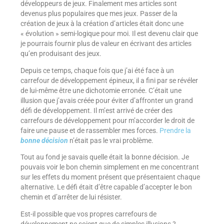
développeurs de jeux. Finalement mes articles sont
devenus plus populaires que mes jeux. Passer de la
création de jeux à la création d’articles était donc une
« évolution » semi-logique pour moi. Il est devenu clair que
je pourrais fournir plus de valeur en écrivant des articles
qu’en produisant des jeux.
Depuis ce temps, chaque fois que j’ai été face à un
carrefour de développement épineux, il a fini par se révéler
de lui-même être une dichotomie erronée. C’était une
illusion que j’avais créée pour éviter d’affronter un grand
défi de développement. Il m’est arrivé de créer des
carrefours de développement pour m’accorder le droit de
faire une pause et de rassembler mes forces.
Prendre la
bonne décision
n’était pas le vrai problème.
Tout au fond je savais quelle était la bonne décision. Je
pouvais voir le bon chemin simplement en me concentrant
sur les effets du moment présent que présentaient chaque
alternative. Le défi était d’être capable d’accepter le bon
chemin et d’arrêter de lui résister.
Est-il possible que vos propres carrefours de
développement ne soient que de simples illusions ?