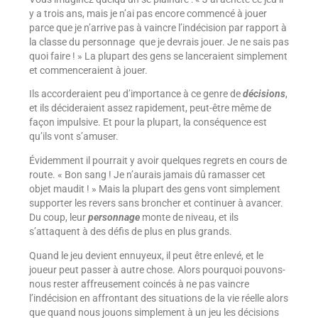
y a trois ans, mais je n’ai pas encore commencé à jouer
parce que je n’arrive pas à vaincre l’indécision par rapport à
la classe du personnage que je devrais jouer. Je ne sais pas
quoi faire ! » La plupart des gens se lanceraient simplement
et commenceraient à jouer.
Ils accorderaient peu d’importance à ce genre de
décisions
,
et ils décideraient assez rapidement, peut-être même de
façon impulsive. Et pour la plupart, la conséquence est
qu’ils vont s’amuser.
Évidemment il pourrait y avoir quelques regrets en cours de
route. « Bon sang ! Je n’aurais jamais dû ramasser cet
objet maudit ! » Mais la plupart des gens vont simplement
supporter les revers sans broncher et continuer à avancer.
Du coup, leur
personnage
monte de niveau, et ils
s’attaquent à des défis de plus en plus grands.
Quand le jeu devient ennuyeux, il peut être enlevé, et le
joueur peut passer à autre chose. Alors pourquoi pouvons-
nous rester affreusement coincés à ne pas vaincre
l’indécision en affrontant des situations de la vie réelle alors
que quand nous jouons simplement à un jeu les décisions