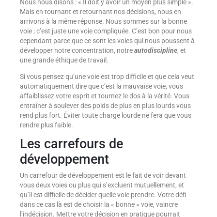
Nous nous disons : « Il doit y avoir un moyen plus simple ».
Mais en tournant et retournant nos décisions, nous en
arrivons à la même réponse. Nous sommes sur la bonne
voie ; c’est juste une voie compliquée. C’est bon pour nous
cependant parce que ce sont les voies qui nous poussent à
développer notre concentration, notre
autodiscipline
, et
une grande éthique de travail.
Si vous pensez qu’une voie est trop difficile et que cela veut
automatiquement dire que c’est la mauvaise voie, vous
affaiblissez votre esprit et tournez le dos à la vérité. Vous
entraîner à soulever des poids de plus en plus lourds vous
rend plus fort. Éviter toute charge lourde ne fera que vous
rendre plus faible.
Les carrefours de
développement
Un carrefour de développement est le fait de voir devant
vous deux voies ou plus qui s’excluent mutuellement, et
qu’il est difficile de décider quelle voie prendre. Votre défi
dans ce cas là est de choisir la « bonne » voie, vaincre
l’indécision. Mettre votre décision en pratique pourrait