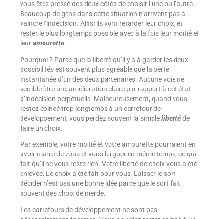
vous êtes pressé des deux côtés de choisir l’une ou l’autre.
Beaucoup de gens dans cette situation n’arrivent pas à
vaincre l’indécision. Ainsi ils vont retarder leur choix, et
rester le plus longtemps possible avec à la fois leur moitié et
leur
amourette
.
Pourquoi ? Parce que la liberté qu’il y a à garder les deux
possibilités est souvent plus agréable que la perte
instantanée d’un des deux partenaires. Aucune voie ne
semble être une amélioration claire par rapport à cet état
d’indécision perpétuelle. Malheureusement, quand vous
restez coincé trop longtemps à un carrefour de
développement, vous perdez souvent la simple
liberté
de
faire un choix.
Par exemple, votre moitié et votre amourette pourraient en
avoir marre de vous et vous larguer en même temps, ce qui
fait qu’il ne vous reste rien. Votre liberté de choix vous a été
enlevée. Le choix a été fait pour vous. Laisser le sort
décider n’est pas une bonne idée parce que le sort fait
souvent des choix de merde.
Les carrefours de développement ne sont pas