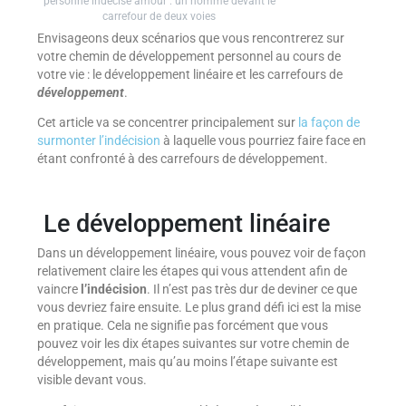
personne indécise amour : un homme devant le
carrefour de deux voies
Envisageons deux scénarios que vous rencontrerez sur
votre chemin de développement personnel au cours de
votre vie : le développement linéaire et les carrefours de
développement
.
Cet article va se concentrer principalement sur
la façon de
surmonter l’indécision
à laquelle vous pourriez faire face en
étant confronté à des carrefours de développement.
Le développement linéaire
Dans un développement linéaire, vous pouvez voir de façon
relativement claire les étapes qui vous attendent afin de
vaincre
l’indécision
. Il n’est pas très dur de deviner ce que
vous devriez faire ensuite. Le plus grand défi ici est la mise
en pratique. Cela ne signifie pas forcément que vous
pouvez voir les dix étapes suivantes sur votre chemin de
développement, mais qu’au moins l’étape suivante est
visible devant vous.