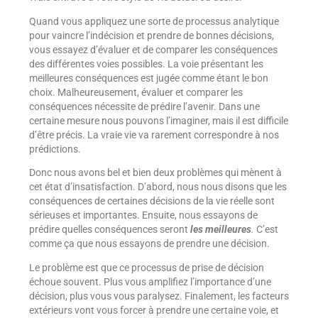
Quand vous appliquez une sorte de processus analytique
pour vaincre l’indécision et prendre de bonnes décisions,
vous essayez d’évaluer et de comparer les conséquences
des différentes voies possibles. La voie présentant les
meilleures conséquences est jugée comme étant le bon
choix. Malheureusement, évaluer et comparer les
conséquences nécessite de prédire l’avenir. Dans une
certaine mesure nous pouvons l’imaginer, mais il est difficile
d’être précis. La vraie vie va rarement correspondre à nos
prédictions.
Donc nous avons bel et bien deux problèmes qui mènent à
cet état d’insatisfaction. D’abord, nous nous disons que les
conséquences de certaines décisions de la vie réelle sont
sérieuses et importantes. Ensuite, nous essayons de
prédire quelles conséquences seront
les meilleures
.
C’est
comme ça que nous essayons de prendre une décision.
Le problème est que ce processus de prise de décision
échoue souvent. Plus vous amplifiez l’importance d’une
décision, plus vous vous paralysez. Finalement, les facteurs
extérieurs vont vous forcer à prendre une certaine voie, et