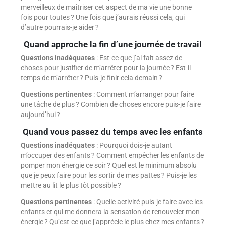
merveilleux de maîtriser cet aspect de ma vie une bonne
fois pour toutes ? Une fois que j’aurais réussi cela, qui
d’autre pourrais-je aider ?
Quand approche la fin d’une journée de travail
Questions inadéquates
: Est-ce que j’ai fait assez de
choses pour justifier de m’arrêter pour la journée ? Est-il
temps de m’arrêter ? Puis-je finir cela demain ?
Questions pertinentes
: Comment m’arranger pour faire
une tâche de plus ? Combien de choses encore puis-je faire
aujourd’hui ?
Quand vous passez du temps avec les enfants
Questions inadéquates
: Pourquoi dois-je autant
m’occuper des enfants ? Comment empêcher les enfants de
pomper mon énergie ce soir ? Quel est le minimum absolu
que je peux faire pour les sortir de mes pattes ? Puis-je les
mettre au lit le plus tôt possible ?
Questions pertinentes
: Quelle activité puis-je faire avec les
enfants et qui me donnera la sensation de renouveler mon
énergie ? Qu’est-ce que j’apprécie le plus chez mes enfants ?