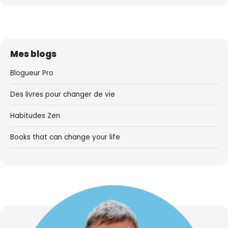
Mes blogs
Blogueur Pro
Des livres pour changer de vie
Habitudes Zen
Books that can change your life