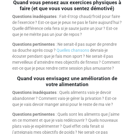
Quand vous pensez aux exercices physiques à
faire (et que vous vous sentez démotivé)
Questions inadéquates
: Fait-il trop chaud/froid pour faire
de l’exercice ? Est-ce que je peux ne pas le faire aujourd’hui ?
Quelle différence cela fera si je saute juste un jour ? Est-ce
que je ne mérite pas un jour de repos ?
Questions pertinentes
: Ne serait-il pas super de prendre
sa douche après coup ?
Quelles chansons
devrais-je
écouter pendant que je fais mon sport ? Ne serait-il pas
merveilleux d’atteindre mes objectifs de fitness ? Comment
est-ce que je peux rendre cette session plus amusante ?
Quand vous envisagez une amélioration de
votre alimentation
Questions inadéquates
: Quels aliments vais-je devoir
abandonner ? Comment vais-je gérer la privation ? Est-ce
que je vais devoir manger ainsi pour le reste de ma vie ?
Questions pertinentes
: Quels sont les aliments que j’aime
en ce moment et que je vais redécouvrir ? Quels nouveaux
plats vais-je expérimenter ? Quel effet cela ferait si
j’atteignais mes objectifs de poids ? Ne serait-ce pas