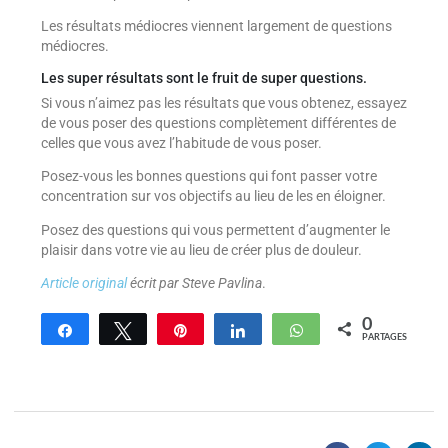
Les résultats médiocres viennent largement de questions
médiocres.
Les super résultats sont le fruit de super questions.
Si vous n’aimez pas les résultats que vous obtenez, essayez
de vous poser des questions complètement différentes de
celles que vous avez l’habitude de vous poser.
Posez-vous les bonnes questions qui font passer votre
concentration sur vos objectifs au lieu de les en éloigner.
Posez des questions qui vous permettent d’augmenter le
plaisir dans votre vie au lieu de créer plus de douleur.
Article original
écrit par Steve Pavlina
.
0
Partagez
Tweetez
Enregistrer
Partagez
WhatsApp
PARTAGES