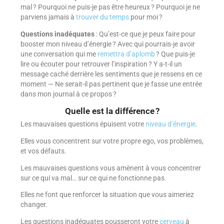
mal ? Pourquoi ne puis-je pas être heureux ? Pourquoi je ne
parviens jamais à
trouver du temps
pour moi ?
Questions inadéquates
: Qu’est-ce que je peux faire pour
booster mon niveau d’énergie ? Avec qui pourrais-je avoir
une conversation qui me
remettra d’aplomb
? Que puis-je
lire ou écouter pour retrouver l’inspiration ? Y a-t-il un
message caché derrière les sentiments que je ressens en ce
moment — Ne serait-il pas pertinent que je fasse une entrée
dans mon journal à ce propos ?
Quelle est la différence ?
Les mauvaises questions épuisent votre
niveau d’énergie
.
Elles vous concentrent sur votre propre ego, vos problèmes,
et vos défauts.
Les mauvaises questions vous amènent à vous concentrer
sur ce qui va mal… sur ce qui ne fonctionne pas.
Elles ne font que renforcer la situation que vous aimeriez
changer.
Les questions inadéquates pousseront votre
cerveau
à