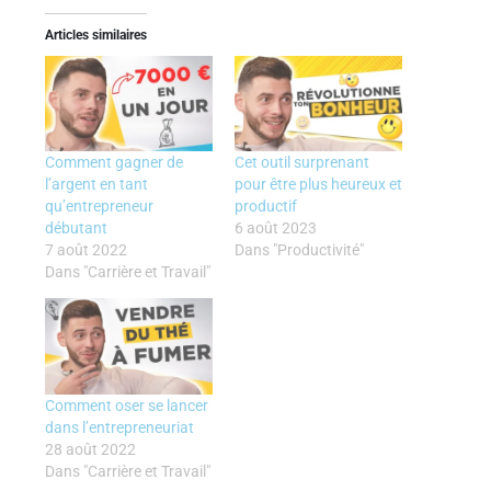
Articles similaires
Comment gagner de
Cet outil surprenant
l’argent en tant
pour être plus heureux et
qu’entrepreneur
productif
débutant
6 août 2023
7 août 2022
Dans "Productivité"
Dans "Carrière et Travail"
Comment oser se lancer
dans l’entrepreneuriat
28 août 2022
Dans "Carrière et Travail"