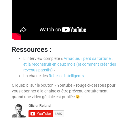
Ressources :
L’interview complète «
Arnaqué, il perd sa fortune…
et la reconstruit en deux mois (et comment créer des
revenus passifs)
»
La chaine des
Rebelles Intelligents
Cliquez ici sur le bouton « Youtube » rouge ci-dessous pour
vous abonner à la chaîne et être prévenu gratuitement
quand une vidéo géniale est publiée
: