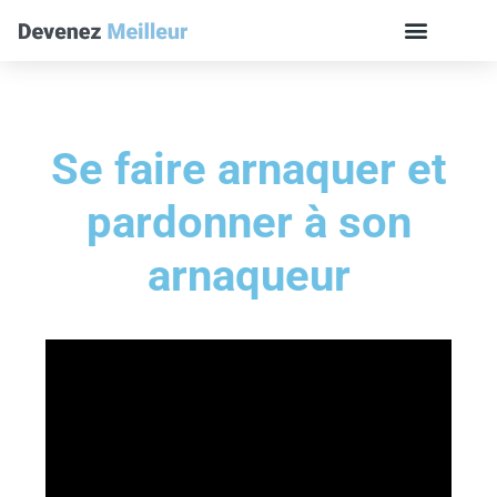
Se faire arnaquer et
pardonner à son
arnaqueur