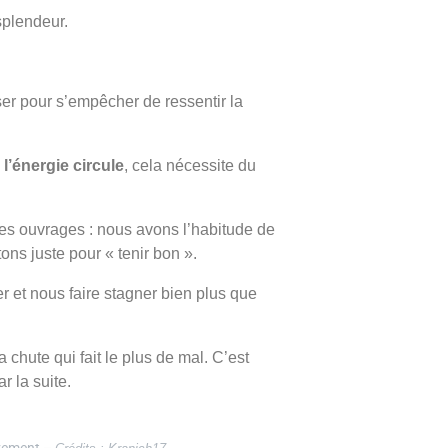
splendeur.
sser pour s’empêcher de ressentir la
e
l’énergie circule
, cela nécessite du
es ouvrages : nous avons l’habitude de
ns juste pour « tenir bon ».
er et nous faire stagner bien plus que
 chute qui fait le plus de mal. C’est
r la suite.
uvement –