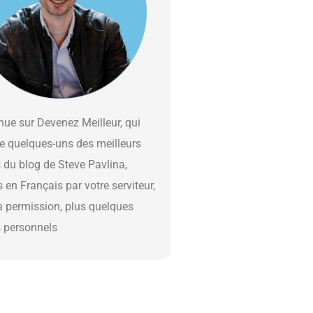
ue sur Devenez Meilleur, qui
e quelques-uns des meilleurs
s du blog de Steve Pavlina,
s en Français par votre serviteur,
a permission, plus quelques
s personnels