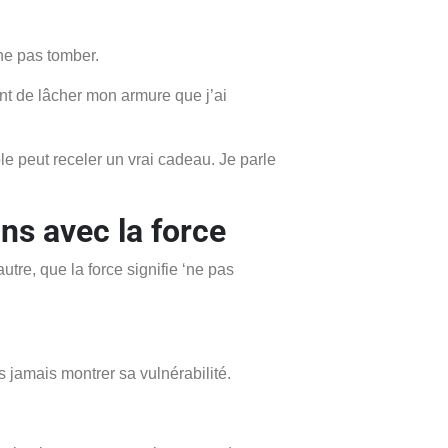
ne pas tomber.
ant de lâcher mon armure que j’ai
e peut receler un vrai cadeau. Je parle
s avec la force
tre, que la force signifie ‘ne pas
s jamais montrer sa vulnérabilité.