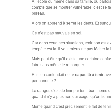
À l’école ou même dans sa famille, ou parfoi
compte que se montrer vulnérable, c’est se fa
bureau.
Alors on apprend à serrer les dents. Et surtout
Ce n’est pas mauvais en soi.
Car dans certaines situations, tenir bon est e
tempête est là, il vaut mieux ne pas lâcher l
Mais peut-être qu’il existe une certaine co
faire sans même le remarquer.
Et si on confondait notre
capacité à tenir
ave
permanente ?
Le danger, c’est de finir par tenir bon même
quand il n’y a plus rien qui exige ‘qu’on tienn
Même quand c’est précisément le fait de ten