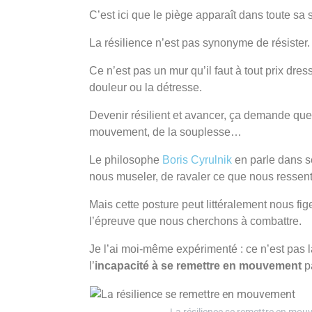
C’est ici que le piège apparaît dans toute sa 
La résilience n’est pas synonyme de résister.
Ce n’est pas un mur qu’il faut à tout prix dre
douleur ou la détresse.
Devenir résilient et avancer, ça demande qu
mouvement, de la souplesse…
Le philosophe
Boris Cyrulnik
en parle dans s
nous museler, de ravaler ce que nous ressento
Mais cette posture peut littéralement nous fig
l’épreuve que nous cherchons à combattre.
Je l’ai moi-même expérimenté : ce n’est pas la
l’
incapacité à se remettre en mouvement
pa
La résilience se remettre en mo