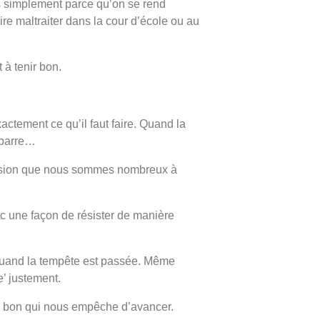
s simplement parce qu’on se rend
ire maltraiter dans la cour d’école ou au
 à tenir bon.
xactement ce qu’il faut faire. Quand la
a barre…
nfusion que nous sommes nombreux à
c une façon de résister de manière
 quand la tempête est passée. Même
e’ justement.
ir bon qui nous empêche d’avancer.