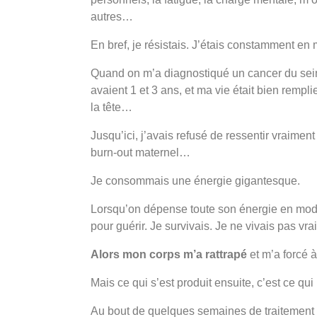
autres…
En bref, je résistais. J’étais constamment en
Quand on m’a diagnostiqué un cancer du sein
avaient 1 et 3 ans, et ma vie était bien rempli
la tête…
Jusqu’ici, j’avais refusé de ressentir vraiment 
burn-out maternel…
Je consommais une énergie gigantesque.
Lorsqu’on dépense toute son énergie en mode 
pour guérir. Je survivais. Je ne vivais pas vra
Alors mon corps m’a rattrapé
et m’a forcé à
Mais ce qui s’est produit ensuite, c’est ce qui
Au bout de quelques semaines de traitement 