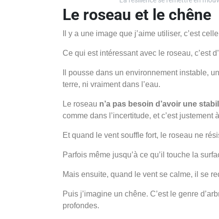
Le roseau et le chêne
Il y a une image que j’aime utiliser, c’est cel
Ce qui est intéressant avec le roseau, c’est d’
Il pousse dans un environnement instable, un
terre, ni vraiment dans l’eau.
Le roseau
n’a pas besoin d’avoir une stabili
comme dans l’incertitude, et c’est justement à 
Et quand le vent souffle fort, le roseau ne rés
Parfois même jusqu’à ce qu’il touche la surfa
Mais ensuite, quand le vent se calme, il se red
Puis j’imagine un chêne. C’est le genre d’arb
profondes.