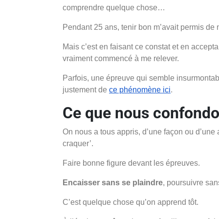
comprendre quelque chose…
Pendant 25 ans, tenir bon m’avait permis de 
Mais c’est en faisant ce constat et en accept
vraiment commencé à me relever.
Parfois, une épreuve qui semble insurmontabl
justement de
ce phénomène ici
.
Ce que nous confondon
On nous a tous appris, d’une façon ou d’une au
craquer’.
Faire bonne figure devant les épreuves.
Encaisser sans se plaindre
, poursuivre san
C’est quelque chose qu’on apprend tôt.