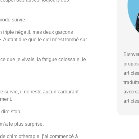
 mode survie.
 triple négatif, mes deux garçons
e. Autant dire que le ciel m’est tombé sur
Bienven
ce que je vivais, la fatigue colossale, le
propos
article
traduit
avec s
survie, il ne reste aucun carburant
iment.
article
 dire stop.
 m’a le plus surprise.
de chimiothérapie, j’ai commencé à