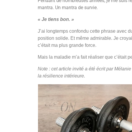
Pendant de nombreuses années, je me suis r
mantra. Un mantra de survie.
« Je tiens bon. »
J’ai longtemps confondu cette phrase avec du
position solide. Et même admirable. Je croyais
c’était ma plus grande force.
Mais la maladie m’a fait réaliser que c’était
Note : cet article invité a été écrit par Mélani
la résilience intérieure.