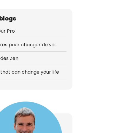
blogs
ur Pro
vres pour changer de vie
udes Zen
that can change your life