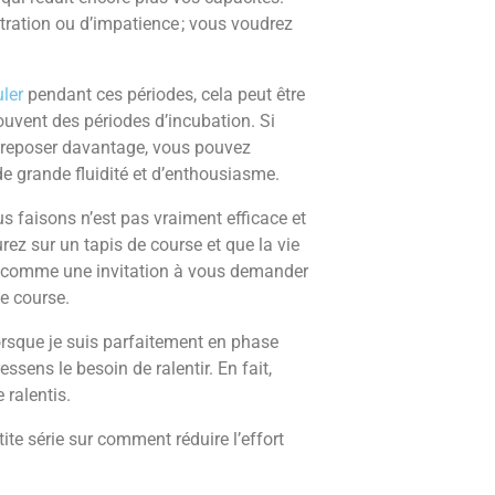
stration ou d’impatience ; vous voudrez
ler
pendant ces périodes, cela peut être
ouvent des périodes d’incubation. Si
 se reposer davantage, vous pouvez
e grande fluidité et d’enthousiasme.
s faisons n’est pas vraiment efficace et
rez sur un tapis de course et que la vie
a comme une invitation à vous demander
de course.
orsque je suis parfaitement en phase
essens le besoin de ralentir. En fait,
 ralentis.
ite série sur comment réduire l’effort