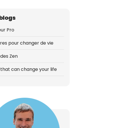
blogs
ur Pro
vres pour changer de vie
udes Zen
that can change your life