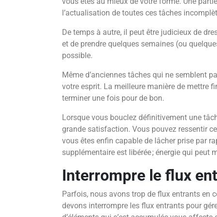
vous êtes au mieux de votre forme. Une parti
l’actualisation de toutes ces tâches incomplè
De temps à autre, il peut être judicieux de dr
et de prendre quelques semaines (ou quelque
possible.
Même d’anciennes tâches qui ne semblent pa
votre esprit. La meilleure manière de mettre fi
terminer une fois pour de bon.
Lorsque vous bouclez définitivement une tâch
grande satisfaction. Vous pouvez ressentir c
vous êtes enfin capable de lâcher prise par ra
supplémentaire est libérée ; énergie qui peut m
Interrompre le flux en
Parfois, nous avons trop de flux entrants en 
devons interrompre les flux entrants pour gére