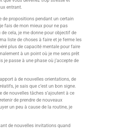
t que vous devenez trop stressé et
flux entrant.
e de propositions pendant un certain
t je fais de mon mieux pour ne pas
 de cela, je me donne pour objectif de
a liste de choses à faire et je ferme les
ibéré plus de capacité mentale pour faire
finalement à un point où je me sens prêt
s je passe à une phase où j’accepte de
pport à de nouvelles orientations, de
éatifs, je sais que c’est un bon signe.
 de nouvelles tâches s’ajoutent à ce
 retenir de prendre de nouveaux
r un peu à cause de la routine, je
nant de nouvelles invitations quand