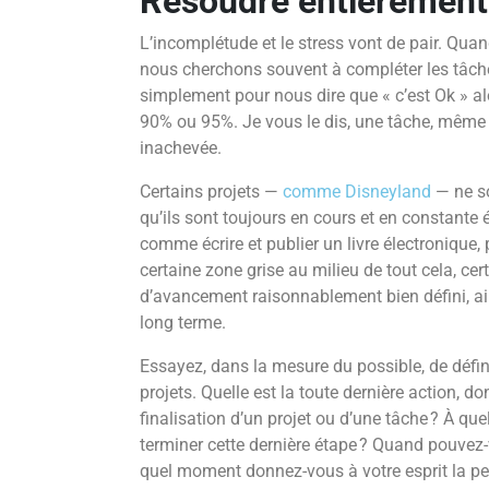
Résoudre entièrement
L’incomplétude et le stress vont de pair. Qu
nous cherchons souvent à compléter les tâch
simplement pour nous dire que « c’est Ok » alo
90% ou 95%. Je vous le dis, une tâche, même
inachevée.
Certains projets —
comme Disneyland
— ne s
qu’ils sont toujours en cours et en constante é
comme écrire et publier un livre électronique, 
certaine zone grise au milieu de tout cela, cer
d’avancement raisonnablement bien défini, ai
long terme.
Essayez, dans la mesure du possible, de défin
projets. Quelle est la toute dernière action, d
finalisation d’un projet ou d’une tâche ? À 
terminer cette dernière étape ? Quand pouvez-
quel moment donnez-vous à votre esprit la pe