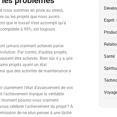
 les problèmes
Dévelo
and nous sommes en proie au stress,
es ou les projets que nous avons
Esprit 
rs que le travail n’est accompli qu’à
 complétée à 99%, est toujours
Product
Relati
ont jamais vraiment achevés parce
volution. Par contre, d’autres projets,
Santé
peuvent être achevés. Bien sûr, il y a une
tains projets ayant un état
Spiritu
nsi que des activités de maintenance à
Techno
ir clairement l’état d’avancement de vos
Voyag
ont l’achèvement marque la véritable
quel moment pouvez-vous vraiment
vous célébrer l’achèvement du projet ? À
rmission de ne plus penser à une tâche