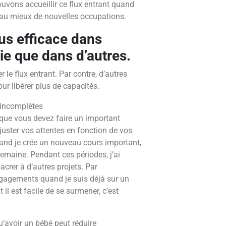
ouvons accueillir ce flux entrant quand
r au mieux de nouvelles occupations.
lus efficace dans
ie que dans d’autres.
le flux entrant. Par contre, d’autres
ur libérer plus de capacités.
que vous devez faire un important
juster vos attentes en fonction de vos
uand je crée un nouveau cours important,
maine. Pendant ces périodes, j’ai
crer à d’autres projets. Par
ngagements quand je suis déjà sur un
 il est facile de se surmener, c’est
avoir un bébé peut réduire