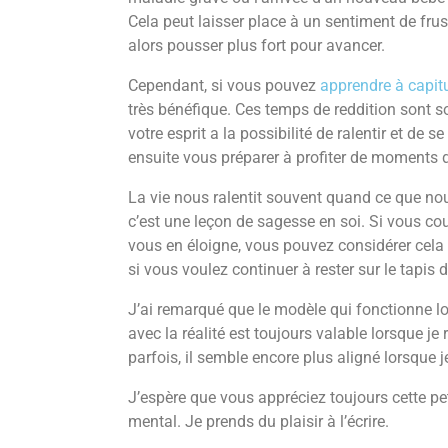
Cela peut laisser place à un sentiment de fru
alors pousser plus fort pour avancer.
Cependant, si vous pouvez
apprendre à capitu
très bénéfique. Ces temps de reddition sont s
votre esprit a la possibilité de ralentir et de
ensuite vous préparer à profiter de moments d
La vie nous ralentit souvent quand ce que nou
c’est une leçon de sagesse en soi. Si vous cou
vous en éloigne, vous pouvez considérer cel
si vous voulez continuer à rester sur le tapis 
J’ai remarqué que le modèle qui fonctionne l
avec la réalité est toujours valable lorsque je r
parfois, il semble encore plus aligné lorsque je
J’espère que vous appréciez toujours cette pet
mental. Je prends du plaisir à l’écrire.