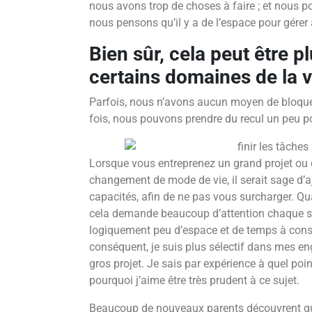
nous avons trop de choses à faire ; et nous p
nous pensons qu’il y a de l’espace pour gére
Bien sûr, cela peut être p
certains domaines de la v
Parfois, nous n’avons aucun moyen de bloquer 
fois, nous pouvons prendre du recul un peu po
Lorsque vous entreprenez un grand projet ou 
changement de mode de vie, il serait sage d’a
capacités, afin de ne pas vous surcharger. Q
cela demande beaucoup d’attention chaque se
logiquement peu d’espace et de temps à consa
conséquent, je suis plus sélectif dans mes e
gros projet. Je sais par expérience à quel point
pourquoi j’aime être très prudent à ce sujet.
Beaucoup de nouveaux parents découvrent qu’