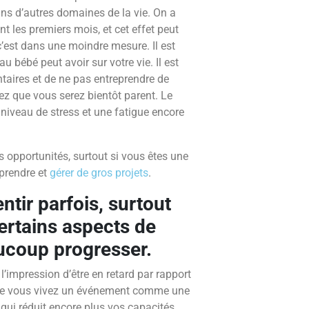
ans d’autres domaines de la vie. On a
t les premiers mois, et cet effet peut
’est dans une moindre mesure. Il est
u bébé peut avoir sur votre vie. Il est
taires et de ne pas entreprendre de
z que vous serez bientôt parent. Le
niveau de stress et une fatigue encore
des opportunités, surtout si vous êtes une
prendre et
gérer de gros projets
.
lentir parfois, surtout
ertains aspects de
aucoup progresser.
’impression d’être en retard par rapport
 que vous vivez un événement comme une
qui réduit encore plus vos capacités.