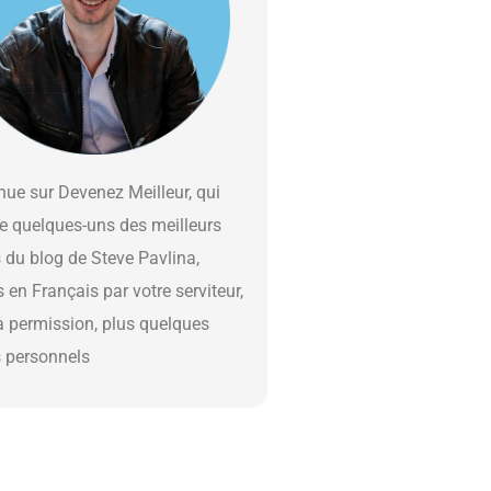
ue sur Devenez Meilleur, qui
e quelques-uns des meilleurs
s du blog de Steve Pavlina,
s en Français par votre serviteur,
a permission, plus quelques
s personnels