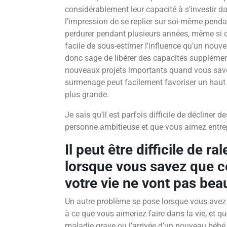
considérablement leur capacité à s’investir d
l’impression de se replier sur soi-même pendan
perdurer pendant plusieurs années, même si c
facile de sous-estimer l’influence qu’un nouvea
donc sage de libérer des capacités supplémen
nouveaux projets importants quand vous save
surmenage peut facilement favoriser un haut 
plus grande.
Je sais qu’il est parfois difficile de décliner 
personne ambitieuse et que vous aimez entre
Il peut être difficile de ra
lorsque vous savez que c
votre vie ne vont pas be
Un autre problème se pose lorsque vous avez l
à ce que vous aimeriez faire dans la vie, et
maladie grave ou l’arrivée d’un nouveau bébé 