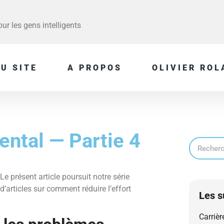
r les gens intelligents
U SITE
A PROPOS
OLIVIER ROL
ental — Partie 4
Le présent article poursuit notre série
d’articles sur comment réduire l’effort
Les s
Carrièr