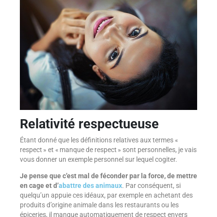
Relativité respectueuse
Étant donné que les définitions relatives aux termes «
respect » et « manque de respect » sont personnelles, je vais
vous donner un exemple personnel sur lequel cogiter.
Je pense que c’est mal de féconder par la force, de mettre
en cage et d’
abattre des animaux
. Par conséquent, si
quelqu’un appuie ces idéaux, par exemple en achetant des
produits d’origine animale dans les restaurants ou les
épiceries, il manque automatiquement de respect envers