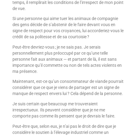
temps, il remplirait les conditions de l’irrespect de mon point
de vue.
Si une personne qui aime tuer les animaux de compagnie
des gens décide de s’abstenir de le faire devant vous en
signe de respect pour vos croyances, lui accorderiez-vous le
crédit de sa politesse et de sa courtoisie ?
Peut-être devriez-vous ; je ne sais pas. Je serais
personnellement plus préoccupé par ce qu’une telle
personne fait aux animaux — et partant de là, il est sans
importance qu’il commette ou non de tels actes violents en
ma présence.
Maintenant, est-ce qu’un consommateur de viande pourrait
considérer que ce que je viens de partager est un signe de
manque de respect envers lui ? Cela dépend de la personne.
Je suis certain que beaucoup me trouveraient
irrespectueux. Ils peuvent considérer que je ne me
comporte pas comme ils pensent que je devrais le faire.
Peut-être que, selon eux, je n’ai pas le droit de dire que je
considère le soutien à l’élevage industriel comme un