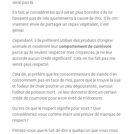
serai pas là.
En fait, je considèrerais qu’il serait plus honnête s’ils ne
faisaient pas de tels ajustements à cause de moi. S’ils ont
vraiment envie de partager un repas végétalien, c’est
génial.
Cependant, s’ils préfèrent utiliser des produits d’origine
animale et modèrent leur
comportement de carnivore
parce qu’ils veulent respecter mes croyances, je ne leur
accorde aucun crédit significatif. Cela ne me fait pas me
sentir plus respecté.
Cela dit, je préfère que les consommateurs de viande n’en
consomment pas en face de moi, parce que je trouve la vue
et l’odeur de chair pourrie un peu dégoutantes ; surtout
l’odeur de poisson mort. Je leur donnerai donc un certain
crédit de courtoisie pour avoir évité de m’écœurer.
Qu’est-ce que le respect signifie pour vous ? Que
considèreriez-vous comme étant une preuve de manque de
respect
?
Pensez-vous que le fait de dire à quelqu’un que vous vous