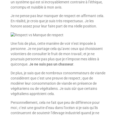
un système qui est si incroyablement contraire à l’éthique,
corrompu et nuisible à mon avis.
Je ne pense pas leur manquer de respect en affirmant cela.
En réalité, je crois que je suis très respectueux. Je les
honore assez pour leur faire part de ma réelle position.
Une fois de plus, cette manière de voir n’est imposée à
personne. Je ne partage cela qu’avec ceux qui choisissent
volontiers de consulter le fruit de mon travail ; et je ne
poursuis personne pas plus que je n’impose mes idées à
quiconque.
Je ne suis pas un chasseur
.
De plus, je sais que de nombreux consommateurs de viande
considèrent que c’est une preuve de respect ; que de
modérer leur consommation de viande en présence de
végétariens ou de végétaliens. Je suis sûr que certains
végétaliens apprécient cela.
Personnellement, cela ne fait que peu de différence pour
moi ; c’est une goutte d’eau dans l’océan si je sais qu’ils
continueront de soutenir l’élevage industriel quand je ne