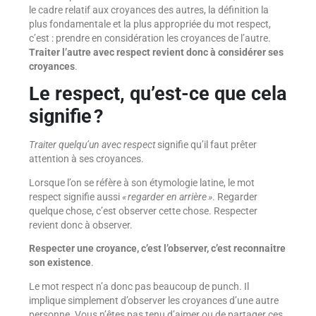
le cadre relatif aux croyances des autres, la définition la
plus fondamentale et la plus appropriée du mot respect,
c’est : prendre en considération les croyances de l’autre.
Traiter l’autre avec respect revient donc à considérer ses
croyances
.
Le respect, qu’est-ce que cela
signifie ?
Traiter quelqu’un avec respect
signifie qu’il faut prêter
attention à ses croyances.
Lorsque l’on se réfère à son étymologie latine, le mot
respect signifie aussi
« regarder en arrière »
. Regarder
quelque chose, c’est observer cette chose. Respecter
revient donc à observer.
Respecter une croyance, c’est l’observer, c’est reconnaitre
son existence
.
Le mot respect n’a donc pas beaucoup de punch. Il
implique simplement d’observer les croyances d’une autre
personne. Vous n’êtes pas tenu d’aimer ou de partager ces