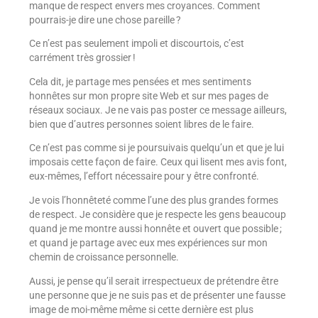
manque de respect envers mes croyances. Comment
pourrais-je dire une chose pareille ?
Ce n’est pas seulement impoli et discourtois, c’est
carrément très grossier !
Cela dit, je partage mes pensées et mes sentiments
honnêtes sur mon propre site Web et sur mes pages de
réseaux sociaux. Je ne vais pas poster ce message ailleurs,
bien que d’autres personnes soient libres de le faire.
Ce n’est pas comme si je poursuivais quelqu’un et que je lui
imposais cette façon de faire. Ceux qui lisent mes avis font,
eux-mêmes, l’effort nécessaire pour y être confronté.
Je vois l’honnêteté comme l’une des plus grandes formes
de respect. Je considère que je respecte les gens beaucoup
quand je me montre aussi honnête et ouvert que possible ;
et quand je partage avec eux mes expériences sur mon
chemin de croissance personnelle.
Aussi, je pense qu’il serait irrespectueux de prétendre être
une personne que je ne suis pas et de présenter une fausse
image de moi-même même si cette dernière est plus