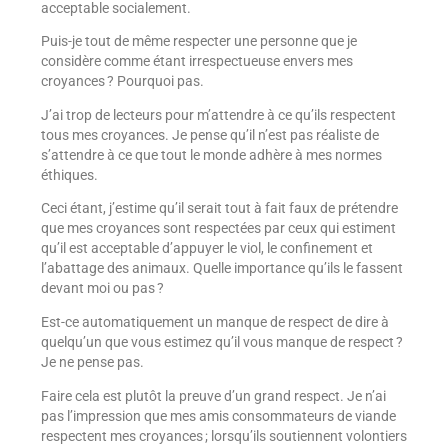
acceptable socialement.
Puis-je tout de même respecter une personne que je
considère comme étant irrespectueuse envers mes
croyances ? Pourquoi pas.
J’ai trop de lecteurs pour m’attendre à ce qu’ils respectent
tous mes croyances. Je pense qu’il n’est pas réaliste de
s’attendre à ce que tout le monde adhère à mes normes
éthiques.
Ceci étant, j’estime qu’il serait tout à fait faux de prétendre
que mes croyances sont respectées par ceux qui estiment
qu’il est acceptable d’appuyer le viol, le confinement et
l’abattage des animaux. Quelle importance qu’ils le fassent
devant moi ou pas ?
Est-ce automatiquement un manque de respect de dire à
quelqu’un que vous estimez qu’il vous manque de respect ?
Je ne pense pas.
Faire cela est plutôt la preuve d’un grand respect. Je n’ai
pas l’impression que mes amis consommateurs de viande
respectent mes croyances ; lorsqu’ils soutiennent volontiers