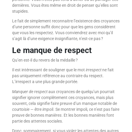
dernières. Vous êtes même en droit de penser qu’elles sont
stupides.
Le fait de simplement reconnaitre l’existence des croyances
d’une personne suffit donc pour que les gens considèrent
que vous les respectez. Vous conviendrez avec moi qu’il
s’agit là d’une exigence insignifiante, n’est-ce pas ?
Le manque de respect
Qu’en est-il du revers de la médaille ?
Il est intéressant de souligner que le mot
irrespect
ne fait
pas uniquement référence au contraire du respect.
L’irrespect a une plus grande portée.
Manquer de respect
aux croyances de quelqu’un pourrait
signifier ignorer complètement ces croyances, mais plus
souvent, cela signifie faire preuve d’un manque notable de
courtoisie
— être
impoli
. Se montrer impoli, ce n’est pas faire
preuve de bonnes
manières
. Et les bonnes manières font
partie des attentes sociales.
Donc, sommairement, si vous violez les attentes des autres