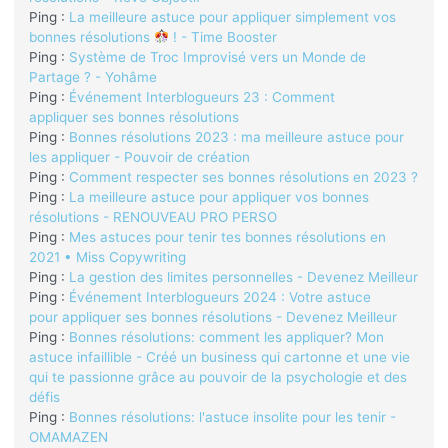
Ping :
La meilleure astuce pour appliquer simplement vos
bonnes résolutions
! - Time Booster
Ping :
Système de Troc Improvisé vers un Monde de
Partage ? - Yohâme
Ping :
Événement Interblogueurs 23 : Comment
appliquer ses bonnes résolutions
Ping :
Bonnes résolutions 2023 : ma meilleure astuce pour
les appliquer - Pouvoir de création
Ping :
Comment respecter ses bonnes résolutions en 2023 ?
Ping :
La meilleure astuce pour appliquer vos bonnes
résolutions - RENOUVEAU PRO PERSO
Ping :
Mes astuces pour tenir tes bonnes résolutions en
2021 • Miss Copywriting
Ping :
La gestion des limites personnelles - Devenez Meilleur
Ping :
Événement Interblogueurs 2024 : Votre astuce
pour appliquer ses bonnes résolutions - Devenez Meilleur
Ping :
Bonnes résolutions: comment les appliquer? Mon
astuce infaillible - Créé un business qui cartonne et une vie
qui te passionne grâce au pouvoir de la psychologie et des
défis
Ping :
Bonnes résolutions: l'astuce insolite pour les tenir -
OMAMAZEN