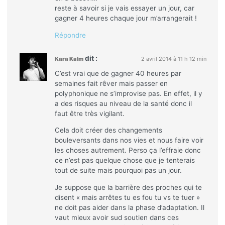
reste à savoir si je vais essayer un jour, car
gagner 4 heures chaque jour m’arrangerait !
Répondre
dit :
Kara Kalm
2 avril 2014 à 11 h 12 min
C’est vrai que de gagner 40 heures par
semaines fait rêver mais passer en
polyphonique ne s’improvise pas. En effet, il y
a des risques au niveau de la santé donc il
faut être très vigilant.
Cela doit créer des changements
bouleversants dans nos vies et nous faire voir
les choses autrement. Perso ça l’effraie donc
ce n’est pas quelque chose que je tenterais
tout de suite mais pourquoi pas un jour.
Je suppose que la barrière des proches qui te
disent « mais arrêtes tu es fou tu vs te tuer »
ne doit pas aider dans la phase d’adaptation. Il
vaut mieux avoir sud soutien dans ces