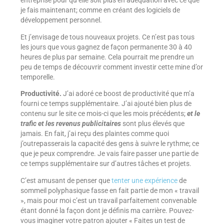
je fais maintenant; comme en créant des logiciels de
développement personnel.
Et j’envisage de tous nouveaux projets. Ce n’est pas tous
les jours que vous gagnez de façon permanente 30 à 40
heures de plus par semaine. Cela pourrait me prendre un
peu de temps de découvrir comment investir cette mine d’or
temporelle.
Productivité.
J’ai adoré ce boost de productivité que m’a
fourni ce temps supplémentaire. J’ai ajouté bien plus de
contenu sur le site ce mois-ci que les mois précédents;
et le
trafic et les revenus publicitaires
sont plus élevés que
jamais. En fait, j’ai reçu des plaintes comme quoi
j’outrepasserais la capacité des gens à suivre le rythme; ce
que je peux comprendre. Je vais faire passer une partie de
ce temps supplémentaire sur d’autres tâches et projets.
C’est amusant de penser que
tenter une expérience
de
sommeil polyphasique fasse en fait partie de mon « travail
», mais pour moi c’est un travail parfaitement convenable
étant donné la façon dont je définis ma carrière. Pouvez-
vous imaginer votre patron ajouter « Faites un test de