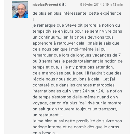
dit :
nicolas Prévost
9 février 2014 à 19 h 13 min
de plus en plus intéressante, cette expérience
!
je remarque que Steve dit perdre la notion du
temps divisé en jours pour se sentir vivre dans
un continuum..;;en fait nous devrions tous
apprendre à retrouver cela…;mais je sais que
cela nous panique ! moi-^même j’ai pu
remarquer que lors de longues vacances de 7
ou 8 semaines je perds totalement la notion de
temps et que, si je n’y prête pas attention,
cela m’angoisse peu à peu ! il faudrait que dès
l’école nous nous éduquions à cela…..et j’ai
constaté que dans les grandes métropoles
internationales qui vivent 24h sur 24, la notion
de temps s’estompe d’elle-même quand on y
voyage, car on n’a plus l’oeil rivé sur la montre,
on sait qu’on trouvera toujours un transport,
un restaurant….
j’aime bien aussi cette possibilité de suivre son
horloge interne et de dormir dès que le corps
en a besoin…