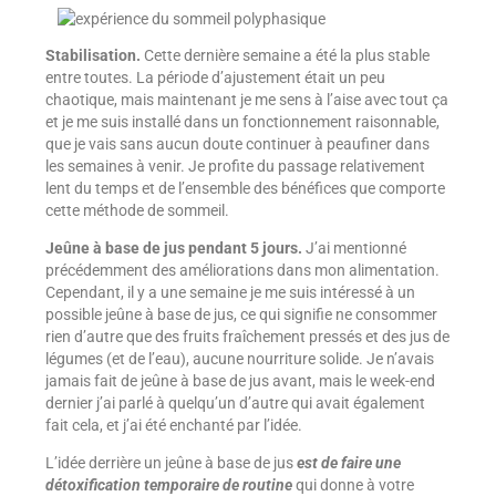
Stabilisation.
Cette dernière semaine a été la plus stable
entre toutes. La période d’ajustement était un peu
chaotique, mais maintenant je me sens à l’aise avec tout ça
et je me suis installé dans un fonctionnement raisonnable,
que je vais sans aucun doute continuer à peaufiner dans
les semaines à venir. Je profite du passage relativement
lent du temps et de l’ensemble des bénéfices que comporte
cette méthode de sommeil.
Jeûne à base de jus pendant 5 jours.
J’ai mentionné
précédemment des améliorations dans mon alimentation.
Cependant, il y a une semaine je me suis intéressé à un
possible jeûne à base de jus, ce qui signifie ne consommer
rien d’autre que des fruits fraîchement pressés et des jus de
légumes (et de l’eau), aucune nourriture solide. Je n’avais
jamais fait de jeûne à base de jus avant, mais le week-end
dernier j’ai parlé à quelqu’un d’autre qui avait également
fait cela, et j’ai été enchanté par l’idée.
L’idée derrière un jeûne à base de jus
est de faire une
détoxification temporaire de routine
qui donne à votre