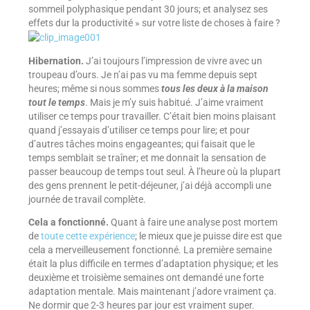
sommeil polyphasique pendant 30 jours; et analysez ses
effets dur la productivité » sur votre liste de choses à faire ?
Hibernation.
J’ai toujours l’impression de vivre avec un
troupeau d’ours. Je n’ai pas vu ma femme depuis sept
heures; même si nous sommes
tous les deux à la maison
tout le temps
. Mais je m’y suis habitué. J’aime vraiment
utiliser ce temps pour travailler. C’était bien moins plaisant
quand j’essayais d’utiliser ce temps pour lire; et pour
d’autres tâches moins engageantes; qui faisait que le
temps semblait se traîner; et me donnait la sensation de
passer beaucoup de temps tout seul. À l’heure où la plupart
des gens prennent le petit-déjeuner, j’ai déjà accompli une
journée de travail complète.
Cela a fonctionné.
Quant à faire une analyse post mortem
de
toute cette expérience
; le mieux que je puisse dire est que
cela a merveilleusement fonctionné. La première semaine
était la plus difficile en termes d’adaptation physique; et les
deuxième et troisième semaines ont demandé une forte
adaptation mentale. Mais maintenant j’adore vraiment ça.
Ne dormir que 2-3 heures par jour est vraiment super.