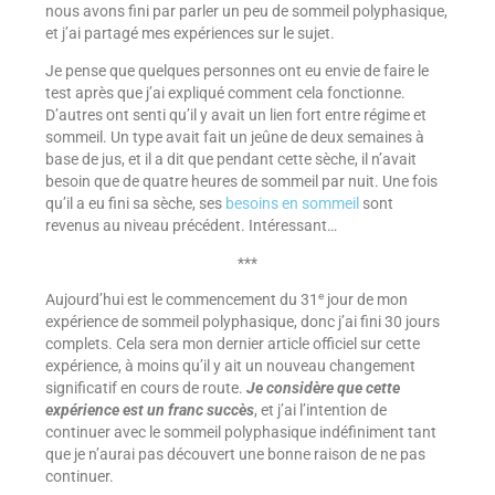
nous avons fini par parler un peu de sommeil polyphasique,
et j’ai partagé mes expériences sur le sujet.
Je pense que quelques personnes ont eu envie de faire le
test après que j’ai expliqué comment cela fonctionne.
D’autres ont senti qu’il y avait un lien fort entre régime et
sommeil. Un type avait fait un jeûne de deux semaines à
base de jus, et il a dit que pendant cette sèche, il n’avait
besoin que de quatre heures de sommeil par nuit. Une fois
qu’il a eu fini sa sèche, ses
besoins en sommeil
sont
revenus au niveau précédent. Intéressant…
***
e
Aujourd’hui est le commencement du 31
jour de mon
expérience de sommeil polyphasique, donc j’ai fini 30 jours
complets. Cela sera mon dernier article officiel sur cette
expérience, à moins qu’il y ait un nouveau changement
significatif en cours de route.
Je considère que cette
expérience est un franc succès
, et j’ai l’intention de
continuer avec le sommeil polyphasique indéfiniment tant
que je n’aurai pas découvert une bonne raison de ne pas
continuer.