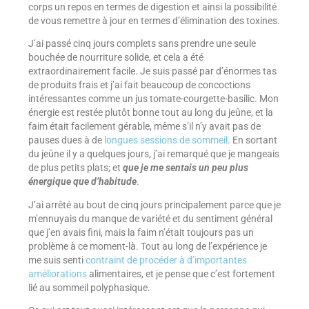
corps un repos en termes de digestion et ainsi la possibilité
de vous remettre à jour en termes d’élimination des toxines.
J’ai passé cinq jours complets sans prendre une seule
bouchée de nourriture solide, et cela a été
extraordinairement facile. Je suis passé par d’énormes tas
de produits frais et j’ai fait beaucoup de concoctions
intéressantes comme un jus tomate-courgette-basilic. Mon
énergie est restée plutôt bonne tout au long du jeûne, et la
faim était facilement gérable, même s’il n’y avait pas de
pauses dues à de
longues sessions de sommeil
. En sortant
du jeûne il y a quelques jours, j’ai remarqué que je mangeais
de plus petits plats; et
que je me sentais un peu plus
énergique que d’habitude
.
J’ai arrêté au bout de cinq jours principalement parce que je
m’ennuyais du manque de variété et du sentiment général
que j’en avais fini, mais la faim n’était toujours pas un
problème à ce moment-là. Tout au long de l’expérience je
me suis senti
contraint de procéder à d’importantes
améliorations
alimentaires, et je pense que c’est fortement
lié au sommeil polyphasique.