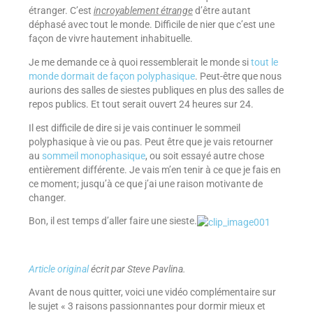
étranger. C’est
incroyablement étrange
d’être autant
déphasé avec tout le monde. Difficile de nier que c’est une
façon de vivre hautement inhabituelle.
Je me demande ce à quoi ressemblerait le monde si
tout le
monde dormait de façon polyphasique
. Peut-être que nous
aurions des salles de siestes publiques en plus des salles de
repos publics. Et tout serait ouvert 24 heures sur 24.
Il est difficile de dire si je vais continuer le sommeil
polyphasique à vie ou pas. Peut être que je vais retourner
au
sommeil monophasique
, ou soit essayé autre chose
entièrement différente. Je vais m’en tenir à ce que je fais en
ce moment; jusqu’à ce que j’ai une raison motivante de
changer.
Bon, il est temps d’aller faire une sieste.
Article original
écrit par Steve Pavlina.
Avant de nous quitter, voici une vidéo complémentaire sur
le sujet « 3 raisons passionnantes pour dormir mieux et