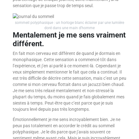
sensation que je passe trop de temps seul.
sommeil polyphasique : un horloge blanc éclairer par une lumière
doré dans une main d’homme
Mentalement je me sens vraiment
différent.
En fait mon cerveau est différent de quand je dormais en
monophasique. Cette sensation a commencé tôt dans
l’expérience, et j’en ai parlé à ce moment-là. Cependant je
veux simplement mentionner le fait que cela a continué. Il
est très difficile de décrire cette sensation, mais c’est un peu
comme si mon cerveau flottait dans un jacuzzi bien chaud.
Je me sens très relaxé mentalement et non-stressé la
plupart du temps, du moins quand je fais globalement mes
siestes à temps. Peut-être que c’est parce que je suis
toujours levé depuis pas très longtemps.
Émotionnellement je me sens incroyablement bien. Je ne
peux pas totalement en accorder le crédit au sommeil
polyphasique. Je le dis parce que j’avais souvent ce
sentiment même avant cela. Mais je suis incroyablement