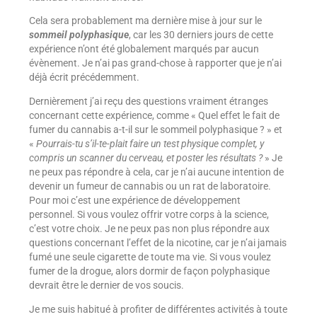
Cela sera probablement ma dernière mise à jour sur le
sommeil polyphasique
, car les 30 derniers jours de cette
expérience n’ont été globalement marqués par aucun
évènement. Je n’ai pas grand-chose à rapporter que je n’ai
déjà écrit précédemment.
Dernièrement j’ai reçu des questions vraiment étranges
concernant cette expérience, comme « Quel effet le fait de
fumer du cannabis a-t-il sur le sommeil polyphasique ? » et
«
Pourrais-tu s’il-te-plait faire un test physique complet, y
compris un scanner du cerveau, et poster les résultats ?
» Je
ne peux pas répondre à cela, car je n’ai aucune intention de
devenir un fumeur de cannabis ou un rat de laboratoire.
Pour moi c’est une expérience de développement
personnel. Si vous voulez offrir votre corps à la science,
c’est votre choix. Je ne peux pas non plus répondre aux
questions concernant l’effet de la nicotine, car je n’ai jamais
fumé une seule cigarette de toute ma vie. Si vous voulez
fumer de la drogue, alors dormir de façon polyphasique
devrait être le dernier de vos soucis.
Je me suis habitué à profiter de différentes activités à toute