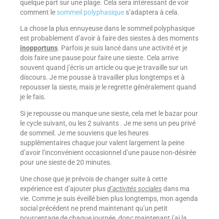
quelque part sur une plage. Cela sera intéressant de voir
comment le
sommeil polyphasique
s’adaptera à cela.
La chose la plus ennuyeuse dans le sommeil polyphasique
est probablement d’avoir à faire des siestes à des moments
inopportuns
. Parfois je suis lancé dans une activité et je
dois faire une pause pour faire une sieste. Cela arrive
souvent quand j’écris un article ou que je travaille sur un
discours. Je me pousse à travailler plus longtemps et à
repousser la sieste, mais je le regrette généralement quand
je le fais.
Si je repousse ou manque une sieste, cela met le bazar pour
le cycle suivant, ou les 2 suivants . Je me sens un peu privé
de sommeil. Je me souviens que les heures
supplémentaires chaque jour valent largement la peine
d’avoir l’inconvénient occasionnel d’une pause non-désirée
pour une sieste de 20 minutes.
Une chose que je prévois de changer suite à cette
expérience est d’ajouter plus
d’activités sociales
dans ma
vie. Comme je suis éveillé bien plus longtemps, mon agenda
social précédent ne prend maintenant qu’un petit
pourcentage de chaque journée, donc maintenant j’ai la