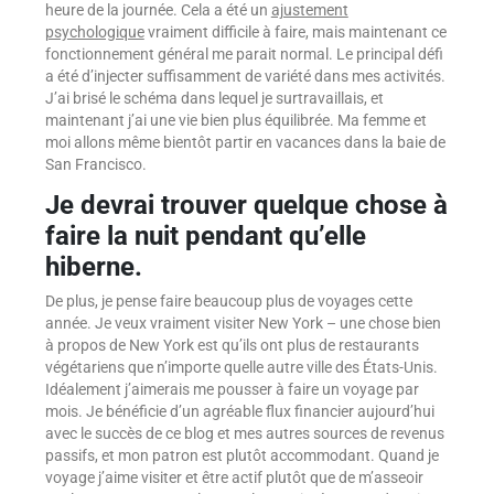
heure de la journée. Cela a été un
ajustement
psychologique
vraiment difficile à faire, mais maintenant ce
fonctionnement général me parait normal. Le principal défi
a été d’injecter suffisamment de variété dans mes activités.
J’ai brisé le schéma dans lequel je surtravaillais, et
maintenant j’ai une vie bien plus équilibrée. Ma femme et
moi allons même bientôt partir en vacances dans la baie de
San Francisco.
Je devrai trouver quelque chose à
faire la nuit pendant qu’elle
hiberne.
De plus, je pense faire beaucoup plus de voyages cette
année. Je veux vraiment visiter New York – une chose bien
à propos de New York est qu’ils ont plus de restaurants
végétariens que n’importe quelle autre ville des États-Unis.
Idéalement j’aimerais me pousser à faire un voyage par
mois. Je bénéficie d’un agréable flux financier aujourd’hui
avec le succès de ce blog et mes autres sources de revenus
passifs, et mon patron est plutôt accommodant. Quand je
voyage j’aime visiter et être actif plutôt que de m’asseoir