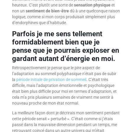
heureux. C’est plutôt une sorte de
sensation physique
et
non un
sentiment de bien-être
dû à une quelconque raison
logique, comme si mon corps produisait simplement plus
d’endorphines que d’habitude.
Parfois je me sens tellement
formidablement bien que je
pense que je pourrais exploser en
gardant autant d’énergie en moi.
Rétrospectivement je pense que le pire aspect de
l’adaptation au sommeil polyphasique n’était pas de subir
la
période initiale de privation de sommeil
. C’était très
difficile, mais l’adaptation émotionnelle et psychologique
était bien plus difficile pour moi en termes d’adaptation, et
cela m’a pris plusieurs semaines de vraiment me sentir à
nouveau proche de mon état normal.
La meilleure façon dont je décrirais mon sentiment pendant
cette période serait « perturbé ». C’était comme si j’étais
passé dans la mauvaise dimension pendant un temps, me
retrouvant coincé dans un autre univers qui m’était