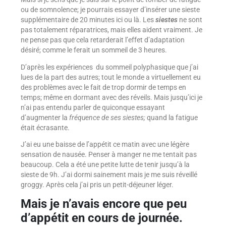
ou de somnolence; je pourrais essayer d’insérer une sieste
supplémentaire de 20 minutes ici ou là. Les
siestes
ne sont
pas totalement réparatrices, mais elles aident vraiment. Je
ne pense pas que cela retarderait l’effet d’adaptation
désiré; comme le ferait un sommeil de 3 heures.
D’après les expériences du sommeil polyphasique que j’ai
lues de la part des autres; tout le monde a virtuellement eu
des problèmes avec le fait de trop dormir de temps en
temps; même en dormant avec des réveils. Mais jusqu’ici je
n’ai pas entendu parler de quiconque essayant
d’augmenter la
fréquence de ses siestes;
quand la fatigue
était écrasante.
J’ai eu une baisse de l’appétit ce matin avec une légère
sensation de nausée. Penser à manger ne me tentait pas
beaucoup. Cela a été une petite lutte de tenir jusqu’à la
sieste de 9h. J’ai dormi sainement mais je me suis réveillé
groggy. Après cela j’ai pris un petit-déjeuner léger.
Mais je n’avais encore que peu
d’appétit en cours de journée.