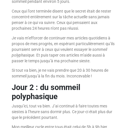
sommeil pendant environ 5 jours.
Ceux qui l’ont terminée disent que le secret était de rester
concentré entièrement sur la tâche actuelle sans jamais
penser à ce qui va suivre. Ceux qui pensaient aux
prochaines 24 heures n’ont pas réussi.
Je vais m’efforcer de continuer mes articles quotidiens à
propos de mes progrès, en espérant particulièrement qu’ils
pourraient servir à ceux qui veulent essayer le
sommeil
polyphasique
. Et puis taper ces articles m’aide aussi à
passer le temps jusqu’à ma prochaine sieste.
Si tout va bien, je ne vais prendre que 20 à 30 heures de
sommeil jusqu’à la fin du mois. Inconcevable !
Jour 2 : du sommeil
polyphasique
Jusqu’ici, tout va bien. J’ai continué à faire toutes mes
siestes à l’heure sans dormir plus. Ce jour-ci était plus dur
que le précédent pourtant.
Mon meilleur cycle entre tous était celui de 5h à 9h hier.