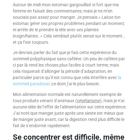
Autour de midi mon estomac gargouillait si fort que ma
femme en faisait des commentaires; mais je ne m’en
souciais pas assez pour manger. Je pensais «
Laisse ton
estomac gérer ses propres problèmes pendant un moment;
et arrête de te prendre la tête avec ses plaintes
insignifiantes
. » Cela semblait plutôt sensé sur le moment…
et ça l’est toujours.
Je devrais parler du fait que je fais cette expérience du
sommeil polyphasique sans caféine. Un peu de caféine par
ci par là rend les choses plus faciles à court terme; mais
cela risquerait d’allonger la période d’adaptation; en
particulier parce qu’il est connu que cela interfère avec
la
sommeil paradoxal
;ce dont j’ai le plus besoin.
Mon alimentation normale est naturellement exempte de
tous produits venant d’animaux (
végétarisme
), mais je n’ai
aucune idée de l’effet de l’alimentation sur cette expérience.
J’ai noté que manger juste après une sieste est mieux que
de manger juste avant; car la digestion rend plus difficile le
fait de s’endormir rapidement.
Se concentrer est difficile, même