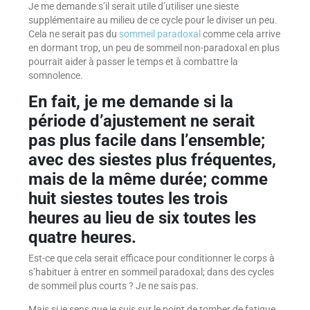
Je me demande s’il serait utile d’utiliser une sieste
supplémentaire au milieu de ce cycle pour le diviser un peu.
Cela ne serait pas du
sommeil paradoxal
comme cela arrive
en dormant trop, un peu de sommeil non-paradoxal en plus
pourrait aider à passer le temps et à combattre la
somnolence.
En fait, je me demande si la
période d’ajustement ne serait
pas plus facile dans l’ensemble;
avec des siestes plus fréquentes,
mais de la même durée; comme
huit siestes toutes les trois
heures au lieu de six toutes les
quatre heures.
Est-ce que cela serait efficace pour conditionner le corps à
s’habituer à entrer en sommeil paradoxal; dans des cycles
de sommeil plus courts ? Je ne sais pas.
Mais si je sens que je suis sur le point de tomber de fatigue