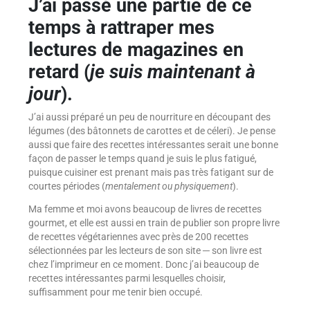
J’ai passé une partie de ce
temps à rattraper mes
lectures de magazines en
retard (
je suis maintenant à
jour
).
J’ai aussi préparé un peu de nourriture en découpant des
légumes (des bâtonnets de carottes et de céleri). Je pense
aussi que faire des recettes intéressantes serait une bonne
façon de passer le temps quand je suis le plus fatigué,
puisque cuisiner est prenant mais pas très fatigant sur de
courtes périodes (
mentalement ou physiquement
).
Ma femme et moi avons beaucoup de livres de recettes
gourmet, et elle est aussi en train de publier son propre livre
de recettes végétariennes avec près de 200 recettes
sélectionnées par les lecteurs de son site ─ son livre est
chez l’imprimeur en ce moment. Donc j’ai beaucoup de
recettes intéressantes parmi lesquelles choisir,
suffisamment pour me tenir bien occupé.