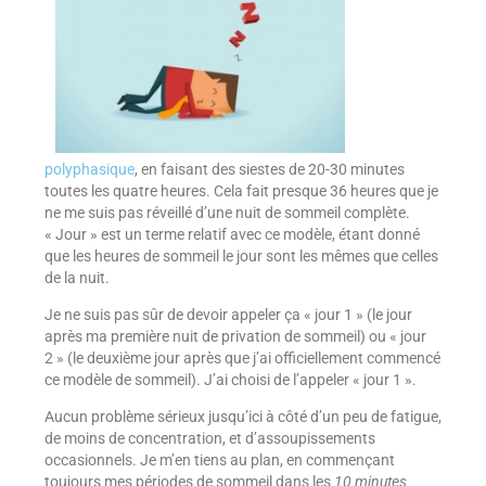
polyphasique
, en faisant des siestes de 20-30 minutes
toutes les quatre heures. Cela fait presque 36 heures que je
ne me suis pas réveillé d’une nuit de sommeil complète.
« Jour » est un terme relatif avec ce modèle, étant donné
que les heures de sommeil le jour sont les mêmes que celles
de la nuit.
Je ne suis pas sûr de devoir appeler ça « jour 1 » (le jour
après ma première nuit de privation de sommeil) ou « jour
2 » (le deuxième jour après que j’ai officiellement commencé
ce modèle de sommeil). J’ai choisi de l’appeler « jour 1 ».
Aucun problème sérieux jusqu’ici à côté d’un peu de fatigue,
de moins de concentration, et d’assoupissements
occasionnels. Je m’en tiens au plan, en commençant
toujours mes périodes de sommeil dans les
10 minutes