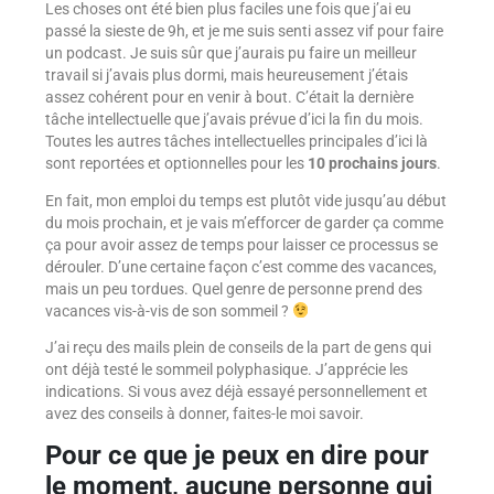
Les choses ont été bien plus faciles une fois que j’ai eu
passé la sieste de 9h, et je me suis senti assez vif pour faire
un podcast. Je suis sûr que j’aurais pu faire un meilleur
travail si j’avais plus dormi, mais heureusement j’étais
assez cohérent pour en venir à bout. C’était la dernière
tâche intellectuelle que j’avais prévue d’ici la fin du mois.
Toutes les autres tâches intellectuelles principales d’ici là
sont reportées et optionnelles pour les
10 prochains jours
.
En fait, mon emploi du temps est plutôt vide jusqu’au début
du mois prochain, et je vais m’efforcer de garder ça comme
ça pour avoir assez de temps pour laisser ce processus se
dérouler. D’une certaine façon c’est comme des vacances,
mais un peu tordues. Quel genre de personne prend des
vacances vis-à-vis de son sommeil ?
J’ai reçu des mails plein de conseils de la part de gens qui
ont déjà testé le sommeil polyphasique. J’apprécie les
indications. Si vous avez déjà essayé personnellement et
avez des conseils à donner, faites-le moi savoir.
Pour ce que je peux en dire pour
le moment, aucune personne qui