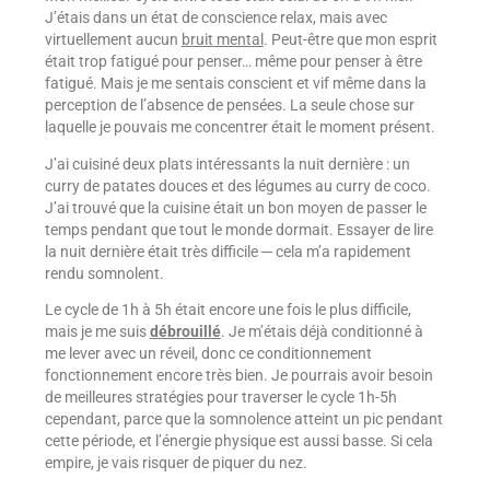
J’étais dans un état de conscience relax, mais avec
virtuellement aucun
bruit mental
. Peut-être que mon esprit
était trop fatigué pour penser… même pour penser à être
fatigué. Mais je me sentais conscient et vif même dans la
perception de l’absence de pensées. La seule chose sur
laquelle je pouvais me concentrer était le moment présent.
J’ai cuisiné deux plats intéressants la nuit dernière : un
curry de patates douces et des légumes au curry de coco.
J’ai trouvé que la cuisine était un bon moyen de passer le
temps pendant que tout le monde dormait. Essayer de lire
la nuit dernière était très difficile ─ cela m’a rapidement
rendu somnolent.
Le cycle de 1h à 5h était encore une fois le plus difficile,
mais je me suis
débrouillé
. Je m’étais déjà conditionné à
me lever avec un réveil, donc ce conditionnement
fonctionnement encore très bien. Je pourrais avoir besoin
de meilleures stratégies pour traverser le cycle 1h-5h
cependant, parce que la somnolence atteint un pic pendant
cette période, et l’énergie physique est aussi basse. Si cela
empire, je vais risquer de piquer du nez.