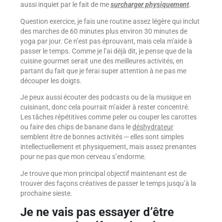
aussi inquiet par le fait de me
surcharger physiquement
.
Question exercice, je fais une routine assez légère qui inclut
des marches de 60 minutes plus environ 30 minutes de
yoga par jour. Ce n’est pas éprouvant, mais cela m’aide à
passer le temps. Comme je l’ai déjà dit, je pense que de la
cuisine gourmet serait une des meilleures activités, en
partant du fait que je ferai super attention à ne pas me
découper les doigts.
Je peux aussi écouter des podcasts ou de la musique en
cuisinant, donc cela pourrait m’aider à rester concentré.
Les tâches répétitives comme peler ou couper les carottes
ou faire des chips de banane dans le
déshydrateur
semblent être de bonnes activités ─ elles sont simples
intellectuellement et physiquement, mais assez prenantes
pour ne pas que mon cerveau s’endorme.
Je trouve que mon principal objectif maintenant est de
trouver des façons créatives de passer le temps jusqu’à la
prochaine sieste.
Je ne vais pas essayer d’être