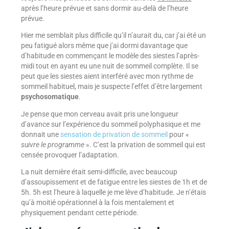
après l’heure prévue et sans dormir au-delà de l’heure
prévue.
Hier me semblait plus difficile qu’il n’aurait du, car j’ai été un
peu fatigué alors même que j’ai dormi davantage que
d’habitude en commençant le modèle des siestes l’après-
midi tout en ayant eu une nuit de sommeil complète. Il se
peut que les siestes aient interféré avec mon rythme de
sommeil habituel, mais je suspecte l’effet d’être largement
psychosomatique
.
Je pense que mon cerveau avait pris une longueur
d’avance sur l’expérience du sommeil polyphasique et me
donnait une
sensation de privation de sommeil
pour «
suivre le programme
». C’est la privation de sommeil qui est
censée provoquer l’adaptation.
La nuit dernière était semi-difficile, avec beaucoup
d’assoupissement et de fatigue entre les siestes de 1h et de
5h. 5h est l’heure à laquelle je me lève d’habitude. Je n’étais
qu’à moitié opérationnel à la fois mentalement et
physiquement pendant cette période.