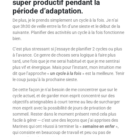
super productif pendant la
période d’adaptation.
De plus, je le prends simplement un cycle à la fois. Je n’ai
que 3h30 de veille entre la fin d’une sieste et le début de la
suivante. Planifier des activités un cycle à la fois fonctionne
bien.
C’est plus stressant si j’essaye de planifier 2 cycles ou plus
à l’avance. Ce genre de choses sera logique à faire plus
tard, une fois que je me serai habitué et que je me sentirai
plus vif et énergique. Mais pour l’instant, mon intuition me
dit que l’approche «
un cycle à la fois
» est la meilleure. Tenir
le coup jusqu’à la prochaine sieste.
De cette façon je n’ai besoin de me concentrer que sur le
cycle actuel, et de garder mon esprit concentré sur des
objectifs atteignables à court terme au lieu de surcharger
mon esprit avec la possibilité de jours de privation de
sommeil. Rester dans le moment présent rend cela plus
facile à gérer ─ c’est une des leçons que j’ai apprises des
Marines qui ont réussi à terminer la «
semaine en enfer
»,
qui consiste en beaucoup de travail et peu ou pas de