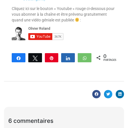
Cliquez ici sur le bouton « Youtube » rouge ci-dessous pour
vous abonner à la chaîne et être prévenu gratuitement
quand une vidéo géniale est publiée
:
0
Partagez
Tweetez
Enregistrer
Partagez
WhatsApp
PARTAGES
6 commentaires