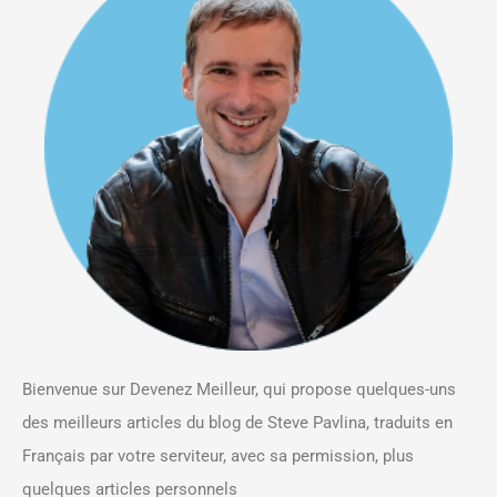
Bienvenue sur Devenez Meilleur, qui propose quelques-uns
des meilleurs articles du blog de Steve Pavlina, traduits en
Français par votre serviteur, avec sa permission, plus
quelques articles personnels