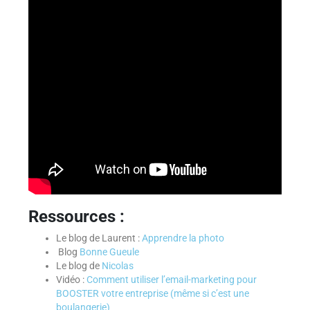
Ressources :
Le blog de Laurent :
Apprendre la photo
Blog
Bonne Gueule
Le blog de
Nicolas
Vidéo :
Comment utiliser l’email-marketing pour
BOOSTER votre entreprise (même si c’est une
boulangerie)