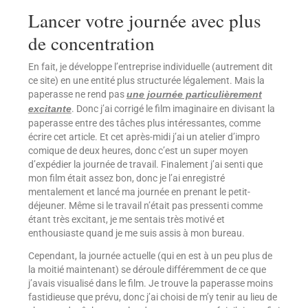
Lancer votre journée avec plus
de concentration
En fait, je développe l’entreprise individuelle (autrement dit
ce site) en une entité plus structurée légalement. Mais la
paperasse ne rend pas
une journée particulièrement
. Donc j’ai corrigé le film imaginaire en divisant la
excitante
paperasse entre des tâches plus intéressantes, comme
écrire cet article. Et cet après-midi j’ai un atelier d’impro
comique de deux heures, donc c’est un super moyen
d’expédier la journée de travail. Finalement j’ai senti que
mon film était assez bon, donc je l’ai enregistré
mentalement et lancé ma journée en prenant le petit-
déjeuner. Même si le travail n’était pas pressenti comme
étant très excitant, je me sentais très motivé et
enthousiaste quand je me suis assis à mon bureau.
Cependant, la journée actuelle (qui en est à un peu plus de
la moitié maintenant) se déroule différemment de ce que
j’avais visualisé dans le film. Je trouve la paperasse moins
fastidieuse que prévu, donc j’ai choisi de m’y tenir au lieu de