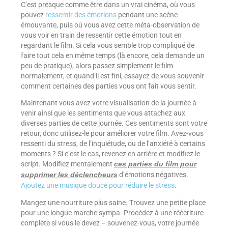
C’est presque comme être dans un vrai cinéma, où vous
pouvez
ressentir des émotions
pendant une scène
émouvante, puis où vous avez cette méta-observation de
vous voir en train de ressentir cette émotion tout en
regardant le film. Si cela vous semble trop compliqué de
faire tout cela en même temps (là encore, cela demande un
peu de pratique), alors passez simplement le film
normalement, et quand il est fini, essayez de vous souvenir
comment certaines des parties vous ont fait vous sentir.
Maintenant vous avez votre visualisation de la journée à
venir ainsi que les sentiments que vous attachez aux
diverses parties de cette journée. Ces sentiments sont votre
retour, donc utilisez-le pour améliorer votre film. Avez-vous
ressenti du stress, de l’inquiétude, ou de l’anxiété à certains
moments ? Si c’est le cas, revenez en arrière et modifiez le
script. Modifiez mentalement
ces parties du film pour
d’émotions négatives.
supprimer les déclencheurs
Ajoutez une musique douce pour réduire le stress
.
Mangez une nourriture plus saine. Trouvez une petite place
pour une longue marche sympa. Procédez à une réécriture
complète si vous le devez – souvenez-vous, votre journée